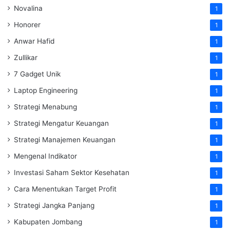
Novalina
1
Honorer
1
Anwar Hafid
1
Zullikar
1
7 Gadget Unik
1
Laptop Engineering
1
Strategi Menabung
1
Strategi Mengatur Keuangan
1
Strategi Manajemen Keuangan
1
Mengenal Indikator
1
Investasi Saham Sektor Kesehatan
1
Cara Menentukan Target Profit
1
Strategi Jangka Panjang
1
Kabupaten Jombang
1