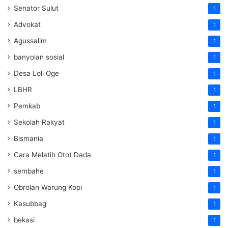
Senator Sulut
1
Advokat
1
Agussalim
1
banyolan sosial
1
Desa Loli Oge
1
LBHR
1
Pemkab
1
Sekolah Rakyat
1
Bismania
1
Cara Melatih Otot Dada
1
sembahe
1
Obrolan Warung Kopi
1
Kasubbag
1
bekasi
1