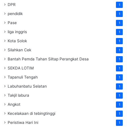
DPR
1
pendidik
1
Pase
1
liga inggris
1
Kota Solok
1
Silahkan Cek
1
Bantah Pemda Tahan Siltap Perangkat Desa
1
SEKDA LOTIM
1
Tapanuli Tengah
1
Labuhanbatu Selatan
1
Takjil labura
1
Angkot
1
Kecelakaan di tebingtinggi
1
Peristiwa Hari Ini
1