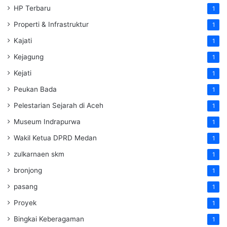
HP Terbaru
1
Properti & Infrastruktur
1
Kajati
1
Kejagung
1
Kejati
1
Peukan Bada
1
Pelestarian Sejarah di Aceh
1
Museum Indrapurwa
1
Wakil Ketua DPRD Medan
1
zulkarnaen skm
1
bronjong
1
pasang
1
Proyek
1
Bingkai Keberagaman
1