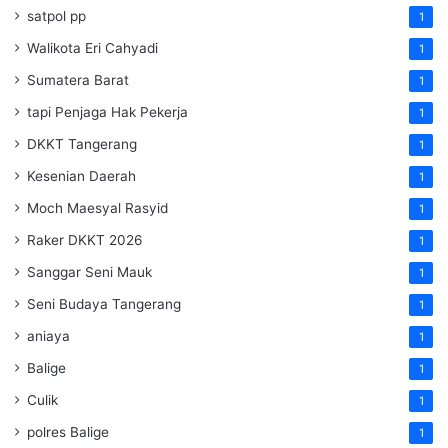
satpol pp
1
Walikota Eri Cahyadi
1
Sumatera Barat
1
tapi Penjaga Hak Pekerja
1
DKKT Tangerang
1
Kesenian Daerah
1
Moch Maesyal Rasyid
1
Raker DKKT 2026
1
Sanggar Seni Mauk
1
Seni Budaya Tangerang
1
aniaya
1
Balige
1
Culik
1
polres Balige
1