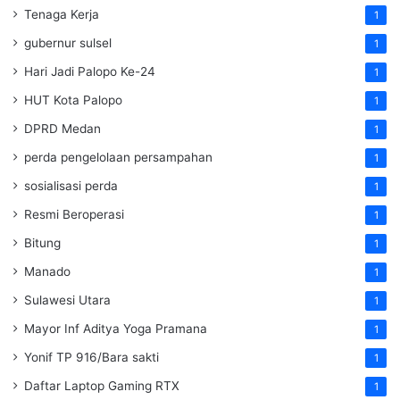
Tenaga Kerja
1
gubernur sulsel
1
Hari Jadi Palopo Ke-24
1
HUT Kota Palopo
1
DPRD Medan
1
perda pengelolaan persampahan
1
sosialisasi perda
1
Resmi Beroperasi
1
Bitung
1
Manado
1
Sulawesi Utara
1
Mayor Inf Aditya Yoga Pramana
1
Yonif TP 916/Bara sakti
1
Daftar Laptop Gaming RTX
1