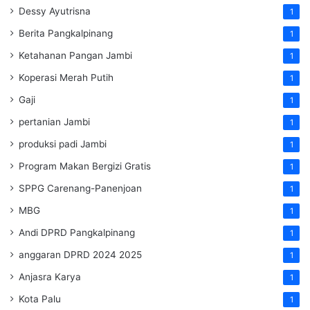
Dessy Ayutrisna
1
Berita Pangkalpinang
1
Ketahanan Pangan Jambi
1
Koperasi Merah Putih
1
Gaji
1
pertanian Jambi
1
produksi padi Jambi
1
Program Makan Bergizi Gratis
1
SPPG Carenang-Panenjoan
1
MBG
1
Andi DPRD Pangkalpinang
1
anggaran DPRD 2024 2025
1
Anjasra Karya
1
Kota Palu
1