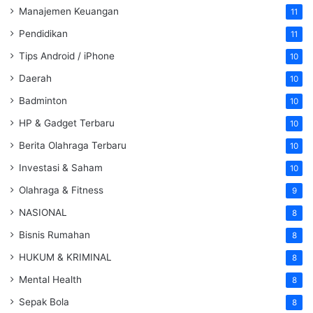
Manajemen Keuangan
11
Pendidikan
11
Tips Android / iPhone
10
Daerah
10
Badminton
10
HP & Gadget Terbaru
10
Berita Olahraga Terbaru
10
Investasi & Saham
10
Olahraga & Fitness
9
NASIONAL
8
Bisnis Rumahan
8
HUKUM & KRIMINAL
8
Mental Health
8
Sepak Bola
8