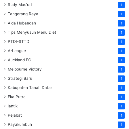
Rudy Mas'ud
1
Tangerang Raya
1
Aida Hubaedah
1
Tips Menyusun Menu Diet
1
PTDI-STTD
1
A-League
1
Auckland FC
1
Melbourne Victory
1
Strategi Baru
1
Kabupaten Tanah Datar
1
Eka Putra
1
lantik
1
Pejabat
1
Payakumbuh
1