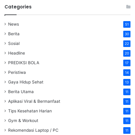
Categories
News
51
Berita
30
Sosial
22
Headline
20
PREDIKSI BOLA
17
Peristiwa
14
Gaya Hidup Sehat
13
Berita Utama
11
Aplikasi Viral & Bermanfaat
11
Tips Kesehatan Harian
11
Gym & Workout
11
Rekomendasi Laptop / PC
11