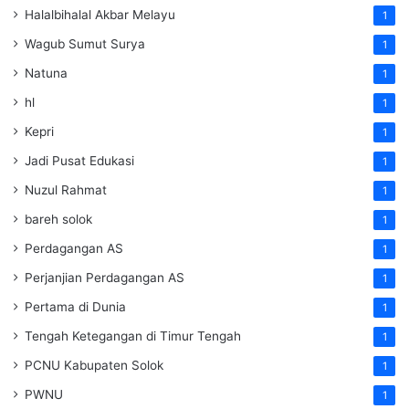
Halalbihalal Akbar Melayu
1
Wagub Sumut Surya
1
Natuna
1
hl
1
Kepri
1
Jadi Pusat Edukasi
1
Nuzul Rahmat
1
bareh solok
1
Perdagangan AS
1
Perjanjian Perdagangan AS
1
Pertama di Dunia
1
Tengah Ketegangan di Timur Tengah
1
PCNU Kabupaten Solok
1
PWNU
1