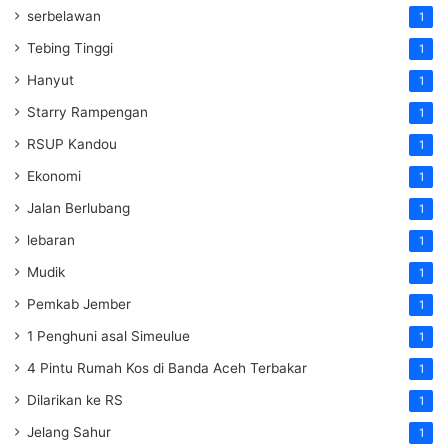
serbelawan
1
Tebing Tinggi
1
Hanyut
1
Starry Rampengan
1
RSUP Kandou
1
Ekonomi
1
Jalan Berlubang
1
lebaran
1
Mudik
1
Pemkab Jember
1
1 Penghuni asal Simeulue
1
4 Pintu Rumah Kos di Banda Aceh Terbakar
1
Dilarikan ke RS
1
Jelang Sahur
1