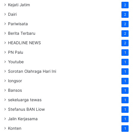
Kejati Jatim
2
Dairi
2
Pariwisata
2
Berita Terbaru
2
HEADLINE NEWS
2
PN Palu
1
Youtube
1
Sorotan Olahraga Hari Ini
1
longsor
1
Bansos
1
sekeluarga tewas
1
Stefanus BAN Liow
1
Jalin Kerjasama
1
Konten
1