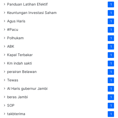
Panduan Latihan Efektif
1
Keuntungan Investasi Saham
1
Agus Haris
1
#Pacu
1
Polhukam
1
ABK
1
Kapal Terbakar
1
Km indah sakti
1
perairan Belawan
1
Tewas
1
Al Haris gubernur Jambi
1
beras Jambi
1
SOP
1
takbterima
1