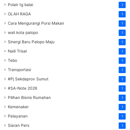
Polair tg balai
1
OLAH RAGA
1
Cara Mengurangi Porsi Makan
1
wali kota palopo
1
Sinergi Baru Palopo Maju
1
Naili Trisal
1
Tebo
1
Transportasi
1
#Pj Sekdaprov Sumut
1
#SA-Note 2026
1
Pilihan Bisnis Rumahan
1
Kemenaker
1
Pelayanan
1
Siaran Pers
1