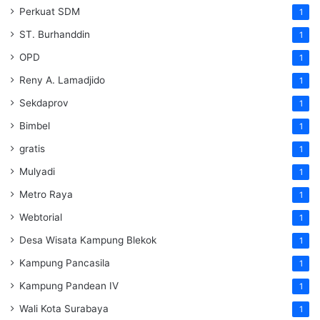
Perkuat SDM
1
ST. Burhanddin
1
OPD
1
Reny A. Lamadjido
1
Sekdaprov
1
Bimbel
1
gratis
1
Mulyadi
1
Metro Raya
1
Webtorial
1
Desa Wisata Kampung Blekok
1
Kampung Pancasila
1
Kampung Pandean IV
1
Wali Kota Surabaya
1