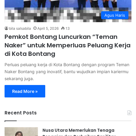
Agus Haris
bila salsabila
April 5, 2026
13
Pemkot Bontang Luncurkan “Teman
Naker” untuk Memperluas Peluang Kerja
di Kota Bontang
Perluas peluang kerja di Kota Bontang dengan program Teman
Naker Bontang yang inovatif, bantu wujudkan impian kariermu
sekarang juga.
Read More »
Recent Posts
Nusa Utara Memerlukan Tenaga