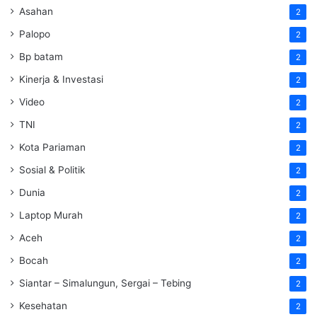
Asahan
2
Palopo
2
Bp batam
2
Kinerja & Investasi
2
Video
2
TNI
2
Kota Pariaman
2
Sosial & Politik
2
Dunia
2
Laptop Murah
2
Aceh
2
Bocah
2
Siantar – Simalungun, Sergai – Tebing
2
Kesehatan
2