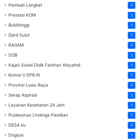
Pemkab Langkat
1
Prestasi KONI
1
Bukittinggi
1
Dprd Sulut
1
RAGAM
1
DOB
1
Kajati Sulsel Didik Farkhan Alisyahdi
1
Komisi II DPR RI
1
Provinsi Luwu Raya
1
Serap Aspirasi
1
Layanan Kesehatan 24 Jam
1
Puskesmas Lhoknga Pastikan
1
DESA ku
1
Dogiyai
1