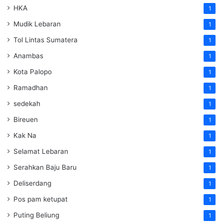
HKA
1
Mudik Lebaran
1
Tol Lintas Sumatera
1
Anambas
1
Kota Palopo
1
Ramadhan
1
sedekah
1
Bireuen
1
Kak Na
1
Selamat Lebaran
1
Serahkan Baju Baru
1
Deliserdang
1
Pos pam ketupat
1
Puting Beliung
1