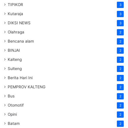
TIPIKOR
3
Kutaraja
3
DIKSI NEWS
3
Olahraga
2
Bencana alam
2
BINJAI
2
Kalteng
2
Sulteng
2
Berita Hari Ini
2
PEMPROV KALTENG
2
Bus
2
Otomotif
2
Opini
2
Batam
2