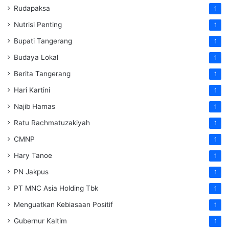
Rudapaksa
1
Nutrisi Penting
1
Bupati Tangerang
1
Budaya Lokal
1
Berita Tangerang
1
Hari Kartini
1
Najib Hamas
1
Ratu Rachmatuzakiyah
1
CMNP
1
Hary Tanoe
1
PN Jakpus
1
PT MNC Asia Holding Tbk
1
Menguatkan Kebiasaan Positif
1
Gubernur Kaltim
1