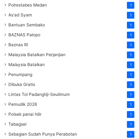
Polrestabes Medan
1
As'ad Syam
1
Bantuan Sembako
1
BAZNAS Palopo
1
Baznas RI
1
Malaysia Batalkan Perjanjian
1
Malaysia Batalkan
1
Penumpang
1
Dibuka Gratis
1
Lintas Tol Padangtiji-Seulimum
1
Pemudik 2026
1
Polsek panai hilir
1
Tabagsel
1
Sebagian Sudah Punya Perabotan
1