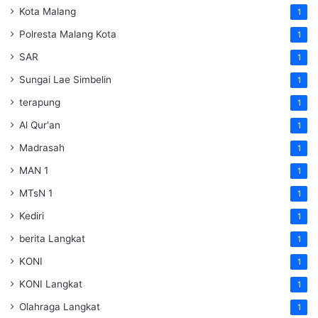
Kota Malang
1
Polresta Malang Kota
1
SAR
1
Sungai Lae Simbelin
1
terapung
1
Al Qur'an
1
Madrasah
1
MAN 1
1
MTsN 1
1
Kediri
1
berita Langkat
1
KONI
1
KONI Langkat
1
Olahraga Langkat
1