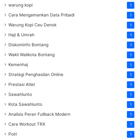
warung kopi
1
Cara Mengamankan Data Pribadi
1
Warung Kopi Ceu Denok
1
Haji & Umrah
1
Diskominfo Bontang
1
Wakil Walikota Bontang
1
Kemenhaj
1
Strategi Penghasilan Online
1
Prestasi Atlet
1
Sawahlunto
1
Kota Sawahlunto
1
Analisis Peran Fullback Modern
1
Cara Workout TRX
1
Polri
1