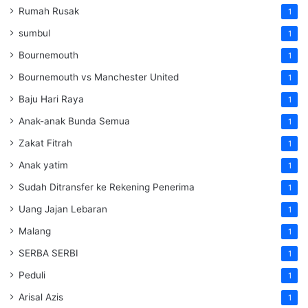
Rumah Rusak
1
sumbul
1
Bournemouth
1
Bournemouth vs Manchester United
1
Baju Hari Raya
1
Anak-anak Bunda Semua
1
Zakat Fitrah
1
Anak yatim
1
Sudah Ditransfer ke Rekening Penerima
1
Uang Jajan Lebaran
1
Malang
1
SERBA SERBI
1
Peduli
1
Arisal Azis
1