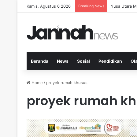
Kamis, Agustus 6 2026
Breaking News
Memperkuat K
Beranda
News
Sosial
Pendidikan
Ol
Home
/
proyek rumah khusus
proyek rumah k