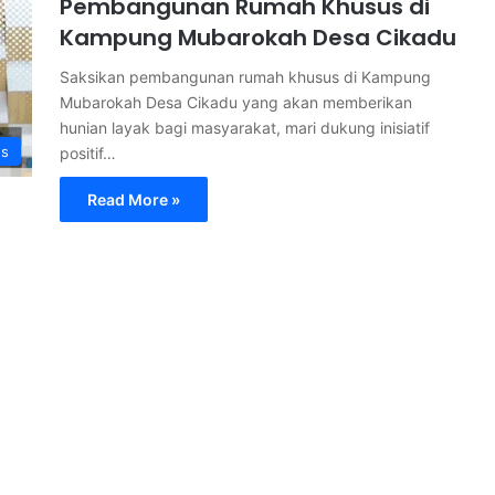
Pembangunan Rumah Khusus di
Kampung Mubarokah Desa Cikadu
Saksikan pembangunan rumah khusus di Kampung
Mubarokah Desa Cikadu yang akan memberikan
hunian layak bagi masyarakat, mari dukung inisiatif
s
positif…
Read More »