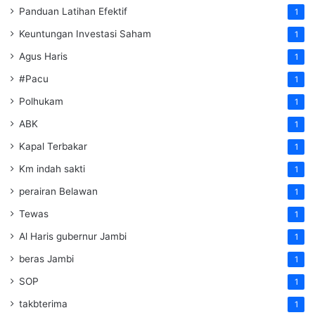
Panduan Latihan Efektif
1
Keuntungan Investasi Saham
1
Agus Haris
1
#Pacu
1
Polhukam
1
ABK
1
Kapal Terbakar
1
Km indah sakti
1
perairan Belawan
1
Tewas
1
Al Haris gubernur Jambi
1
beras Jambi
1
SOP
1
takbterima
1