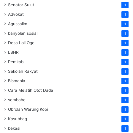
Senator Sulut
1
Advokat
1
Agussalim
1
banyolan sosial
1
Desa Loli Oge
1
LBHR
1
Pemkab
1
Sekolah Rakyat
1
Bismania
1
Cara Melatih Otot Dada
1
sembahe
1
Obrolan Warung Kopi
1
Kasubbag
1
bekasi
1