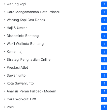
warung kopi
1
Cara Mengamankan Data Pribadi
1
Warung Kopi Ceu Denok
1
Haji & Umrah
1
Diskominfo Bontang
1
Wakil Walikota Bontang
1
Kemenhaj
1
Strategi Penghasilan Online
1
Prestasi Atlet
1
Sawahlunto
1
Kota Sawahlunto
1
Analisis Peran Fullback Modern
1
Cara Workout TRX
1
Polri
1