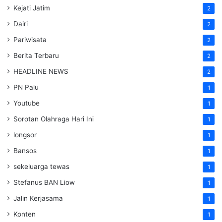
Kejati Jatim
2
Dairi
2
Pariwisata
2
Berita Terbaru
2
HEADLINE NEWS
2
PN Palu
1
Youtube
1
Sorotan Olahraga Hari Ini
1
longsor
1
Bansos
1
sekeluarga tewas
1
Stefanus BAN Liow
1
Jalin Kerjasama
1
Konten
1