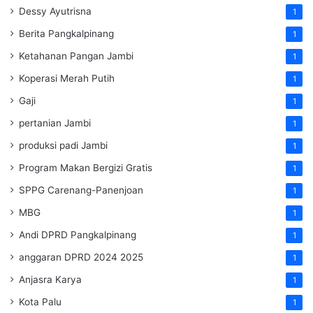
Dessy Ayutrisna
1
Berita Pangkalpinang
1
Ketahanan Pangan Jambi
1
Koperasi Merah Putih
1
Gaji
1
pertanian Jambi
1
produksi padi Jambi
1
Program Makan Bergizi Gratis
1
SPPG Carenang-Panenjoan
1
MBG
1
Andi DPRD Pangkalpinang
1
anggaran DPRD 2024 2025
1
Anjasra Karya
1
Kota Palu
1