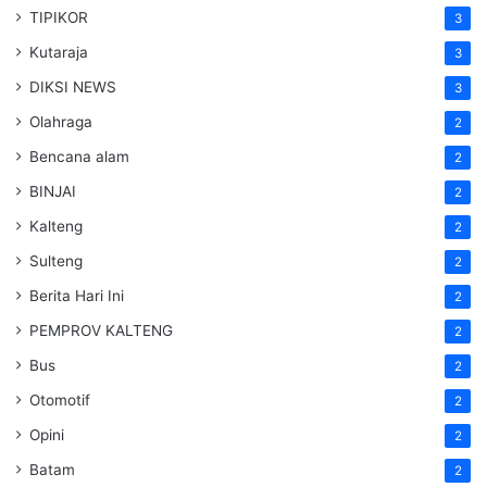
TIPIKOR
3
Kutaraja
3
DIKSI NEWS
3
Olahraga
2
Bencana alam
2
BINJAI
2
Kalteng
2
Sulteng
2
Berita Hari Ini
2
PEMPROV KALTENG
2
Bus
2
Otomotif
2
Opini
2
Batam
2