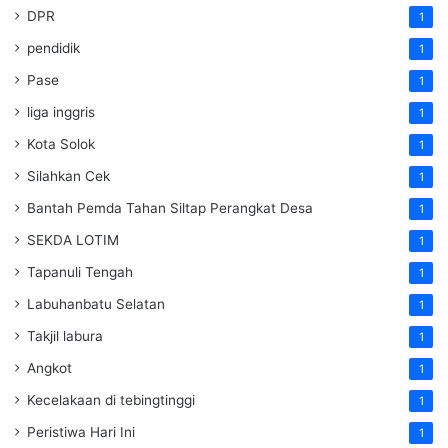
DPR
1
pendidik
1
Pase
1
liga inggris
1
Kota Solok
1
Silahkan Cek
1
Bantah Pemda Tahan Siltap Perangkat Desa
1
SEKDA LOTIM
1
Tapanuli Tengah
1
Labuhanbatu Selatan
1
Takjil labura
1
Angkot
1
Kecelakaan di tebingtinggi
1
Peristiwa Hari Ini
1