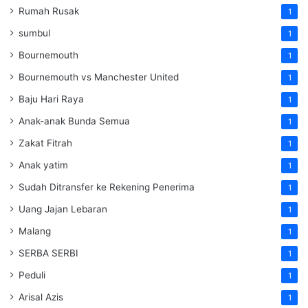
Rumah Rusak
1
sumbul
1
Bournemouth
1
Bournemouth vs Manchester United
1
Baju Hari Raya
1
Anak-anak Bunda Semua
1
Zakat Fitrah
1
Anak yatim
1
Sudah Ditransfer ke Rekening Penerima
1
Uang Jajan Lebaran
1
Malang
1
SERBA SERBI
1
Peduli
1
Arisal Azis
1