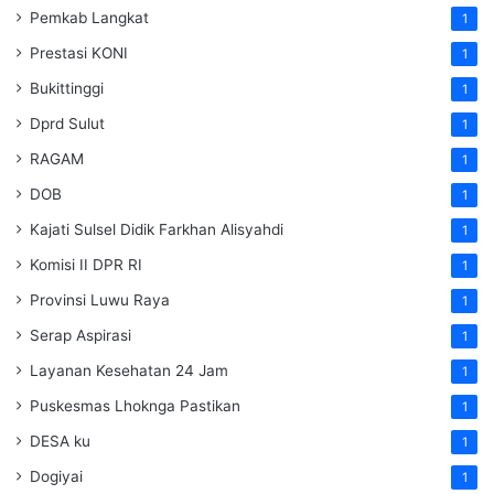
Pemkab Langkat
1
Prestasi KONI
1
Bukittinggi
1
Dprd Sulut
1
RAGAM
1
DOB
1
Kajati Sulsel Didik Farkhan Alisyahdi
1
Komisi II DPR RI
1
Provinsi Luwu Raya
1
Serap Aspirasi
1
Layanan Kesehatan 24 Jam
1
Puskesmas Lhoknga Pastikan
1
DESA ku
1
Dogiyai
1