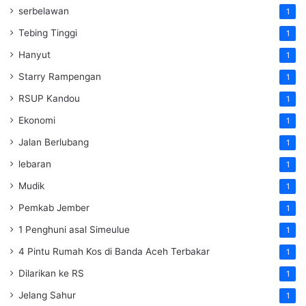
serbelawan
1
Tebing Tinggi
1
Hanyut
1
Starry Rampengan
1
RSUP Kandou
1
Ekonomi
1
Jalan Berlubang
1
lebaran
1
Mudik
1
Pemkab Jember
1
1 Penghuni asal Simeulue
1
4 Pintu Rumah Kos di Banda Aceh Terbakar
1
Dilarikan ke RS
1
Jelang Sahur
1