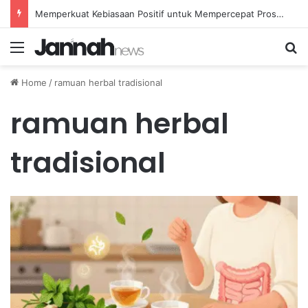
Memperkuat Kebiasaan Positif untuk Mempercepat Proses Pemulihan Mental Anda
Menu
Se
Home
/
ramuan herbal tradisional
ramuan herbal
tradisional