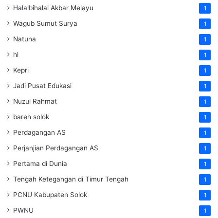
Halalbihalal Akbar Melayu
1
Wagub Sumut Surya
1
Natuna
1
hl
1
Kepri
1
Jadi Pusat Edukasi
1
Nuzul Rahmat
1
bareh solok
1
Perdagangan AS
1
Perjanjian Perdagangan AS
1
Pertama di Dunia
1
Tengah Ketegangan di Timur Tengah
1
PCNU Kabupaten Solok
1
PWNU
1