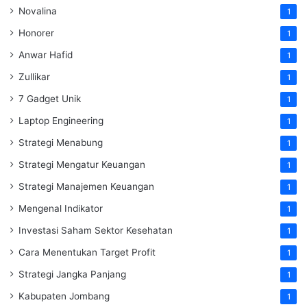
Novalina
1
Honorer
1
Anwar Hafid
1
Zullikar
1
7 Gadget Unik
1
Laptop Engineering
1
Strategi Menabung
1
Strategi Mengatur Keuangan
1
Strategi Manajemen Keuangan
1
Mengenal Indikator
1
Investasi Saham Sektor Kesehatan
1
Cara Menentukan Target Profit
1
Strategi Jangka Panjang
1
Kabupaten Jombang
1