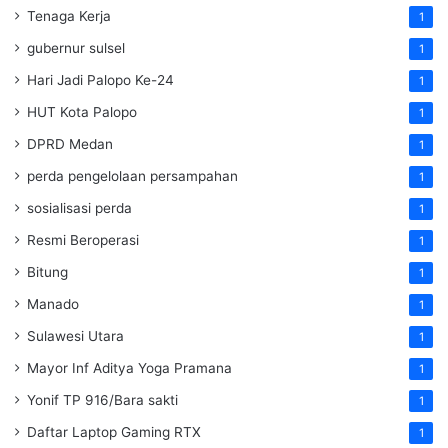
Tenaga Kerja
1
gubernur sulsel
1
Hari Jadi Palopo Ke-24
1
HUT Kota Palopo
1
DPRD Medan
1
perda pengelolaan persampahan
1
sosialisasi perda
1
Resmi Beroperasi
1
Bitung
1
Manado
1
Sulawesi Utara
1
Mayor Inf Aditya Yoga Pramana
1
Yonif TP 916/Bara sakti
1
Daftar Laptop Gaming RTX
1