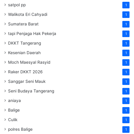
satpol pp
1
Walikota Eri Cahyadi
1
Sumatera Barat
1
tapi Penjaga Hak Pekerja
1
DKKT Tangerang
1
Kesenian Daerah
1
Moch Maesyal Rasyid
1
Raker DKKT 2026
1
Sanggar Seni Mauk
1
Seni Budaya Tangerang
1
aniaya
1
Balige
1
Culik
1
polres Balige
1