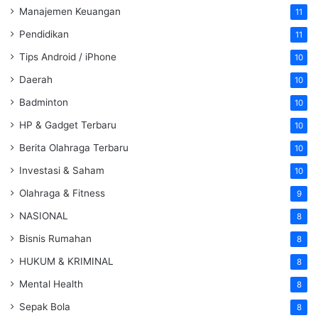
Manajemen Keuangan
11
Pendidikan
11
Tips Android / iPhone
10
Daerah
10
Badminton
10
HP & Gadget Terbaru
10
Berita Olahraga Terbaru
10
Investasi & Saham
10
Olahraga & Fitness
9
NASIONAL
8
Bisnis Rumahan
8
HUKUM & KRIMINAL
8
Mental Health
8
Sepak Bola
8