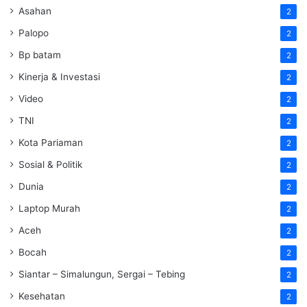
Asahan
2
Palopo
2
Bp batam
2
Kinerja & Investasi
2
Video
2
TNI
2
Kota Pariaman
2
Sosial & Politik
2
Dunia
2
Laptop Murah
2
Aceh
2
Bocah
2
Siantar – Simalungun, Sergai – Tebing
2
Kesehatan
2