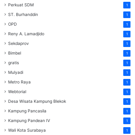
Perkuat SDM
1
ST. Burhanddin
1
OPD
1
Reny A. Lamadjido
1
Sekdaprov
1
Bimbel
1
gratis
1
Mulyadi
1
Metro Raya
1
Webtorial
1
Desa Wisata Kampung Blekok
1
Kampung Pancasila
1
Kampung Pandean IV
1
Wali Kota Surabaya
1