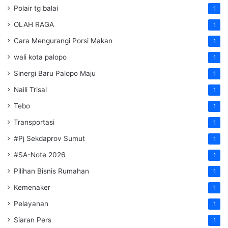
Polair tg balai
1
OLAH RAGA
1
Cara Mengurangi Porsi Makan
1
wali kota palopo
1
Sinergi Baru Palopo Maju
1
Naili Trisal
1
Tebo
1
Transportasi
1
#Pj Sekdaprov Sumut
1
#SA-Note 2026
1
Pilihan Bisnis Rumahan
1
Kemenaker
1
Pelayanan
1
Siaran Pers
1