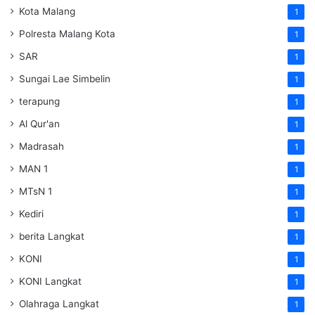
Kota Malang
1
Polresta Malang Kota
1
SAR
1
Sungai Lae Simbelin
1
terapung
1
Al Qur'an
1
Madrasah
1
MAN 1
1
MTsN 1
1
Kediri
1
berita Langkat
1
KONI
1
KONI Langkat
1
Olahraga Langkat
1