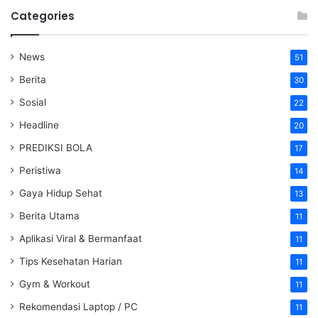
Categories
News
51
Berita
30
Sosial
22
Headline
20
PREDIKSI BOLA
17
Peristiwa
14
Gaya Hidup Sehat
13
Berita Utama
11
Aplikasi Viral & Bermanfaat
11
Tips Kesehatan Harian
11
Gym & Workout
11
Rekomendasi Laptop / PC
11