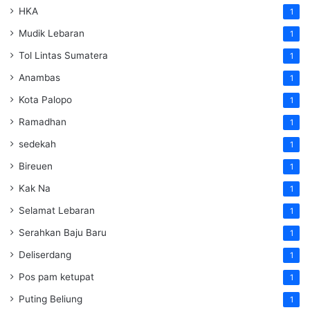
HKA
1
Mudik Lebaran
1
Tol Lintas Sumatera
1
Anambas
1
Kota Palopo
1
Ramadhan
1
sedekah
1
Bireuen
1
Kak Na
1
Selamat Lebaran
1
Serahkan Baju Baru
1
Deliserdang
1
Pos pam ketupat
1
Puting Beliung
1