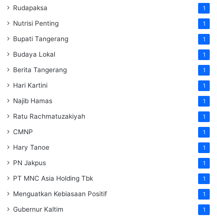
Rudapaksa
1
Nutrisi Penting
1
Bupati Tangerang
1
Budaya Lokal
1
Berita Tangerang
1
Hari Kartini
1
Najib Hamas
1
Ratu Rachmatuzakiyah
1
CMNP
1
Hary Tanoe
1
PN Jakpus
1
PT MNC Asia Holding Tbk
1
Menguatkan Kebiasaan Positif
1
Gubernur Kaltim
1