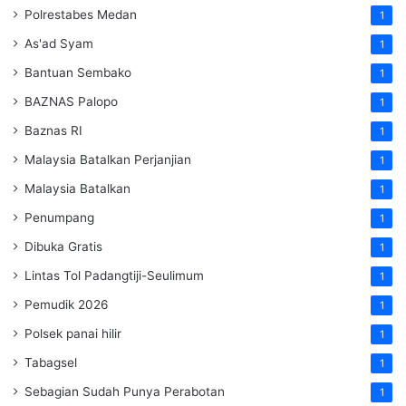
Polrestabes Medan
1
As'ad Syam
1
Bantuan Sembako
1
BAZNAS Palopo
1
Baznas RI
1
Malaysia Batalkan Perjanjian
1
Malaysia Batalkan
1
Penumpang
1
Dibuka Gratis
1
Lintas Tol Padangtiji-Seulimum
1
Pemudik 2026
1
Polsek panai hilir
1
Tabagsel
1
Sebagian Sudah Punya Perabotan
1