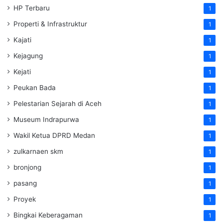
HP Terbaru
1
Properti & Infrastruktur
1
Kajati
1
Kejagung
1
Kejati
1
Peukan Bada
1
Pelestarian Sejarah di Aceh
1
Museum Indrapurwa
1
Wakil Ketua DPRD Medan
1
zulkarnaen skm
1
bronjong
1
pasang
1
Proyek
1
Bingkai Keberagaman
1