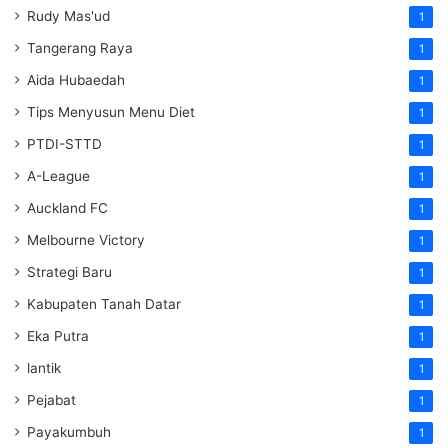
Rudy Mas'ud
1
Tangerang Raya
1
Aida Hubaedah
1
Tips Menyusun Menu Diet
1
PTDI-STTD
1
A-League
1
Auckland FC
1
Melbourne Victory
1
Strategi Baru
1
Kabupaten Tanah Datar
1
Eka Putra
1
lantik
1
Pejabat
1
Payakumbuh
1