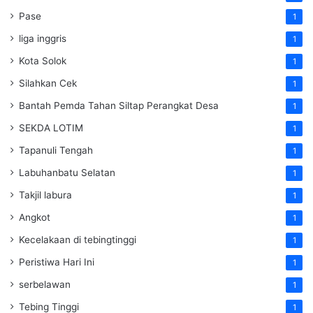
Pase
1
liga inggris
1
Kota Solok
1
Silahkan Cek
1
Bantah Pemda Tahan Siltap Perangkat Desa
1
SEKDA LOTIM
1
Tapanuli Tengah
1
Labuhanbatu Selatan
1
Takjil labura
1
Angkot
1
Kecelakaan di tebingtinggi
1
Peristiwa Hari Ini
1
serbelawan
1
Tebing Tinggi
1