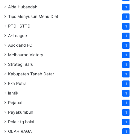
Aida Hubaedah
1
Tips Menyusun Menu Diet
1
PTDI-STTD
1
A-League
1
Auckland FC
1
Melbourne Victory
1
Strategi Baru
1
Kabupaten Tanah Datar
1
Eka Putra
1
lantik
1
Pejabat
1
Payakumbuh
1
Polair tg balai
1
OLAH RAGA
1