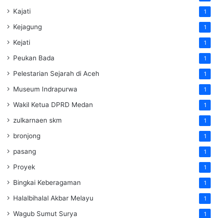
Kajati
1
Kejagung
1
Kejati
1
Peukan Bada
1
Pelestarian Sejarah di Aceh
1
Museum Indrapurwa
1
Wakil Ketua DPRD Medan
1
zulkarnaen skm
1
bronjong
1
pasang
1
Proyek
1
Bingkai Keberagaman
1
Halalbihalal Akbar Melayu
1
Wagub Sumut Surya
1