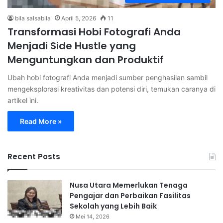
bila salsabila
April 5, 2026
11
Transformasi Hobi Fotografi Anda
Menjadi Side Hustle yang
Menguntungkan dan Produktif
Ubah hobi fotografi Anda menjadi sumber penghasilan sambil
mengeksplorasi kreativitas dan potensi diri, temukan caranya di
artikel ini.
Read More »
Recent Posts
Nusa Utara Memerlukan Tenaga
Pengajar dan Perbaikan Fasilitas
Sekolah yang Lebih Baik
Mei 14, 2026