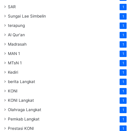
SAR
1
Sungai Lae Simbelin
1
terapung
1
Al Qur'an
1
Madrasah
1
MAN 1
1
MTsN 1
1
Kediri
1
berita Langkat
1
KONI
1
KONI Langkat
1
Olahraga Langkat
1
Pemkab Langkat
1
Prestasi KONI
1