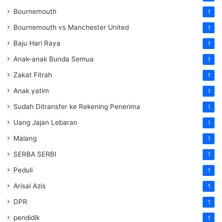
Bournemouth
1
Bournemouth vs Manchester United
1
Baju Hari Raya
1
Anak-anak Bunda Semua
1
Zakat Fitrah
1
Anak yatim
1
Sudah Ditransfer ke Rekening Penerima
1
Uang Jajan Lebaran
1
Malang
1
SERBA SERBI
1
Peduli
1
Arisal Azis
1
DPR
1
pendidik
1