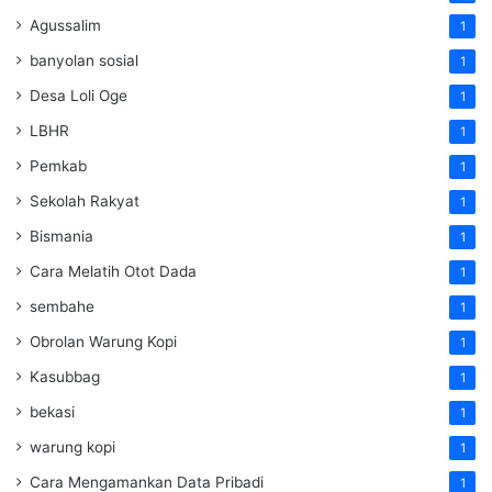
Agussalim
1
banyolan sosial
1
Desa Loli Oge
1
LBHR
1
Pemkab
1
Sekolah Rakyat
1
Bismania
1
Cara Melatih Otot Dada
1
sembahe
1
Obrolan Warung Kopi
1
Kasubbag
1
bekasi
1
warung kopi
1
Cara Mengamankan Data Pribadi
1