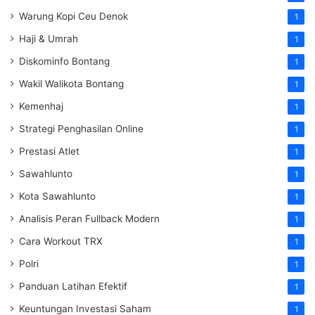
Warung Kopi Ceu Denok
1
Haji & Umrah
1
Diskominfo Bontang
1
Wakil Walikota Bontang
1
Kemenhaj
1
Strategi Penghasilan Online
1
Prestasi Atlet
1
Sawahlunto
1
Kota Sawahlunto
1
Analisis Peran Fullback Modern
1
Cara Workout TRX
1
Polri
1
Panduan Latihan Efektif
1
Keuntungan Investasi Saham
1