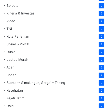
Bp batam
2
Kinerja & Investasi
2
Video
2
TNI
2
Kota Pariaman
2
Sosial & Politik
2
Dunia
2
Laptop Murah
2
Aceh
2
Bocah
2
Siantar – Simalungun, Sergai – Tebing
2
Kesehatan
2
Kejati Jatim
2
Dairi
2