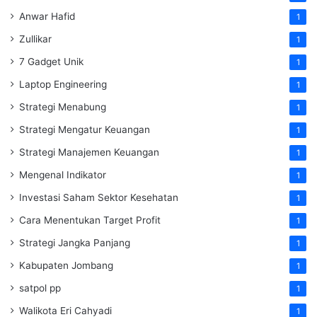
Anwar Hafid
1
Zullikar
1
7 Gadget Unik
1
Laptop Engineering
1
Strategi Menabung
1
Strategi Mengatur Keuangan
1
Strategi Manajemen Keuangan
1
Mengenal Indikator
1
Investasi Saham Sektor Kesehatan
1
Cara Menentukan Target Profit
1
Strategi Jangka Panjang
1
Kabupaten Jombang
1
satpol pp
1
Walikota Eri Cahyadi
1