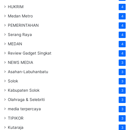
HUKRIM
4
Medan Metro
4
PEMERINTAHAN
4
Serang Raya
4
MEDAN
4
Review Gadget Singkat
4
NEWS MEDIA
3
Asahan-Labuhanbatu
3
Solok
3
Kabupaten Solok
3
Olahraga & Selebriti
3
media terpercaya
3
TIPIKOR
3
Kutaraja
3