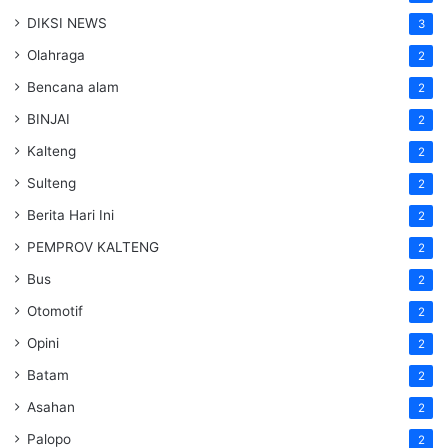
DIKSI NEWS
3
Olahraga
2
Bencana alam
2
BINJAI
2
Kalteng
2
Sulteng
2
Berita Hari Ini
2
PEMPROV KALTENG
2
Bus
2
Otomotif
2
Opini
2
Batam
2
Asahan
2
Palopo
2