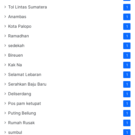
Tol Lintas Sumatera
1
Anambas
1
Kota Palopo
1
Ramadhan
1
sedekah
1
Bireuen
1
Kak Na
1
Selamat Lebaran
1
Serahkan Baju Baru
1
Deliserdang
1
Pos pam ketupat
1
Puting Beliung
1
Rumah Rusak
1
sumbul
1