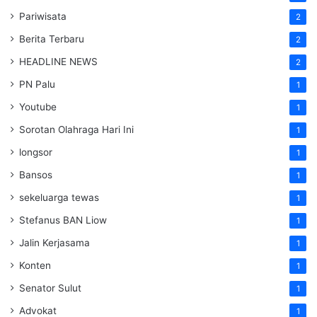
Pariwisata
2
Berita Terbaru
2
HEADLINE NEWS
2
PN Palu
1
Youtube
1
Sorotan Olahraga Hari Ini
1
longsor
1
Bansos
1
sekeluarga tewas
1
Stefanus BAN Liow
1
Jalin Kerjasama
1
Konten
1
Senator Sulut
1
Advokat
1