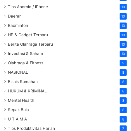
Tips Android / iPhone
10
Daerah
10
Badminton
10
HP & Gadget Terbaru
10
Berita Olahraga Terbaru
10
Investasi & Saham
10
Olahraga & Fitness
9
NASIONAL
8
Bisnis Rumahan
8
HUKUM & KRIMINAL
8
Mental Health
8
Sepak Bola
8
U T A M A
8
Tips Produktivitas Harian
7