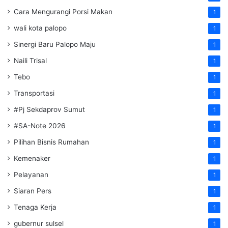
Cara Mengurangi Porsi Makan
1
wali kota palopo
1
Sinergi Baru Palopo Maju
1
Naili Trisal
1
Tebo
1
Transportasi
1
#Pj Sekdaprov Sumut
1
#SA-Note 2026
1
Pilihan Bisnis Rumahan
1
Kemenaker
1
Pelayanan
1
Siaran Pers
1
Tenaga Kerja
1
gubernur sulsel
1