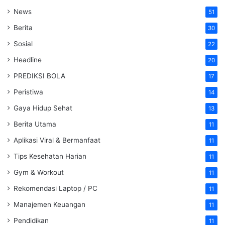
News
51
Berita
30
Sosial
22
Headline
20
PREDIKSI BOLA
17
Peristiwa
14
Gaya Hidup Sehat
13
Berita Utama
11
Aplikasi Viral & Bermanfaat
11
Tips Kesehatan Harian
11
Gym & Workout
11
Rekomendasi Laptop / PC
11
Manajemen Keuangan
11
Pendidikan
11