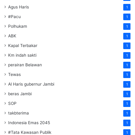
Agus Haris
1
#Pacu
1
Polhukam
1
ABK
1
Kapal Terbakar
1
Km indah sakti
1
perairan Belawan
1
Tewas
1
Al Haris gubernur Jambi
1
beras Jambi
1
SOP
1
takbterima
1
Indonesia Emas 2045
1
#Tata Kawasan Publik
1