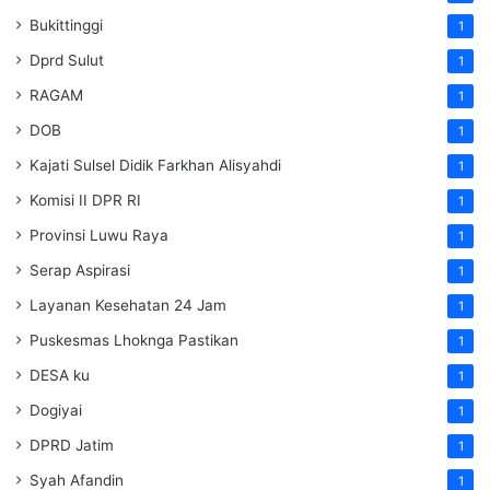
Bukittinggi
1
Dprd Sulut
1
RAGAM
1
DOB
1
Kajati Sulsel Didik Farkhan Alisyahdi
1
Komisi II DPR RI
1
Provinsi Luwu Raya
1
Serap Aspirasi
1
Layanan Kesehatan 24 Jam
1
Puskesmas Lhoknga Pastikan
1
DESA ku
1
Dogiyai
1
DPRD Jatim
1
Syah Afandin
1