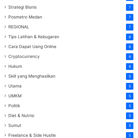
Strategi Bisnis
7
Posmetro Medan
7
REGIONAL
7
Tips Latihan & Kebugaran
6
Cara Dapat Uang Online
6
Cryptocurrency
6
Hukum
6
Skill yang Menghasilkan
5
Utama
5
UMKM
5
Politik
5
Diet & Nutrisi
5
Sumut
5
Freelance & Side Hustle
5