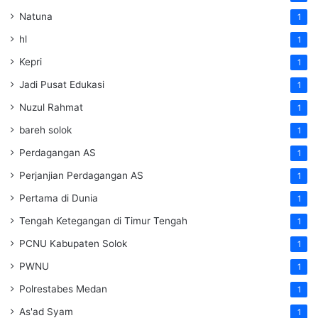
Natuna
1
hl
1
Kepri
1
Jadi Pusat Edukasi
1
Nuzul Rahmat
1
bareh solok
1
Perdagangan AS
1
Perjanjian Perdagangan AS
1
Pertama di Dunia
1
Tengah Ketegangan di Timur Tengah
1
PCNU Kabupaten Solok
1
PWNU
1
Polrestabes Medan
1
As'ad Syam
1