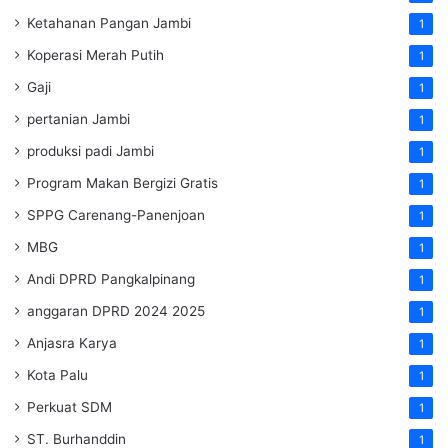
Ketahanan Pangan Jambi
1
Koperasi Merah Putih
1
Gaji
1
pertanian Jambi
1
produksi padi Jambi
1
Program Makan Bergizi Gratis
1
SPPG Carenang-Panenjoan
1
MBG
1
Andi DPRD Pangkalpinang
1
anggaran DPRD 2024 2025
1
Anjasra Karya
1
Kota Palu
1
Perkuat SDM
1
ST. Burhanddin
1