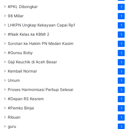
#PKL Dibongkar
1
98 Miliar
1
LHKPN Ungkap Kekayaan Capai Rp1
1
#Naik Kelas ke KBMI 2
1
Sorotan ke Hakim PN Medan Kasim
1
#Gunsu Boby
1
Gaji Keuchik di Aceh Besar
1
Kembali Normal
1
Umum
1
Proses Harmonisasi Perbup Selesai
1
#Depan RS Kesrem
1
#Pemko Binjai
1
Ribuan
1
guru
1