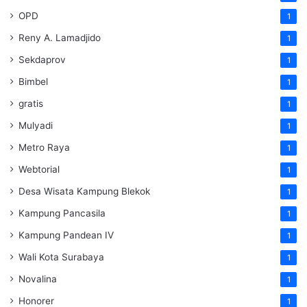
OPD
1
Reny A. Lamadjido
1
Sekdaprov
1
Bimbel
1
gratis
1
Mulyadi
1
Metro Raya
1
Webtorial
1
Desa Wisata Kampung Blekok
1
Kampung Pancasila
1
Kampung Pandean IV
1
Wali Kota Surabaya
1
Novalina
1
Honorer
1