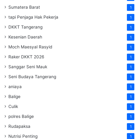
Sumatera Barat
1
tapi Penjaga Hak Pekerja
1
DKKT Tangerang
1
Kesenian Daerah
1
Moch Maesyal Rasyid
1
Raker DKKT 2026
1
Sanggar Seni Mauk
1
Seni Budaya Tangerang
1
aniaya
1
Balige
1
Culik
1
polres Balige
1
Rudapaksa
1
Nutrisi Penting
1