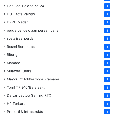
Hari Jadi Palopo Ke-24
1
HUT Kota Palopo
1
DPRD Medan
1
perda pengelolaan persampahan
1
sosialisasi perda
1
Resmi Beroperasi
1
Bitung
1
Manado
1
Sulawesi Utara
1
Mayor Inf Aditya Yoga Pramana
1
Yonif TP 916/Bara sakti
1
Daftar Laptop Gaming RTX
1
HP Terbaru
1
Properti & Infrastruktur
1