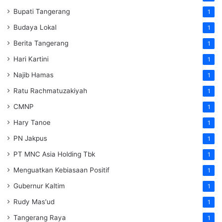
Bupati Tangerang
1
Budaya Lokal
1
Berita Tangerang
1
Hari Kartini
1
Najib Hamas
1
Ratu Rachmatuzakiyah
1
CMNP
1
Hary Tanoe
1
PN Jakpus
1
PT MNC Asia Holding Tbk
1
Menguatkan Kebiasaan Positif
1
Gubernur Kaltim
1
Rudy Mas'ud
1
Tangerang Raya
1