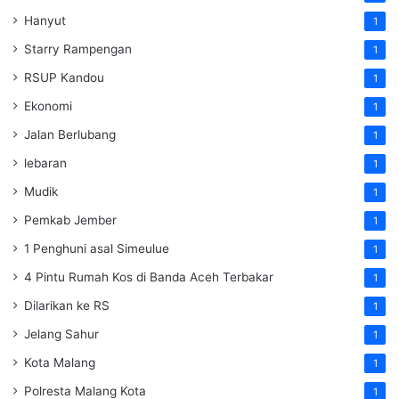
Hanyut
1
Starry Rampengan
1
RSUP Kandou
1
Ekonomi
1
Jalan Berlubang
1
lebaran
1
Mudik
1
Pemkab Jember
1
1 Penghuni asal Simeulue
1
4 Pintu Rumah Kos di Banda Aceh Terbakar
1
Dilarikan ke RS
1
Jelang Sahur
1
Kota Malang
1
Polresta Malang Kota
1