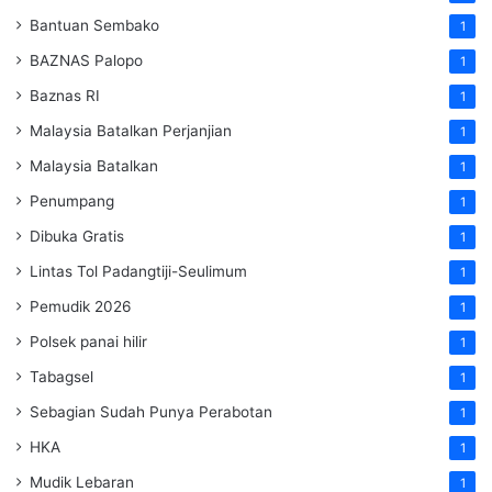
Bantuan Sembako
1
BAZNAS Palopo
1
Baznas RI
1
Malaysia Batalkan Perjanjian
1
Malaysia Batalkan
1
Penumpang
1
Dibuka Gratis
1
Lintas Tol Padangtiji-Seulimum
1
Pemudik 2026
1
Polsek panai hilir
1
Tabagsel
1
Sebagian Sudah Punya Perabotan
1
HKA
1
Mudik Lebaran
1