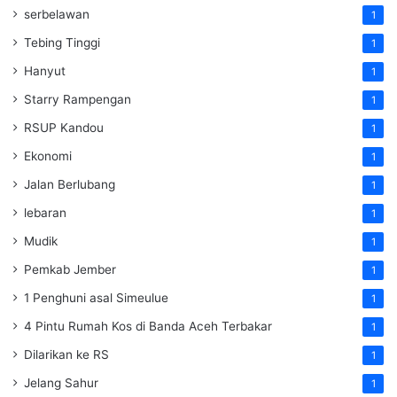
serbelawan
1
Tebing Tinggi
1
Hanyut
1
Starry Rampengan
1
RSUP Kandou
1
Ekonomi
1
Jalan Berlubang
1
lebaran
1
Mudik
1
Pemkab Jember
1
1 Penghuni asal Simeulue
1
4 Pintu Rumah Kos di Banda Aceh Terbakar
1
Dilarikan ke RS
1
Jelang Sahur
1