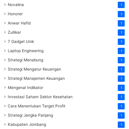
Novalina
1
Honorer
1
Anwar Hafid
1
Zullikar
1
7 Gadget Unik
1
Laptop Engineering
1
Strategi Menabung
1
Strategi Mengatur Keuangan
1
Strategi Manajemen Keuangan
1
Mengenal Indikator
1
Investasi Saham Sektor Kesehatan
1
Cara Menentukan Target Profit
1
Strategi Jangka Panjang
1
Kabupaten Jombang
1