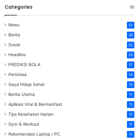
Categories
News
51
Berita
30
Sosial
22
Headline
20
PREDIKSI BOLA
17
Peristiwa
14
Gaya Hidup Sehat
13
Berita Utama
11
Aplikasi Viral & Bermanfaat
11
Tips Kesehatan Harian
11
Gym & Workout
11
Rekomendasi Laptop / PC
11