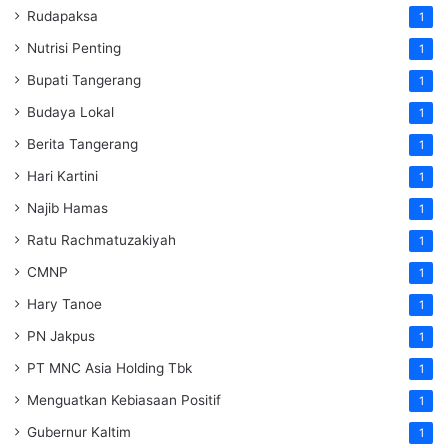
Rudapaksa
1
Nutrisi Penting
1
Bupati Tangerang
1
Budaya Lokal
1
Berita Tangerang
1
Hari Kartini
1
Najib Hamas
1
Ratu Rachmatuzakiyah
1
CMNP
1
Hary Tanoe
1
PN Jakpus
1
PT MNC Asia Holding Tbk
1
Menguatkan Kebiasaan Positif
1
Gubernur Kaltim
1