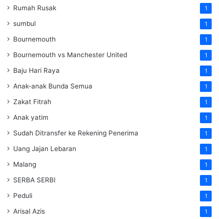
Rumah Rusak
1
sumbul
1
Bournemouth
1
Bournemouth vs Manchester United
1
Baju Hari Raya
1
Anak-anak Bunda Semua
1
Zakat Fitrah
1
Anak yatim
1
Sudah Ditransfer ke Rekening Penerima
1
Uang Jajan Lebaran
1
Malang
1
SERBA SERBI
1
Peduli
1
Arisal Azis
1