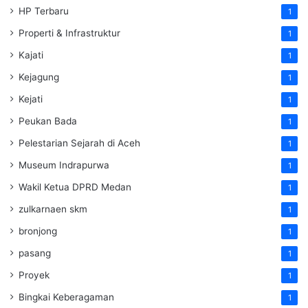
HP Terbaru
1
Properti & Infrastruktur
1
Kajati
1
Kejagung
1
Kejati
1
Peukan Bada
1
Pelestarian Sejarah di Aceh
1
Museum Indrapurwa
1
Wakil Ketua DPRD Medan
1
zulkarnaen skm
1
bronjong
1
pasang
1
Proyek
1
Bingkai Keberagaman
1