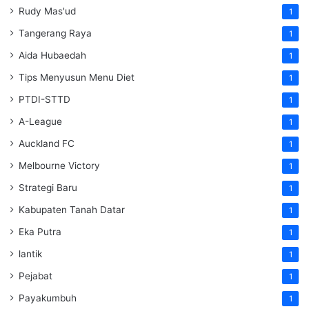
Rudy Mas'ud
1
Tangerang Raya
1
Aida Hubaedah
1
Tips Menyusun Menu Diet
1
PTDI-STTD
1
A-League
1
Auckland FC
1
Melbourne Victory
1
Strategi Baru
1
Kabupaten Tanah Datar
1
Eka Putra
1
lantik
1
Pejabat
1
Payakumbuh
1