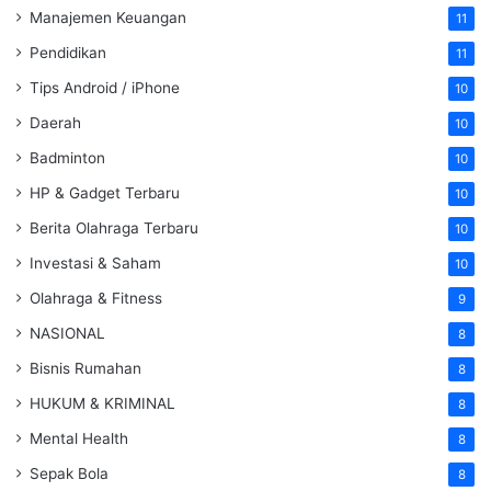
Manajemen Keuangan
11
Pendidikan
11
Tips Android / iPhone
10
Daerah
10
Badminton
10
HP & Gadget Terbaru
10
Berita Olahraga Terbaru
10
Investasi & Saham
10
Olahraga & Fitness
9
NASIONAL
8
Bisnis Rumahan
8
HUKUM & KRIMINAL
8
Mental Health
8
Sepak Bola
8