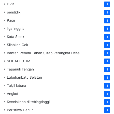
DPR
1
pendidik
1
Pase
1
liga inggris
1
Kota Solok
1
Silahkan Cek
1
Bantah Pemda Tahan Siltap Perangkat Desa
1
SEKDA LOTIM
1
Tapanuli Tengah
1
Labuhanbatu Selatan
1
Takjil labura
1
Angkot
1
Kecelakaan di tebingtinggi
1
Peristiwa Hari Ini
1