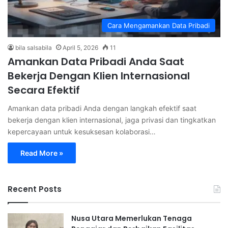
Cara Mengamankan Data Pribadi
bila salsabila
April 5, 2026
11
Amankan Data Pribadi Anda Saat
Bekerja Dengan Klien Internasional
Secara Efektif
Amankan data pribadi Anda dengan langkah efektif saat
bekerja dengan klien internasional, jaga privasi dan tingkatkan
kepercayaan untuk kesuksesan kolaborasi…
Read More »
Recent Posts
Nusa Utara Memerlukan Tenaga