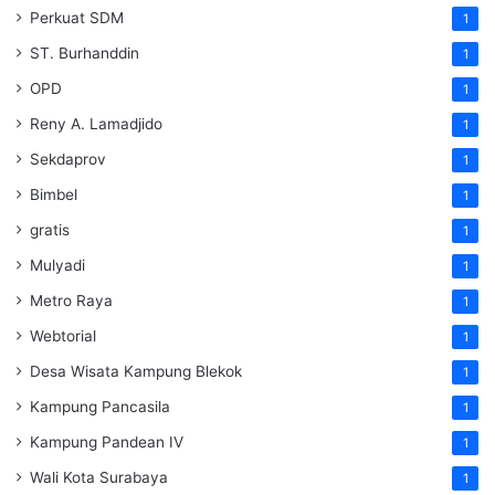
Perkuat SDM
1
ST. Burhanddin
1
OPD
1
Reny A. Lamadjido
1
Sekdaprov
1
Bimbel
1
gratis
1
Mulyadi
1
Metro Raya
1
Webtorial
1
Desa Wisata Kampung Blekok
1
Kampung Pancasila
1
Kampung Pandean IV
1
Wali Kota Surabaya
1