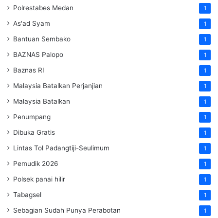
Polrestabes Medan
1
As'ad Syam
1
Bantuan Sembako
1
BAZNAS Palopo
1
Baznas RI
1
Malaysia Batalkan Perjanjian
1
Malaysia Batalkan
1
Penumpang
1
Dibuka Gratis
1
Lintas Tol Padangtiji-Seulimum
1
Pemudik 2026
1
Polsek panai hilir
1
Tabagsel
1
Sebagian Sudah Punya Perabotan
1