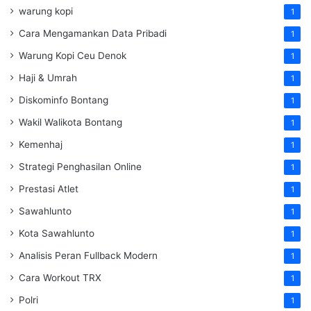
warung kopi
1
Cara Mengamankan Data Pribadi
1
Warung Kopi Ceu Denok
1
Haji & Umrah
1
Diskominfo Bontang
1
Wakil Walikota Bontang
1
Kemenhaj
1
Strategi Penghasilan Online
1
Prestasi Atlet
1
Sawahlunto
1
Kota Sawahlunto
1
Analisis Peran Fullback Modern
1
Cara Workout TRX
1
Polri
1