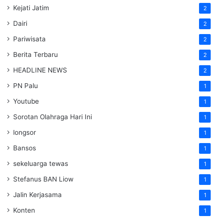
Kejati Jatim
2
Dairi
2
Pariwisata
2
Berita Terbaru
2
HEADLINE NEWS
2
PN Palu
1
Youtube
1
Sorotan Olahraga Hari Ini
1
longsor
1
Bansos
1
sekeluarga tewas
1
Stefanus BAN Liow
1
Jalin Kerjasama
1
Konten
1