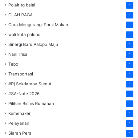
Polair tg balai
1
OLAH RAGA
1
Cara Mengurangi Porsi Makan
1
wali kota palopo
1
Sinergi Baru Palopo Maju
1
Naili Trisal
1
Tebo
1
Transportasi
1
#Pj Sekdaprov Sumut
1
#SA-Note 2026
1
Pilihan Bisnis Rumahan
1
Kemenaker
1
Pelayanan
1
Siaran Pers
1