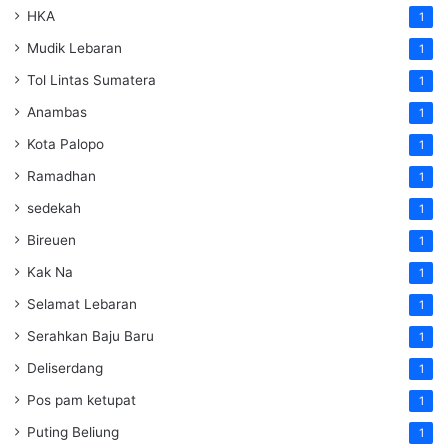
HKA
1
Mudik Lebaran
1
Tol Lintas Sumatera
1
Anambas
1
Kota Palopo
1
Ramadhan
1
sedekah
1
Bireuen
1
Kak Na
1
Selamat Lebaran
1
Serahkan Baju Baru
1
Deliserdang
1
Pos pam ketupat
1
Puting Beliung
1