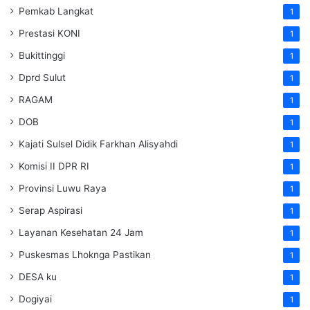
Pemkab Langkat
1
Prestasi KONI
1
Bukittinggi
1
Dprd Sulut
1
RAGAM
1
DOB
1
Kajati Sulsel Didik Farkhan Alisyahdi
1
Komisi II DPR RI
1
Provinsi Luwu Raya
1
Serap Aspirasi
1
Layanan Kesehatan 24 Jam
1
Puskesmas Lhoknga Pastikan
1
DESA ku
1
Dogiyai
1