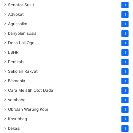
Senator Sulut
1
Advokat
1
Agussalim
1
banyolan sosial
1
Desa Loli Oge
1
LBHR
1
Pemkab
1
Sekolah Rakyat
1
Bismania
1
Cara Melatih Otot Dada
1
sembahe
1
Obrolan Warung Kopi
1
Kasubbag
1
bekasi
1