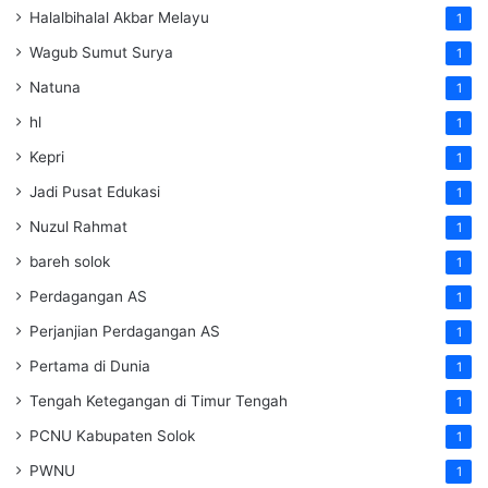
Halalbihalal Akbar Melayu
1
Wagub Sumut Surya
1
Natuna
1
hl
1
Kepri
1
Jadi Pusat Edukasi
1
Nuzul Rahmat
1
bareh solok
1
Perdagangan AS
1
Perjanjian Perdagangan AS
1
Pertama di Dunia
1
Tengah Ketegangan di Timur Tengah
1
PCNU Kabupaten Solok
1
PWNU
1