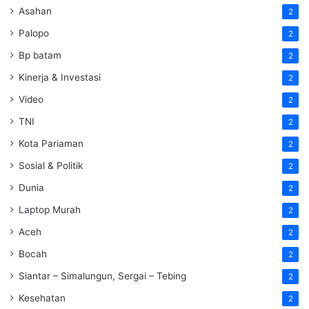
Asahan
2
Palopo
2
Bp batam
2
Kinerja & Investasi
2
Video
2
TNI
2
Kota Pariaman
2
Sosial & Politik
2
Dunia
2
Laptop Murah
2
Aceh
2
Bocah
2
Siantar – Simalungun, Sergai – Tebing
2
Kesehatan
2