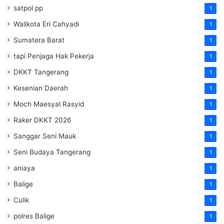
satpol pp
1
Walikota Eri Cahyadi
1
Sumatera Barat
1
tapi Penjaga Hak Pekerja
1
DKKT Tangerang
1
Kesenian Daerah
1
Moch Maesyal Rasyid
1
Raker DKKT 2026
1
Sanggar Seni Mauk
1
Seni Budaya Tangerang
1
aniaya
1
Balige
1
Culik
1
polres Balige
1