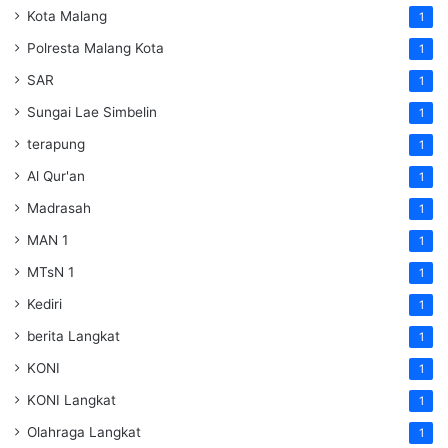
Kota Malang
1
Polresta Malang Kota
1
SAR
1
Sungai Lae Simbelin
1
terapung
1
Al Qur'an
1
Madrasah
1
MAN 1
1
MTsN 1
1
Kediri
1
berita Langkat
1
KONI
1
KONI Langkat
1
Olahraga Langkat
1