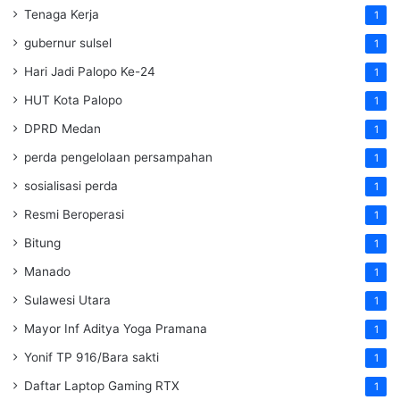
Tenaga Kerja
1
gubernur sulsel
1
Hari Jadi Palopo Ke-24
1
HUT Kota Palopo
1
DPRD Medan
1
perda pengelolaan persampahan
1
sosialisasi perda
1
Resmi Beroperasi
1
Bitung
1
Manado
1
Sulawesi Utara
1
Mayor Inf Aditya Yoga Pramana
1
Yonif TP 916/Bara sakti
1
Daftar Laptop Gaming RTX
1