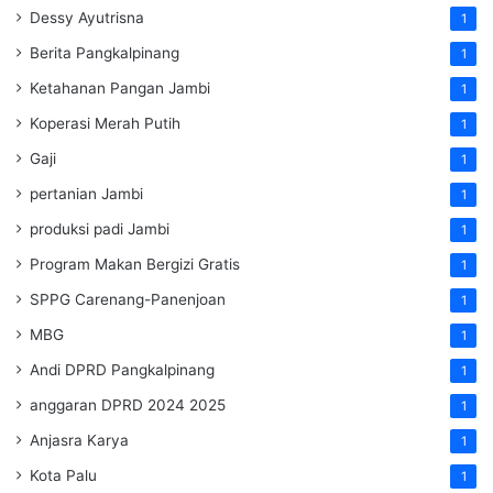
Dessy Ayutrisna
1
Berita Pangkalpinang
1
Ketahanan Pangan Jambi
1
Koperasi Merah Putih
1
Gaji
1
pertanian Jambi
1
produksi padi Jambi
1
Program Makan Bergizi Gratis
1
SPPG Carenang-Panenjoan
1
MBG
1
Andi DPRD Pangkalpinang
1
anggaran DPRD 2024 2025
1
Anjasra Karya
1
Kota Palu
1