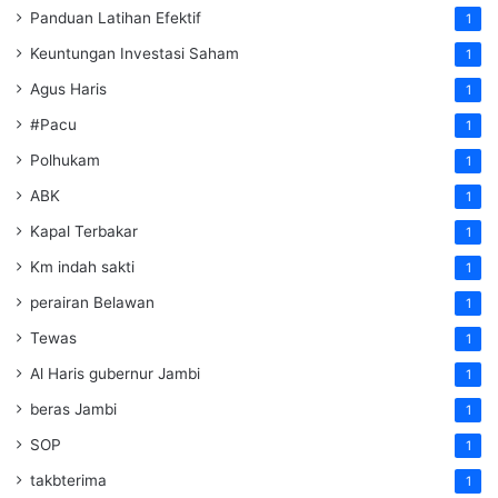
Panduan Latihan Efektif
1
Keuntungan Investasi Saham
1
Agus Haris
1
#Pacu
1
Polhukam
1
ABK
1
Kapal Terbakar
1
Km indah sakti
1
perairan Belawan
1
Tewas
1
Al Haris gubernur Jambi
1
beras Jambi
1
SOP
1
takbterima
1