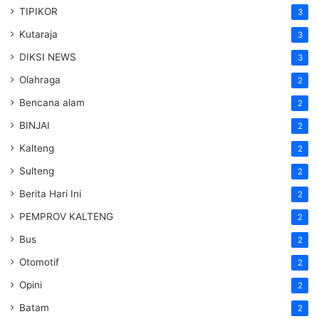
TIPIKOR
3
Kutaraja
3
DIKSI NEWS
3
Olahraga
2
Bencana alam
2
BINJAI
2
Kalteng
2
Sulteng
2
Berita Hari Ini
2
PEMPROV KALTENG
2
Bus
2
Otomotif
2
Opini
2
Batam
2