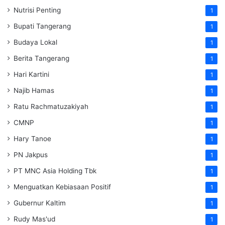
Nutrisi Penting
1
Bupati Tangerang
1
Budaya Lokal
1
Berita Tangerang
1
Hari Kartini
1
Najib Hamas
1
Ratu Rachmatuzakiyah
1
CMNP
1
Hary Tanoe
1
PN Jakpus
1
PT MNC Asia Holding Tbk
1
Menguatkan Kebiasaan Positif
1
Gubernur Kaltim
1
Rudy Mas'ud
1