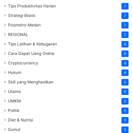
Tips Produktivitas Harian
7
Strategi Bisnis
7
Posmetro Medan
7
REGIONAL
7
Tips Latihan & Kebugaran
6
Cara Dapat Uang Online
6
Cryptocurrency
6
Hukum
6
Skill yang Menghasilkan
5
Utama
5
UMKM
5
Politik
5
Diet & Nutrisi
5
Sumut
5