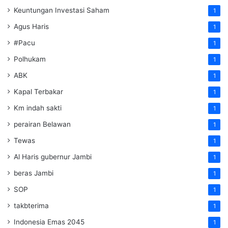
Keuntungan Investasi Saham
1
Agus Haris
1
#Pacu
1
Polhukam
1
ABK
1
Kapal Terbakar
1
Km indah sakti
1
perairan Belawan
1
Tewas
1
Al Haris gubernur Jambi
1
beras Jambi
1
SOP
1
takbterima
1
Indonesia Emas 2045
1