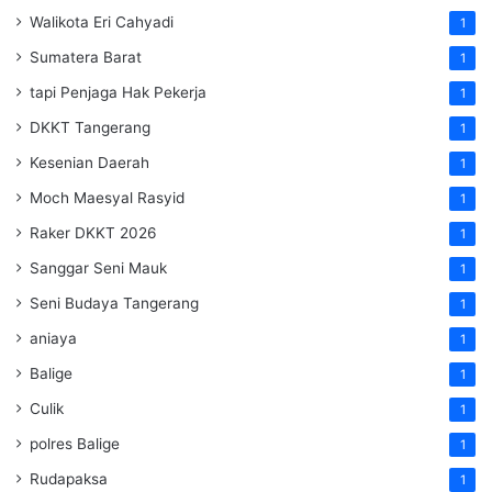
Walikota Eri Cahyadi
1
Sumatera Barat
1
tapi Penjaga Hak Pekerja
1
DKKT Tangerang
1
Kesenian Daerah
1
Moch Maesyal Rasyid
1
Raker DKKT 2026
1
Sanggar Seni Mauk
1
Seni Budaya Tangerang
1
aniaya
1
Balige
1
Culik
1
polres Balige
1
Rudapaksa
1