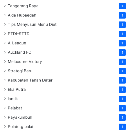
Tangerang Raya
1
Aida Hubaedah
1
Tips Menyusun Menu Diet
1
PTDI-STTD
1
A-League
1
Auckland FC
1
Melbourne Victory
1
Strategi Baru
1
Kabupaten Tanah Datar
1
Eka Putra
1
lantik
1
Pejabat
1
Payakumbuh
1
Polair tg balai
1