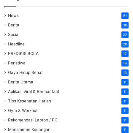
News
51
Berita
30
Sosial
22
Headline
20
PREDIKSI BOLA
17
Peristiwa
14
Gaya Hidup Sehat
13
Berita Utama
11
Aplikasi Viral & Bermanfaat
11
Tips Kesehatan Harian
11
Gym & Workout
11
Rekomendasi Laptop / PC
11
Manajemen Keuangan
11