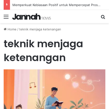
Memperkuat Kebiasaan Positif untuk Mempercepat Proses Pemulihan Mental Anda
Menu
Se
Home
/
teknik menjaga ketenangan
teknik menjaga
ketenangan