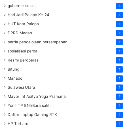
gubernur sulsel
1
Hari Jadi Palopo Ke-24
1
HUT Kota Palopo
1
DPRD Medan
1
perda pengelolaan persampahan
1
sosialisasi perda
1
Resmi Beroperasi
1
Bitung
1
Manado
1
Sulawesi Utara
1
Mayor Inf Aditya Yoga Pramana
1
Yonif TP 916/Bara sakti
1
Daftar Laptop Gaming RTX
1
HP Terbaru
1