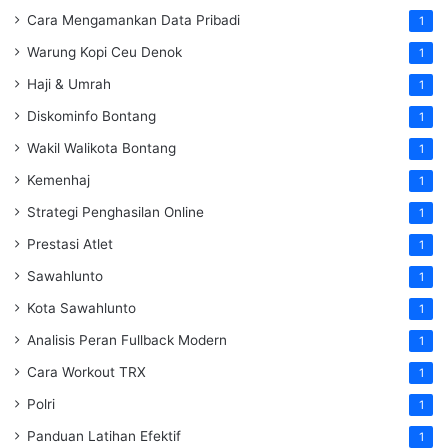
Cara Mengamankan Data Pribadi
1
Warung Kopi Ceu Denok
1
Haji & Umrah
1
Diskominfo Bontang
1
Wakil Walikota Bontang
1
Kemenhaj
1
Strategi Penghasilan Online
1
Prestasi Atlet
1
Sawahlunto
1
Kota Sawahlunto
1
Analisis Peran Fullback Modern
1
Cara Workout TRX
1
Polri
1
Panduan Latihan Efektif
1