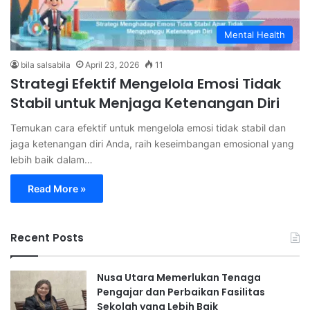
Mental Health
bila salsabila
April 23, 2026
11
Strategi Efektif Mengelola Emosi Tidak
Stabil untuk Menjaga Ketenangan Diri
Temukan cara efektif untuk mengelola emosi tidak stabil dan
jaga ketenangan diri Anda, raih keseimbangan emosional yang
lebih baik dalam…
Read More »
Recent Posts
Nusa Utara Memerlukan Tenaga
Pengajar dan Perbaikan Fasilitas
Sekolah yang Lebih Baik