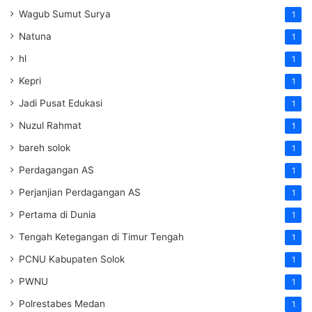
Wagub Sumut Surya
1
Natuna
1
hl
1
Kepri
1
Jadi Pusat Edukasi
1
Nuzul Rahmat
1
bareh solok
1
Perdagangan AS
1
Perjanjian Perdagangan AS
1
Pertama di Dunia
1
Tengah Ketegangan di Timur Tengah
1
PCNU Kabupaten Solok
1
PWNU
1
Polrestabes Medan
1