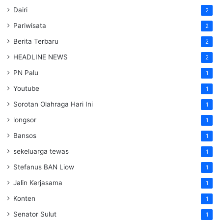
Dairi
2
Pariwisata
2
Berita Terbaru
2
HEADLINE NEWS
2
PN Palu
1
Youtube
1
Sorotan Olahraga Hari Ini
1
longsor
1
Bansos
1
sekeluarga tewas
1
Stefanus BAN Liow
1
Jalin Kerjasama
1
Konten
1
Senator Sulut
1