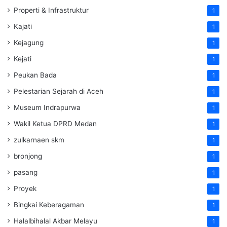
Properti & Infrastruktur
1
Kajati
1
Kejagung
1
Kejati
1
Peukan Bada
1
Pelestarian Sejarah di Aceh
1
Museum Indrapurwa
1
Wakil Ketua DPRD Medan
1
zulkarnaen skm
1
bronjong
1
pasang
1
Proyek
1
Bingkai Keberagaman
1
Halalbihalal Akbar Melayu
1