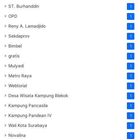
ST. Burhanddin
1
OPD
1
Reny A. Lamadjido
1
Sekdaprov
1
Bimbel
1
gratis
1
Mulyadi
1
Metro Raya
1
Webtorial
1
Desa Wisata Kampung Blekok
1
Kampung Pancasila
1
Kampung Pandean IV
1
Wali Kota Surabaya
1
Novalina
1