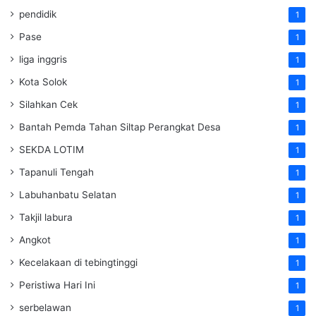
pendidik
1
Pase
1
liga inggris
1
Kota Solok
1
Silahkan Cek
1
Bantah Pemda Tahan Siltap Perangkat Desa
1
SEKDA LOTIM
1
Tapanuli Tengah
1
Labuhanbatu Selatan
1
Takjil labura
1
Angkot
1
Kecelakaan di tebingtinggi
1
Peristiwa Hari Ini
1
serbelawan
1