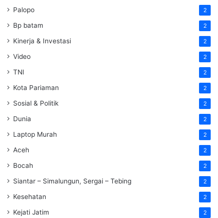
Palopo
2
Bp batam
2
Kinerja & Investasi
2
Video
2
TNI
2
Kota Pariaman
2
Sosial & Politik
2
Dunia
2
Laptop Murah
2
Aceh
2
Bocah
2
Siantar – Simalungun, Sergai – Tebing
2
Kesehatan
2
Kejati Jatim
2