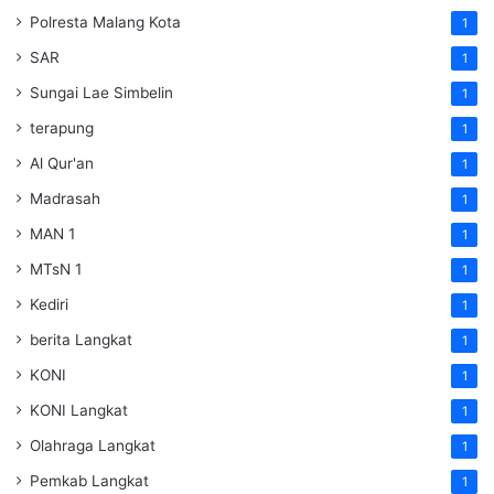
Polresta Malang Kota
1
SAR
1
Sungai Lae Simbelin
1
terapung
1
Al Qur'an
1
Madrasah
1
MAN 1
1
MTsN 1
1
Kediri
1
berita Langkat
1
KONI
1
KONI Langkat
1
Olahraga Langkat
1
Pemkab Langkat
1