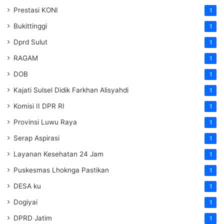
Prestasi KONI
1
Bukittinggi
1
Dprd Sulut
1
RAGAM
1
DOB
1
Kajati Sulsel Didik Farkhan Alisyahdi
1
Komisi II DPR RI
1
Provinsi Luwu Raya
1
Serap Aspirasi
1
Layanan Kesehatan 24 Jam
1
Puskesmas Lhoknga Pastikan
1
DESA ku
1
Dogiyai
1
DPRD Jatim
1