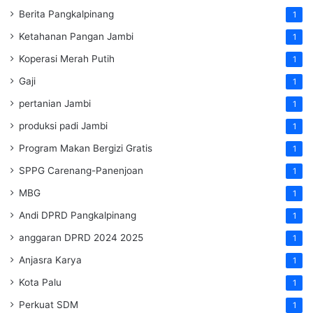
Berita Pangkalpinang
1
Ketahanan Pangan Jambi
1
Koperasi Merah Putih
1
Gaji
1
pertanian Jambi
1
produksi padi Jambi
1
Program Makan Bergizi Gratis
1
SPPG Carenang-Panenjoan
1
MBG
1
Andi DPRD Pangkalpinang
1
anggaran DPRD 2024 2025
1
Anjasra Karya
1
Kota Palu
1
Perkuat SDM
1