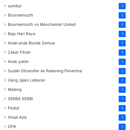
sumbul
1
Bournemouth
1
Bournemouth vs Manchester United
1
Baju Hari Raya
1
Anak-anak Bunda Semua
1
Zakat Fitrah
1
Anak yatim
1
Sudah Ditransfer ke Rekening Penerima
1
Uang Jajan Lebaran
1
Malang
1
SERBA SERBI
1
Peduli
1
Arisal Azis
1
DPR
1