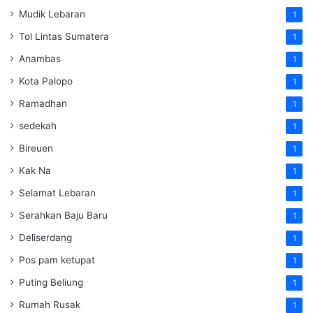
Mudik Lebaran
1
Tol Lintas Sumatera
1
Anambas
1
Kota Palopo
1
Ramadhan
1
sedekah
1
Bireuen
1
Kak Na
1
Selamat Lebaran
1
Serahkan Baju Baru
1
Deliserdang
1
Pos pam ketupat
1
Puting Beliung
1
Rumah Rusak
1