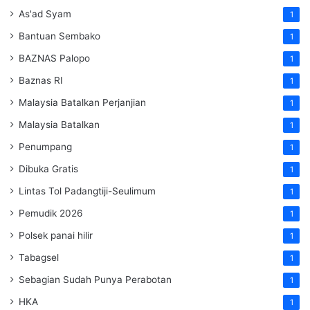
As'ad Syam
1
Bantuan Sembako
1
BAZNAS Palopo
1
Baznas RI
1
Malaysia Batalkan Perjanjian
1
Malaysia Batalkan
1
Penumpang
1
Dibuka Gratis
1
Lintas Tol Padangtiji-Seulimum
1
Pemudik 2026
1
Polsek panai hilir
1
Tabagsel
1
Sebagian Sudah Punya Perabotan
1
HKA
1