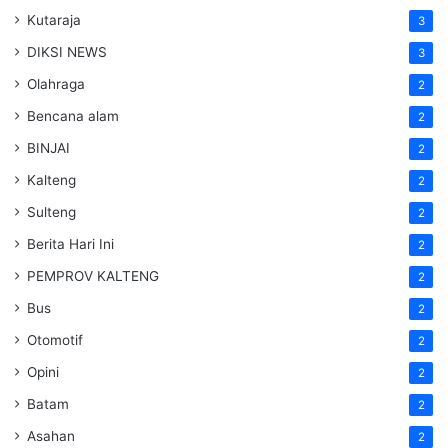
Kutaraja
3
DIKSI NEWS
3
Olahraga
2
Bencana alam
2
BINJAI
2
Kalteng
2
Sulteng
2
Berita Hari Ini
2
PEMPROV KALTENG
2
Bus
2
Otomotif
2
Opini
2
Batam
2
Asahan
2