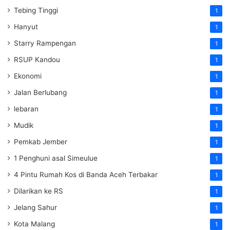
Tebing Tinggi
1
Hanyut
1
Starry Rampengan
1
RSUP Kandou
1
Ekonomi
1
Jalan Berlubang
1
lebaran
1
Mudik
1
Pemkab Jember
1
1 Penghuni asal Simeulue
1
4 Pintu Rumah Kos di Banda Aceh Terbakar
1
Dilarikan ke RS
1
Jelang Sahur
1
Kota Malang
1