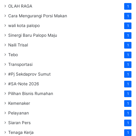
OLAH RAGA
1
Cara Mengurangi Porsi Makan
1
wali kota palopo
1
Sinergi Baru Palopo Maju
1
Naili Trisal
1
Tebo
1
Transportasi
1
#Pj Sekdaprov Sumut
1
#SA-Note 2026
1
Pilihan Bisnis Rumahan
1
Kemenaker
1
Pelayanan
1
Siaran Pers
1
Tenaga Kerja
1