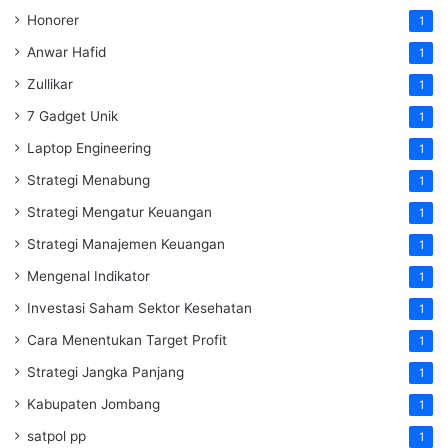
Honorer
1
Anwar Hafid
1
Zullikar
1
7 Gadget Unik
1
Laptop Engineering
1
Strategi Menabung
1
Strategi Mengatur Keuangan
1
Strategi Manajemen Keuangan
1
Mengenal Indikator
1
Investasi Saham Sektor Kesehatan
1
Cara Menentukan Target Profit
1
Strategi Jangka Panjang
1
Kabupaten Jombang
1
satpol pp
1