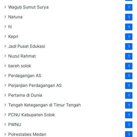
Wagub Sumut Surya
1
Natuna
1
hl
1
Kepri
1
Jadi Pusat Edukasi
1
Nuzul Rahmat
1
bareh solok
1
Perdagangan AS
1
Perjanjian Perdagangan AS
1
Pertama di Dunia
1
Tengah Ketegangan di Timur Tengah
1
PCNU Kabupaten Solok
1
PWNU
1
Polrestabes Medan
1