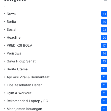
News
51
Berita
30
Sosial
22
Headline
20
PREDIKSI BOLA
17
Peristiwa
14
Gaya Hidup Sehat
13
Berita Utama
11
Aplikasi Viral & Bermanfaat
11
Tips Kesehatan Harian
11
Gym & Workout
11
Rekomendasi Laptop / PC
11
Manajemen Keuangan
11