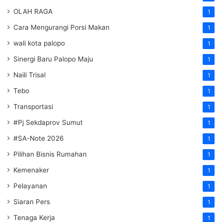
OLAH RAGA
1
Cara Mengurangi Porsi Makan
1
wali kota palopo
1
Sinergi Baru Palopo Maju
1
Naili Trisal
1
Tebo
1
Transportasi
1
#Pj Sekdaprov Sumut
1
#SA-Note 2026
1
Pilihan Bisnis Rumahan
1
Kemenaker
1
Pelayanan
1
Siaran Pers
1
Tenaga Kerja
1