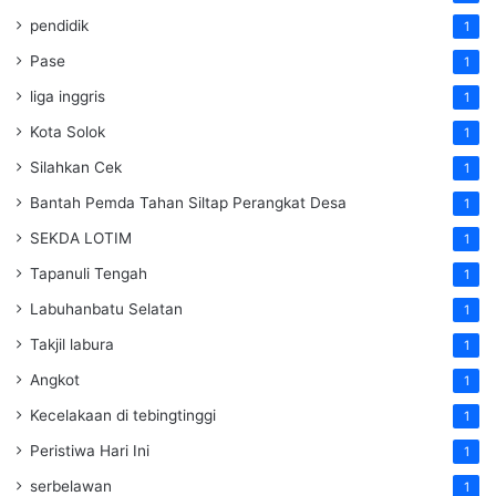
pendidik
1
Pase
1
liga inggris
1
Kota Solok
1
Silahkan Cek
1
Bantah Pemda Tahan Siltap Perangkat Desa
1
SEKDA LOTIM
1
Tapanuli Tengah
1
Labuhanbatu Selatan
1
Takjil labura
1
Angkot
1
Kecelakaan di tebingtinggi
1
Peristiwa Hari Ini
1
serbelawan
1