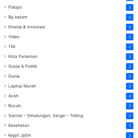
Palopo
2
Bp batam
2
Kinerja & Investasi
2
Video
2
TNI
2
Kota Pariaman
2
Sosial & Politik
2
Dunia
2
Laptop Murah
2
Aceh
2
Bocah
2
Siantar – Simalungun, Sergai – Tebing
2
Kesehatan
2
Kejati Jatim
2