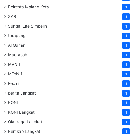
Polresta Malang Kota
1
SAR
1
Sungai Lae Simbelin
1
terapung
1
Al Qur'an
1
Madrasah
1
MAN 1
1
MTsN 1
1
Kediri
1
berita Langkat
1
KONI
1
KONI Langkat
1
Olahraga Langkat
1
Pemkab Langkat
1