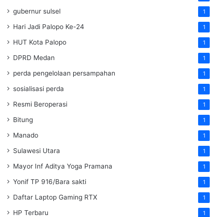
gubernur sulsel
1
Hari Jadi Palopo Ke-24
1
HUT Kota Palopo
1
DPRD Medan
1
perda pengelolaan persampahan
1
sosialisasi perda
1
Resmi Beroperasi
1
Bitung
1
Manado
1
Sulawesi Utara
1
Mayor Inf Aditya Yoga Pramana
1
Yonif TP 916/Bara sakti
1
Daftar Laptop Gaming RTX
1
HP Terbaru
1