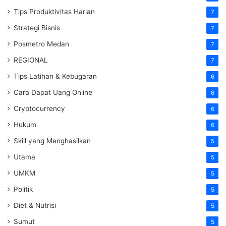
Tips Produktivitas Harian
7
Strategi Bisnis
7
Posmetro Medan
7
REGIONAL
7
Tips Latihan & Kebugaran
6
Cara Dapat Uang Online
6
Cryptocurrency
6
Hukum
6
Skill yang Menghasilkan
5
Utama
5
UMKM
5
Politik
5
Diet & Nutrisi
5
Sumut
5