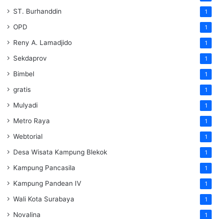
ST. Burhanddin
1
OPD
1
Reny A. Lamadjido
1
Sekdaprov
1
Bimbel
1
gratis
1
Mulyadi
1
Metro Raya
1
Webtorial
1
Desa Wisata Kampung Blekok
1
Kampung Pancasila
1
Kampung Pandean IV
1
Wali Kota Surabaya
1
Novalina
1