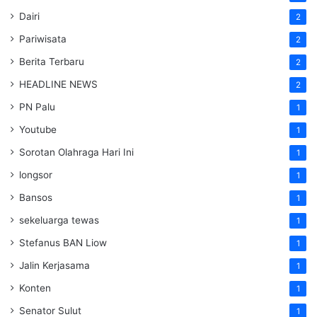
Dairi
2
Pariwisata
2
Berita Terbaru
2
HEADLINE NEWS
2
PN Palu
1
Youtube
1
Sorotan Olahraga Hari Ini
1
longsor
1
Bansos
1
sekeluarga tewas
1
Stefanus BAN Liow
1
Jalin Kerjasama
1
Konten
1
Senator Sulut
1