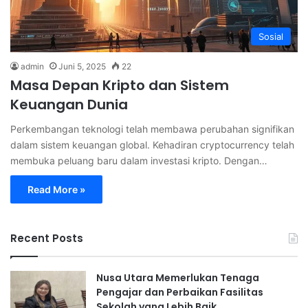
Sosial
admin
Juni 5, 2025
22
Masa Depan Kripto dan Sistem
Keuangan Dunia
Perkembangan teknologi telah membawa perubahan signifikan
dalam sistem keuangan global. Kehadiran cryptocurrency telah
membuka peluang baru dalam investasi kripto. Dengan…
Read More »
Recent Posts
Nusa Utara Memerlukan Tenaga
Pengajar dan Perbaikan Fasilitas
Sekolah yang Lebih Baik