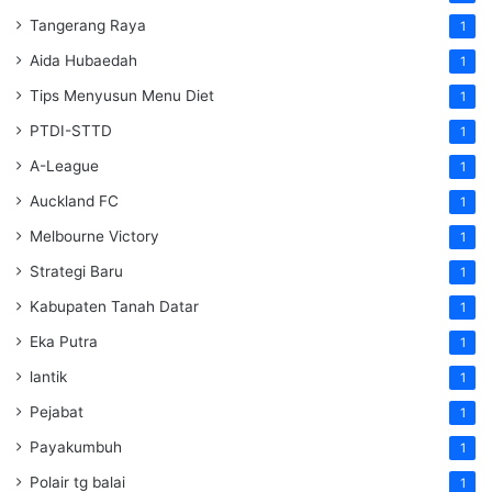
Tangerang Raya
1
Aida Hubaedah
1
Tips Menyusun Menu Diet
1
PTDI-STTD
1
A-League
1
Auckland FC
1
Melbourne Victory
1
Strategi Baru
1
Kabupaten Tanah Datar
1
Eka Putra
1
lantik
1
Pejabat
1
Payakumbuh
1
Polair tg balai
1