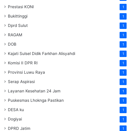
Prestasi KONI
1
Bukittinggi
1
Dprd Sulut
1
RAGAM
1
DOB
1
Kajati Sulsel Didik Farkhan Alisyahdi
1
Komisi II DPR RI
1
Provinsi Luwu Raya
1
Serap Aspirasi
1
Layanan Kesehatan 24 Jam
1
Puskesmas Lhoknga Pastikan
1
DESA ku
1
Dogiyai
1
DPRD Jatim
1