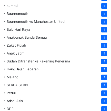
sumbul
1
Bournemouth
1
Bournemouth vs Manchester United
1
Baju Hari Raya
1
Anak-anak Bunda Semua
1
Zakat Fitrah
1
Anak yatim
1
Sudah Ditransfer ke Rekening Penerima
1
Uang Jajan Lebaran
1
Malang
1
SERBA SERBI
1
Peduli
1
Arisal Azis
1
DPR
1