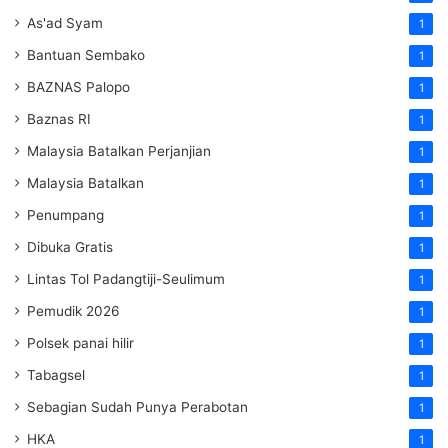
As'ad Syam
1
Bantuan Sembako
1
BAZNAS Palopo
1
Baznas RI
1
Malaysia Batalkan Perjanjian
1
Malaysia Batalkan
1
Penumpang
1
Dibuka Gratis
1
Lintas Tol Padangtiji-Seulimum
1
Pemudik 2026
1
Polsek panai hilir
1
Tabagsel
1
Sebagian Sudah Punya Perabotan
1
HKA
1