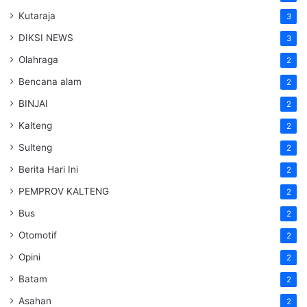
Kutaraja
3
DIKSI NEWS
3
Olahraga
2
Bencana alam
2
BINJAI
2
Kalteng
2
Sulteng
2
Berita Hari Ini
2
PEMPROV KALTENG
2
Bus
2
Otomotif
2
Opini
2
Batam
2
Asahan
2