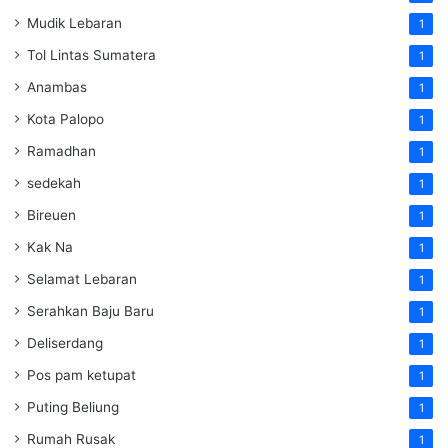
Mudik Lebaran
1
Tol Lintas Sumatera
1
Anambas
1
Kota Palopo
1
Ramadhan
1
sedekah
1
Bireuen
1
Kak Na
1
Selamat Lebaran
1
Serahkan Baju Baru
1
Deliserdang
1
Pos pam ketupat
1
Puting Beliung
1
Rumah Rusak
1