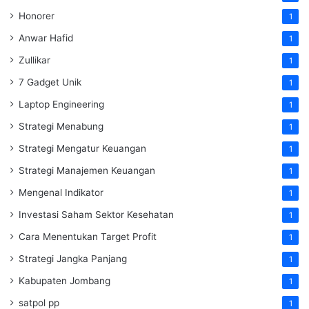
Honorer
1
Anwar Hafid
1
Zullikar
1
7 Gadget Unik
1
Laptop Engineering
1
Strategi Menabung
1
Strategi Mengatur Keuangan
1
Strategi Manajemen Keuangan
1
Mengenal Indikator
1
Investasi Saham Sektor Kesehatan
1
Cara Menentukan Target Profit
1
Strategi Jangka Panjang
1
Kabupaten Jombang
1
satpol pp
1