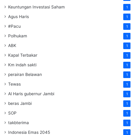
Keuntungan Investasi Saham
1
Agus Haris
1
#Pacu
1
Polhukam
1
ABK
1
Kapal Terbakar
1
Km indah sakti
1
perairan Belawan
1
Tewas
1
Al Haris gubernur Jambi
1
beras Jambi
1
SOP
1
takbterima
1
Indonesia Emas 2045
1