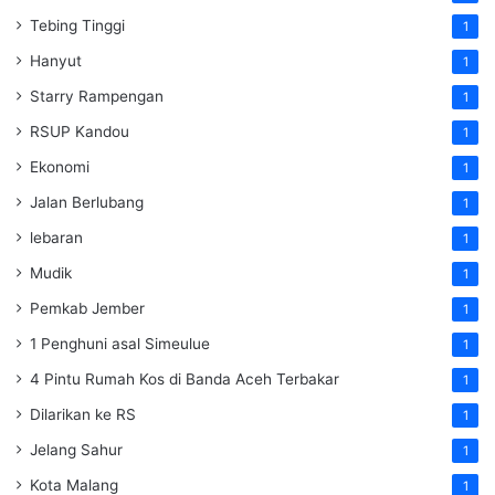
Tebing Tinggi
1
Hanyut
1
Starry Rampengan
1
RSUP Kandou
1
Ekonomi
1
Jalan Berlubang
1
lebaran
1
Mudik
1
Pemkab Jember
1
1 Penghuni asal Simeulue
1
4 Pintu Rumah Kos di Banda Aceh Terbakar
1
Dilarikan ke RS
1
Jelang Sahur
1
Kota Malang
1