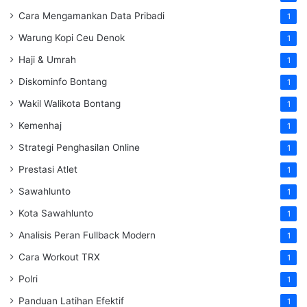
Cara Mengamankan Data Pribadi
1
Warung Kopi Ceu Denok
1
Haji & Umrah
1
Diskominfo Bontang
1
Wakil Walikota Bontang
1
Kemenhaj
1
Strategi Penghasilan Online
1
Prestasi Atlet
1
Sawahlunto
1
Kota Sawahlunto
1
Analisis Peran Fullback Modern
1
Cara Workout TRX
1
Polri
1
Panduan Latihan Efektif
1