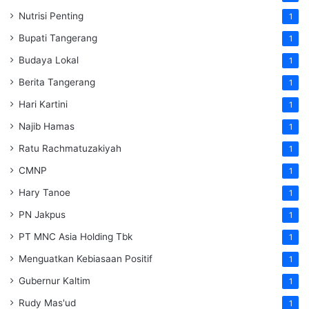
Nutrisi Penting
1
Bupati Tangerang
1
Budaya Lokal
1
Berita Tangerang
1
Hari Kartini
1
Najib Hamas
1
Ratu Rachmatuzakiyah
1
CMNP
1
Hary Tanoe
1
PN Jakpus
1
PT MNC Asia Holding Tbk
1
Menguatkan Kebiasaan Positif
1
Gubernur Kaltim
1
Rudy Mas'ud
1