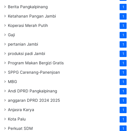
Berita Pangkalpinang
1
Ketahanan Pangan Jambi
1
Koperasi Merah Putih
1
Gaji
1
pertanian Jambi
1
produksi padi Jambi
1
Program Makan Bergizi Gratis
1
SPPG Carenang-Panenjoan
1
MBG
1
Andi DPRD Pangkalpinang
1
anggaran DPRD 2024 2025
1
Anjasra Karya
1
Kota Palu
1
Perkuat SDM
1