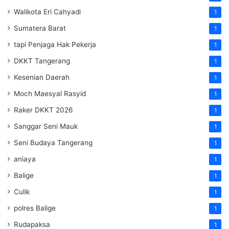
Walikota Eri Cahyadi
1
Sumatera Barat
1
tapi Penjaga Hak Pekerja
1
DKKT Tangerang
1
Kesenian Daerah
1
Moch Maesyal Rasyid
1
Raker DKKT 2026
1
Sanggar Seni Mauk
1
Seni Budaya Tangerang
1
aniaya
1
Balige
1
Culik
1
polres Balige
1
Rudapaksa
1