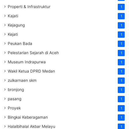
Properti & Infrastruktur
1
Kajati
1
Kejagung
1
Kejati
1
Peukan Bada
1
Pelestarian Sejarah di Aceh
1
Museum Indrapurwa
1
Wakil Ketua DPRD Medan
1
zulkarnaen skm
1
bronjong
1
pasang
1
Proyek
1
Bingkai Keberagaman
1
Halalbihalal Akbar Melayu
1