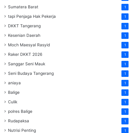
Sumatera Barat
1
tapi Penjaga Hak Pekerja
1
DKKT Tangerang
1
Kesenian Daerah
1
Moch Maesyal Rasyid
1
Raker DKKT 2026
1
Sanggar Seni Mauk
1
Seni Budaya Tangerang
1
aniaya
1
Balige
1
Culik
1
polres Balige
1
Rudapaksa
1
Nutrisi Penting
1