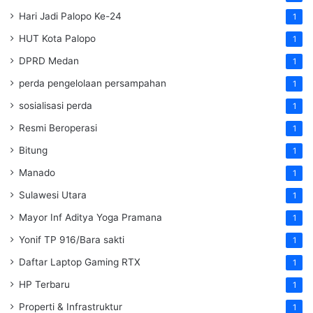
Hari Jadi Palopo Ke-24
1
HUT Kota Palopo
1
DPRD Medan
1
perda pengelolaan persampahan
1
sosialisasi perda
1
Resmi Beroperasi
1
Bitung
1
Manado
1
Sulawesi Utara
1
Mayor Inf Aditya Yoga Pramana
1
Yonif TP 916/Bara sakti
1
Daftar Laptop Gaming RTX
1
HP Terbaru
1
Properti & Infrastruktur
1