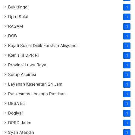
Bukittinggi
1
Dprd Sulut
1
RAGAM
1
DOB
1
Kajati Sulsel Didik Farkhan Alisyahdi
1
Komisi II DPR RI
1
Provinsi Luwu Raya
1
Serap Aspirasi
1
Layanan Kesehatan 24 Jam
1
Puskesmas Lhoknga Pastikan
1
DESA ku
1
Dogiyai
1
DPRD Jatim
1
Syah Afandin
1