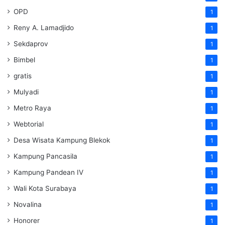
OPD
1
Reny A. Lamadjido
1
Sekdaprov
1
Bimbel
1
gratis
1
Mulyadi
1
Metro Raya
1
Webtorial
1
Desa Wisata Kampung Blekok
1
Kampung Pancasila
1
Kampung Pandean IV
1
Wali Kota Surabaya
1
Novalina
1
Honorer
1