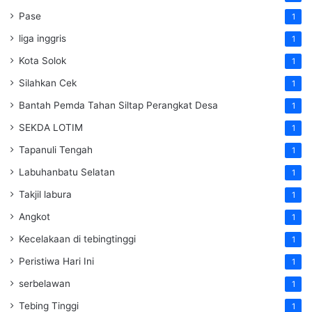
Pase
1
liga inggris
1
Kota Solok
1
Silahkan Cek
1
Bantah Pemda Tahan Siltap Perangkat Desa
1
SEKDA LOTIM
1
Tapanuli Tengah
1
Labuhanbatu Selatan
1
Takjil labura
1
Angkot
1
Kecelakaan di tebingtinggi
1
Peristiwa Hari Ini
1
serbelawan
1
Tebing Tinggi
1