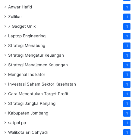
Anwar Hafid
1
Zullikar
1
7 Gadget Unik
1
Laptop Engineering
1
Strategi Menabung
1
Strategi Mengatur Keuangan
1
Strategi Manajemen Keuangan
1
Mengenal Indikator
1
Investasi Saham Sektor Kesehatan
1
Cara Menentukan Target Profit
1
Strategi Jangka Panjang
1
Kabupaten Jombang
1
satpol pp
1
Walikota Eri Cahyadi
1