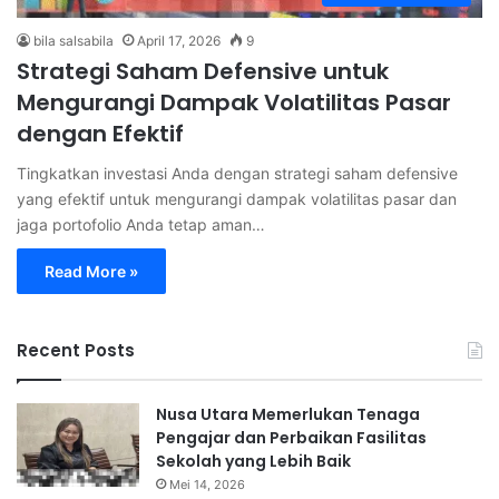
bila salsabila
April 17, 2026
9
Strategi Saham Defensive untuk
Mengurangi Dampak Volatilitas Pasar
dengan Efektif
Tingkatkan investasi Anda dengan strategi saham defensive
yang efektif untuk mengurangi dampak volatilitas pasar dan
jaga portofolio Anda tetap aman…
Read More »
Recent Posts
Nusa Utara Memerlukan Tenaga
Pengajar dan Perbaikan Fasilitas
Sekolah yang Lebih Baik
Mei 14, 2026