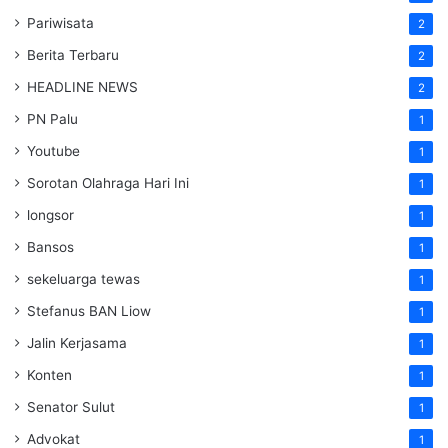
Pariwisata
2
Berita Terbaru
2
HEADLINE NEWS
2
PN Palu
1
Youtube
1
Sorotan Olahraga Hari Ini
1
longsor
1
Bansos
1
sekeluarga tewas
1
Stefanus BAN Liow
1
Jalin Kerjasama
1
Konten
1
Senator Sulut
1
Advokat
1