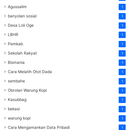
Agussalim
1
banyolan sosial
1
Desa Loli Oge
1
LBHR
1
Pemkab
1
Sekolah Rakyat
1
Bismania
1
Cara Melatih Otot Dada
1
sembahe
1
Obrolan Warung Kopi
1
Kasubbag
1
bekasi
1
warung kopi
1
Cara Mengamankan Data Pribadi
1