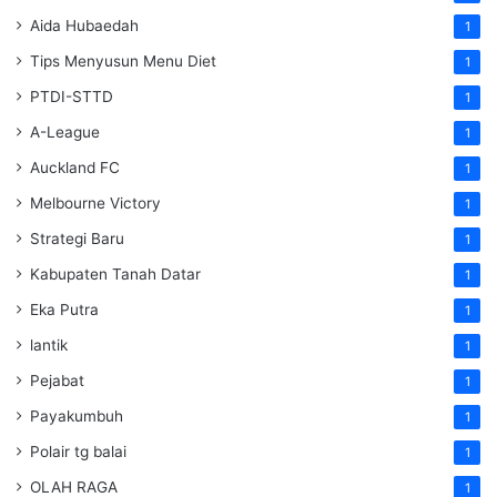
Aida Hubaedah
1
Tips Menyusun Menu Diet
1
PTDI-STTD
1
A-League
1
Auckland FC
1
Melbourne Victory
1
Strategi Baru
1
Kabupaten Tanah Datar
1
Eka Putra
1
lantik
1
Pejabat
1
Payakumbuh
1
Polair tg balai
1
OLAH RAGA
1