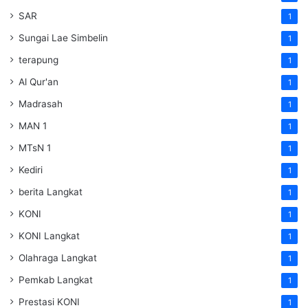
SAR
1
Sungai Lae Simbelin
1
terapung
1
Al Qur'an
1
Madrasah
1
MAN 1
1
MTsN 1
1
Kediri
1
berita Langkat
1
KONI
1
KONI Langkat
1
Olahraga Langkat
1
Pemkab Langkat
1
Prestasi KONI
1