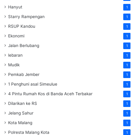
Hanyut
1
Starry Rampengan
1
RSUP Kandou
1
Ekonomi
1
Jalan Berlubang
1
lebaran
1
Mudik
1
Pemkab Jember
1
1 Penghuni asal Simeulue
1
4 Pintu Rumah Kos di Banda Aceh Terbakar
1
Dilarikan ke RS
1
Jelang Sahur
1
Kota Malang
1
Polresta Malang Kota
1