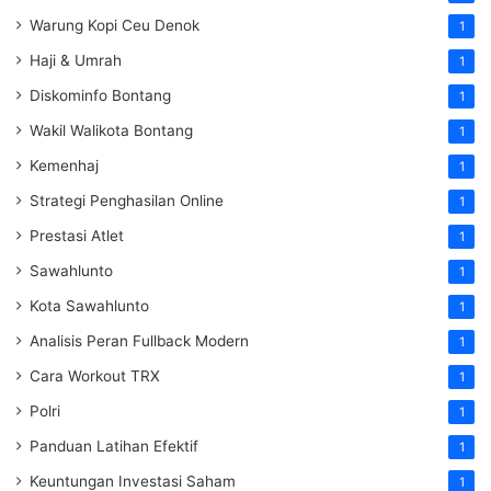
Warung Kopi Ceu Denok
1
Haji & Umrah
1
Diskominfo Bontang
1
Wakil Walikota Bontang
1
Kemenhaj
1
Strategi Penghasilan Online
1
Prestasi Atlet
1
Sawahlunto
1
Kota Sawahlunto
1
Analisis Peran Fullback Modern
1
Cara Workout TRX
1
Polri
1
Panduan Latihan Efektif
1
Keuntungan Investasi Saham
1