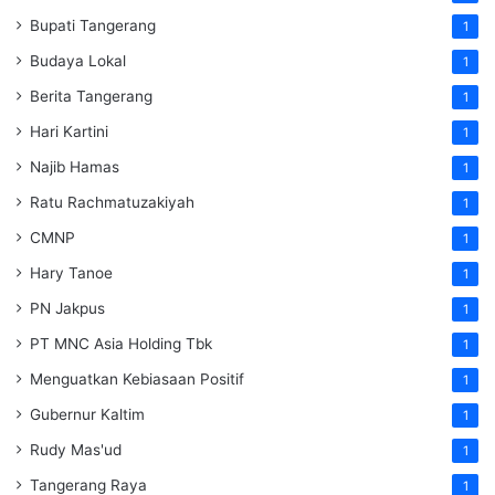
Bupati Tangerang
1
Budaya Lokal
1
Berita Tangerang
1
Hari Kartini
1
Najib Hamas
1
Ratu Rachmatuzakiyah
1
CMNP
1
Hary Tanoe
1
PN Jakpus
1
PT MNC Asia Holding Tbk
1
Menguatkan Kebiasaan Positif
1
Gubernur Kaltim
1
Rudy Mas'ud
1
Tangerang Raya
1