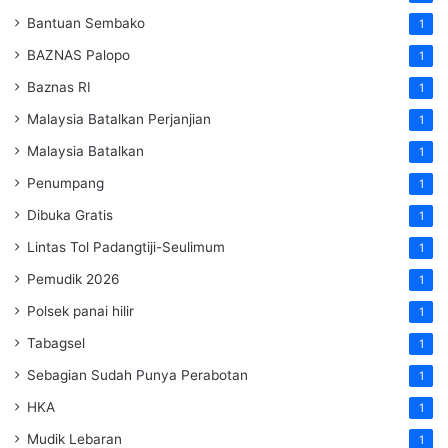
Bantuan Sembako
1
BAZNAS Palopo
1
Baznas RI
1
Malaysia Batalkan Perjanjian
1
Malaysia Batalkan
1
Penumpang
1
Dibuka Gratis
1
Lintas Tol Padangtiji-Seulimum
1
Pemudik 2026
1
Polsek panai hilir
1
Tabagsel
1
Sebagian Sudah Punya Perabotan
1
HKA
1
Mudik Lebaran
1