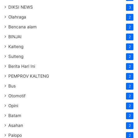
DIKSI NEWS
3
Olahraga
2
Bencana alam
2
BINJAI
2
Kalteng
2
Sulteng
2
Berita Hari Ini
2
PEMPROV KALTENG
2
Bus
2
Otomotif
2
Opini
2
Batam
2
Asahan
2
Palopo
2