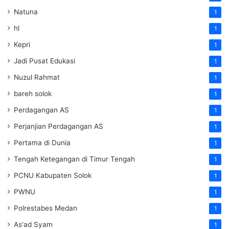
Natuna
1
hl
1
Kepri
1
Jadi Pusat Edukasi
1
Nuzul Rahmat
1
bareh solok
1
Perdagangan AS
1
Perjanjian Perdagangan AS
1
Pertama di Dunia
1
Tengah Ketegangan di Timur Tengah
1
PCNU Kabupaten Solok
1
PWNU
1
Polrestabes Medan
1
As'ad Syam
1