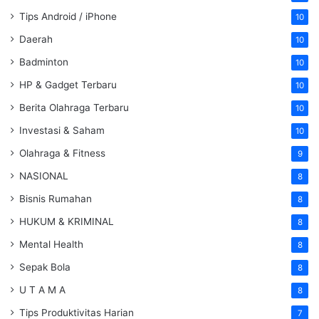
Tips Android / iPhone
10
Daerah
10
Badminton
10
HP & Gadget Terbaru
10
Berita Olahraga Terbaru
10
Investasi & Saham
10
Olahraga & Fitness
9
NASIONAL
8
Bisnis Rumahan
8
HUKUM & KRIMINAL
8
Mental Health
8
Sepak Bola
8
U T A M A
8
Tips Produktivitas Harian
7