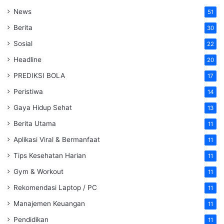
News
51
Berita
30
Sosial
22
Headline
20
PREDIKSI BOLA
17
Peristiwa
14
Gaya Hidup Sehat
13
Berita Utama
11
Aplikasi Viral & Bermanfaat
11
Tips Kesehatan Harian
11
Gym & Workout
11
Rekomendasi Laptop / PC
11
Manajemen Keuangan
11
Pendidikan
11