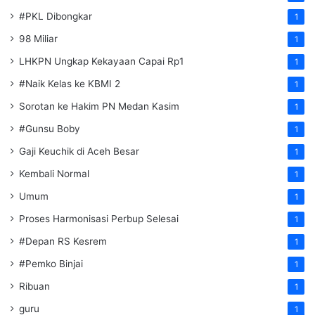
#PKL Dibongkar
1
98 Miliar
1
LHKPN Ungkap Kekayaan Capai Rp1
1
#Naik Kelas ke KBMI 2
1
Sorotan ke Hakim PN Medan Kasim
1
#Gunsu Boby
1
Gaji Keuchik di Aceh Besar
1
Kembali Normal
1
Umum
1
Proses Harmonisasi Perbup Selesai
1
#Depan RS Kesrem
1
#Pemko Binjai
1
Ribuan
1
guru
1