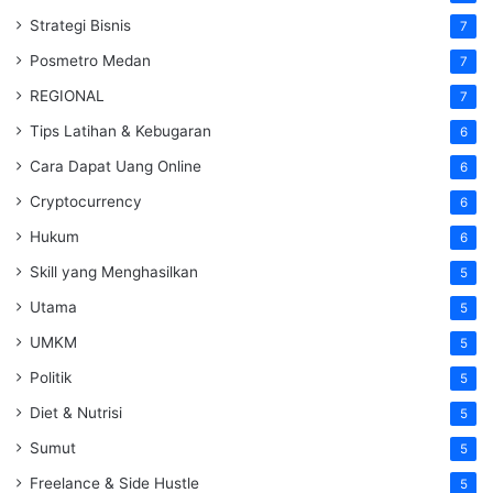
Strategi Bisnis
7
Posmetro Medan
7
REGIONAL
7
Tips Latihan & Kebugaran
6
Cara Dapat Uang Online
6
Cryptocurrency
6
Hukum
6
Skill yang Menghasilkan
5
Utama
5
UMKM
5
Politik
5
Diet & Nutrisi
5
Sumut
5
Freelance & Side Hustle
5