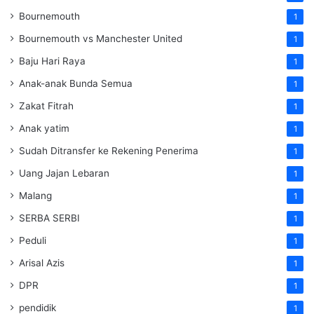
Bournemouth
1
Bournemouth vs Manchester United
1
Baju Hari Raya
1
Anak-anak Bunda Semua
1
Zakat Fitrah
1
Anak yatim
1
Sudah Ditransfer ke Rekening Penerima
1
Uang Jajan Lebaran
1
Malang
1
SERBA SERBI
1
Peduli
1
Arisal Azis
1
DPR
1
pendidik
1