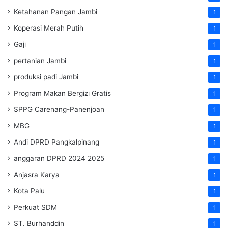
Ketahanan Pangan Jambi
1
Koperasi Merah Putih
1
Gaji
1
pertanian Jambi
1
produksi padi Jambi
1
Program Makan Bergizi Gratis
1
SPPG Carenang-Panenjoan
1
MBG
1
Andi DPRD Pangkalpinang
1
anggaran DPRD 2024 2025
1
Anjasra Karya
1
Kota Palu
1
Perkuat SDM
1
ST. Burhanddin
1