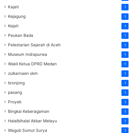
Kajati
1
Kejagung
1
Kejati
1
Peukan Bada
1
Pelestarian Sejarah di Aceh
1
Museum Indrapurwa
1
Wakil Ketua DPRD Medan
1
zulkarnaen skm
1
bronjong
1
pasang
1
Proyek
1
Bingkai Keberagaman
1
Halalbihalal Akbar Melayu
1
Wagub Sumut Surya
1