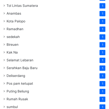
Tol Lintas Sumatera
1
Anambas
1
Kota Palopo
1
Ramadhan
1
sedekah
1
Bireuen
1
Kak Na
1
Selamat Lebaran
1
Serahkan Baju Baru
1
Deliserdang
1
Pos pam ketupat
1
Puting Beliung
1
Rumah Rusak
1
sumbul
1