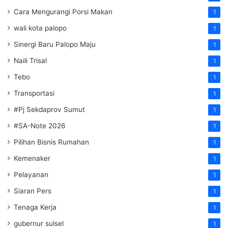
Cara Mengurangi Porsi Makan
1
wali kota palopo
1
Sinergi Baru Palopo Maju
1
Naili Trisal
1
Tebo
1
Transportasi
1
#Pj Sekdaprov Sumut
1
#SA-Note 2026
1
Pilihan Bisnis Rumahan
1
Kemenaker
1
Pelayanan
1
Siaran Pers
1
Tenaga Kerja
1
gubernur sulsel
1