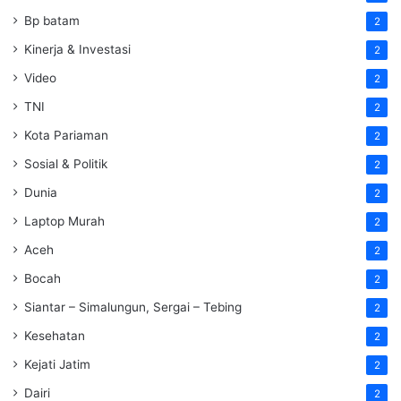
Bp batam
2
Kinerja & Investasi
2
Video
2
TNI
2
Kota Pariaman
2
Sosial & Politik
2
Dunia
2
Laptop Murah
2
Aceh
2
Bocah
2
Siantar – Simalungun, Sergai – Tebing
2
Kesehatan
2
Kejati Jatim
2
Dairi
2