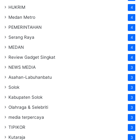
HUKRIM
4
Medan Metro
4
PEMERINTAHAN
4
Serang Raya
4
MEDAN
4
Review Gadget Singkat
4
NEWS MEDIA
3
Asahan-Labuhanbatu
3
Solok
3
Kabupaten Solok
3
Olahraga & Selebriti
3
media terpercaya
3
TIPIKOR
3
Kutaraja
3