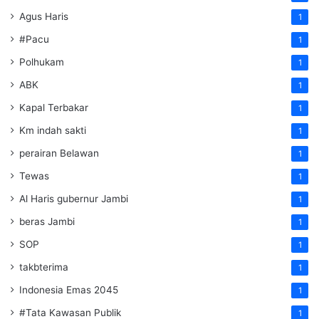
Agus Haris
1
#Pacu
1
Polhukam
1
ABK
1
Kapal Terbakar
1
Km indah sakti
1
perairan Belawan
1
Tewas
1
Al Haris gubernur Jambi
1
beras Jambi
1
SOP
1
takbterima
1
Indonesia Emas 2045
1
#Tata Kawasan Publik
1