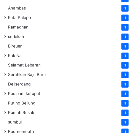
Anambas
1
Kota Palopo
1
Ramadhan
1
sedekah
1
Bireuen
1
Kak Na
1
Selamat Lebaran
1
Serahkan Baju Baru
1
Deliserdang
1
Pos pam ketupat
1
Puting Beliung
1
Rumah Rusak
1
sumbul
1
Bournemouth
1