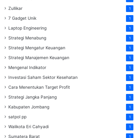
Zullikar
1
7 Gadget Unik
1
Laptop Engineering
1
Strategi Menabung
1
Strategi Mengatur Keuangan
1
Strategi Manajemen Keuangan
1
Mengenal Indikator
1
Investasi Saham Sektor Kesehatan
1
Cara Menentukan Target Profit
1
Strategi Jangka Panjang
1
Kabupaten Jombang
1
satpol pp
1
Walikota Eri Cahyadi
1
Sumatera Barat
1