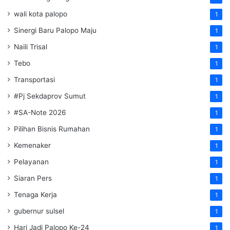
wali kota palopo
1
Sinergi Baru Palopo Maju
1
Naili Trisal
1
Tebo
1
Transportasi
1
#Pj Sekdaprov Sumut
1
#SA-Note 2026
1
Pilihan Bisnis Rumahan
1
Kemenaker
1
Pelayanan
1
Siaran Pers
1
Tenaga Kerja
1
gubernur sulsel
1
Hari Jadi Palopo Ke-24
1