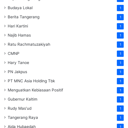
Budaya Lokal
1
Berita Tangerang
1
Hari Kartini
1
Najib Hamas
1
Ratu Rachmatuzakiyah
1
CMNP
1
Hary Tanoe
1
PN Jakpus
1
PT MNC Asia Holding Tbk
1
Menguatkan Kebiasaan Positif
1
Gubernur Kaltim
1
Rudy Mas'ud
1
Tangerang Raya
1
Aida Hubaedah
1