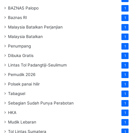
BAZNAS Palopo
1
Baznas RI
1
Malaysia Batalkan Perjanjian
1
Malaysia Batalkan
1
Penumpang
1
Dibuka Gratis
1
Lintas Tol Padangtiji-Seulimum
1
Pemudik 2026
1
Polsek panai hilir
1
Tabagsel
1
Sebagian Sudah Punya Perabotan
1
HKA
1
Mudik Lebaran
1
Tol Lintas Sumatera
1