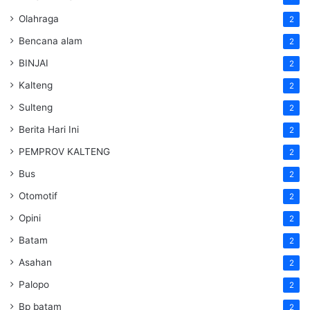
Olahraga
2
Bencana alam
2
BINJAI
2
Kalteng
2
Sulteng
2
Berita Hari Ini
2
PEMPROV KALTENG
2
Bus
2
Otomotif
2
Opini
2
Batam
2
Asahan
2
Palopo
2
Bp batam
2