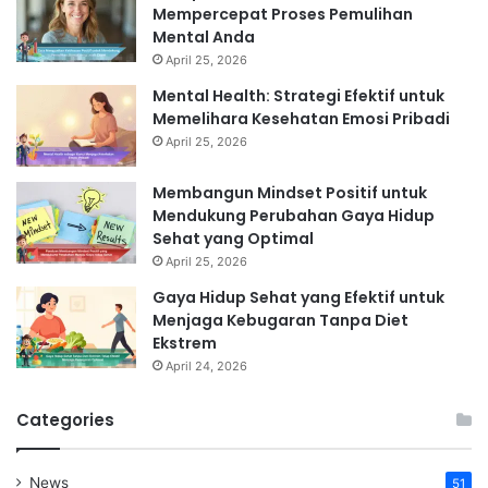
Mempercepat Proses Pemulihan
Mental Anda
April 25, 2026
Mental Health: Strategi Efektif untuk
Memelihara Kesehatan Emosi Pribadi
April 25, 2026
Membangun Mindset Positif untuk
Mendukung Perubahan Gaya Hidup
Sehat yang Optimal
April 25, 2026
Gaya Hidup Sehat yang Efektif untuk
Menjaga Kebugaran Tanpa Diet
Ekstrem
April 24, 2026
Categories
News
51