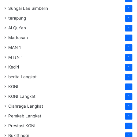
Sungai Lae Simbelin
1
terapung
1
Al Qur'an
1
Madrasah
1
MAN 1
1
MTsN 1
1
Kediri
1
berita Langkat
1
KONI
1
KONI Langkat
1
Olahraga Langkat
1
Pemkab Langkat
1
Prestasi KONI
1
Bukittinggi
1