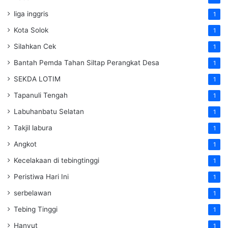
liga inggris
1
Kota Solok
1
Silahkan Cek
1
Bantah Pemda Tahan Siltap Perangkat Desa
1
SEKDA LOTIM
1
Tapanuli Tengah
1
Labuhanbatu Selatan
1
Takjil labura
1
Angkot
1
Kecelakaan di tebingtinggi
1
Peristiwa Hari Ini
1
serbelawan
1
Tebing Tinggi
1
Hanyut
1