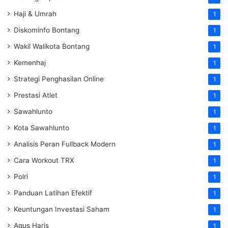
Haji & Umrah
1
Diskominfo Bontang
1
Wakil Walikota Bontang
1
Kemenhaj
1
Strategi Penghasilan Online
1
Prestasi Atlet
1
Sawahlunto
1
Kota Sawahlunto
1
Analisis Peran Fullback Modern
1
Cara Workout TRX
1
Polri
1
Panduan Latihan Efektif
1
Keuntungan Investasi Saham
1
Agus Haris
1