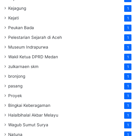
Kejagung
1
Kejati
1
Peukan Bada
1
Pelestarian Sejarah di Aceh
1
Museum Indrapurwa
1
Wakil Ketua DPRD Medan
1
zulkarnaen skm
1
bronjong
1
pasang
1
Proyek
1
Bingkai Keberagaman
1
Halalbihalal Akbar Melayu
1
Wagub Sumut Surya
1
Natuna
1