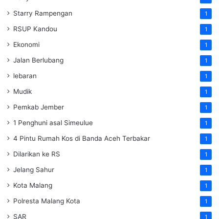
Starry Rampengan
1
RSUP Kandou
1
Ekonomi
1
Jalan Berlubang
1
lebaran
1
Mudik
1
Pemkab Jember
1
1 Penghuni asal Simeulue
1
4 Pintu Rumah Kos di Banda Aceh Terbakar
1
Dilarikan ke RS
1
Jelang Sahur
1
Kota Malang
1
Polresta Malang Kota
1
SAR
1