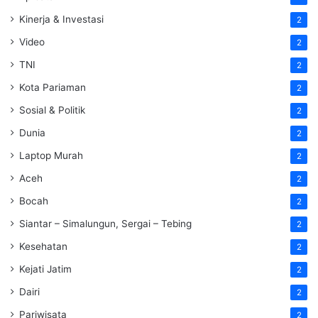
Kinerja & Investasi
2
Video
2
TNI
2
Kota Pariaman
2
Sosial & Politik
2
Dunia
2
Laptop Murah
2
Aceh
2
Bocah
2
Siantar – Simalungun, Sergai – Tebing
2
Kesehatan
2
Kejati Jatim
2
Dairi
2
Pariwisata
2