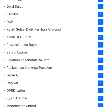
Dprd Sulut
1
RAGAM
1
DOB
1
Kajati Sulsel Didik Farkhan Alisyahdi
1
Komisi II DPR RI
1
Provinsi Luwu Raya
1
Serap Aspirasi
1
Layanan Kesehatan 24 Jam
1
Puskesmas Lhoknga Pastikan
1
DESA ku
1
Dogiyai
1
DPRD Jatim
1
Syah Afandin
1
Manchester United
1