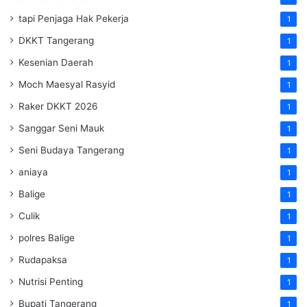
tapi Penjaga Hak Pekerja
1
DKKT Tangerang
1
Kesenian Daerah
1
Moch Maesyal Rasyid
1
Raker DKKT 2026
1
Sanggar Seni Mauk
1
Seni Budaya Tangerang
1
aniaya
1
Balige
1
Culik
1
polres Balige
1
Rudapaksa
1
Nutrisi Penting
1
Bupati Tangerang
1