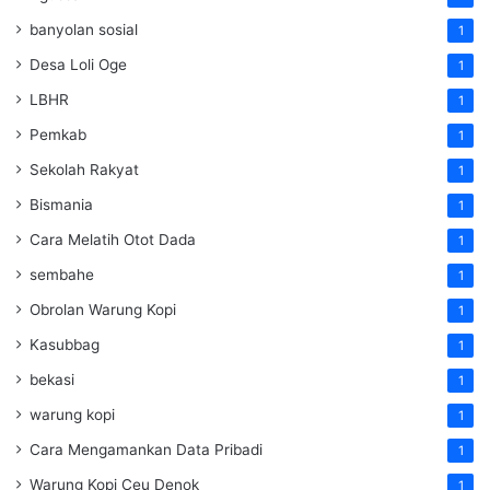
banyolan sosial
1
Desa Loli Oge
1
LBHR
1
Pemkab
1
Sekolah Rakyat
1
Bismania
1
Cara Melatih Otot Dada
1
sembahe
1
Obrolan Warung Kopi
1
Kasubbag
1
bekasi
1
warung kopi
1
Cara Mengamankan Data Pribadi
1
Warung Kopi Ceu Denok
1