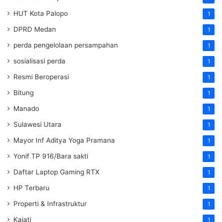
HUT Kota Palopo
1
DPRD Medan
1
perda pengelolaan persampahan
1
sosialisasi perda
1
Resmi Beroperasi
1
Bitung
1
Manado
1
Sulawesi Utara
1
Mayor Inf Aditya Yoga Pramana
1
Yonif TP 916/Bara sakti
1
Daftar Laptop Gaming RTX
1
HP Terbaru
1
Properti & Infrastruktur
1
Kajati
1