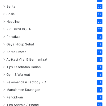
Berita
30
Sosial
22
Headline
20
PREDIKSI BOLA
17
Peristiwa
14
Gaya Hidup Sehat
13
Berita Utama
11
Aplikasi Viral & Bermanfaat
11
Tips Kesehatan Harian
11
Gym & Workout
11
Rekomendasi Laptop / PC
11
Manajemen Keuangan
11
Pendidikan
11
Tips Android / iPhone
10