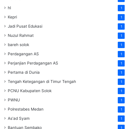
hl
1
Kepri
1
Jadi Pusat Edukasi
1
Nuzul Rahmat
1
bareh solok
1
Perdagangan AS
1
Perjanjian Perdagangan AS
1
Pertama di Dunia
1
Tengah Ketegangan di Timur Tengah
1
PCNU Kabupaten Solok
1
PWNU
1
Polrestabes Medan
1
As'ad Syam
1
Bantuan Sembako
1