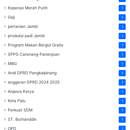
Koperasi Merah Putih
1
Gaji
1
pertanian Jambi
1
produksi padi Jambi
1
Program Makan Bergizi Gratis
1
SPPG Carenang-Panenjoan
1
MBG
1
Andi DPRD Pangkalpinang
1
anggaran DPRD 2024 2025
1
Anjasra Karya
1
Kota Palu
1
Perkuat SDM
1
ST. Burhanddin
1
OPD
1