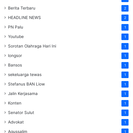
Berita Terbaru
2
HEADLINE NEWS
2
PN Palu
1
Youtube
1
Sorotan Olahraga Hari Ini
1
longsor
1
Bansos
1
sekeluarga tewas
1
Stefanus BAN Liow
1
Jalin Kerjasama
1
Konten
1
Senator Sulut
1
Advokat
1
Agussalim
1