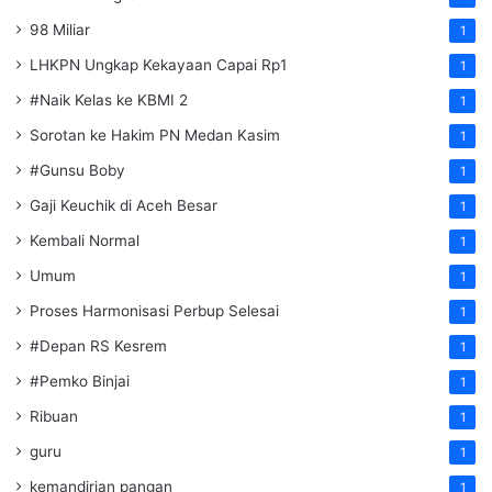
98 Miliar
1
LHKPN Ungkap Kekayaan Capai Rp1
1
#Naik Kelas ke KBMI 2
1
Sorotan ke Hakim PN Medan Kasim
1
#Gunsu Boby
1
Gaji Keuchik di Aceh Besar
1
Kembali Normal
1
Umum
1
Proses Harmonisasi Perbup Selesai
1
#Depan RS Kesrem
1
#Pemko Binjai
1
Ribuan
1
guru
1
kemandirian pangan
1