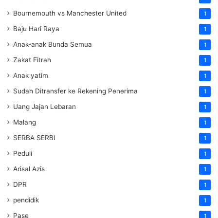
Bournemouth vs Manchester United
1
Baju Hari Raya
1
Anak-anak Bunda Semua
1
Zakat Fitrah
1
Anak yatim
1
Sudah Ditransfer ke Rekening Penerima
1
Uang Jajan Lebaran
1
Malang
1
SERBA SERBI
1
Peduli
1
Arisal Azis
1
DPR
1
pendidik
1
Pase
1