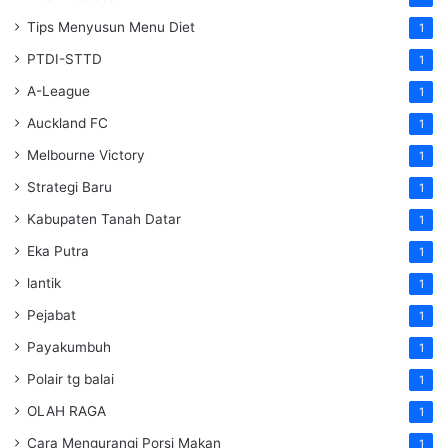
Tips Menyusun Menu Diet
1
PTDI-STTD
1
A-League
1
Auckland FC
1
Melbourne Victory
1
Strategi Baru
1
Kabupaten Tanah Datar
1
Eka Putra
1
lantik
1
Pejabat
1
Payakumbuh
1
Polair tg balai
1
OLAH RAGA
1
Cara Mengurangi Porsi Makan
1