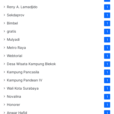
Reny A. Lamadjido
1
Sekdaprov
1
Bimbel
1
gratis
1
Mulyadi
1
Metro Raya
1
Webtorial
1
Desa Wisata Kampung Blekok
1
Kampung Pancasila
1
Kampung Pandean IV
1
Wali Kota Surabaya
1
Novalina
1
Honorer
1
Anwar Hafid
1