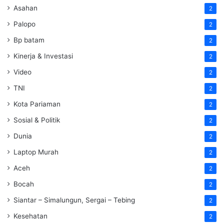
Asahan
2
Palopo
2
Bp batam
2
Kinerja & Investasi
2
Video
2
TNI
2
Kota Pariaman
2
Sosial & Politik
2
Dunia
2
Laptop Murah
2
Aceh
2
Bocah
2
Siantar – Simalungun, Sergai – Tebing
2
Kesehatan
2