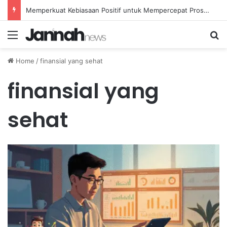
Memperkuat Kebiasaan Positif untuk Mempercepat Proses Pemulihan Mental Anda
Menu
Se
Home
/
finansial yang sehat
finansial yang
sehat