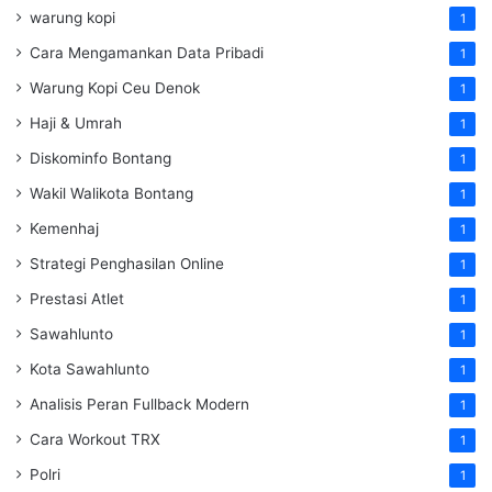
warung kopi
1
Cara Mengamankan Data Pribadi
1
Warung Kopi Ceu Denok
1
Haji & Umrah
1
Diskominfo Bontang
1
Wakil Walikota Bontang
1
Kemenhaj
1
Strategi Penghasilan Online
1
Prestasi Atlet
1
Sawahlunto
1
Kota Sawahlunto
1
Analisis Peran Fullback Modern
1
Cara Workout TRX
1
Polri
1