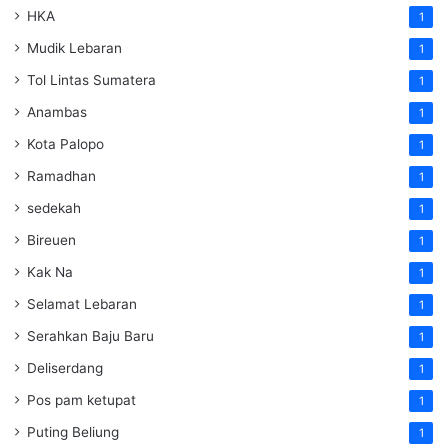
HKA
1
Mudik Lebaran
1
Tol Lintas Sumatera
1
Anambas
1
Kota Palopo
1
Ramadhan
1
sedekah
1
Bireuen
1
Kak Na
1
Selamat Lebaran
1
Serahkan Baju Baru
1
Deliserdang
1
Pos pam ketupat
1
Puting Beliung
1