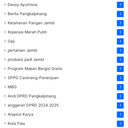
Dessy Ayutrisna
1
Berita Pangkalpinang
1
Ketahanan Pangan Jambi
1
Koperasi Merah Putih
1
Gaji
1
pertanian Jambi
1
produksi padi Jambi
1
Program Makan Bergizi Gratis
1
SPPG Carenang-Panenjoan
1
MBG
1
Andi DPRD Pangkalpinang
1
anggaran DPRD 2024 2025
1
Anjasra Karya
1
Kota Palu
1