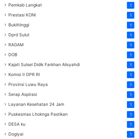
Pemkab Langkat
1
Prestasi KONI
1
Bukittinggi
1
Dprd Sulut
1
RAGAM
1
DOB
1
Kajati Sulsel Didik Farkhan Alisyahdi
1
Komisi II DPR RI
1
Provinsi Luwu Raya
1
Serap Aspirasi
1
Layanan Kesehatan 24 Jam
1
Puskesmas Lhoknga Pastikan
1
DESA ku
1
Dogiyai
1