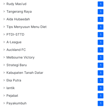
Rudy Mas'ud
1
Tangerang Raya
1
Aida Hubaedah
1
Tips Menyusun Menu Diet
1
PTDI-STTD
1
A-League
1
Auckland FC
1
Melbourne Victory
1
Strategi Baru
1
Kabupaten Tanah Datar
1
Eka Putra
1
lantik
1
Pejabat
1
Payakumbuh
1