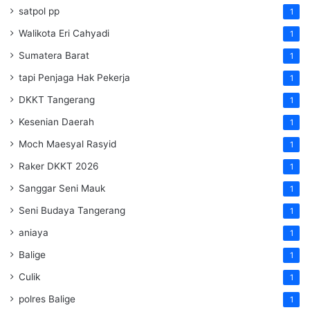
satpol pp
1
Walikota Eri Cahyadi
1
Sumatera Barat
1
tapi Penjaga Hak Pekerja
1
DKKT Tangerang
1
Kesenian Daerah
1
Moch Maesyal Rasyid
1
Raker DKKT 2026
1
Sanggar Seni Mauk
1
Seni Budaya Tangerang
1
aniaya
1
Balige
1
Culik
1
polres Balige
1