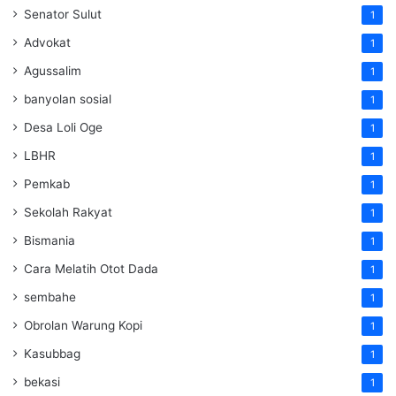
Senator Sulut
1
Advokat
1
Agussalim
1
banyolan sosial
1
Desa Loli Oge
1
LBHR
1
Pemkab
1
Sekolah Rakyat
1
Bismania
1
Cara Melatih Otot Dada
1
sembahe
1
Obrolan Warung Kopi
1
Kasubbag
1
bekasi
1