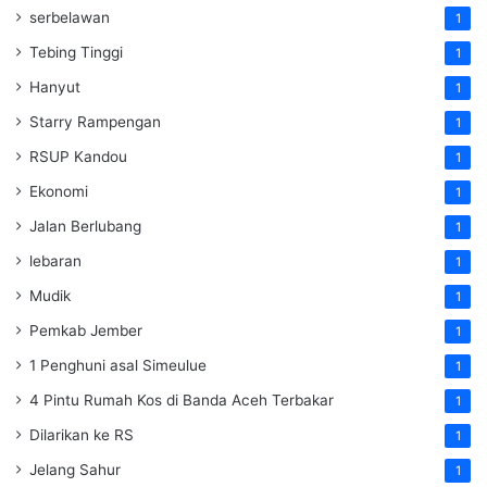
serbelawan
1
Tebing Tinggi
1
Hanyut
1
Starry Rampengan
1
RSUP Kandou
1
Ekonomi
1
Jalan Berlubang
1
lebaran
1
Mudik
1
Pemkab Jember
1
1 Penghuni asal Simeulue
1
4 Pintu Rumah Kos di Banda Aceh Terbakar
1
Dilarikan ke RS
1
Jelang Sahur
1