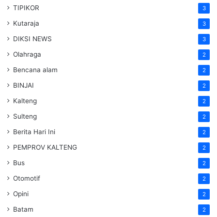
TIPIKOR
3
Kutaraja
3
DIKSI NEWS
3
Olahraga
2
Bencana alam
2
BINJAI
2
Kalteng
2
Sulteng
2
Berita Hari Ini
2
PEMPROV KALTENG
2
Bus
2
Otomotif
2
Opini
2
Batam
2