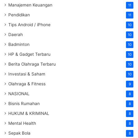
Manajemen Keuangan
11
Pendidikan
11
Tips Android / iPhone
10
Daerah
10
Badminton
10
HP & Gadget Terbaru
10
Berita Olahraga Terbaru
10
Investasi & Saham
10
Olahraga & Fitness
9
NASIONAL
8
Bisnis Rumahan
8
HUKUM & KRIMINAL
8
Mental Health
8
Sepak Bola
8