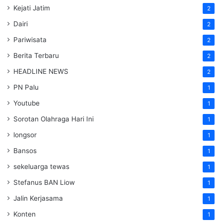
Kejati Jatim
2
Dairi
2
Pariwisata
2
Berita Terbaru
2
HEADLINE NEWS
2
PN Palu
1
Youtube
1
Sorotan Olahraga Hari Ini
1
longsor
1
Bansos
1
sekeluarga tewas
1
Stefanus BAN Liow
1
Jalin Kerjasama
1
Konten
1