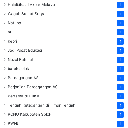
Halalbihalal Akbar Melayu
1
Wagub Sumut Surya
1
Natuna
1
hl
1
Kepri
1
Jadi Pusat Edukasi
1
Nuzul Rahmat
1
bareh solok
1
Perdagangan AS
1
Perjanjian Perdagangan AS
1
Pertama di Dunia
1
Tengah Ketegangan di Timur Tengah
1
PCNU Kabupaten Solok
1
PWNU
1