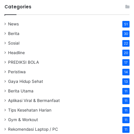
Categories
News
51
Berita
30
Sosial
22
Headline
20
PREDIKSI BOLA
17
Peristiwa
14
Gaya Hidup Sehat
13
Berita Utama
11
Aplikasi Viral & Bermanfaat
11
Tips Kesehatan Harian
11
Gym & Workout
11
Rekomendasi Laptop / PC
11