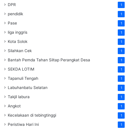
DPR
1
pendidik
1
Pase
1
liga inggris
1
Kota Solok
1
Silahkan Cek
1
Bantah Pemda Tahan Siltap Perangkat Desa
1
SEKDA LOTIM
1
Tapanuli Tengah
1
Labuhanbatu Selatan
1
Takjil labura
1
Angkot
1
Kecelakaan di tebingtinggi
1
Peristiwa Hari Ini
1