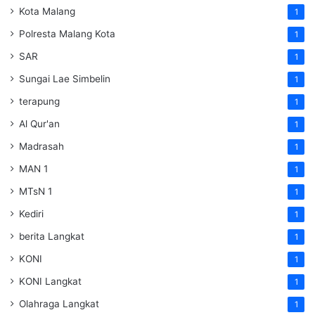
Kota Malang
1
Polresta Malang Kota
1
SAR
1
Sungai Lae Simbelin
1
terapung
1
Al Qur'an
1
Madrasah
1
MAN 1
1
MTsN 1
1
Kediri
1
berita Langkat
1
KONI
1
KONI Langkat
1
Olahraga Langkat
1