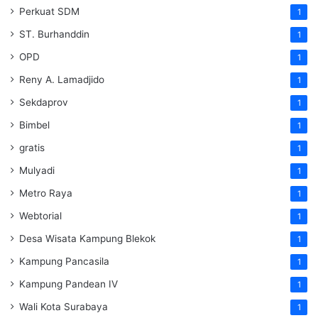
Perkuat SDM
1
ST. Burhanddin
1
OPD
1
Reny A. Lamadjido
1
Sekdaprov
1
Bimbel
1
gratis
1
Mulyadi
1
Metro Raya
1
Webtorial
1
Desa Wisata Kampung Blekok
1
Kampung Pancasila
1
Kampung Pandean IV
1
Wali Kota Surabaya
1