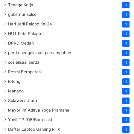
Tenaga Kerja
1
gubernur sulsel
1
Hari Jadi Palopo Ke-24
1
HUT Kota Palopo
1
DPRD Medan
1
perda pengelolaan persampahan
1
sosialisasi perda
1
Resmi Beroperasi
1
Bitung
1
Manado
1
Sulawesi Utara
1
Mayor Inf Aditya Yoga Pramana
1
Yonif TP 916/Bara sakti
1
Daftar Laptop Gaming RTX
1