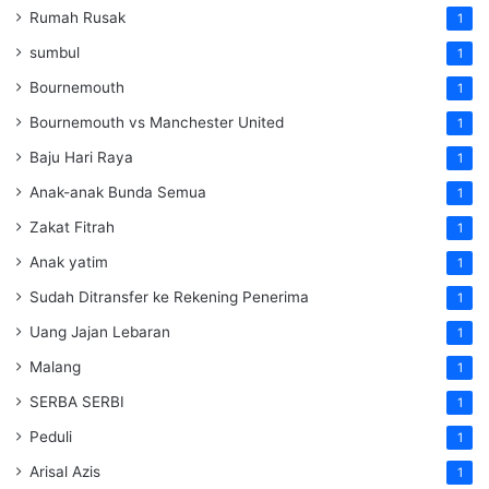
Rumah Rusak
1
sumbul
1
Bournemouth
1
Bournemouth vs Manchester United
1
Baju Hari Raya
1
Anak-anak Bunda Semua
1
Zakat Fitrah
1
Anak yatim
1
Sudah Ditransfer ke Rekening Penerima
1
Uang Jajan Lebaran
1
Malang
1
SERBA SERBI
1
Peduli
1
Arisal Azis
1