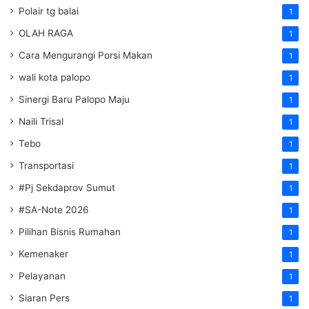
Polair tg balai
1
OLAH RAGA
1
Cara Mengurangi Porsi Makan
1
wali kota palopo
1
Sinergi Baru Palopo Maju
1
Naili Trisal
1
Tebo
1
Transportasi
1
#Pj Sekdaprov Sumut
1
#SA-Note 2026
1
Pilihan Bisnis Rumahan
1
Kemenaker
1
Pelayanan
1
Siaran Pers
1