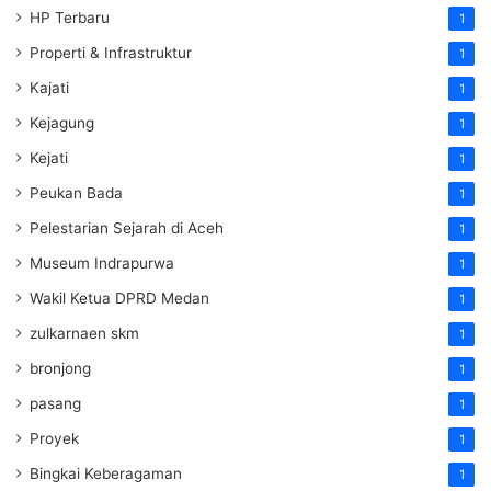
HP Terbaru
1
Properti & Infrastruktur
1
Kajati
1
Kejagung
1
Kejati
1
Peukan Bada
1
Pelestarian Sejarah di Aceh
1
Museum Indrapurwa
1
Wakil Ketua DPRD Medan
1
zulkarnaen skm
1
bronjong
1
pasang
1
Proyek
1
Bingkai Keberagaman
1