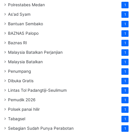
Polrestabes Medan
1
As'ad Syam
1
Bantuan Sembako
1
BAZNAS Palopo
1
Baznas RI
1
Malaysia Batalkan Perjanjian
1
Malaysia Batalkan
1
Penumpang
1
Dibuka Gratis
1
Lintas Tol Padangtiji-Seulimum
1
Pemudik 2026
1
Polsek panai hilir
1
Tabagsel
1
Sebagian Sudah Punya Perabotan
1