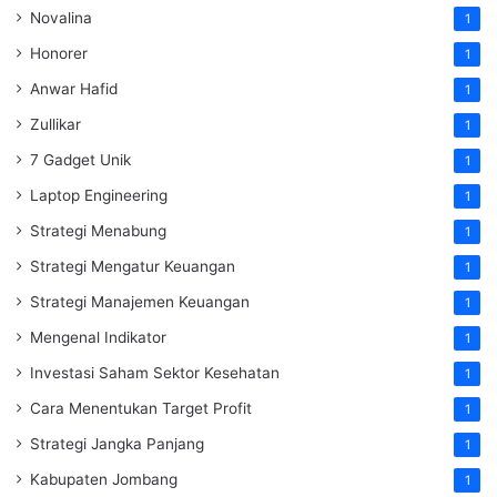
Novalina
1
Honorer
1
Anwar Hafid
1
Zullikar
1
7 Gadget Unik
1
Laptop Engineering
1
Strategi Menabung
1
Strategi Mengatur Keuangan
1
Strategi Manajemen Keuangan
1
Mengenal Indikator
1
Investasi Saham Sektor Kesehatan
1
Cara Menentukan Target Profit
1
Strategi Jangka Panjang
1
Kabupaten Jombang
1