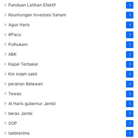
Panduan Latihan Efektif
1
Keuntungan Investasi Saham
1
Agus Haris
1
#Pacu
1
Polhukam
1
ABK
1
Kapal Terbakar
1
Km indah sakti
1
perairan Belawan
1
Tewas
1
Al Haris gubernur Jambi
1
beras Jambi
1
SOP
1
takbterima
1