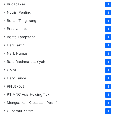
Rudapaksa
1
Nutrisi Penting
1
Bupati Tangerang
1
Budaya Lokal
1
Berita Tangerang
1
Hari Kartini
1
Najib Hamas
1
Ratu Rachmatuzakiyah
1
CMNP
1
Hary Tanoe
1
PN Jakpus
1
PT MNC Asia Holding Tbk
1
Menguatkan Kebiasaan Positif
1
Gubernur Kaltim
1