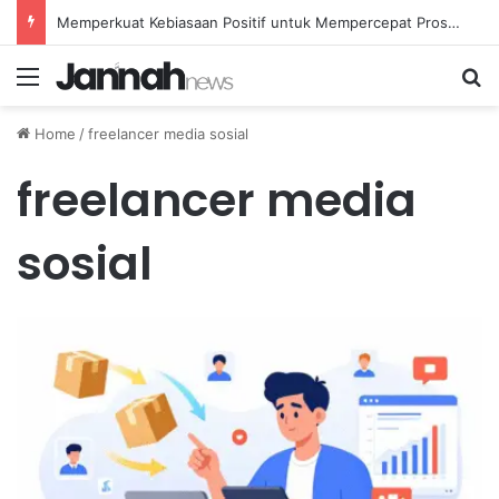
Memperkuat Kebiasaan Positif untuk Mempercepat Proses Pemulihan Mental Anda
Menu
Se
Home
/
freelancer media sosial
freelancer media
sosial