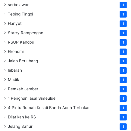
serbelawan
1
Tebing Tinggi
1
Hanyut
1
Starry Rampengan
1
RSUP Kandou
1
Ekonomi
1
Jalan Berlubang
1
lebaran
1
Mudik
1
Pemkab Jember
1
1 Penghuni asal Simeulue
1
4 Pintu Rumah Kos di Banda Aceh Terbakar
1
Dilarikan ke RS
1
Jelang Sahur
1