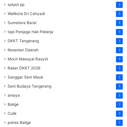
satpol pp
1
Walikota Eri Cahyadi
1
Sumatera Barat
1
tapi Penjaga Hak Pekerja
1
DKKT Tangerang
1
Kesenian Daerah
1
Moch Maesyal Rasyid
1
Raker DKKT 2026
1
Sanggar Seni Mauk
1
Seni Budaya Tangerang
1
aniaya
1
Balige
1
Culik
1
polres Balige
1