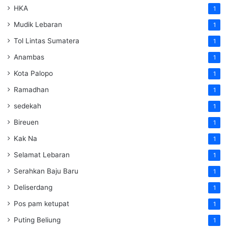
HKA
1
Mudik Lebaran
1
Tol Lintas Sumatera
1
Anambas
1
Kota Palopo
1
Ramadhan
1
sedekah
1
Bireuen
1
Kak Na
1
Selamat Lebaran
1
Serahkan Baju Baru
1
Deliserdang
1
Pos pam ketupat
1
Puting Beliung
1