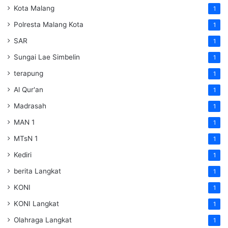
Kota Malang
1
Polresta Malang Kota
1
SAR
1
Sungai Lae Simbelin
1
terapung
1
Al Qur'an
1
Madrasah
1
MAN 1
1
MTsN 1
1
Kediri
1
berita Langkat
1
KONI
1
KONI Langkat
1
Olahraga Langkat
1