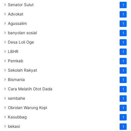
Senator Sulut
1
Advokat
1
Agussalim
1
banyolan sosial
1
Desa Loli Oge
1
LBHR
1
Pemkab
1
Sekolah Rakyat
1
Bismania
1
Cara Melatih Otot Dada
1
sembahe
1
Obrolan Warung Kopi
1
Kasubbag
1
bekasi
1