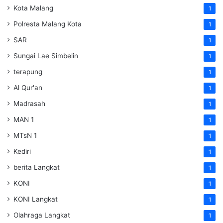
Kota Malang
1
Polresta Malang Kota
1
SAR
1
Sungai Lae Simbelin
1
terapung
1
Al Qur'an
1
Madrasah
1
MAN 1
1
MTsN 1
1
Kediri
1
berita Langkat
1
KONI
1
KONI Langkat
1
Olahraga Langkat
1