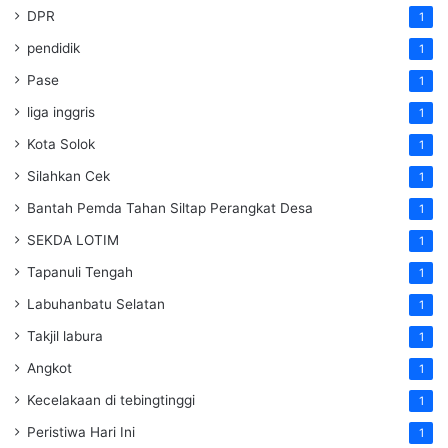
DPR
1
pendidik
1
Pase
1
liga inggris
1
Kota Solok
1
Silahkan Cek
1
Bantah Pemda Tahan Siltap Perangkat Desa
1
SEKDA LOTIM
1
Tapanuli Tengah
1
Labuhanbatu Selatan
1
Takjil labura
1
Angkot
1
Kecelakaan di tebingtinggi
1
Peristiwa Hari Ini
1