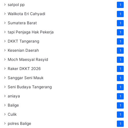
satpol pp
1
Walikota Eri Cahyadi
1
Sumatera Barat
1
tapi Penjaga Hak Pekerja
1
DKKT Tangerang
1
Kesenian Daerah
1
Moch Maesyal Rasyid
1
Raker DKKT 2026
1
Sanggar Seni Mauk
1
Seni Budaya Tangerang
1
aniaya
1
Balige
1
Culik
1
polres Balige
1