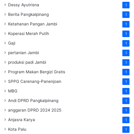
Dessy Ayutrisna
1
Berita Pangkalpinang
1
Ketahanan Pangan Jambi
1
Koperasi Merah Putih
1
Gaji
1
pertanian Jambi
1
produksi padi Jambi
1
Program Makan Bergizi Gratis
1
SPPG Carenang-Panenjoan
1
MBG
1
Andi DPRD Pangkalpinang
1
anggaran DPRD 2024 2025
1
Anjasra Karya
1
Kota Palu
1