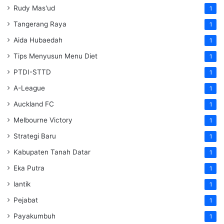
Rudy Mas'ud
1
Tangerang Raya
1
Aida Hubaedah
1
Tips Menyusun Menu Diet
1
PTDI-STTD
1
A-League
1
Auckland FC
1
Melbourne Victory
1
Strategi Baru
1
Kabupaten Tanah Datar
1
Eka Putra
1
lantik
1
Pejabat
1
Payakumbuh
1