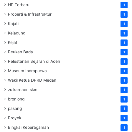
HP Terbaru
1
Properti & Infrastruktur
1
Kajati
1
Kejagung
1
Kejati
1
Peukan Bada
1
Pelestarian Sejarah di Aceh
1
Museum Indrapurwa
1
Wakil Ketua DPRD Medan
1
zulkarnaen skm
1
bronjong
1
pasang
1
Proyek
1
Bingkai Keberagaman
1