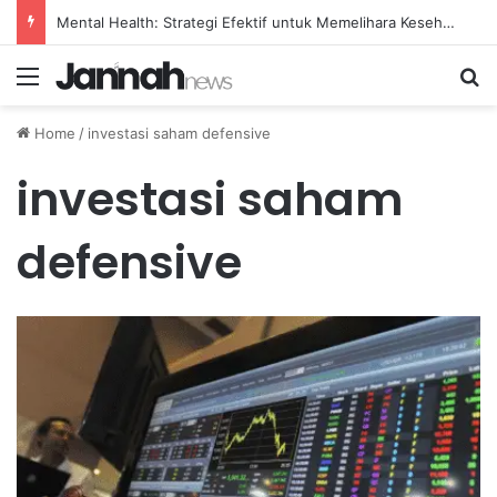
Mental Health: Strategi Efektif untuk Memelihara Kesehatan Emosi Pribadi
Menu
Se
Home
/
investasi saham defensive
investasi saham
defensive