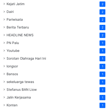
Kejati Jatim
2
Dairi
2
Pariwisata
2
Berita Terbaru
2
HEADLINE NEWS
2
PN Palu
1
Youtube
1
Sorotan Olahraga Hari Ini
1
longsor
1
Bansos
1
sekeluarga tewas
1
Stefanus BAN Liow
1
Jalin Kerjasama
1
Konten
1