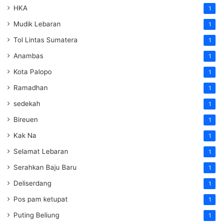
HKA
1
Mudik Lebaran
1
Tol Lintas Sumatera
1
Anambas
1
Kota Palopo
1
Ramadhan
1
sedekah
1
Bireuen
1
Kak Na
1
Selamat Lebaran
1
Serahkan Baju Baru
1
Deliserdang
1
Pos pam ketupat
1
Puting Beliung
1