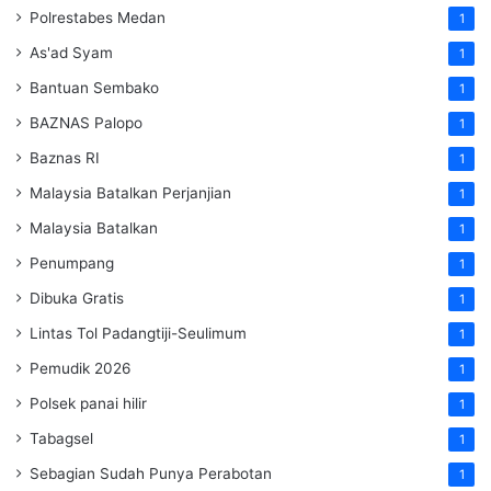
Polrestabes Medan
1
As'ad Syam
1
Bantuan Sembako
1
BAZNAS Palopo
1
Baznas RI
1
Malaysia Batalkan Perjanjian
1
Malaysia Batalkan
1
Penumpang
1
Dibuka Gratis
1
Lintas Tol Padangtiji-Seulimum
1
Pemudik 2026
1
Polsek panai hilir
1
Tabagsel
1
Sebagian Sudah Punya Perabotan
1