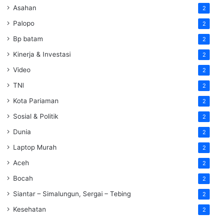
Asahan
2
Palopo
2
Bp batam
2
Kinerja & Investasi
2
Video
2
TNI
2
Kota Pariaman
2
Sosial & Politik
2
Dunia
2
Laptop Murah
2
Aceh
2
Bocah
2
Siantar – Simalungun, Sergai – Tebing
2
Kesehatan
2