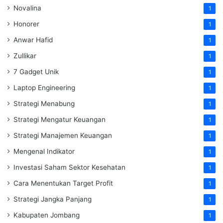
Novalina
1
Honorer
1
Anwar Hafid
1
Zullikar
1
7 Gadget Unik
1
Laptop Engineering
1
Strategi Menabung
1
Strategi Mengatur Keuangan
1
Strategi Manajemen Keuangan
1
Mengenal Indikator
1
Investasi Saham Sektor Kesehatan
1
Cara Menentukan Target Profit
1
Strategi Jangka Panjang
1
Kabupaten Jombang
1