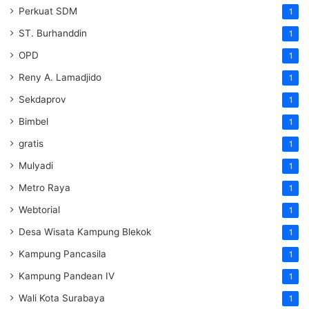
Perkuat SDM
1
ST. Burhanddin
1
OPD
1
Reny A. Lamadjido
1
Sekdaprov
1
Bimbel
1
gratis
1
Mulyadi
1
Metro Raya
1
Webtorial
1
Desa Wisata Kampung Blekok
1
Kampung Pancasila
1
Kampung Pandean IV
1
Wali Kota Surabaya
1