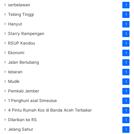
serbelawan
1
Tebing Tinggi
1
Hanyut
1
Starry Rampengan
1
RSUP Kandou
1
Ekonomi
1
Jalan Berlubang
1
lebaran
1
Mudik
1
Pemkab Jember
1
1 Penghuni asal Simeulue
1
4 Pintu Rumah Kos di Banda Aceh Terbakar
1
Dilarikan ke RS
1
Jelang Sahur
1