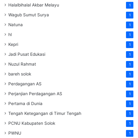
Halalbihalal Akbar Melayu
1
Wagub Sumut Surya
1
Natuna
1
hl
1
Kepri
1
Jadi Pusat Edukasi
1
Nuzul Rahmat
1
bareh solok
1
Perdagangan AS
1
Perjanjian Perdagangan AS
1
Pertama di Dunia
1
Tengah Ketegangan di Timur Tengah
1
PCNU Kabupaten Solok
1
PWNU
1