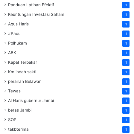
Panduan Latihan Efektif
1
Keuntungan Investasi Saham
1
Agus Haris
1
#Pacu
1
Polhukam
1
ABK
1
Kapal Terbakar
1
Km indah sakti
1
perairan Belawan
1
Tewas
1
Al Haris gubernur Jambi
1
beras Jambi
1
SOP
1
takbterima
1