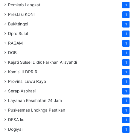
Pemkab Langkat
1
Prestasi KONI
1
Bukittinggi
1
Dprd Sulut
1
RAGAM
1
DOB
1
Kajati Sulsel Didik Farkhan Alisyahdi
1
Komisi II DPR RI
1
Provinsi Luwu Raya
1
Serap Aspirasi
1
Layanan Kesehatan 24 Jam
1
Puskesmas Lhoknga Pastikan
1
DESA ku
1
Dogiyai
1