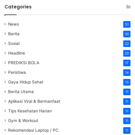
Categories
News
51
Berita
30
Sosial
22
Headline
20
PREDIKSI BOLA
17
Peristiwa
14
Gaya Hidup Sehat
13
Berita Utama
11
Aplikasi Viral & Bermanfaat
11
Tips Kesehatan Harian
11
Gym & Workout
11
Rekomendasi Laptop / PC
11