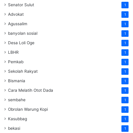
Senator Sulut
1
Advokat
1
Agussalim
1
banyolan sosial
1
Desa Loli Oge
1
LBHR
1
Pemkab
1
Sekolah Rakyat
1
Bismania
1
Cara Melatih Otot Dada
1
sembahe
1
Obrolan Warung Kopi
1
Kasubbag
1
bekasi
1