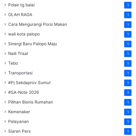
Polair tg balai
1
OLAH RAGA
1
Cara Mengurangi Porsi Makan
1
wali kota palopo
1
Sinergi Baru Palopo Maju
1
Naili Trisal
1
Tebo
1
Transportasi
1
#Pj Sekdaprov Sumut
1
#SA-Note 2026
1
Pilihan Bisnis Rumahan
1
Kemenaker
1
Pelayanan
1
Siaran Pers
1