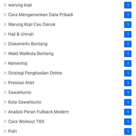
warung kopi
1
Cara Mengamankan Data Pribadi
1
Warung Kopi Ceu Denok
1
Haji & Umrah
1
Diskominfo Bontang
1
Wakil Walikota Bontang
1
Kemenhaj
1
Strategi Penghasilan Online
1
Prestasi Atlet
1
Sawahlunto
1
Kota Sawahlunto
1
Analisis Peran Fullback Modern
1
Cara Workout TRX
1
Polri
1