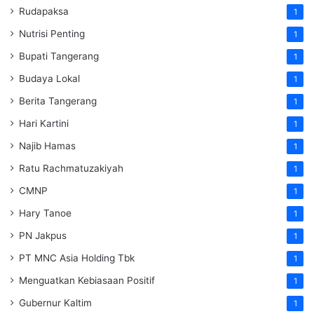
Rudapaksa
1
Nutrisi Penting
1
Bupati Tangerang
1
Budaya Lokal
1
Berita Tangerang
1
Hari Kartini
1
Najib Hamas
1
Ratu Rachmatuzakiyah
1
CMNP
1
Hary Tanoe
1
PN Jakpus
1
PT MNC Asia Holding Tbk
1
Menguatkan Kebiasaan Positif
1
Gubernur Kaltim
1