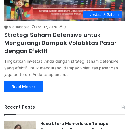
Investasi & Saham
bila salsabila
April 17, 2026
9
Strategi Saham Defensive untuk
Mengurangi Dampak Volatilitas Pasar
dengan Efektif
Tingkatkan investasi Anda dengan strategi saham defensive
yang efektif untuk mengurangi dampak volatilitas pasar dan
jaga portofolio Anda tetap aman…
Read More »
Recent Posts
Nusa Utara Memerlukan Tenaga