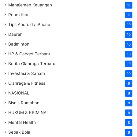
Manajemen Keuangan
11
Pendidikan
11
Tips Android / iPhone
10
Daerah
10
Badminton
10
HP & Gadget Terbaru
10
Berita Olahraga Terbaru
10
Investasi & Saham
10
Olahraga & Fitness
9
NASIONAL
8
Bisnis Rumahan
8
HUKUM & KRIMINAL
8
Mental Health
8
Sepak Bola
8