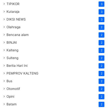
TIPIKOR
3
Kutaraja
3
DIKSI NEWS
3
Olahraga
2
Bencana alam
2
BINJAI
2
Kalteng
2
Sulteng
2
Berita Hari Ini
2
PEMPROV KALTENG
2
Bus
2
Otomotif
2
Opini
2
Batam
2