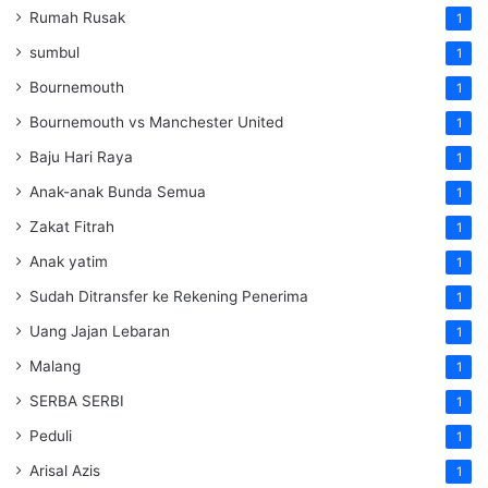
Rumah Rusak
1
sumbul
1
Bournemouth
1
Bournemouth vs Manchester United
1
Baju Hari Raya
1
Anak-anak Bunda Semua
1
Zakat Fitrah
1
Anak yatim
1
Sudah Ditransfer ke Rekening Penerima
1
Uang Jajan Lebaran
1
Malang
1
SERBA SERBI
1
Peduli
1
Arisal Azis
1