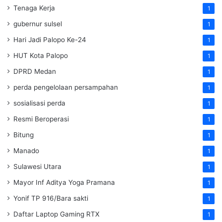
Tenaga Kerja
1
gubernur sulsel
1
Hari Jadi Palopo Ke-24
1
HUT Kota Palopo
1
DPRD Medan
1
perda pengelolaan persampahan
1
sosialisasi perda
1
Resmi Beroperasi
1
Bitung
1
Manado
1
Sulawesi Utara
1
Mayor Inf Aditya Yoga Pramana
1
Yonif TP 916/Bara sakti
1
Daftar Laptop Gaming RTX
1