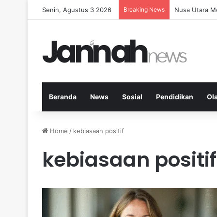
Senin, Agustus 3 2026
Breaking News
Memperkuat K
Beranda
News
Sosial
Pendidikan
Ol
Home
/
kebiasaan positif
kebiasaan positif