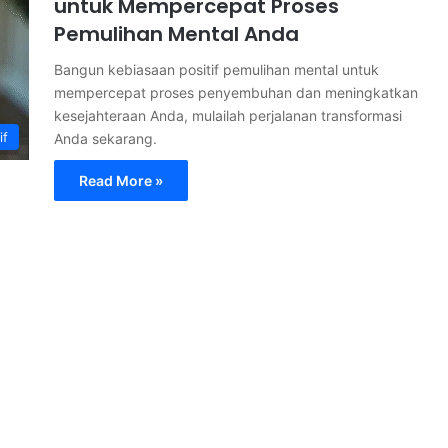
untuk Mempercepat Proses
Pemulihan Mental Anda
Bangun kebiasaan positif pemulihan mental untuk
mempercepat proses penyembuhan dan meningkatkan
kesejahteraan Anda, mulailah perjalanan transformasi
if
Anda sekarang.
Read More »