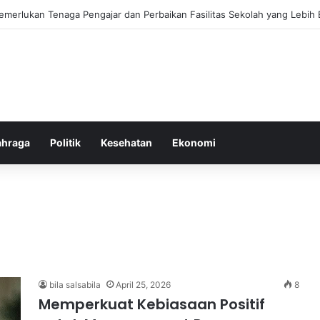
ebiasaan Positif untuk Mempercepat Proses Pemulihan Mental Anda
ahraga
Politik
Kesehatan
Ekonomi
bila salsabila
April 25, 2026
8
Memperkuat Kebiasaan Positif