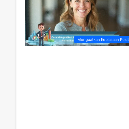
Menguatkan Kebiasaan Posit