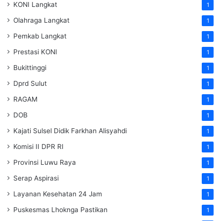
KONI Langkat
1
Olahraga Langkat
1
Pemkab Langkat
1
Prestasi KONI
1
Bukittinggi
1
Dprd Sulut
1
RAGAM
1
DOB
1
Kajati Sulsel Didik Farkhan Alisyahdi
1
Komisi II DPR RI
1
Provinsi Luwu Raya
1
Serap Aspirasi
1
Layanan Kesehatan 24 Jam
1
Puskesmas Lhoknga Pastikan
1