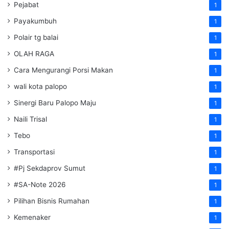
Pejabat
1
Payakumbuh
1
Polair tg balai
1
OLAH RAGA
1
Cara Mengurangi Porsi Makan
1
wali kota palopo
1
Sinergi Baru Palopo Maju
1
Naili Trisal
1
Tebo
1
Transportasi
1
#Pj Sekdaprov Sumut
1
#SA-Note 2026
1
Pilihan Bisnis Rumahan
1
Kemenaker
1