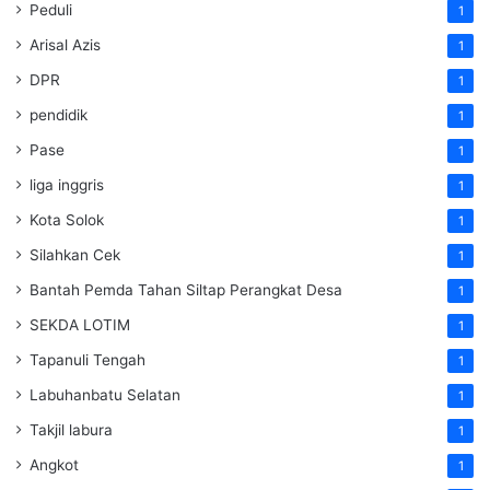
Peduli
1
Arisal Azis
1
DPR
1
pendidik
1
Pase
1
liga inggris
1
Kota Solok
1
Silahkan Cek
1
Bantah Pemda Tahan Siltap Perangkat Desa
1
SEKDA LOTIM
1
Tapanuli Tengah
1
Labuhanbatu Selatan
1
Takjil labura
1
Angkot
1