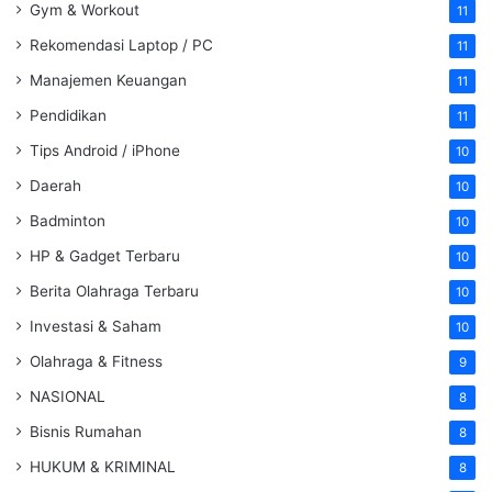
Gym & Workout
11
Rekomendasi Laptop / PC
11
Manajemen Keuangan
11
Pendidikan
11
Tips Android / iPhone
10
Daerah
10
Badminton
10
HP & Gadget Terbaru
10
Berita Olahraga Terbaru
10
Investasi & Saham
10
Olahraga & Fitness
9
NASIONAL
8
Bisnis Rumahan
8
HUKUM & KRIMINAL
8