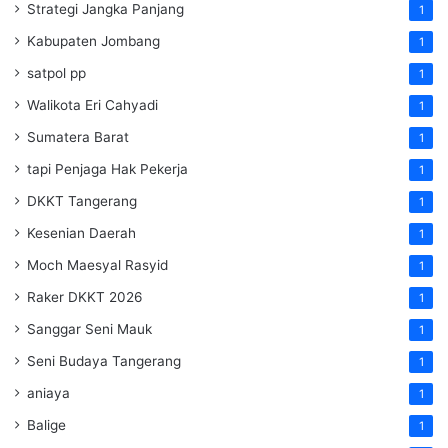
Strategi Jangka Panjang
1
Kabupaten Jombang
1
satpol pp
1
Walikota Eri Cahyadi
1
Sumatera Barat
1
tapi Penjaga Hak Pekerja
1
DKKT Tangerang
1
Kesenian Daerah
1
Moch Maesyal Rasyid
1
Raker DKKT 2026
1
Sanggar Seni Mauk
1
Seni Budaya Tangerang
1
aniaya
1
Balige
1