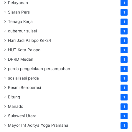
Pelayanan
1
Siaran Pers
1
Tenaga Kerja
1
gubernur sulsel
1
Hari Jadi Palopo Ke-24
1
HUT Kota Palopo
1
DPRD Medan
1
perda pengelolaan persampahan
1
sosialisasi perda
1
Resmi Beroperasi
1
Bitung
1
Manado
1
Sulawesi Utara
1
Mayor Inf Aditya Yoga Pramana
1