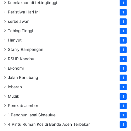
Kecelakaan di tebingtinggi
1
Peristiwa Hari Ini
1
serbelawan
1
Tebing Tinggi
1
Hanyut
1
Starry Rampengan
1
RSUP Kandou
1
Ekonomi
1
Jalan Berlubang
1
lebaran
1
Mudik
1
Pemkab Jember
1
1 Penghuni asal Simeulue
1
4 Pintu Rumah Kos di Banda Aceh Terbakar
1