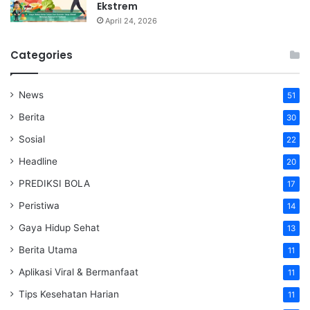
Ekstrem
April 24, 2026
Categories
News
51
Berita
30
Sosial
22
Headline
20
PREDIKSI BOLA
17
Peristiwa
14
Gaya Hidup Sehat
13
Berita Utama
11
Aplikasi Viral & Bermanfaat
11
Tips Kesehatan Harian
11