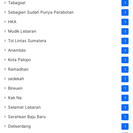
Tabagsel
1
Sebagian Sudah Punya Perabotan
1
HKA
1
Mudik Lebaran
1
Tol Lintas Sumatera
1
Anambas
1
Kota Palopo
1
Ramadhan
1
sedekah
1
Bireuen
1
Kak Na
1
Selamat Lebaran
1
Serahkan Baju Baru
1
Deliserdang
1