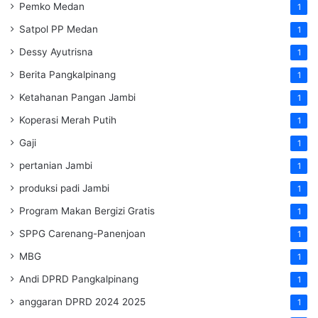
Pemko Medan
1
Satpol PP Medan
1
Dessy Ayutrisna
1
Berita Pangkalpinang
1
Ketahanan Pangan Jambi
1
Koperasi Merah Putih
1
Gaji
1
pertanian Jambi
1
produksi padi Jambi
1
Program Makan Bergizi Gratis
1
SPPG Carenang-Panenjoan
1
MBG
1
Andi DPRD Pangkalpinang
1
anggaran DPRD 2024 2025
1