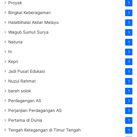
Proyek
1
Bingkai Keberagaman
1
Halalbihalal Akbar Melayu
1
Wagub Sumut Surya
1
Natuna
1
hl
1
Kepri
1
Jadi Pusat Edukasi
1
Nuzul Rahmat
1
bareh solok
1
Perdagangan AS
1
Perjanjian Perdagangan AS
1
Pertama di Dunia
1
Tengah Ketegangan di Timur Tengah
1