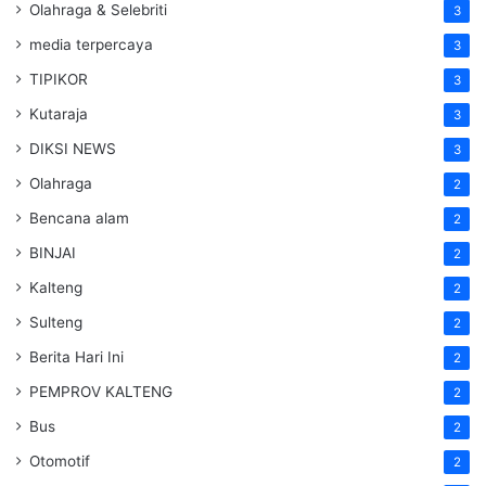
Olahraga & Selebriti
3
media terpercaya
3
TIPIKOR
3
Kutaraja
3
DIKSI NEWS
3
Olahraga
2
Bencana alam
2
BINJAI
2
Kalteng
2
Sulteng
2
Berita Hari Ini
2
PEMPROV KALTENG
2
Bus
2
Otomotif
2