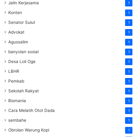
Jalin Kerjasama
1
Konten
1
Senator Sulut
1
Advokat
1
Agussalim
1
banyolan sosial
1
Desa Loli Oge
1
LBHR
1
Pemkab
1
Sekolah Rakyat
1
Bismania
1
Cara Melatih Otot Dada
1
sembahe
1
Obrolan Warung Kopi
1