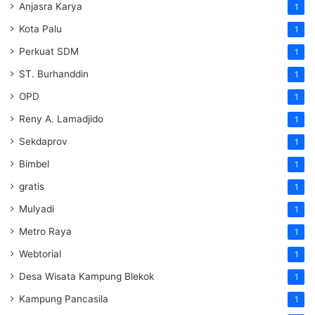
Anjasra Karya
1
Kota Palu
1
Perkuat SDM
1
ST. Burhanddin
1
OPD
1
Reny A. Lamadjido
1
Sekdaprov
1
Bimbel
1
gratis
1
Mulyadi
1
Metro Raya
1
Webtorial
1
Desa Wisata Kampung Blekok
1
Kampung Pancasila
1