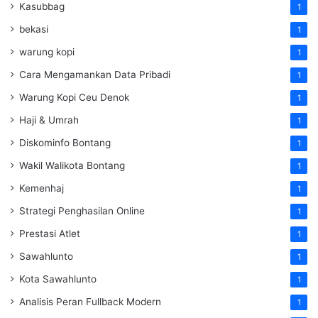
Kasubbag
1
bekasi
1
warung kopi
1
Cara Mengamankan Data Pribadi
1
Warung Kopi Ceu Denok
1
Haji & Umrah
1
Diskominfo Bontang
1
Wakil Walikota Bontang
1
Kemenhaj
1
Strategi Penghasilan Online
1
Prestasi Atlet
1
Sawahlunto
1
Kota Sawahlunto
1
Analisis Peran Fullback Modern
1