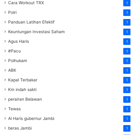
Cara Workout TRX
1
Polri
1
Panduan Latihan Efektif
1
Keuntungan Investasi Saham
1
Agus Haris
1
#Pacu
1
Polhukam
1
ABK
1
Kapal Terbakar
1
Km indah sakti
1
perairan Belawan
1
Tewas
1
Al Haris gubernur Jambi
1
beras Jambi
1