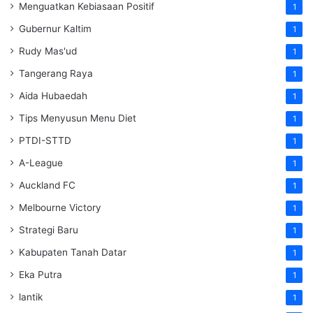
Menguatkan Kebiasaan Positif
1
Gubernur Kaltim
1
Rudy Mas'ud
1
Tangerang Raya
1
Aida Hubaedah
1
Tips Menyusun Menu Diet
1
PTDI-STTD
1
A-League
1
Auckland FC
1
Melbourne Victory
1
Strategi Baru
1
Kabupaten Tanah Datar
1
Eka Putra
1
lantik
1