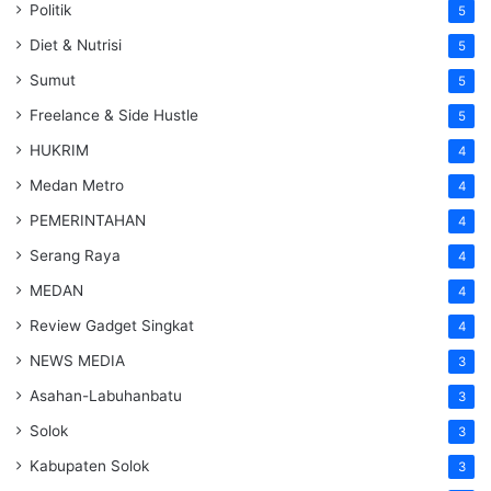
Politik
5
Diet & Nutrisi
5
Sumut
5
Freelance & Side Hustle
5
HUKRIM
4
Medan Metro
4
PEMERINTAHAN
4
Serang Raya
4
MEDAN
4
Review Gadget Singkat
4
NEWS MEDIA
3
Asahan-Labuhanbatu
3
Solok
3
Kabupaten Solok
3