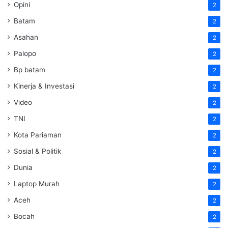
Opini
2
Batam
2
Asahan
2
Palopo
2
Bp batam
2
Kinerja & Investasi
2
Video
2
TNI
2
Kota Pariaman
2
Sosial & Politik
2
Dunia
2
Laptop Murah
2
Aceh
2
Bocah
2