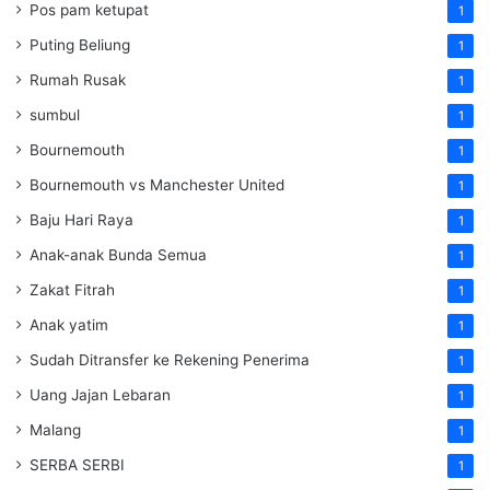
Pos pam ketupat
1
Puting Beliung
1
Rumah Rusak
1
sumbul
1
Bournemouth
1
Bournemouth vs Manchester United
1
Baju Hari Raya
1
Anak-anak Bunda Semua
1
Zakat Fitrah
1
Anak yatim
1
Sudah Ditransfer ke Rekening Penerima
1
Uang Jajan Lebaran
1
Malang
1
SERBA SERBI
1