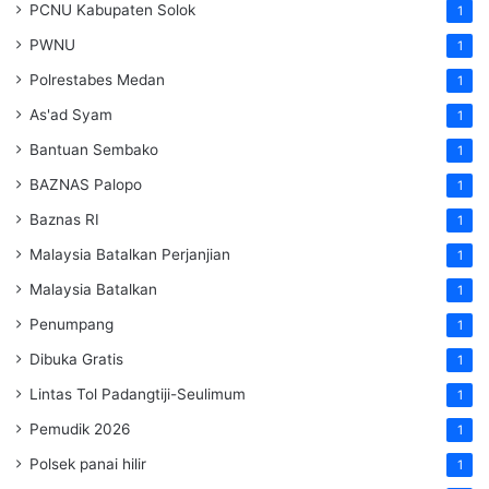
PCNU Kabupaten Solok
1
PWNU
1
Polrestabes Medan
1
As'ad Syam
1
Bantuan Sembako
1
BAZNAS Palopo
1
Baznas RI
1
Malaysia Batalkan Perjanjian
1
Malaysia Batalkan
1
Penumpang
1
Dibuka Gratis
1
Lintas Tol Padangtiji-Seulimum
1
Pemudik 2026
1
Polsek panai hilir
1