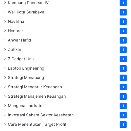
Kampung Pandean IV
1
Wali Kota Surabaya
1
Novalina
1
Honorer
1
Anwar Hafid
1
Zullikar
1
7 Gadget Unik
1
Laptop Engineering
1
Strategi Menabung
1
Strategi Mengatur Keuangan
1
Strategi Manajemen Keuangan
1
Mengenal Indikator
1
Investasi Saham Sektor Kesehatan
1
Cara Menentukan Target Profit
1