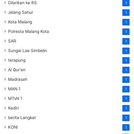
Dilarikan ke RS
1
Jelang Sahur
1
Kota Malang
1
Polresta Malang Kota
1
SAR
1
Sungai Lae Simbelin
1
terapung
1
Al Qur'an
1
Madrasah
1
MAN 1
1
MTsN 1
1
Kediri
1
berita Langkat
1
KONI
1