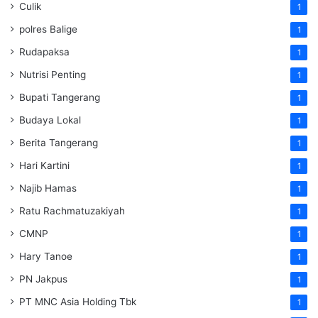
Culik
1
polres Balige
1
Rudapaksa
1
Nutrisi Penting
1
Bupati Tangerang
1
Budaya Lokal
1
Berita Tangerang
1
Hari Kartini
1
Najib Hamas
1
Ratu Rachmatuzakiyah
1
CMNP
1
Hary Tanoe
1
PN Jakpus
1
PT MNC Asia Holding Tbk
1