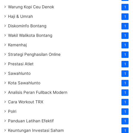
Warung Kopi Ceu Denok
1
Haji & Umrah
1
Diskominfo Bontang
1
Wakil Walikota Bontang
1
Kemenhaj
1
Strategi Penghasilan Online
1
Prestasi Atlet
1
Sawahlunto
1
Kota Sawahlunto
1
Analisis Peran Fullback Modern
1
Cara Workout TRX
1
Polri
1
Panduan Latihan Efektif
1
Keuntungan Investasi Saham
1