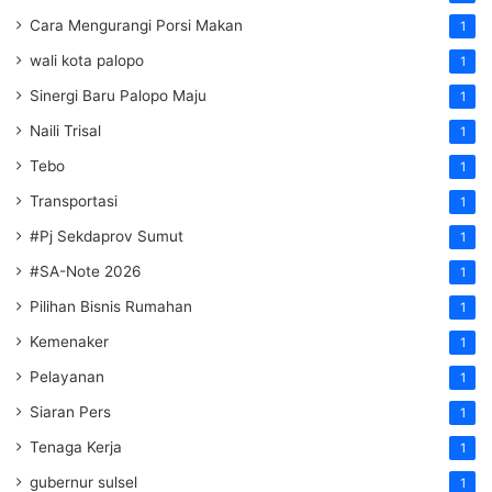
Cara Mengurangi Porsi Makan
1
wali kota palopo
1
Sinergi Baru Palopo Maju
1
Naili Trisal
1
Tebo
1
Transportasi
1
#Pj Sekdaprov Sumut
1
#SA-Note 2026
1
Pilihan Bisnis Rumahan
1
Kemenaker
1
Pelayanan
1
Siaran Pers
1
Tenaga Kerja
1
gubernur sulsel
1