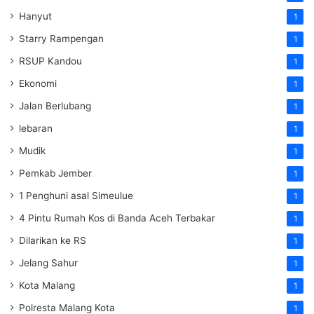
Hanyut
1
Starry Rampengan
1
RSUP Kandou
1
Ekonomi
1
Jalan Berlubang
1
lebaran
1
Mudik
1
Pemkab Jember
1
1 Penghuni asal Simeulue
1
4 Pintu Rumah Kos di Banda Aceh Terbakar
1
Dilarikan ke RS
1
Jelang Sahur
1
Kota Malang
1
Polresta Malang Kota
1