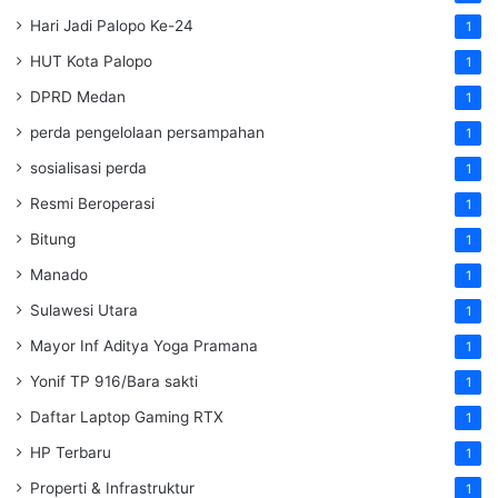
Hari Jadi Palopo Ke-24
1
HUT Kota Palopo
1
DPRD Medan
1
perda pengelolaan persampahan
1
sosialisasi perda
1
Resmi Beroperasi
1
Bitung
1
Manado
1
Sulawesi Utara
1
Mayor Inf Aditya Yoga Pramana
1
Yonif TP 916/Bara sakti
1
Daftar Laptop Gaming RTX
1
HP Terbaru
1
Properti & Infrastruktur
1