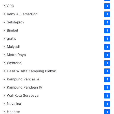
OPD
1
Reny A. Lamadjido
1
Sekdaprov
1
Bimbel
1
gratis
1
Mulyadi
1
Metro Raya
1
Webtorial
1
Desa Wisata Kampung Blekok
1
Kampung Pancasila
1
Kampung Pandean IV
1
Wali Kota Surabaya
1
Novalina
1
Honorer
1