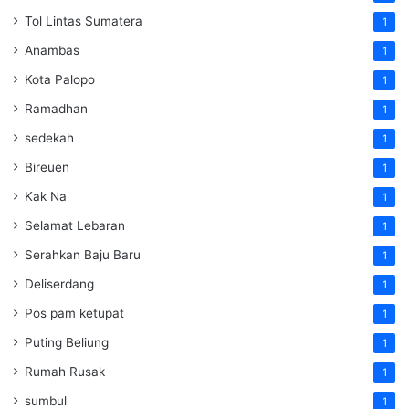
Tol Lintas Sumatera
1
Anambas
1
Kota Palopo
1
Ramadhan
1
sedekah
1
Bireuen
1
Kak Na
1
Selamat Lebaran
1
Serahkan Baju Baru
1
Deliserdang
1
Pos pam ketupat
1
Puting Beliung
1
Rumah Rusak
1
sumbul
1