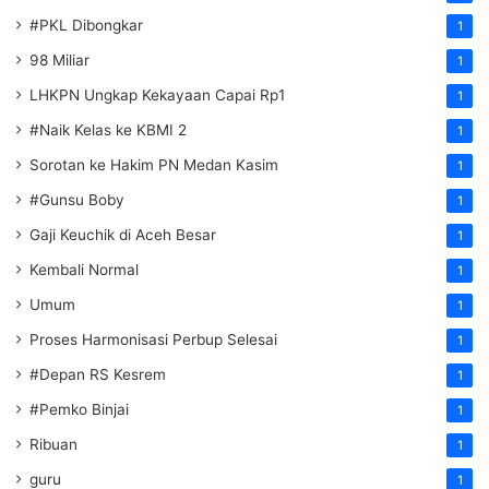
#PKL Dibongkar
1
98 Miliar
1
LHKPN Ungkap Kekayaan Capai Rp1
1
#Naik Kelas ke KBMI 2
1
Sorotan ke Hakim PN Medan Kasim
1
#Gunsu Boby
1
Gaji Keuchik di Aceh Besar
1
Kembali Normal
1
Umum
1
Proses Harmonisasi Perbup Selesai
1
#Depan RS Kesrem
1
#Pemko Binjai
1
Ribuan
1
guru
1