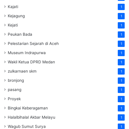
Kajati
1
Kejagung
1
Kejati
1
Peukan Bada
1
Pelestarian Sejarah di Aceh
1
Museum Indrapurwa
1
Wakil Ketua DPRD Medan
1
zulkarnaen skm
1
bronjong
1
pasang
1
Proyek
1
Bingkai Keberagaman
1
Halalbihalal Akbar Melayu
1
Wagub Sumut Surya
1