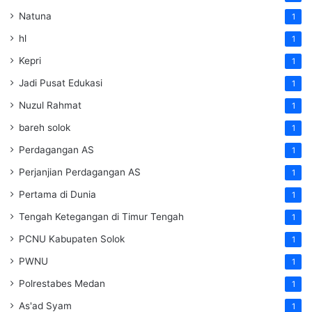
Natuna
1
hl
1
Kepri
1
Jadi Pusat Edukasi
1
Nuzul Rahmat
1
bareh solok
1
Perdagangan AS
1
Perjanjian Perdagangan AS
1
Pertama di Dunia
1
Tengah Ketegangan di Timur Tengah
1
PCNU Kabupaten Solok
1
PWNU
1
Polrestabes Medan
1
As'ad Syam
1