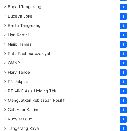
Bupati Tangerang
1
Budaya Lokal
1
Berita Tangerang
1
Hari Kartini
1
Najib Hamas
1
Ratu Rachmatuzakiyah
1
CMNP
1
Hary Tanoe
1
PN Jakpus
1
PT MNC Asia Holding Tbk
1
Menguatkan Kebiasaan Positif
1
Gubernur Kaltim
1
Rudy Mas'ud
1
Tangerang Raya
1