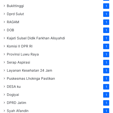
Bukittinggi
1
Dprd Sulut
1
RAGAM
1
DOB
1
Kajati Sulsel Didik Farkhan Alisyahdi
1
Komisi II DPR RI
1
Provinsi Luwu Raya
1
Serap Aspirasi
1
Layanan Kesehatan 24 Jam
1
Puskesmas Lhoknga Pastikan
1
DESA ku
1
Dogiyai
1
DPRD Jatim
1
Syah Afandin
1