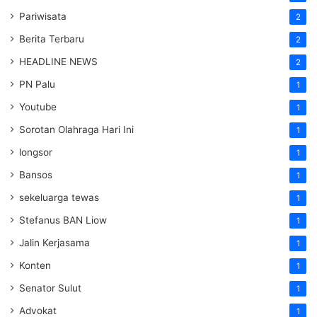
Pariwisata
2
Berita Terbaru
2
HEADLINE NEWS
2
PN Palu
1
Youtube
1
Sorotan Olahraga Hari Ini
1
longsor
1
Bansos
1
sekeluarga tewas
1
Stefanus BAN Liow
1
Jalin Kerjasama
1
Konten
1
Senator Sulut
1
Advokat
1