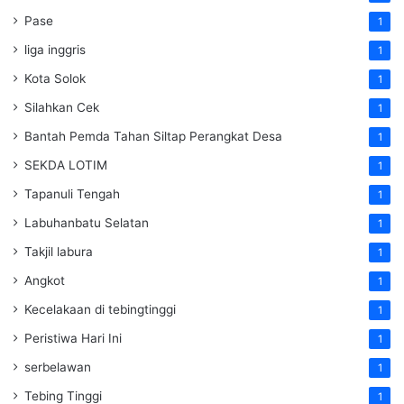
Pase
1
liga inggris
1
Kota Solok
1
Silahkan Cek
1
Bantah Pemda Tahan Siltap Perangkat Desa
1
SEKDA LOTIM
1
Tapanuli Tengah
1
Labuhanbatu Selatan
1
Takjil labura
1
Angkot
1
Kecelakaan di tebingtinggi
1
Peristiwa Hari Ini
1
serbelawan
1
Tebing Tinggi
1