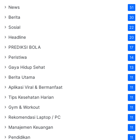
News
51
Berita
30
Sosial
22
Headline
20
PREDIKSI BOLA
17
Peristiwa
14
Gaya Hidup Sehat
13
Berita Utama
11
Aplikasi Viral & Bermanfaat
11
Tips Kesehatan Harian
11
Gym & Workout
11
Rekomendasi Laptop / PC
11
Manajemen Keuangan
11
Pendidikan
11