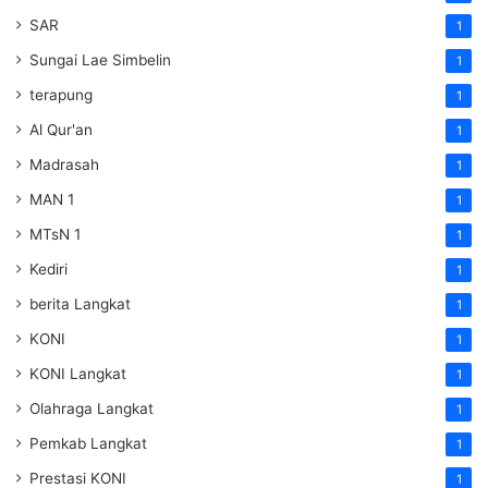
SAR
1
Sungai Lae Simbelin
1
terapung
1
Al Qur'an
1
Madrasah
1
MAN 1
1
MTsN 1
1
Kediri
1
berita Langkat
1
KONI
1
KONI Langkat
1
Olahraga Langkat
1
Pemkab Langkat
1
Prestasi KONI
1