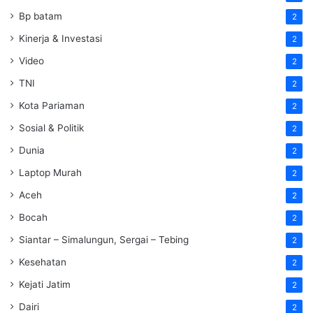
Bp batam
2
Kinerja & Investasi
2
Video
2
TNI
2
Kota Pariaman
2
Sosial & Politik
2
Dunia
2
Laptop Murah
2
Aceh
2
Bocah
2
Siantar – Simalungun, Sergai – Tebing
2
Kesehatan
2
Kejati Jatim
2
Dairi
2