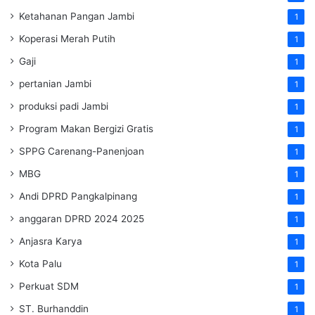
Ketahanan Pangan Jambi
1
Koperasi Merah Putih
1
Gaji
1
pertanian Jambi
1
produksi padi Jambi
1
Program Makan Bergizi Gratis
1
SPPG Carenang-Panenjoan
1
MBG
1
Andi DPRD Pangkalpinang
1
anggaran DPRD 2024 2025
1
Anjasra Karya
1
Kota Palu
1
Perkuat SDM
1
ST. Burhanddin
1