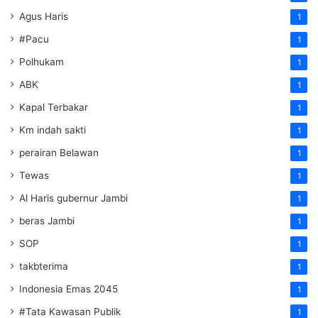
Agus Haris
1
#Pacu
1
Polhukam
1
ABK
1
Kapal Terbakar
1
Km indah sakti
1
perairan Belawan
1
Tewas
1
Al Haris gubernur Jambi
1
beras Jambi
1
SOP
1
takbterima
1
Indonesia Emas 2045
1
#Tata Kawasan Publik
1