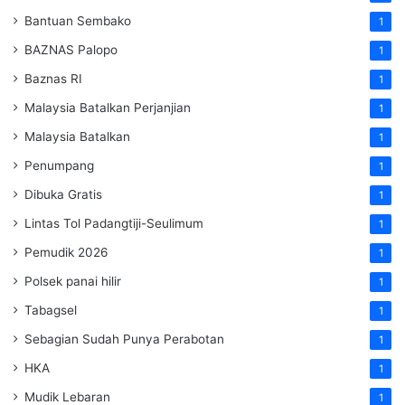
Bantuan Sembako
1
BAZNAS Palopo
1
Baznas RI
1
Malaysia Batalkan Perjanjian
1
Malaysia Batalkan
1
Penumpang
1
Dibuka Gratis
1
Lintas Tol Padangtiji-Seulimum
1
Pemudik 2026
1
Polsek panai hilir
1
Tabagsel
1
Sebagian Sudah Punya Perabotan
1
HKA
1
Mudik Lebaran
1