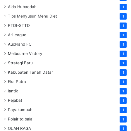
Aida Hubaedah
1
Tips Menyusun Menu Diet
1
PTDI-STTD
1
A-League
1
Auckland FC
1
Melbourne Victory
1
Strategi Baru
1
Kabupaten Tanah Datar
1
Eka Putra
1
lantik
1
Pejabat
1
Payakumbuh
1
Polair tg balai
1
OLAH RAGA
1