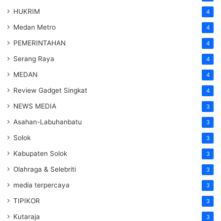
HUKRIM
4
Medan Metro
4
PEMERINTAHAN
4
Serang Raya
4
MEDAN
4
Review Gadget Singkat
4
NEWS MEDIA
3
Asahan-Labuhanbatu
3
Solok
3
Kabupaten Solok
3
Olahraga & Selebriti
3
media terpercaya
3
TIPIKOR
3
Kutaraja
3