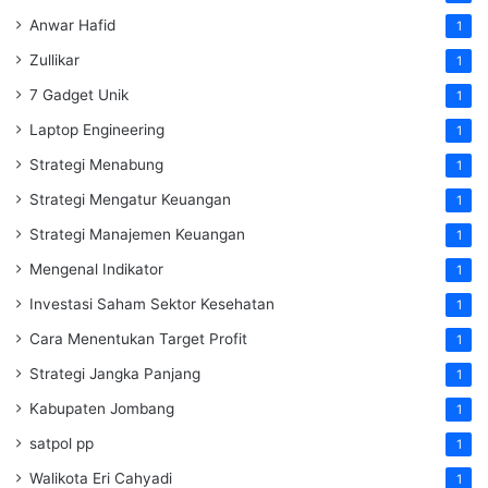
Anwar Hafid
1
Zullikar
1
7 Gadget Unik
1
Laptop Engineering
1
Strategi Menabung
1
Strategi Mengatur Keuangan
1
Strategi Manajemen Keuangan
1
Mengenal Indikator
1
Investasi Saham Sektor Kesehatan
1
Cara Menentukan Target Profit
1
Strategi Jangka Panjang
1
Kabupaten Jombang
1
satpol pp
1
Walikota Eri Cahyadi
1