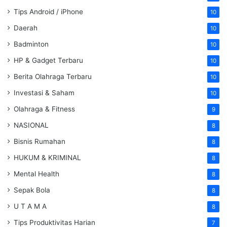
Tips Android / iPhone
10
Daerah
10
Badminton
10
HP & Gadget Terbaru
10
Berita Olahraga Terbaru
10
Investasi & Saham
10
Olahraga & Fitness
9
NASIONAL
8
Bisnis Rumahan
8
HUKUM & KRIMINAL
8
Mental Health
8
Sepak Bola
8
U T A M A
8
Tips Produktivitas Harian
7