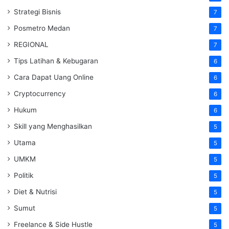
Strategi Bisnis
7
Posmetro Medan
7
REGIONAL
7
Tips Latihan & Kebugaran
6
Cara Dapat Uang Online
6
Cryptocurrency
6
Hukum
6
Skill yang Menghasilkan
5
Utama
5
UMKM
5
Politik
5
Diet & Nutrisi
5
Sumut
5
Freelance & Side Hustle
5