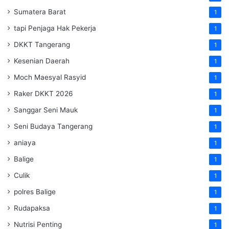
Sumatera Barat
1
tapi Penjaga Hak Pekerja
1
DKKT Tangerang
1
Kesenian Daerah
1
Moch Maesyal Rasyid
1
Raker DKKT 2026
1
Sanggar Seni Mauk
1
Seni Budaya Tangerang
1
aniaya
1
Balige
1
Culik
1
polres Balige
1
Rudapaksa
1
Nutrisi Penting
1