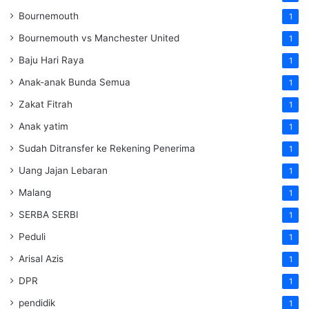
Bournemouth
1
Bournemouth vs Manchester United
1
Baju Hari Raya
1
Anak-anak Bunda Semua
1
Zakat Fitrah
1
Anak yatim
1
Sudah Ditransfer ke Rekening Penerima
1
Uang Jajan Lebaran
1
Malang
1
SERBA SERBI
1
Peduli
1
Arisal Azis
1
DPR
1
pendidik
1