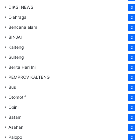
DIKSI NEWS
3
Olahraga
2
Bencana alam
2
BINJAI
2
Kalteng
2
Sulteng
2
Berita Hari Ini
2
PEMPROV KALTENG
2
Bus
2
Otomotif
2
Opini
2
Batam
2
Asahan
2
Palopo
2