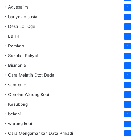
Agussalim
1
banyolan sosial
1
Desa Loli Oge
1
LBHR
1
Pemkab
1
Sekolah Rakyat
1
Bismania
1
Cara Melatih Otot Dada
1
sembahe
1
Obrolan Warung Kopi
1
Kasubbag
1
bekasi
1
warung kopi
1
Cara Mengamankan Data Pribadi
1