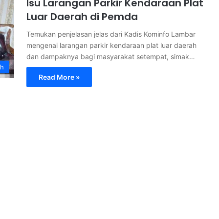
Isu Larangan Parkir Kendaraan Plat
Luar Daerah di Pemda
Temukan penjelasan jelas dari Kadis Kominfo Lambar
mengenai larangan parkir kendaraan plat luar daerah
dan dampaknya bagi masyarakat setempat, simak…
ah
Read More »