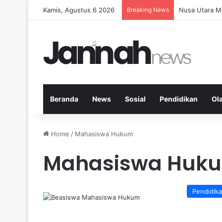
Kamis, Agustus 6 2026
Breaking News
Memperkuat K
Beranda
News
Sosial
Pendidikan
Ol
Home
/
Mahasiswa Hukum
Mahasiswa Huk
Pendidik