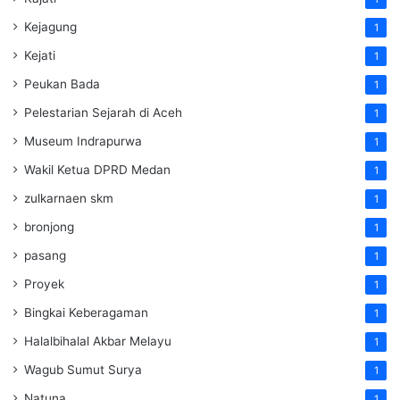
Kejagung
1
Kejati
1
Peukan Bada
1
Pelestarian Sejarah di Aceh
1
Museum Indrapurwa
1
Wakil Ketua DPRD Medan
1
zulkarnaen skm
1
bronjong
1
pasang
1
Proyek
1
Bingkai Keberagaman
1
Halalbihalal Akbar Melayu
1
Wagub Sumut Surya
1
Natuna
1