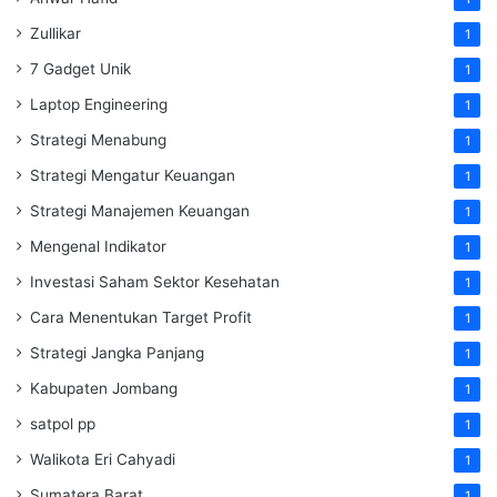
Zullikar
1
7 Gadget Unik
1
Laptop Engineering
1
Strategi Menabung
1
Strategi Mengatur Keuangan
1
Strategi Manajemen Keuangan
1
Mengenal Indikator
1
Investasi Saham Sektor Kesehatan
1
Cara Menentukan Target Profit
1
Strategi Jangka Panjang
1
Kabupaten Jombang
1
satpol pp
1
Walikota Eri Cahyadi
1
Sumatera Barat
1