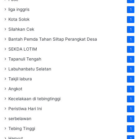
liga inggris
1
Kota Solok
1
Silahkan Cek
1
Bantah Pemda Tahan Siltap Perangkat Desa
1
SEKDA LOTIM
1
Tapanuli Tengah
1
Labuhanbatu Selatan
1
Takjil labura
1
Angkot
1
Kecelakaan di tebingtinggi
1
Peristiwa Hari Ini
1
serbelawan
1
Tebing Tinggi
1
Hanyut
1