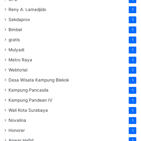
Reny A. Lamadjido
1
Sekdaprov
1
Bimbel
1
gratis
1
Mulyadi
1
Metro Raya
1
Webtorial
1
Desa Wisata Kampung Blekok
1
Kampung Pancasila
1
Kampung Pandean IV
1
Wali Kota Surabaya
1
Novalina
1
Honorer
1
Anwar Hafid
1