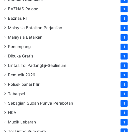
BAZNAS Palopo
1
Baznas RI
1
Malaysia Batalkan Perjanjian
1
Malaysia Batalkan
1
Penumpang
1
Dibuka Gratis
1
Lintas Tol Padangtiji-Seulimum
1
Pemudik 2026
1
Polsek panai hilir
1
Tabagsel
1
Sebagian Sudah Punya Perabotan
1
HKA
1
Mudik Lebaran
1
Tol Lintas Sumatera
1