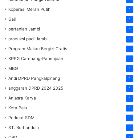
Koperasi Merah Putih
1
Gaji
1
pertanian Jambi
1
produksi padi Jambi
1
Program Makan Bergizi Gratis
1
SPPG Carenang-Panenjoan
1
MBG
1
Andi DPRD Pangkalpinang
1
anggaran DPRD 2024 2025
1
Anjasra Karya
1
Kota Palu
1
Perkuat SDM
1
ST. Burhanddin
1
OPD
1