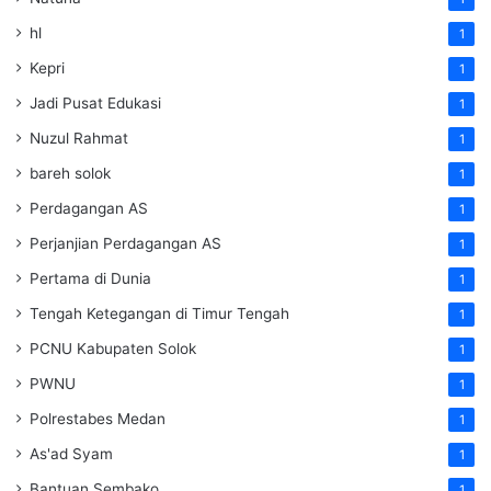
hl
1
Kepri
1
Jadi Pusat Edukasi
1
Nuzul Rahmat
1
bareh solok
1
Perdagangan AS
1
Perjanjian Perdagangan AS
1
Pertama di Dunia
1
Tengah Ketegangan di Timur Tengah
1
PCNU Kabupaten Solok
1
PWNU
1
Polrestabes Medan
1
As'ad Syam
1
Bantuan Sembako
1