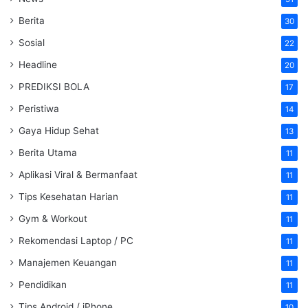
Berita
30
Sosial
22
Headline
20
PREDIKSI BOLA
17
Peristiwa
14
Gaya Hidup Sehat
13
Berita Utama
11
Aplikasi Viral & Bermanfaat
11
Tips Kesehatan Harian
11
Gym & Workout
11
Rekomendasi Laptop / PC
11
Manajemen Keuangan
11
Pendidikan
11
Tips Android / iPhone
10