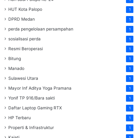
HUT Kota Palopo
1
DPRD Medan
1
perda pengelolaan persampahan
1
sosialisasi perda
1
Resmi Beroperasi
1
Bitung
1
Manado
1
Sulawesi Utara
1
Mayor Inf Aditya Yoga Pramana
1
Yonif TP 916/Bara sakti
1
Daftar Laptop Gaming RTX
1
HP Terbaru
1
Properti & Infrastruktur
1
Kajati
1