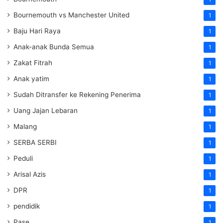
Bournemouth vs Manchester United
1
Baju Hari Raya
1
Anak-anak Bunda Semua
1
Zakat Fitrah
1
Anak yatim
1
Sudah Ditransfer ke Rekening Penerima
1
Uang Jajan Lebaran
1
Malang
1
SERBA SERBI
1
Peduli
1
Arisal Azis
1
DPR
1
pendidik
1
Pase
1