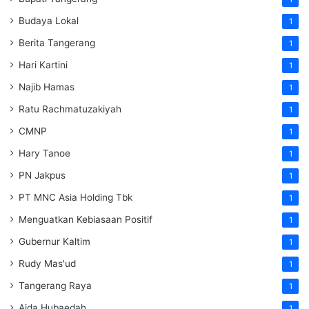
Budaya Lokal
1
Berita Tangerang
1
Hari Kartini
1
Najib Hamas
1
Ratu Rachmatuzakiyah
1
CMNP
1
Hary Tanoe
1
PN Jakpus
1
PT MNC Asia Holding Tbk
1
Menguatkan Kebiasaan Positif
1
Gubernur Kaltim
1
Rudy Mas'ud
1
Tangerang Raya
1
Aida Hubaedah
1