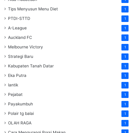
Tips Menyusun Menu Diet
1
PTDI-STTD
1
A-League
1
Auckland FC
1
Melbourne Victory
1
Strategi Baru
1
Kabupaten Tanah Datar
1
Eka Putra
1
lantik
1
Pejabat
1
Payakumbuh
1
Polair tg balai
1
OLAH RAGA
1
Cara Mengurangi Porsi Makan
1