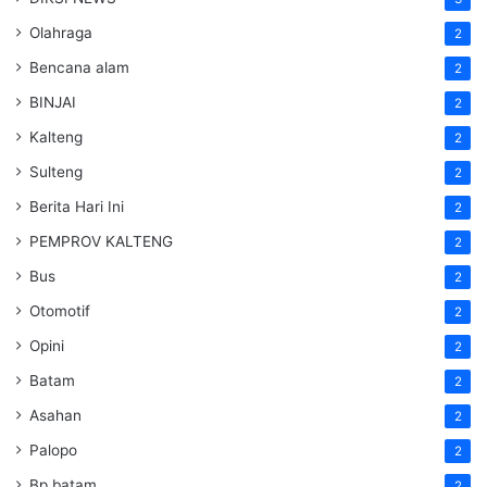
Olahraga
2
Bencana alam
2
BINJAI
2
Kalteng
2
Sulteng
2
Berita Hari Ini
2
PEMPROV KALTENG
2
Bus
2
Otomotif
2
Opini
2
Batam
2
Asahan
2
Palopo
2
Bp batam
2