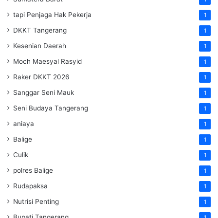
tapi Penjaga Hak Pekerja
1
DKKT Tangerang
1
Kesenian Daerah
1
Moch Maesyal Rasyid
1
Raker DKKT 2026
1
Sanggar Seni Mauk
1
Seni Budaya Tangerang
1
aniaya
1
Balige
1
Culik
1
polres Balige
1
Rudapaksa
1
Nutrisi Penting
1
Bupati Tangerang
1