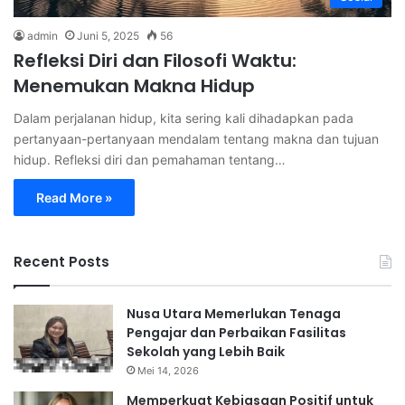
admin
Juni 5, 2025
56
Refleksi Diri dan Filosofi Waktu:
Menemukan Makna Hidup
Dalam perjalanan hidup, kita sering kali dihadapkan pada
pertanyaan-pertanyaan mendalam tentang makna dan tujuan
hidup. Refleksi diri dan pemahaman tentang…
Read More »
Recent Posts
Nusa Utara Memerlukan Tenaga
Pengajar dan Perbaikan Fasilitas
Sekolah yang Lebih Baik
Mei 14, 2026
Memperkuat Kebiasaan Positif untuk