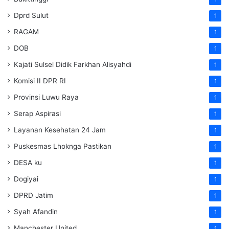
Dprd Sulut
1
RAGAM
1
DOB
1
Kajati Sulsel Didik Farkhan Alisyahdi
1
Komisi II DPR RI
1
Provinsi Luwu Raya
1
Serap Aspirasi
1
Layanan Kesehatan 24 Jam
1
Puskesmas Lhoknga Pastikan
1
DESA ku
1
Dogiyai
1
DPRD Jatim
1
Syah Afandin
1
Manchester United
1