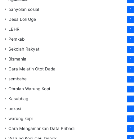
banyolan sosial
1
Desa Loli Oge
1
LBHR
1
Pemkab
1
Sekolah Rakyat
1
Bismania
1
Cara Melatih Otot Dada
1
sembahe
1
Obrolan Warung Kopi
1
Kasubbag
1
bekasi
1
warung kopi
1
Cara Mengamankan Data Pribadi
1
Warung Kopi Ceu Denok
1