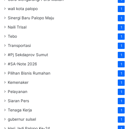
wali kota palopo
1
Sinergi Baru Palopo Maju
1
Naili Trisal
1
Tebo
1
Transportasi
1
#Pj Sekdaprov Sumut
1
#SA-Note 2026
1
Pilihan Bisnis Rumahan
1
Kemenaker
1
Pelayanan
1
Siaran Pers
1
Tenaga Kerja
1
gubernur sulsel
1
Hari Jadi Palopo Ke-24
1