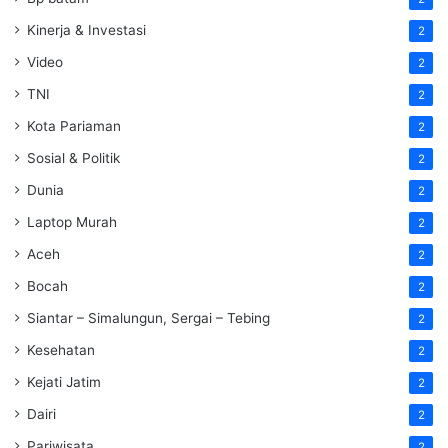
Kinerja & Investasi
2
Video
2
TNI
2
Kota Pariaman
2
Sosial & Politik
2
Dunia
2
Laptop Murah
2
Aceh
2
Bocah
2
Siantar – Simalungun, Sergai – Tebing
2
Kesehatan
2
Kejati Jatim
2
Dairi
2
Pariwisata
2