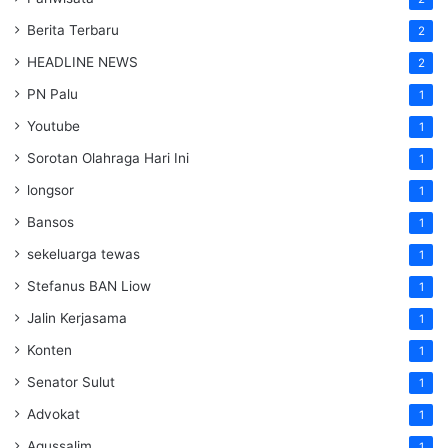
Berita Terbaru
2
HEADLINE NEWS
2
PN Palu
1
Youtube
1
Sorotan Olahraga Hari Ini
1
longsor
1
Bansos
1
sekeluarga tewas
1
Stefanus BAN Liow
1
Jalin Kerjasama
1
Konten
1
Senator Sulut
1
Advokat
1
Agussalim
1