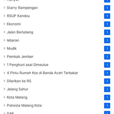
Starry Rampengan
1
RSUP Kandou
1
Ekonomi
1
Jalan Berlubang
1
lebaran
1
Mudik
1
Pemkab Jember
1
1 Penghuni asal Simeulue
1
4 Pintu Rumah Kos di Banda Aceh Terbakar
1
Dilarikan ke RS
1
Jelang Sahur
1
Kota Malang
1
Polresta Malang Kota
1
SAR
1