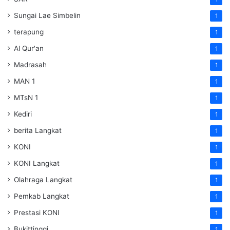
Sungai Lae Simbelin
1
terapung
1
Al Qur'an
1
Madrasah
1
MAN 1
1
MTsN 1
1
Kediri
1
berita Langkat
1
KONI
1
KONI Langkat
1
Olahraga Langkat
1
Pemkab Langkat
1
Prestasi KONI
1
Bukittinggi
1