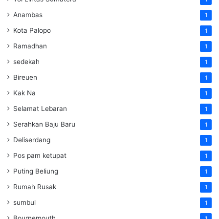
Anambas
1
Kota Palopo
1
Ramadhan
1
sedekah
1
Bireuen
1
Kak Na
1
Selamat Lebaran
1
Serahkan Baju Baru
1
Deliserdang
1
Pos pam ketupat
1
Puting Beliung
1
Rumah Rusak
1
sumbul
1
Bournemouth
1