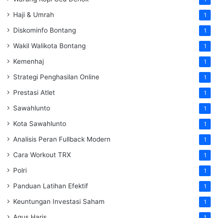
Haji & Umrah
1
Diskominfo Bontang
1
Wakil Walikota Bontang
1
Kemenhaj
1
Strategi Penghasilan Online
1
Prestasi Atlet
1
Sawahlunto
1
Kota Sawahlunto
1
Analisis Peran Fullback Modern
1
Cara Workout TRX
1
Polri
1
Panduan Latihan Efektif
1
Keuntungan Investasi Saham
1
Agus Haris
1