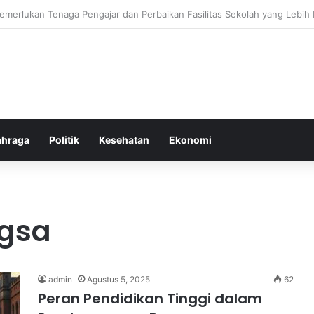
ebiasaan Positif untuk Mempercepat Proses Pemulihan Mental Anda
ahraga
Politik
Kesehatan
Ekonomi
gsa
admin
Agustus 5, 2025
62
Peran Pendidikan Tinggi dalam