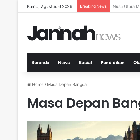
Kamis, Agustus 6 2026
Breaking News
Memperkuat K
Beranda
News
Sosial
Pendidikan
Ol
Home
/
Masa Depan Bangsa
Masa Depan Ban