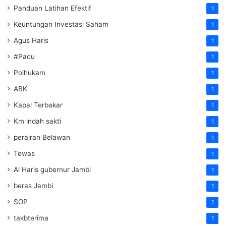
Panduan Latihan Efektif
1
Keuntungan Investasi Saham
1
Agus Haris
1
#Pacu
1
Polhukam
1
ABK
1
Kapal Terbakar
1
Km indah sakti
1
perairan Belawan
1
Tewas
1
Al Haris gubernur Jambi
1
beras Jambi
1
SOP
1
takbterima
1