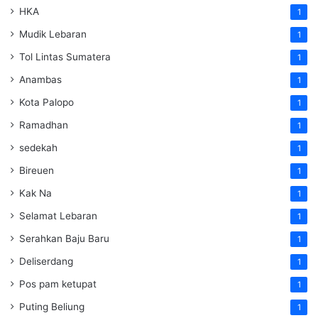
HKA
1
Mudik Lebaran
1
Tol Lintas Sumatera
1
Anambas
1
Kota Palopo
1
Ramadhan
1
sedekah
1
Bireuen
1
Kak Na
1
Selamat Lebaran
1
Serahkan Baju Baru
1
Deliserdang
1
Pos pam ketupat
1
Puting Beliung
1