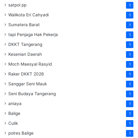
satpol pp
1
Walikota Eri Cahyadi
1
Sumatera Barat
1
tapi Penjaga Hak Pekerja
1
DKKT Tangerang
1
Kesenian Daerah
1
Moch Maesyal Rasyid
1
Raker DKKT 2026
1
Sanggar Seni Mauk
1
Seni Budaya Tangerang
1
aniaya
1
Balige
1
Culik
1
polres Balige
1