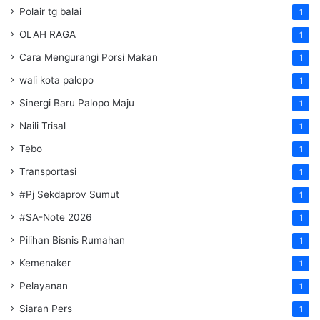
Polair tg balai
1
OLAH RAGA
1
Cara Mengurangi Porsi Makan
1
wali kota palopo
1
Sinergi Baru Palopo Maju
1
Naili Trisal
1
Tebo
1
Transportasi
1
#Pj Sekdaprov Sumut
1
#SA-Note 2026
1
Pilihan Bisnis Rumahan
1
Kemenaker
1
Pelayanan
1
Siaran Pers
1