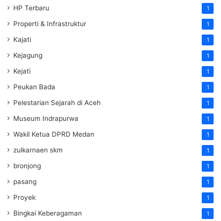
HP Terbaru
1
Properti & Infrastruktur
1
Kajati
1
Kejagung
1
Kejati
1
Peukan Bada
1
Pelestarian Sejarah di Aceh
1
Museum Indrapurwa
1
Wakil Ketua DPRD Medan
1
zulkarnaen skm
1
bronjong
1
pasang
1
Proyek
1
Bingkai Keberagaman
1