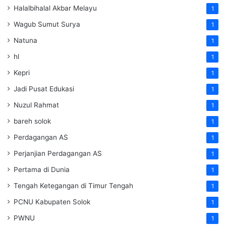
Halalbihalal Akbar Melayu
1
Wagub Sumut Surya
1
Natuna
1
hl
1
Kepri
1
Jadi Pusat Edukasi
1
Nuzul Rahmat
1
bareh solok
1
Perdagangan AS
1
Perjanjian Perdagangan AS
1
Pertama di Dunia
1
Tengah Ketegangan di Timur Tengah
1
PCNU Kabupaten Solok
1
PWNU
1