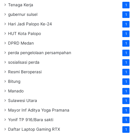
Tenaga Kerja
1
gubernur sulsel
1
Hari Jadi Palopo Ke-24
1
HUT Kota Palopo
1
DPRD Medan
1
perda pengelolaan persampahan
1
sosialisasi perda
1
Resmi Beroperasi
1
Bitung
1
Manado
1
Sulawesi Utara
1
Mayor Inf Aditya Yoga Pramana
1
Yonif TP 916/Bara sakti
1
Daftar Laptop Gaming RTX
1