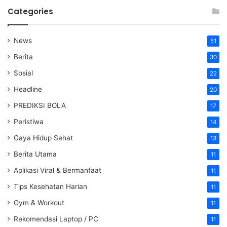
Categories
News
51
Berita
30
Sosial
22
Headline
20
PREDIKSI BOLA
17
Peristiwa
14
Gaya Hidup Sehat
13
Berita Utama
11
Aplikasi Viral & Bermanfaat
11
Tips Kesehatan Harian
11
Gym & Workout
11
Rekomendasi Laptop / PC
11