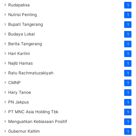
Rudapaksa
1
Nutrisi Penting
1
Bupati Tangerang
1
Budaya Lokal
1
Berita Tangerang
1
Hari Kartini
1
Najib Hamas
1
Ratu Rachmatuzakiyah
1
CMNP
1
Hary Tanoe
1
PN Jakpus
1
PT MNC Asia Holding Tbk
1
Menguatkan Kebiasaan Positif
1
Gubernur Kaltim
1