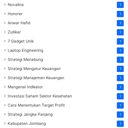
Novalina
1
Honorer
1
Anwar Hafid
1
Zullikar
1
7 Gadget Unik
1
Laptop Engineering
1
Strategi Menabung
1
Strategi Mengatur Keuangan
1
Strategi Manajemen Keuangan
1
Mengenal Indikator
1
Investasi Saham Sektor Kesehatan
1
Cara Menentukan Target Profit
1
Strategi Jangka Panjang
1
Kabupaten Jombang
1