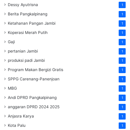
Dessy Ayutrisna
1
Berita Pangkalpinang
1
Ketahanan Pangan Jambi
1
Koperasi Merah Putih
1
Gaji
1
pertanian Jambi
1
produksi padi Jambi
1
Program Makan Bergizi Gratis
1
SPPG Carenang-Panenjoan
1
MBG
1
Andi DPRD Pangkalpinang
1
anggaran DPRD 2024 2025
1
Anjasra Karya
1
Kota Palu
1