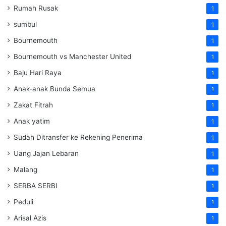
Rumah Rusak
1
sumbul
1
Bournemouth
1
Bournemouth vs Manchester United
1
Baju Hari Raya
1
Anak-anak Bunda Semua
1
Zakat Fitrah
1
Anak yatim
1
Sudah Ditransfer ke Rekening Penerima
1
Uang Jajan Lebaran
1
Malang
1
SERBA SERBI
1
Peduli
1
Arisal Azis
1