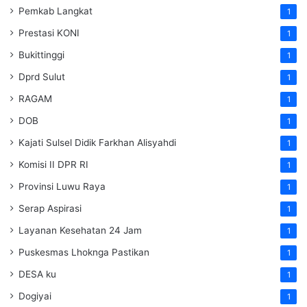
Pemkab Langkat
1
Prestasi KONI
1
Bukittinggi
1
Dprd Sulut
1
RAGAM
1
DOB
1
Kajati Sulsel Didik Farkhan Alisyahdi
1
Komisi II DPR RI
1
Provinsi Luwu Raya
1
Serap Aspirasi
1
Layanan Kesehatan 24 Jam
1
Puskesmas Lhoknga Pastikan
1
DESA ku
1
Dogiyai
1