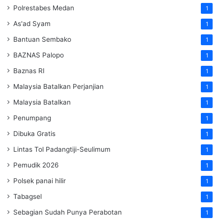
Polrestabes Medan
1
As'ad Syam
1
Bantuan Sembako
1
BAZNAS Palopo
1
Baznas RI
1
Malaysia Batalkan Perjanjian
1
Malaysia Batalkan
1
Penumpang
1
Dibuka Gratis
1
Lintas Tol Padangtiji-Seulimum
1
Pemudik 2026
1
Polsek panai hilir
1
Tabagsel
1
Sebagian Sudah Punya Perabotan
1