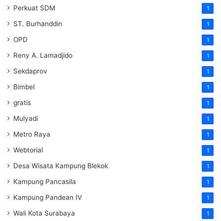
Perkuat SDM
1
ST. Burhanddin
1
OPD
1
Reny A. Lamadjido
1
Sekdaprov
1
Bimbel
1
gratis
1
Mulyadi
1
Metro Raya
1
Webtorial
1
Desa Wisata Kampung Blekok
1
Kampung Pancasila
1
Kampung Pandean IV
1
Wali Kota Surabaya
1