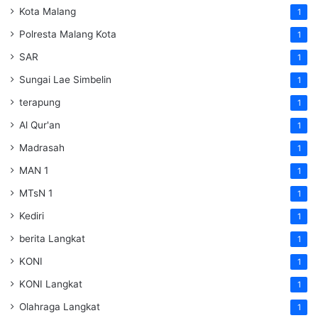
Kota Malang
1
Polresta Malang Kota
1
SAR
1
Sungai Lae Simbelin
1
terapung
1
Al Qur'an
1
Madrasah
1
MAN 1
1
MTsN 1
1
Kediri
1
berita Langkat
1
KONI
1
KONI Langkat
1
Olahraga Langkat
1