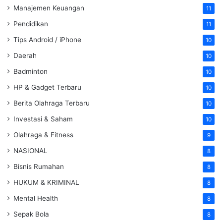
Manajemen Keuangan
11
Pendidikan
11
Tips Android / iPhone
10
Daerah
10
Badminton
10
HP & Gadget Terbaru
10
Berita Olahraga Terbaru
10
Investasi & Saham
10
Olahraga & Fitness
9
NASIONAL
8
Bisnis Rumahan
8
HUKUM & KRIMINAL
8
Mental Health
8
Sepak Bola
8