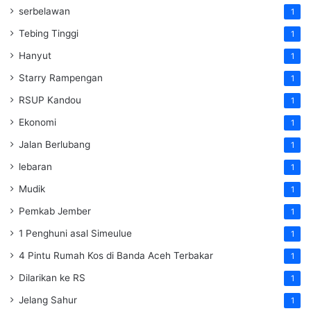
serbelawan
1
Tebing Tinggi
1
Hanyut
1
Starry Rampengan
1
RSUP Kandou
1
Ekonomi
1
Jalan Berlubang
1
lebaran
1
Mudik
1
Pemkab Jember
1
1 Penghuni asal Simeulue
1
4 Pintu Rumah Kos di Banda Aceh Terbakar
1
Dilarikan ke RS
1
Jelang Sahur
1