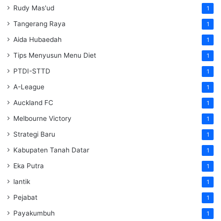
Rudy Mas'ud
1
Tangerang Raya
1
Aida Hubaedah
1
Tips Menyusun Menu Diet
1
PTDI-STTD
1
A-League
1
Auckland FC
1
Melbourne Victory
1
Strategi Baru
1
Kabupaten Tanah Datar
1
Eka Putra
1
lantik
1
Pejabat
1
Payakumbuh
1