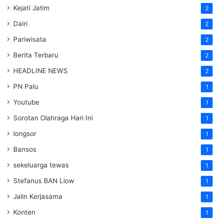
Kejati Jatim
2
Dairi
2
Pariwisata
2
Berita Terbaru
2
HEADLINE NEWS
2
PN Palu
1
Youtube
1
Sorotan Olahraga Hari Ini
1
longsor
1
Bansos
1
sekeluarga tewas
1
Stefanus BAN Liow
1
Jalin Kerjasama
1
Konten
1