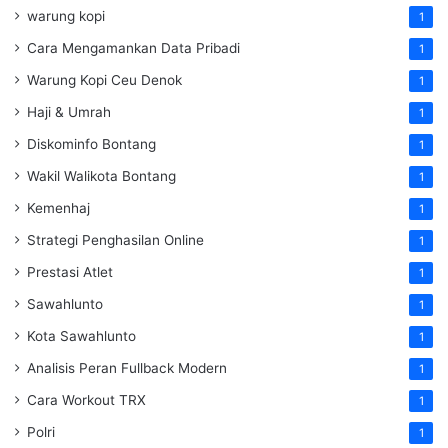
warung kopi
1
Cara Mengamankan Data Pribadi
1
Warung Kopi Ceu Denok
1
Haji & Umrah
1
Diskominfo Bontang
1
Wakil Walikota Bontang
1
Kemenhaj
1
Strategi Penghasilan Online
1
Prestasi Atlet
1
Sawahlunto
1
Kota Sawahlunto
1
Analisis Peran Fullback Modern
1
Cara Workout TRX
1
Polri
1