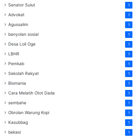
Senator Sulut
1
Advokat
1
Agussalim
1
banyolan sosial
1
Desa Loli Oge
1
LBHR
1
Pemkab
1
Sekolah Rakyat
1
Bismania
1
Cara Melatih Otot Dada
1
sembahe
1
Obrolan Warung Kopi
1
Kasubbag
1
bekasi
1