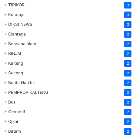
TIPIKOR
3
Kutaraja
3
DIKSI NEWS
3
Olahraga
2
Bencana alam
2
BINJAI
2
Kalteng
2
Sulteng
2
Berita Hari Ini
2
PEMPROV KALTENG
2
Bus
2
Otomotif
2
Opini
2
Batam
2