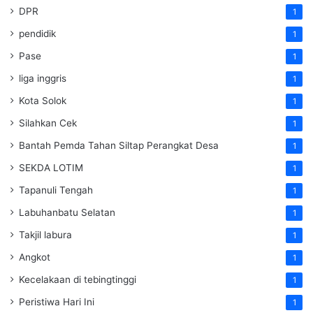
DPR
1
pendidik
1
Pase
1
liga inggris
1
Kota Solok
1
Silahkan Cek
1
Bantah Pemda Tahan Siltap Perangkat Desa
1
SEKDA LOTIM
1
Tapanuli Tengah
1
Labuhanbatu Selatan
1
Takjil labura
1
Angkot
1
Kecelakaan di tebingtinggi
1
Peristiwa Hari Ini
1