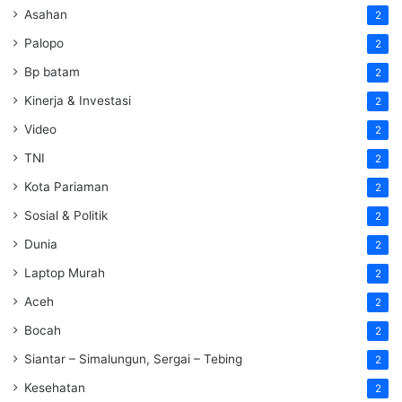
Asahan
2
Palopo
2
Bp batam
2
Kinerja & Investasi
2
Video
2
TNI
2
Kota Pariaman
2
Sosial & Politik
2
Dunia
2
Laptop Murah
2
Aceh
2
Bocah
2
Siantar – Simalungun, Sergai – Tebing
2
Kesehatan
2