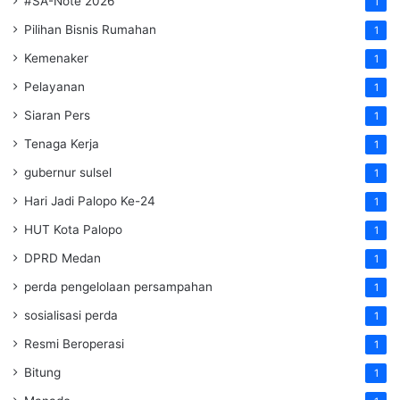
#SA-Note 2026
1
Pilihan Bisnis Rumahan
1
Kemenaker
1
Pelayanan
1
Siaran Pers
1
Tenaga Kerja
1
gubernur sulsel
1
Hari Jadi Palopo Ke-24
1
HUT Kota Palopo
1
DPRD Medan
1
perda pengelolaan persampahan
1
sosialisasi perda
1
Resmi Beroperasi
1
Bitung
1