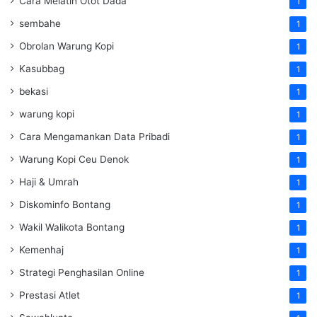
Cara Melatih Otot Dada
1
sembahe
1
Obrolan Warung Kopi
1
Kasubbag
1
bekasi
1
warung kopi
1
Cara Mengamankan Data Pribadi
1
Warung Kopi Ceu Denok
1
Haji & Umrah
1
Diskominfo Bontang
1
Wakil Walikota Bontang
1
Kemenhaj
1
Strategi Penghasilan Online
1
Prestasi Atlet
1