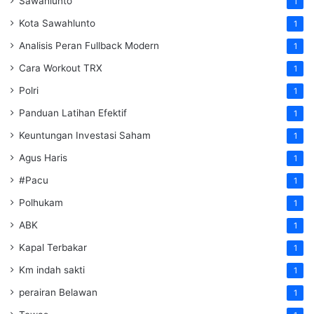
Sawahlunto
1
Kota Sawahlunto
1
Analisis Peran Fullback Modern
1
Cara Workout TRX
1
Polri
1
Panduan Latihan Efektif
1
Keuntungan Investasi Saham
1
Agus Haris
1
#Pacu
1
Polhukam
1
ABK
1
Kapal Terbakar
1
Km indah sakti
1
perairan Belawan
1