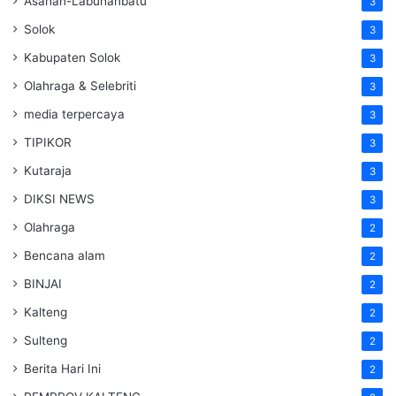
Asahan-Labuhanbatu
3
Solok
3
Kabupaten Solok
3
Olahraga & Selebriti
3
media terpercaya
3
TIPIKOR
3
Kutaraja
3
DIKSI NEWS
3
Olahraga
2
Bencana alam
2
BINJAI
2
Kalteng
2
Sulteng
2
Berita Hari Ini
2