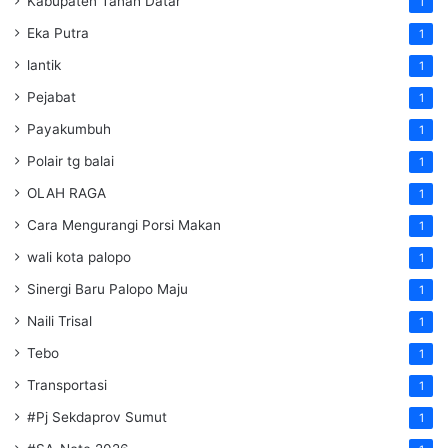
Kabupaten Tanah Datar
1
Eka Putra
1
lantik
1
Pejabat
1
Payakumbuh
1
Polair tg balai
1
OLAH RAGA
1
Cara Mengurangi Porsi Makan
1
wali kota palopo
1
Sinergi Baru Palopo Maju
1
Naili Trisal
1
Tebo
1
Transportasi
1
#Pj Sekdaprov Sumut
1