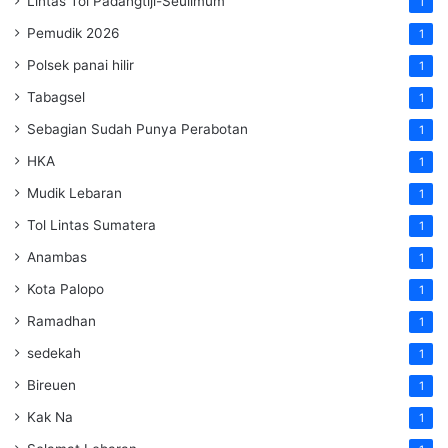
Lintas Tol Padangtiji-Seulimum
1
Pemudik 2026
1
Polsek panai hilir
1
Tabagsel
1
Sebagian Sudah Punya Perabotan
1
HKA
1
Mudik Lebaran
1
Tol Lintas Sumatera
1
Anambas
1
Kota Palopo
1
Ramadhan
1
sedekah
1
Bireuen
1
Kak Na
1