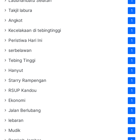
Labuhanbatu Selatan
1
Takjil labura
1
Angkot
1
Kecelakaan di tebingtinggi
1
Peristiwa Hari Ini
1
serbelawan
1
Tebing Tinggi
1
Hanyut
1
Starry Rampengan
1
RSUP Kandou
1
Ekonomi
1
Jalan Berlubang
1
lebaran
1
Mudik
1