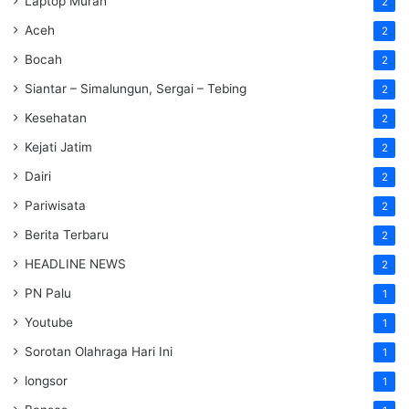
Laptop Murah
2
Aceh
2
Bocah
2
Siantar – Simalungun, Sergai – Tebing
2
Kesehatan
2
Kejati Jatim
2
Dairi
2
Pariwisata
2
Berita Terbaru
2
HEADLINE NEWS
2
PN Palu
1
Youtube
1
Sorotan Olahraga Hari Ini
1
longsor
1