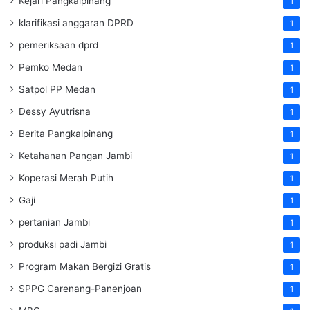
Kejari Pangkalpinang
1
klarifikasi anggaran DPRD
1
pemeriksaan dprd
1
Pemko Medan
1
Satpol PP Medan
1
Dessy Ayutrisna
1
Berita Pangkalpinang
1
Ketahanan Pangan Jambi
1
Koperasi Merah Putih
1
Gaji
1
pertanian Jambi
1
produksi padi Jambi
1
Program Makan Bergizi Gratis
1
SPPG Carenang-Panenjoan
1