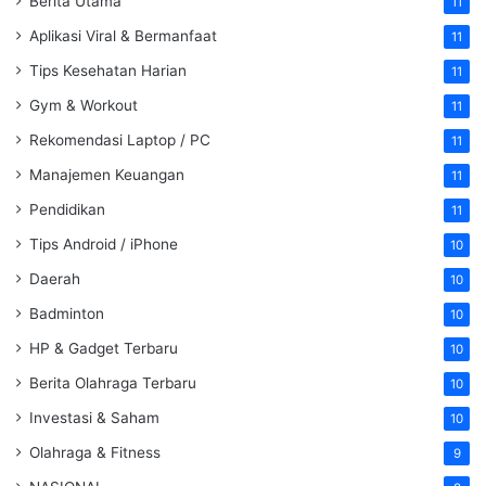
Berita Utama
11
Aplikasi Viral & Bermanfaat
11
Tips Kesehatan Harian
11
Gym & Workout
11
Rekomendasi Laptop / PC
11
Manajemen Keuangan
11
Pendidikan
11
Tips Android / iPhone
10
Daerah
10
Badminton
10
HP & Gadget Terbaru
10
Berita Olahraga Terbaru
10
Investasi & Saham
10
Olahraga & Fitness
9