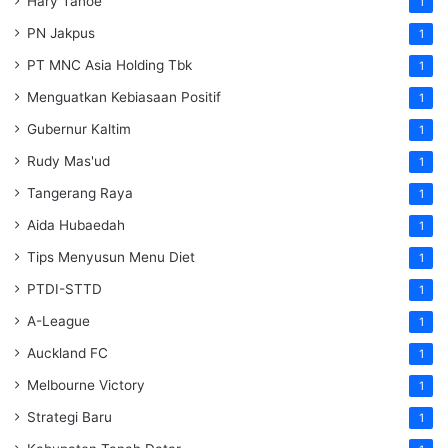
Hary Tanoe
1
PN Jakpus
1
PT MNC Asia Holding Tbk
1
Menguatkan Kebiasaan Positif
1
Gubernur Kaltim
1
Rudy Mas'ud
1
Tangerang Raya
1
Aida Hubaedah
1
Tips Menyusun Menu Diet
1
PTDI-STTD
1
A-League
1
Auckland FC
1
Melbourne Victory
1
Strategi Baru
1