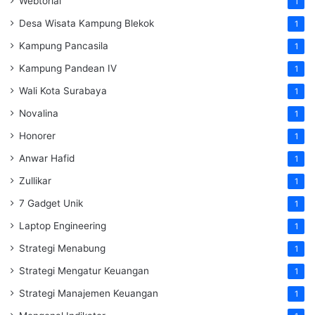
Webtorial
1
Desa Wisata Kampung Blekok
1
Kampung Pancasila
1
Kampung Pandean IV
1
Wali Kota Surabaya
1
Novalina
1
Honorer
1
Anwar Hafid
1
Zullikar
1
7 Gadget Unik
1
Laptop Engineering
1
Strategi Menabung
1
Strategi Mengatur Keuangan
1
Strategi Manajemen Keuangan
1