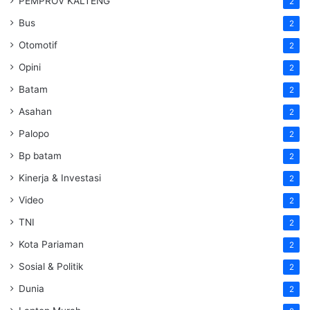
PEMPROV KALTENG
2
Bus
2
Otomotif
2
Opini
2
Batam
2
Asahan
2
Palopo
2
Bp batam
2
Kinerja & Investasi
2
Video
2
TNI
2
Kota Pariaman
2
Sosial & Politik
2
Dunia
2