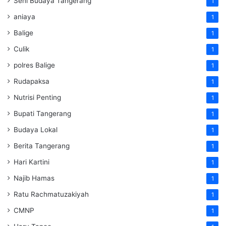
Seni Budaya Tangerang
1
aniaya
1
Balige
1
Culik
1
polres Balige
1
Rudapaksa
1
Nutrisi Penting
1
Bupati Tangerang
1
Budaya Lokal
1
Berita Tangerang
1
Hari Kartini
1
Najib Hamas
1
Ratu Rachmatuzakiyah
1
CMNP
1