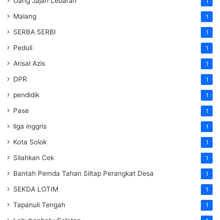
Uang Jajan Lebaran
1
Malang
1
SERBA SERBI
1
Peduli
1
Arisal Azis
1
DPR
1
pendidik
1
Pase
1
liga inggris
1
Kota Solok
1
Silahkan Cek
1
Bantah Pemda Tahan Siltap Perangkat Desa
1
SEKDA LOTIM
1
Tapanuli Tengah
1