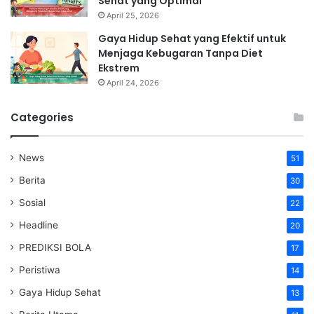
Sehat yang Optimal
April 25, 2026
Gaya Hidup Sehat yang Efektif untuk
Menjaga Kebugaran Tanpa Diet
Ekstrem
April 24, 2026
Categories
News
51
Berita
30
Sosial
22
Headline
20
PREDIKSI BOLA
17
Peristiwa
14
Gaya Hidup Sehat
13