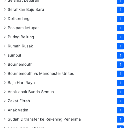
Selamat Lebaran
1
Serahkan Baju Baru
1
Deliserdang
1
Pos pam ketupat
1
Puting Beliung
1
Rumah Rusak
1
sumbul
1
Bournemouth
1
Bournemouth vs Manchester United
1
Baju Hari Raya
1
Anak-anak Bunda Semua
1
Zakat Fitrah
1
Anak yatim
1
Sudah Ditransfer ke Rekening Penerima
1