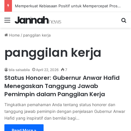
Memperkuat Kebiasaan Positif untuk Mempercepat Proses Pemulihan Mental Anda
Menu
Se
Home
/
panggilan kerja
panggilan kerja
bila salsabila
April 22, 2026
7
Status Honorer: Gubernur Anwar Hafid
Menegaskan Tanggung Jawab
Pemimpin dalam Panggilan Kerja
Tingkatkan pemahaman Anda tentang status honorer dan
tanggung jawab pemimpin dengan penjelasan Gubernur Anwar
Hafid yang inspiratif dan bernilai bagi…
Read More »