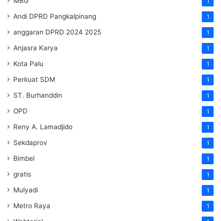
MBG
1
Andi DPRD Pangkalpinang
1
anggaran DPRD 2024 2025
1
Anjasra Karya
1
Kota Palu
1
Perkuat SDM
1
ST. Burhanddin
1
OPD
1
Reny A. Lamadjido
1
Sekdaprov
1
Bimbel
1
gratis
1
Mulyadi
1
Metro Raya
1