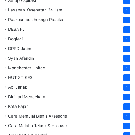
Serap Aspirasi
1
Layanan Kesehatan 24 Jam
1
Puskesmas Lhoknga Pastikan
1
DESA ku
1
Dogiyai
1
DPRD Jatim
1
Syah Afandin
1
Manchester United
1
HUT STIKES
1
Api Lahap
1
Dinihari Mencekam
1
Kota Fajar
1
Cara Memulai Bisnis Aksesoris
1
Cara Melatih Teknik Step-over
1