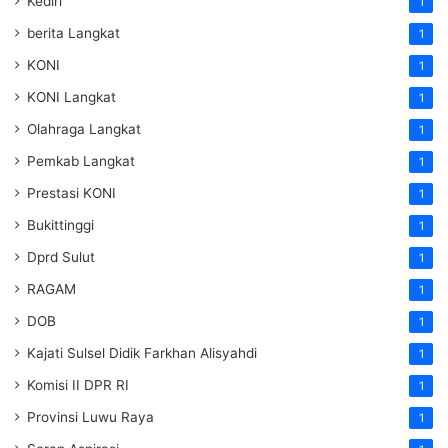
Kediri
1
berita Langkat
1
KONI
1
KONI Langkat
1
Olahraga Langkat
1
Pemkab Langkat
1
Prestasi KONI
1
Bukittinggi
1
Dprd Sulut
1
RAGAM
1
DOB
1
Kajati Sulsel Didik Farkhan Alisyahdi
1
Komisi II DPR RI
1
Provinsi Luwu Raya
1