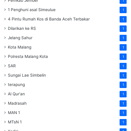
Pemkab Jember
1
1 Penghuni asal Simeulue
1
4 Pintu Rumah Kos di Banda Aceh Terbakar
1
Dilarikan ke RS
1
Jelang Sahur
1
Kota Malang
1
Polresta Malang Kota
1
SAR
1
Sungai Lae Simbelin
1
terapung
1
Al Qur'an
1
Madrasah
1
MAN 1
1
MTsN 1
1