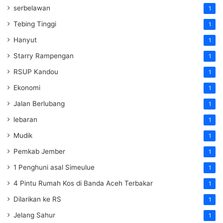
serbelawan
1
Tebing Tinggi
1
Hanyut
1
Starry Rampengan
1
RSUP Kandou
1
Ekonomi
1
Jalan Berlubang
1
lebaran
1
Mudik
1
Pemkab Jember
1
1 Penghuni asal Simeulue
1
4 Pintu Rumah Kos di Banda Aceh Terbakar
1
Dilarikan ke RS
1
Jelang Sahur
1