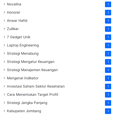
Novalina
1
Honorer
1
Anwar Hafid
1
Zullikar
1
7 Gadget Unik
1
Laptop Engineering
1
Strategi Menabung
1
Strategi Mengatur Keuangan
1
Strategi Manajemen Keuangan
1
Mengenal Indikator
1
Investasi Saham Sektor Kesehatan
1
Cara Menentukan Target Profit
1
Strategi Jangka Panjang
1
Kabupaten Jombang
1