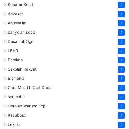
Senator Sulut
1
Advokat
1
Agussalim
1
banyolan sosial
1
Desa Loli Oge
1
LBHR
1
Pemkab
1
Sekolah Rakyat
1
Bismania
1
Cara Melatih Otot Dada
1
sembahe
1
Obrolan Warung Kopi
1
Kasubbag
1
bekasi
1