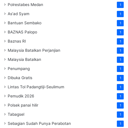
Polrestabes Medan
1
As'ad Syam
1
Bantuan Sembako
1
BAZNAS Palopo
1
Baznas RI
1
Malaysia Batalkan Perjanjian
1
Malaysia Batalkan
1
Penumpang
1
Dibuka Gratis
1
Lintas Tol Padangtiji-Seulimum
1
Pemudik 2026
1
Polsek panai hilir
1
Tabagsel
1
Sebagian Sudah Punya Perabotan
1