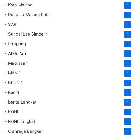
Kota Malang
1
Polresta Malang Kota
1
SAR
1
Sungai Lae Simbelin
1
terapung
1
Al Qur'an
1
Madrasah
1
MAN 1
1
MTsN 1
1
Kediri
1
berita Langkat
1
KONI
1
KONI Langkat
1
Olahraga Langkat
1