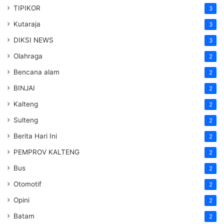
TIPIKOR
3
Kutaraja
3
DIKSI NEWS
3
Olahraga
2
Bencana alam
2
BINJAI
2
Kalteng
2
Sulteng
2
Berita Hari Ini
2
PEMPROV KALTENG
2
Bus
2
Otomotif
2
Opini
2
Batam
2