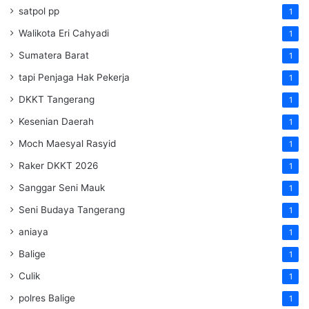
satpol pp
1
Walikota Eri Cahyadi
1
Sumatera Barat
1
tapi Penjaga Hak Pekerja
1
DKKT Tangerang
1
Kesenian Daerah
1
Moch Maesyal Rasyid
1
Raker DKKT 2026
1
Sanggar Seni Mauk
1
Seni Budaya Tangerang
1
aniaya
1
Balige
1
Culik
1
polres Balige
1