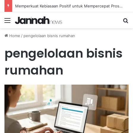
Memperkuat Kebiasaan Positif untuk Mempercepat Proses Pemulihan Mental Anda
Menu
Se
Home
/
pengelolaan bisnis rumahan
pengelolaan bisnis
rumahan