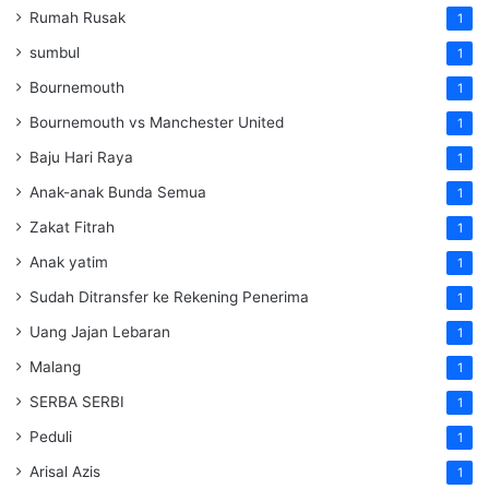
Rumah Rusak
1
sumbul
1
Bournemouth
1
Bournemouth vs Manchester United
1
Baju Hari Raya
1
Anak-anak Bunda Semua
1
Zakat Fitrah
1
Anak yatim
1
Sudah Ditransfer ke Rekening Penerima
1
Uang Jajan Lebaran
1
Malang
1
SERBA SERBI
1
Peduli
1
Arisal Azis
1