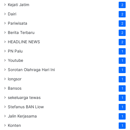
Kejati Jatim
2
Dairi
2
Pariwisata
2
Berita Terbaru
2
HEADLINE NEWS
2
PN Palu
1
Youtube
1
Sorotan Olahraga Hari Ini
1
longsor
1
Bansos
1
sekeluarga tewas
1
Stefanus BAN Liow
1
Jalin Kerjasama
1
Konten
1