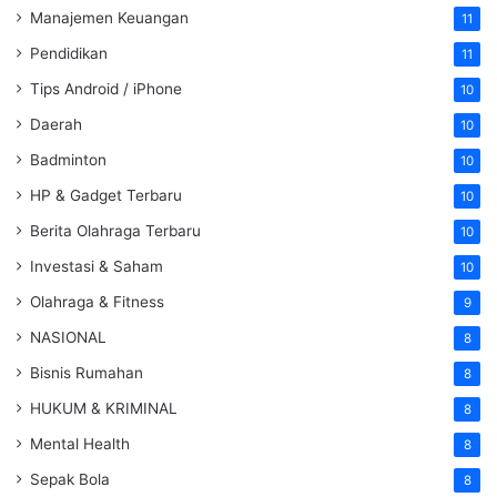
Manajemen Keuangan
11
Pendidikan
11
Tips Android / iPhone
10
Daerah
10
Badminton
10
HP & Gadget Terbaru
10
Berita Olahraga Terbaru
10
Investasi & Saham
10
Olahraga & Fitness
9
NASIONAL
8
Bisnis Rumahan
8
HUKUM & KRIMINAL
8
Mental Health
8
Sepak Bola
8