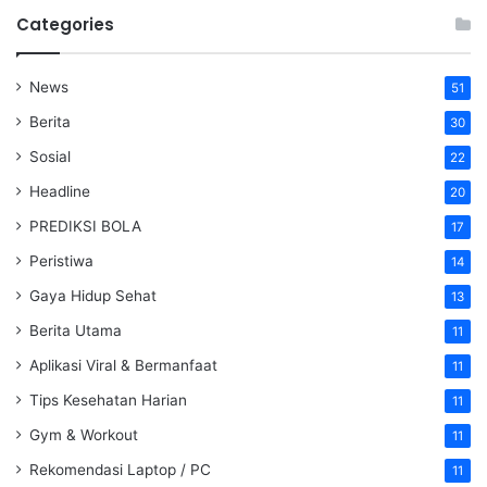
Categories
News
51
Berita
30
Sosial
22
Headline
20
PREDIKSI BOLA
17
Peristiwa
14
Gaya Hidup Sehat
13
Berita Utama
11
Aplikasi Viral & Bermanfaat
11
Tips Kesehatan Harian
11
Gym & Workout
11
Rekomendasi Laptop / PC
11