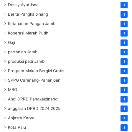
Dessy Ayutrisna
1
Berita Pangkalpinang
1
Ketahanan Pangan Jambi
1
Koperasi Merah Putih
1
Gaji
1
pertanian Jambi
1
produksi padi Jambi
1
Program Makan Bergizi Gratis
1
SPPG Carenang-Panenjoan
1
MBG
1
Andi DPRD Pangkalpinang
1
anggaran DPRD 2024 2025
1
Anjasra Karya
1
Kota Palu
1