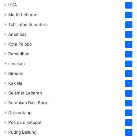
HKA
1
Mudik Lebaran
1
Tol Lintas Sumatera
1
Anambas
1
Kota Palopo
1
Ramadhan
1
sedekah
1
Bireuen
1
Kak Na
1
Selamat Lebaran
1
Serahkan Baju Baru
1
Deliserdang
1
Pos pam ketupat
1
Puting Beliung
1