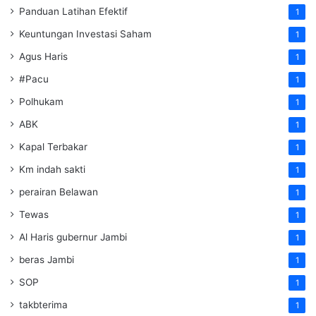
Panduan Latihan Efektif
1
Keuntungan Investasi Saham
1
Agus Haris
1
#Pacu
1
Polhukam
1
ABK
1
Kapal Terbakar
1
Km indah sakti
1
perairan Belawan
1
Tewas
1
Al Haris gubernur Jambi
1
beras Jambi
1
SOP
1
takbterima
1