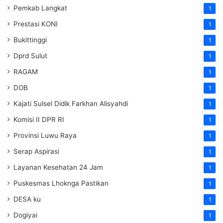
Pemkab Langkat
1
Prestasi KONI
1
Bukittinggi
1
Dprd Sulut
1
RAGAM
1
DOB
1
Kajati Sulsel Didik Farkhan Alisyahdi
1
Komisi II DPR RI
1
Provinsi Luwu Raya
1
Serap Aspirasi
1
Layanan Kesehatan 24 Jam
1
Puskesmas Lhoknga Pastikan
1
DESA ku
1
Dogiyai
1