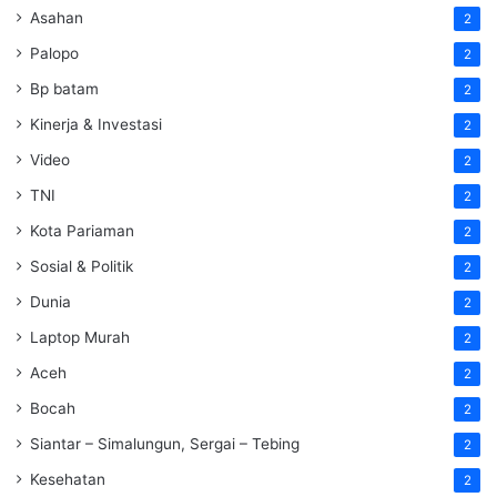
Asahan
2
Palopo
2
Bp batam
2
Kinerja & Investasi
2
Video
2
TNI
2
Kota Pariaman
2
Sosial & Politik
2
Dunia
2
Laptop Murah
2
Aceh
2
Bocah
2
Siantar – Simalungun, Sergai – Tebing
2
Kesehatan
2