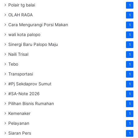
Polair tg balai
1
OLAH RAGA
1
Cara Mengurangi Porsi Makan
1
wali kota palopo
1
Sinergi Baru Palopo Maju
1
Naili Trisal
1
Tebo
1
Transportasi
1
#Pj Sekdaprov Sumut
1
#SA-Note 2026
1
Pilihan Bisnis Rumahan
1
Kemenaker
1
Pelayanan
1
Siaran Pers
1