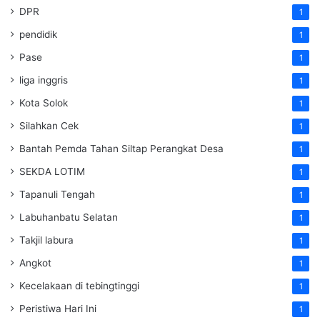
DPR
1
pendidik
1
Pase
1
liga inggris
1
Kota Solok
1
Silahkan Cek
1
Bantah Pemda Tahan Siltap Perangkat Desa
1
SEKDA LOTIM
1
Tapanuli Tengah
1
Labuhanbatu Selatan
1
Takjil labura
1
Angkot
1
Kecelakaan di tebingtinggi
1
Peristiwa Hari Ini
1