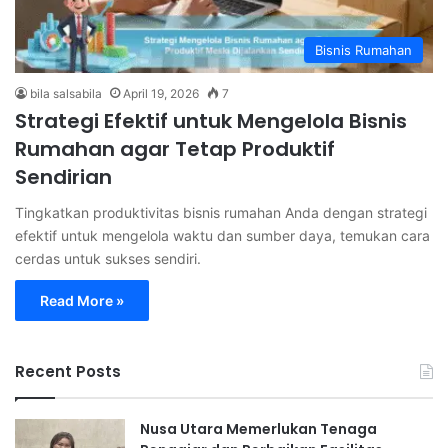
Bisnis Rumahan
bila salsabila
April 19, 2026
7
Strategi Efektif untuk Mengelola Bisnis
Rumahan agar Tetap Produktif
Sendirian
Tingkatkan produktivitas bisnis rumahan Anda dengan strategi
efektif untuk mengelola waktu dan sumber daya, temukan cara
cerdas untuk sukses sendiri.
Read More »
Recent Posts
Nusa Utara Memerlukan Tenaga