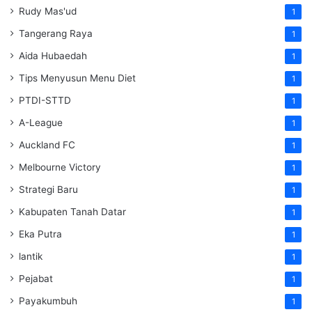
Rudy Mas'ud
1
Tangerang Raya
1
Aida Hubaedah
1
Tips Menyusun Menu Diet
1
PTDI-STTD
1
A-League
1
Auckland FC
1
Melbourne Victory
1
Strategi Baru
1
Kabupaten Tanah Datar
1
Eka Putra
1
lantik
1
Pejabat
1
Payakumbuh
1