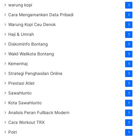
warung kopi
1
Cara Mengamankan Data Pribadi
1
Warung Kopi Ceu Denok
1
Haji & Umrah
1
Diskominfo Bontang
1
Wakil Walikota Bontang
1
Kemenhaj
1
Strategi Penghasilan Online
1
Prestasi Atlet
1
Sawahlunto
1
Kota Sawahlunto
1
Analisis Peran Fullback Modern
1
Cara Workout TRX
1
Polri
1