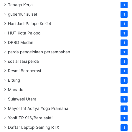
Tenaga Kerja
1
gubernur sulsel
1
Hari Jadi Palopo Ke-24
1
HUT Kota Palopo
1
DPRD Medan
1
perda pengelolaan persampahan
1
sosialisasi perda
1
Resmi Beroperasi
1
Bitung
1
Manado
1
Sulawesi Utara
1
Mayor Inf Aditya Yoga Pramana
1
Yonif TP 916/Bara sakti
1
Daftar Laptop Gaming RTX
1