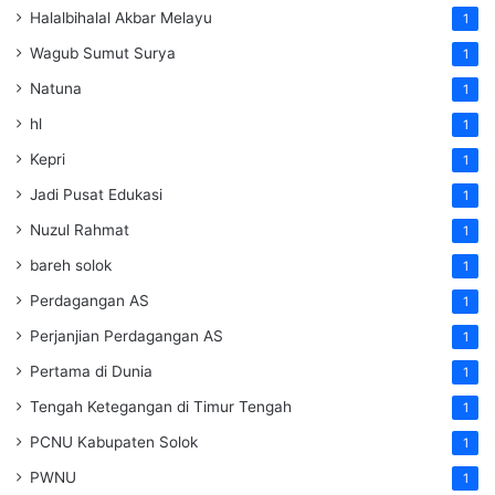
Halalbihalal Akbar Melayu
1
Wagub Sumut Surya
1
Natuna
1
hl
1
Kepri
1
Jadi Pusat Edukasi
1
Nuzul Rahmat
1
bareh solok
1
Perdagangan AS
1
Perjanjian Perdagangan AS
1
Pertama di Dunia
1
Tengah Ketegangan di Timur Tengah
1
PCNU Kabupaten Solok
1
PWNU
1