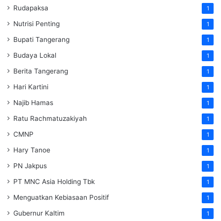
Rudapaksa
1
Nutrisi Penting
1
Bupati Tangerang
1
Budaya Lokal
1
Berita Tangerang
1
Hari Kartini
1
Najib Hamas
1
Ratu Rachmatuzakiyah
1
CMNP
1
Hary Tanoe
1
PN Jakpus
1
PT MNC Asia Holding Tbk
1
Menguatkan Kebiasaan Positif
1
Gubernur Kaltim
1