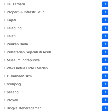
HP Terbaru
1
Properti & Infrastruktur
1
Kajati
1
Kejagung
1
Kejati
1
Peukan Bada
1
Pelestarian Sejarah di Aceh
1
Museum Indrapurwa
1
Wakil Ketua DPRD Medan
1
zulkarnaen skm
1
bronjong
1
pasang
1
Proyek
1
Bingkai Keberagaman
1