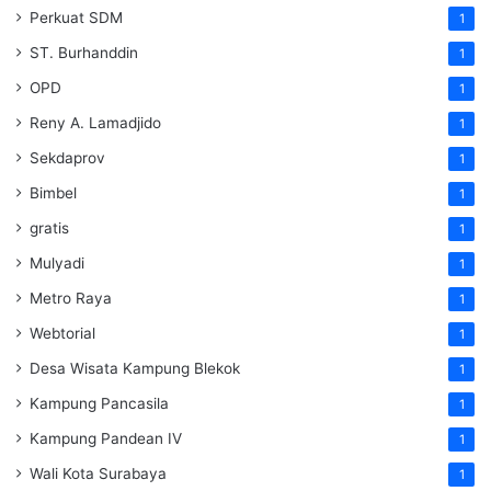
Perkuat SDM
1
ST. Burhanddin
1
OPD
1
Reny A. Lamadjido
1
Sekdaprov
1
Bimbel
1
gratis
1
Mulyadi
1
Metro Raya
1
Webtorial
1
Desa Wisata Kampung Blekok
1
Kampung Pancasila
1
Kampung Pandean IV
1
Wali Kota Surabaya
1