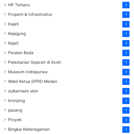
HP Terbaru
1
Properti & Infrastruktur
1
Kajati
1
Kejagung
1
Kejati
1
Peukan Bada
1
Pelestarian Sejarah di Aceh
1
Museum Indrapurwa
1
Wakil Ketua DPRD Medan
1
zulkarnaen skm
1
bronjong
1
pasang
1
Proyek
1
Bingkai Keberagaman
1