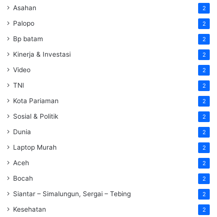
Asahan
2
Palopo
2
Bp batam
2
Kinerja & Investasi
2
Video
2
TNI
2
Kota Pariaman
2
Sosial & Politik
2
Dunia
2
Laptop Murah
2
Aceh
2
Bocah
2
Siantar – Simalungun, Sergai – Tebing
2
Kesehatan
2