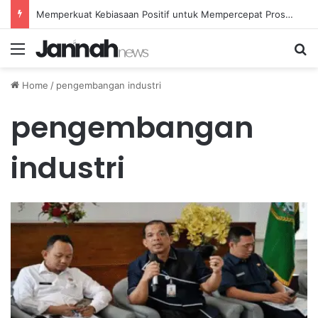
Memperkuat Kebiasaan Positif untuk Mempercepat Proses Pemulihan Mental Anda
Menu
Se
Home
/
pengembangan industri
pengembangan
industri