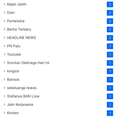
Kejati Jatim
2
Dairi
2
Pariwisata
2
Berita Terbaru
2
HEADLINE NEWS
2
PN Palu
1
Youtube
1
Sorotan Olahraga Hari Ini
1
longsor
1
Bansos
1
sekeluarga tewas
1
Stefanus BAN Liow
1
Jalin Kerjasama
1
Konten
1