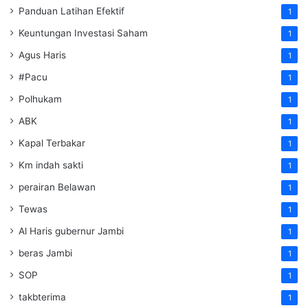
Panduan Latihan Efektif
1
Keuntungan Investasi Saham
1
Agus Haris
1
#Pacu
1
Polhukam
1
ABK
1
Kapal Terbakar
1
Km indah sakti
1
perairan Belawan
1
Tewas
1
Al Haris gubernur Jambi
1
beras Jambi
1
SOP
1
takbterima
1