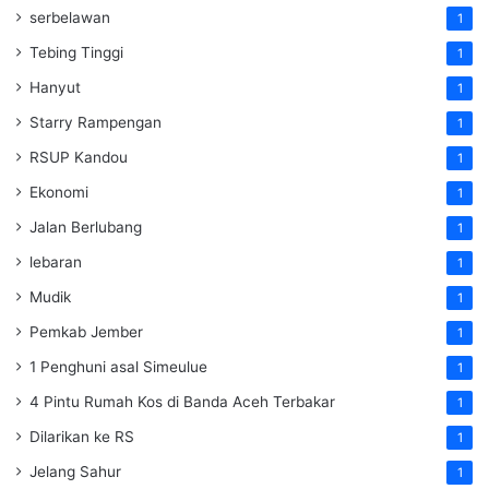
serbelawan
1
Tebing Tinggi
1
Hanyut
1
Starry Rampengan
1
RSUP Kandou
1
Ekonomi
1
Jalan Berlubang
1
lebaran
1
Mudik
1
Pemkab Jember
1
1 Penghuni asal Simeulue
1
4 Pintu Rumah Kos di Banda Aceh Terbakar
1
Dilarikan ke RS
1
Jelang Sahur
1