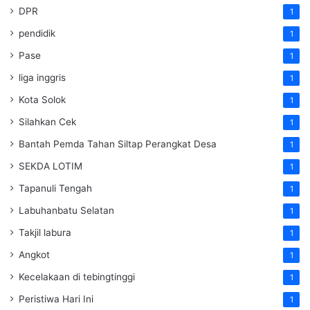
DPR
1
pendidik
1
Pase
1
liga inggris
1
Kota Solok
1
Silahkan Cek
1
Bantah Pemda Tahan Siltap Perangkat Desa
1
SEKDA LOTIM
1
Tapanuli Tengah
1
Labuhanbatu Selatan
1
Takjil labura
1
Angkot
1
Kecelakaan di tebingtinggi
1
Peristiwa Hari Ini
1