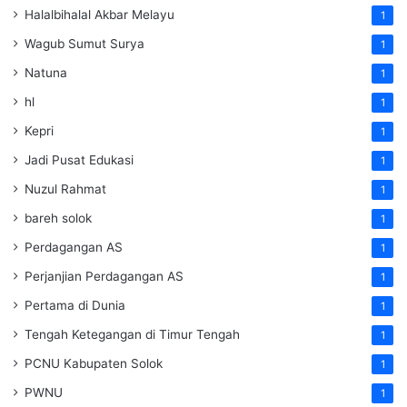
Halalbihalal Akbar Melayu
1
Wagub Sumut Surya
1
Natuna
1
hl
1
Kepri
1
Jadi Pusat Edukasi
1
Nuzul Rahmat
1
bareh solok
1
Perdagangan AS
1
Perjanjian Perdagangan AS
1
Pertama di Dunia
1
Tengah Ketegangan di Timur Tengah
1
PCNU Kabupaten Solok
1
PWNU
1