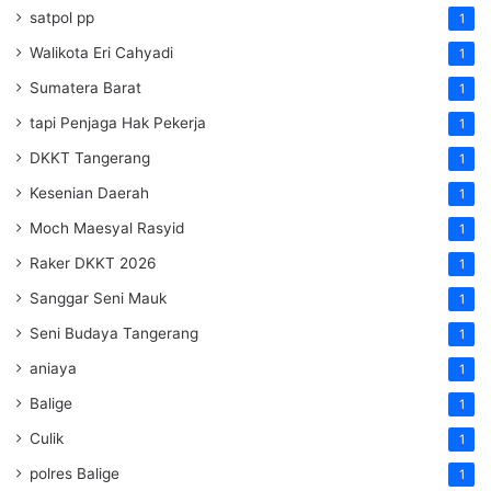
satpol pp
1
Walikota Eri Cahyadi
1
Sumatera Barat
1
tapi Penjaga Hak Pekerja
1
DKKT Tangerang
1
Kesenian Daerah
1
Moch Maesyal Rasyid
1
Raker DKKT 2026
1
Sanggar Seni Mauk
1
Seni Budaya Tangerang
1
aniaya
1
Balige
1
Culik
1
polres Balige
1