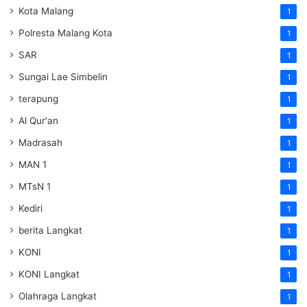
Kota Malang
1
Polresta Malang Kota
1
SAR
1
Sungai Lae Simbelin
1
terapung
1
Al Qur'an
1
Madrasah
1
MAN 1
1
MTsN 1
1
Kediri
1
berita Langkat
1
KONI
1
KONI Langkat
1
Olahraga Langkat
1