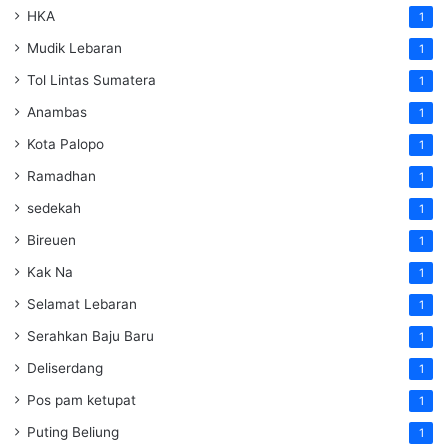
HKA
1
Mudik Lebaran
1
Tol Lintas Sumatera
1
Anambas
1
Kota Palopo
1
Ramadhan
1
sedekah
1
Bireuen
1
Kak Na
1
Selamat Lebaran
1
Serahkan Baju Baru
1
Deliserdang
1
Pos pam ketupat
1
Puting Beliung
1