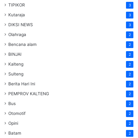
TIPIKOR
3
Kutaraja
3
DIKSI NEWS
3
Olahraga
2
Bencana alam
2
BINJAI
2
Kalteng
2
Sulteng
2
Berita Hari Ini
2
PEMPROV KALTENG
2
Bus
2
Otomotif
2
Opini
2
Batam
2