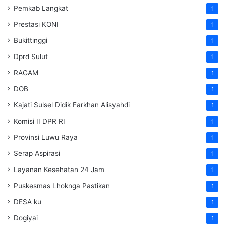
Pemkab Langkat
1
Prestasi KONI
1
Bukittinggi
1
Dprd Sulut
1
RAGAM
1
DOB
1
Kajati Sulsel Didik Farkhan Alisyahdi
1
Komisi II DPR RI
1
Provinsi Luwu Raya
1
Serap Aspirasi
1
Layanan Kesehatan 24 Jam
1
Puskesmas Lhoknga Pastikan
1
DESA ku
1
Dogiyai
1