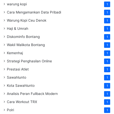
warung kopi
1
Cara Mengamankan Data Pribadi
1
Warung Kopi Ceu Denok
1
Haji & Umrah
1
Diskominfo Bontang
1
Wakil Walikota Bontang
1
Kemenhaj
1
Strategi Penghasilan Online
1
Prestasi Atlet
1
Sawahlunto
1
Kota Sawahlunto
1
Analisis Peran Fullback Modern
1
Cara Workout TRX
1
Polri
1