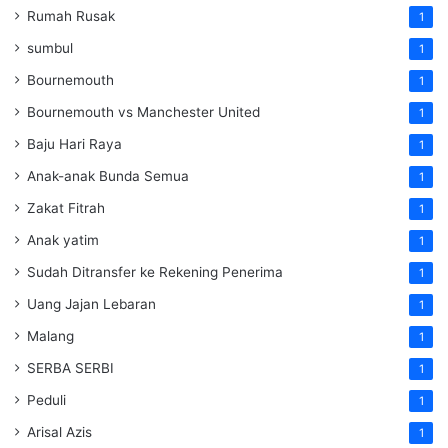
Rumah Rusak
1
sumbul
1
Bournemouth
1
Bournemouth vs Manchester United
1
Baju Hari Raya
1
Anak-anak Bunda Semua
1
Zakat Fitrah
1
Anak yatim
1
Sudah Ditransfer ke Rekening Penerima
1
Uang Jajan Lebaran
1
Malang
1
SERBA SERBI
1
Peduli
1
Arisal Azis
1