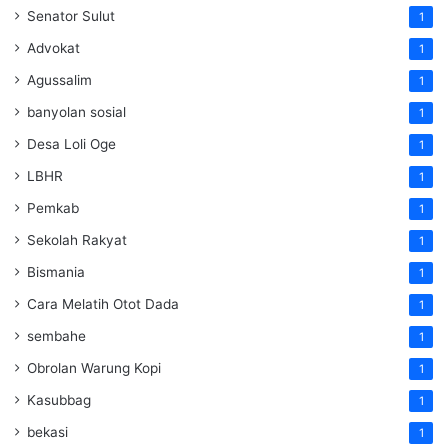
Senator Sulut
1
Advokat
1
Agussalim
1
banyolan sosial
1
Desa Loli Oge
1
LBHR
1
Pemkab
1
Sekolah Rakyat
1
Bismania
1
Cara Melatih Otot Dada
1
sembahe
1
Obrolan Warung Kopi
1
Kasubbag
1
bekasi
1