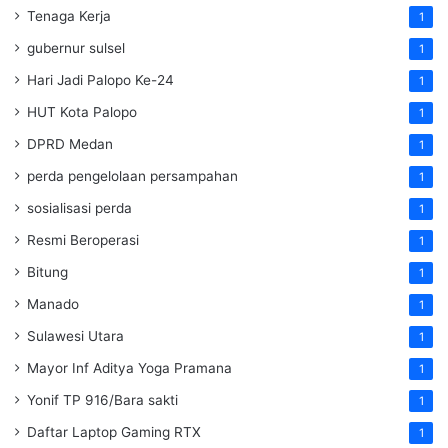
Tenaga Kerja
1
gubernur sulsel
1
Hari Jadi Palopo Ke-24
1
HUT Kota Palopo
1
DPRD Medan
1
perda pengelolaan persampahan
1
sosialisasi perda
1
Resmi Beroperasi
1
Bitung
1
Manado
1
Sulawesi Utara
1
Mayor Inf Aditya Yoga Pramana
1
Yonif TP 916/Bara sakti
1
Daftar Laptop Gaming RTX
1