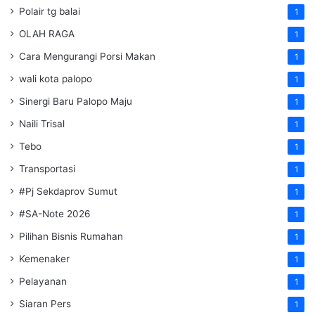
Polair tg balai
1
OLAH RAGA
1
Cara Mengurangi Porsi Makan
1
wali kota palopo
1
Sinergi Baru Palopo Maju
1
Naili Trisal
1
Tebo
1
Transportasi
1
#Pj Sekdaprov Sumut
1
#SA-Note 2026
1
Pilihan Bisnis Rumahan
1
Kemenaker
1
Pelayanan
1
Siaran Pers
1