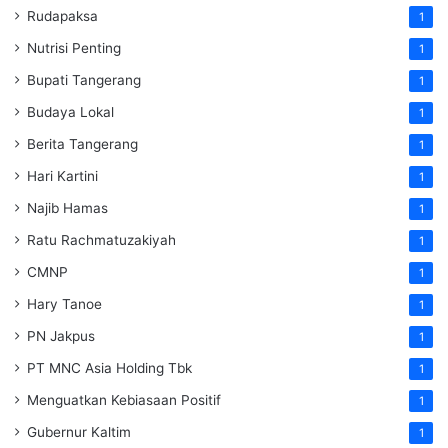
Rudapaksa
1
Nutrisi Penting
1
Bupati Tangerang
1
Budaya Lokal
1
Berita Tangerang
1
Hari Kartini
1
Najib Hamas
1
Ratu Rachmatuzakiyah
1
CMNP
1
Hary Tanoe
1
PN Jakpus
1
PT MNC Asia Holding Tbk
1
Menguatkan Kebiasaan Positif
1
Gubernur Kaltim
1