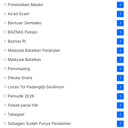
Polrestabes Medan
1
As'ad Syam
1
Bantuan Sembako
1
BAZNAS Palopo
1
Baznas RI
1
Malaysia Batalkan Perjanjian
1
Malaysia Batalkan
1
Penumpang
1
Dibuka Gratis
1
Lintas Tol Padangtiji-Seulimum
1
Pemudik 2026
1
Polsek panai hilir
1
Tabagsel
1
Sebagian Sudah Punya Perabotan
1