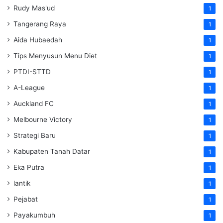
Rudy Mas'ud
1
Tangerang Raya
1
Aida Hubaedah
1
Tips Menyusun Menu Diet
1
PTDI-STTD
1
A-League
1
Auckland FC
1
Melbourne Victory
1
Strategi Baru
1
Kabupaten Tanah Datar
1
Eka Putra
1
lantik
1
Pejabat
1
Payakumbuh
1