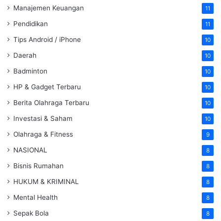
Manajemen Keuangan
11
Pendidikan
11
Tips Android / iPhone
10
Daerah
10
Badminton
10
HP & Gadget Terbaru
10
Berita Olahraga Terbaru
10
Investasi & Saham
10
Olahraga & Fitness
9
NASIONAL
8
Bisnis Rumahan
8
HUKUM & KRIMINAL
8
Mental Health
8
Sepak Bola
8