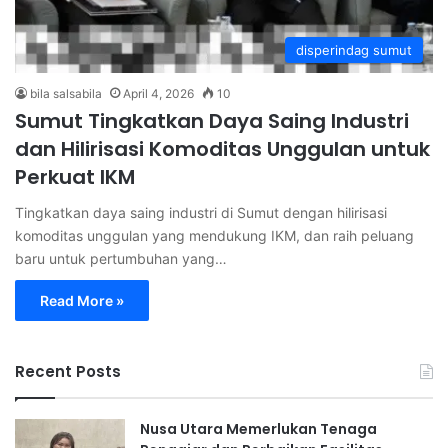
disperindag sumut
bila salsabila
April 4, 2026
10
Sumut Tingkatkan Daya Saing Industri
dan Hilirisasi Komoditas Unggulan untuk
Perkuat IKM
Tingkatkan daya saing industri di Sumut dengan hilirisasi
komoditas unggulan yang mendukung IKM, dan raih peluang
baru untuk pertumbuhan yang…
Read More »
Recent Posts
Nusa Utara Memerlukan Tenaga