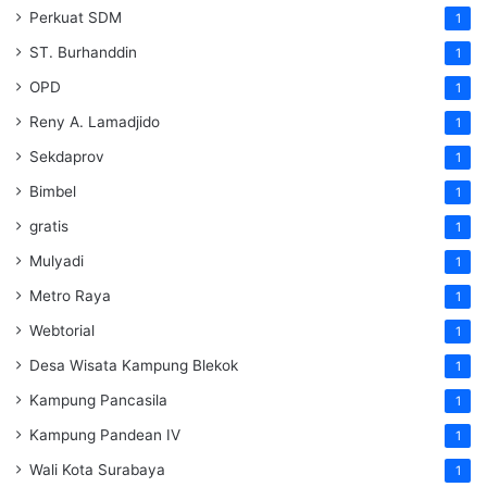
Perkuat SDM
1
ST. Burhanddin
1
OPD
1
Reny A. Lamadjido
1
Sekdaprov
1
Bimbel
1
gratis
1
Mulyadi
1
Metro Raya
1
Webtorial
1
Desa Wisata Kampung Blekok
1
Kampung Pancasila
1
Kampung Pandean IV
1
Wali Kota Surabaya
1