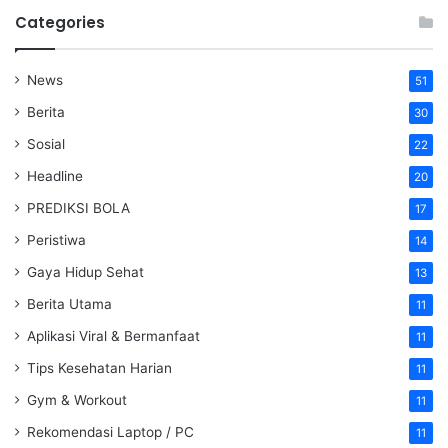
Categories
News
51
Berita
30
Sosial
22
Headline
20
PREDIKSI BOLA
17
Peristiwa
14
Gaya Hidup Sehat
13
Berita Utama
11
Aplikasi Viral & Bermanfaat
11
Tips Kesehatan Harian
11
Gym & Workout
11
Rekomendasi Laptop / PC
11