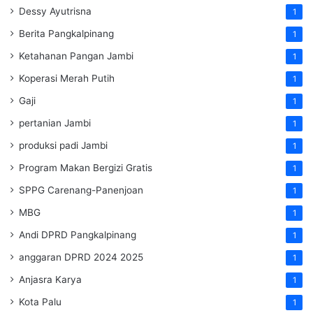
Dessy Ayutrisna
1
Berita Pangkalpinang
1
Ketahanan Pangan Jambi
1
Koperasi Merah Putih
1
Gaji
1
pertanian Jambi
1
produksi padi Jambi
1
Program Makan Bergizi Gratis
1
SPPG Carenang-Panenjoan
1
MBG
1
Andi DPRD Pangkalpinang
1
anggaran DPRD 2024 2025
1
Anjasra Karya
1
Kota Palu
1