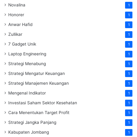
Novalina
1
Honorer
1
Anwar Hafid
1
Zullikar
1
7 Gadget Unik
1
Laptop Engineering
1
Strategi Menabung
1
Strategi Mengatur Keuangan
1
Strategi Manajemen Keuangan
1
Mengenal Indikator
1
Investasi Saham Sektor Kesehatan
1
Cara Menentukan Target Profit
1
Strategi Jangka Panjang
1
Kabupaten Jombang
1