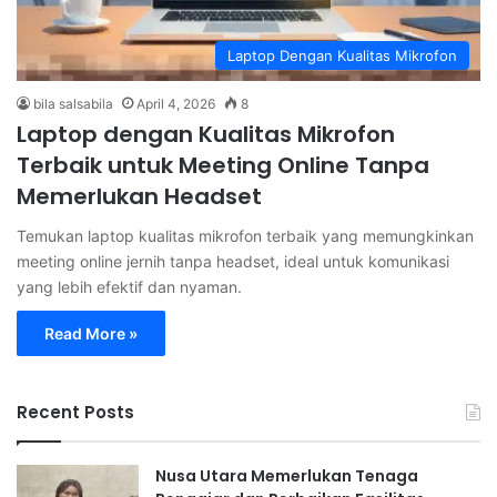
Laptop Dengan Kualitas Mikrofon
bila salsabila
April 4, 2026
8
Laptop dengan Kualitas Mikrofon
Terbaik untuk Meeting Online Tanpa
Memerlukan Headset
Temukan laptop kualitas mikrofon terbaik yang memungkinkan
meeting online jernih tanpa headset, ideal untuk komunikasi
yang lebih efektif dan nyaman.
Read More »
Recent Posts
Nusa Utara Memerlukan Tenaga