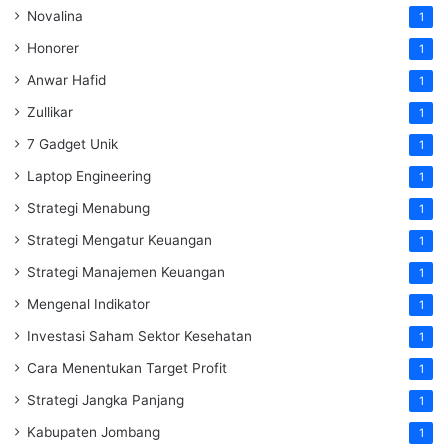
Novalina
1
Honorer
1
Anwar Hafid
1
Zullikar
1
7 Gadget Unik
1
Laptop Engineering
1
Strategi Menabung
1
Strategi Mengatur Keuangan
1
Strategi Manajemen Keuangan
1
Mengenal Indikator
1
Investasi Saham Sektor Kesehatan
1
Cara Menentukan Target Profit
1
Strategi Jangka Panjang
1
Kabupaten Jombang
1