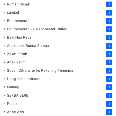
Rumah Rusak
1
sumbul
1
Bournemouth
1
Bournemouth vs Manchester United
1
Baju Hari Raya
1
Anak-anak Bunda Semua
1
Zakat Fitrah
1
Anak yatim
1
Sudah Ditransfer ke Rekening Penerima
1
Uang Jajan Lebaran
1
Malang
1
SERBA SERBI
1
Peduli
1
Arisal Azis
1