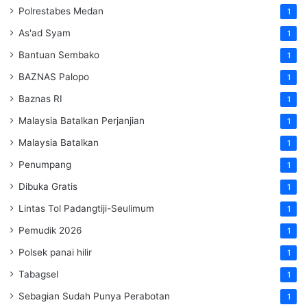
Polrestabes Medan
1
As'ad Syam
1
Bantuan Sembako
1
BAZNAS Palopo
1
Baznas RI
1
Malaysia Batalkan Perjanjian
1
Malaysia Batalkan
1
Penumpang
1
Dibuka Gratis
1
Lintas Tol Padangtiji-Seulimum
1
Pemudik 2026
1
Polsek panai hilir
1
Tabagsel
1
Sebagian Sudah Punya Perabotan
1