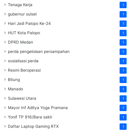
Tenaga Kerja
1
gubernur sulsel
1
Hari Jadi Palopo Ke-24
1
HUT Kota Palopo
1
DPRD Medan
1
perda pengelolaan persampahan
1
sosialisasi perda
1
Resmi Beroperasi
1
Bitung
1
Manado
1
Sulawesi Utara
1
Mayor Inf Aditya Yoga Pramana
1
Yonif TP 916/Bara sakti
1
Daftar Laptop Gaming RTX
1