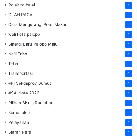
Polair tg balai
1
OLAH RAGA
1
Cara Mengurangi Porsi Makan
1
wali kota palopo
1
Sinergi Baru Palopo Maju
1
Naili Trisal
1
Tebo
1
Transportasi
1
#Pj Sekdaprov Sumut
1
#SA-Note 2026
1
Pilihan Bisnis Rumahan
1
Kemenaker
1
Pelayanan
1
Siaran Pers
1