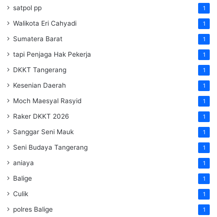
satpol pp
1
Walikota Eri Cahyadi
1
Sumatera Barat
1
tapi Penjaga Hak Pekerja
1
DKKT Tangerang
1
Kesenian Daerah
1
Moch Maesyal Rasyid
1
Raker DKKT 2026
1
Sanggar Seni Mauk
1
Seni Budaya Tangerang
1
aniaya
1
Balige
1
Culik
1
polres Balige
1