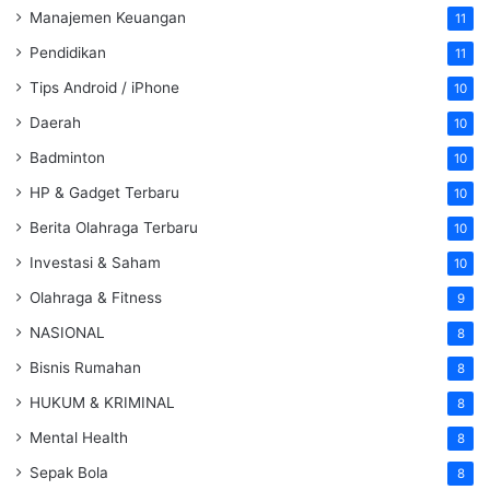
Manajemen Keuangan
11
Pendidikan
11
Tips Android / iPhone
10
Daerah
10
Badminton
10
HP & Gadget Terbaru
10
Berita Olahraga Terbaru
10
Investasi & Saham
10
Olahraga & Fitness
9
NASIONAL
8
Bisnis Rumahan
8
HUKUM & KRIMINAL
8
Mental Health
8
Sepak Bola
8