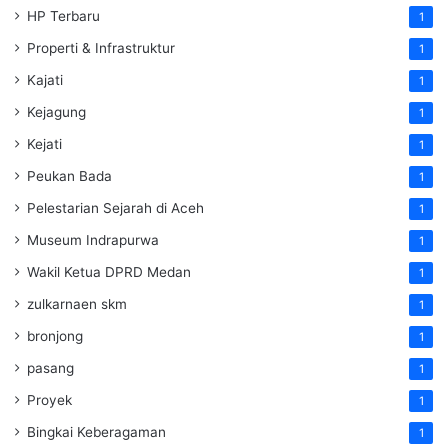
HP Terbaru
1
Properti & Infrastruktur
1
Kajati
1
Kejagung
1
Kejati
1
Peukan Bada
1
Pelestarian Sejarah di Aceh
1
Museum Indrapurwa
1
Wakil Ketua DPRD Medan
1
zulkarnaen skm
1
bronjong
1
pasang
1
Proyek
1
Bingkai Keberagaman
1