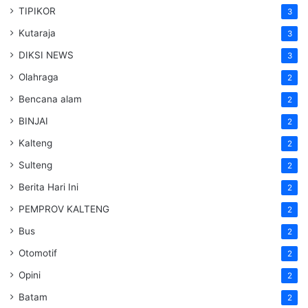
TIPIKOR
3
Kutaraja
3
DIKSI NEWS
3
Olahraga
2
Bencana alam
2
BINJAI
2
Kalteng
2
Sulteng
2
Berita Hari Ini
2
PEMPROV KALTENG
2
Bus
2
Otomotif
2
Opini
2
Batam
2