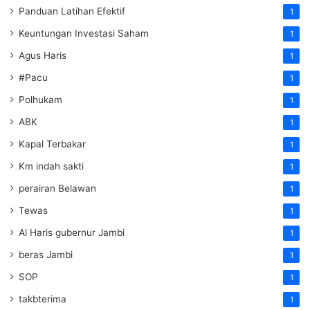
Panduan Latihan Efektif
1
Keuntungan Investasi Saham
1
Agus Haris
1
#Pacu
1
Polhukam
1
ABK
1
Kapal Terbakar
1
Km indah sakti
1
perairan Belawan
1
Tewas
1
Al Haris gubernur Jambi
1
beras Jambi
1
SOP
1
takbterima
1