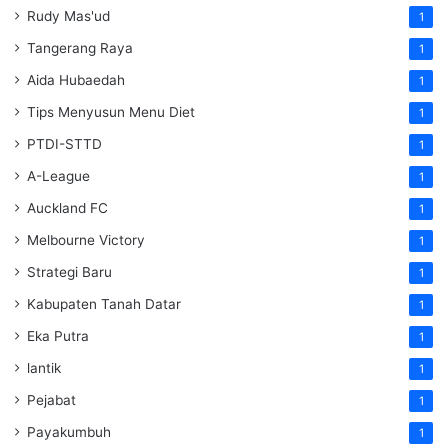
Rudy Mas'ud
1
Tangerang Raya
1
Aida Hubaedah
1
Tips Menyusun Menu Diet
1
PTDI-STTD
1
A-League
1
Auckland FC
1
Melbourne Victory
1
Strategi Baru
1
Kabupaten Tanah Datar
1
Eka Putra
1
lantik
1
Pejabat
1
Payakumbuh
1