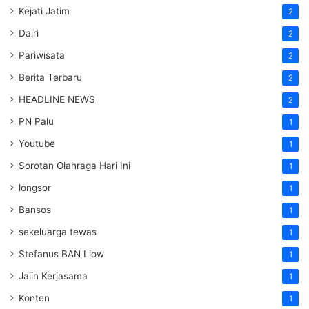
Kejati Jatim
2
Dairi
2
Pariwisata
2
Berita Terbaru
2
HEADLINE NEWS
2
PN Palu
1
Youtube
1
Sorotan Olahraga Hari Ini
1
longsor
1
Bansos
1
sekeluarga tewas
1
Stefanus BAN Liow
1
Jalin Kerjasama
1
Konten
1