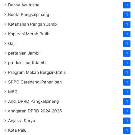
Dessy Ayutrisna
1
Berita Pangkalpinang
1
Ketahanan Pangan Jambi
1
Koperasi Merah Putih
1
Gaji
1
pertanian Jambi
1
produksi padi Jambi
1
Program Makan Bergizi Gratis
1
SPPG Carenang-Panenjoan
1
MBG
1
Andi DPRD Pangkalpinang
1
anggaran DPRD 2024 2025
1
Anjasra Karya
1
Kota Palu
1