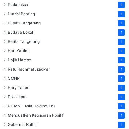
Rudapaksa
1
Nutrisi Penting
1
Bupati Tangerang
1
Budaya Lokal
1
Berita Tangerang
1
Hari Kartini
1
Najib Hamas
1
Ratu Rachmatuzakiyah
1
CMNP
1
Hary Tanoe
1
PN Jakpus
1
PT MNC Asia Holding Tbk
1
Menguatkan Kebiasaan Positif
1
Gubernur Kaltim
1