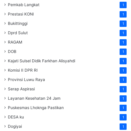
Pemkab Langkat
1
Prestasi KONI
1
Bukittinggi
1
Dprd Sulut
1
RAGAM
1
DOB
1
Kajati Sulsel Didik Farkhan Alisyahdi
1
Komisi II DPR RI
1
Provinsi Luwu Raya
1
Serap Aspirasi
1
Layanan Kesehatan 24 Jam
1
Puskesmas Lhoknga Pastikan
1
DESA ku
1
Dogiyai
1