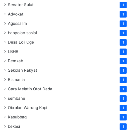
Senator Sulut
1
Advokat
1
Agussalim
1
banyolan sosial
1
Desa Loli Oge
1
LBHR
1
Pemkab
1
Sekolah Rakyat
1
Bismania
1
Cara Melatih Otot Dada
1
sembahe
1
Obrolan Warung Kopi
1
Kasubbag
1
bekasi
1