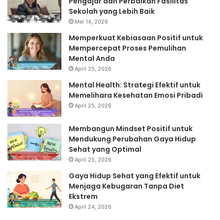
Pengajar dan Perbaikan Fasilitas
Sekolah yang Lebih Baik
Mei 14, 2026
Memperkuat Kebiasaan Positif untuk
Mempercepat Proses Pemulihan
Mental Anda
April 25, 2026
Mental Health: Strategi Efektif untuk
Memelihara Kesehatan Emosi Pribadi
April 25, 2026
Membangun Mindset Positif untuk
Mendukung Perubahan Gaya Hidup
Sehat yang Optimal
April 25, 2026
Gaya Hidup Sehat yang Efektif untuk
Menjaga Kebugaran Tanpa Diet
Ekstrem
April 24, 2026