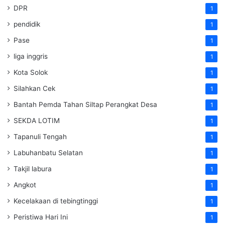
DPR
1
pendidik
1
Pase
1
liga inggris
1
Kota Solok
1
Silahkan Cek
1
Bantah Pemda Tahan Siltap Perangkat Desa
1
SEKDA LOTIM
1
Tapanuli Tengah
1
Labuhanbatu Selatan
1
Takjil labura
1
Angkot
1
Kecelakaan di tebingtinggi
1
Peristiwa Hari Ini
1