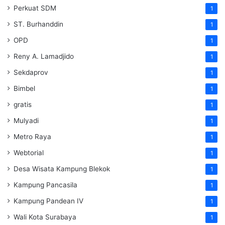
Perkuat SDM
1
ST. Burhanddin
1
OPD
1
Reny A. Lamadjido
1
Sekdaprov
1
Bimbel
1
gratis
1
Mulyadi
1
Metro Raya
1
Webtorial
1
Desa Wisata Kampung Blekok
1
Kampung Pancasila
1
Kampung Pandean IV
1
Wali Kota Surabaya
1