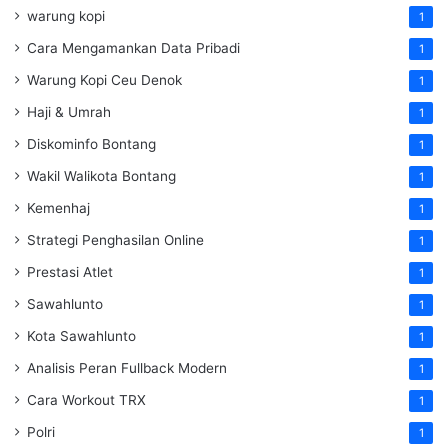
warung kopi
1
Cara Mengamankan Data Pribadi
1
Warung Kopi Ceu Denok
1
Haji & Umrah
1
Diskominfo Bontang
1
Wakil Walikota Bontang
1
Kemenhaj
1
Strategi Penghasilan Online
1
Prestasi Atlet
1
Sawahlunto
1
Kota Sawahlunto
1
Analisis Peran Fullback Modern
1
Cara Workout TRX
1
Polri
1