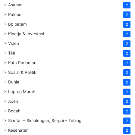
Asahan
2
Palopo
2
Bp batam
2
Kinerja & Investasi
2
Video
2
TNI
2
Kota Pariaman
2
Sosial & Politik
2
Dunia
2
Laptop Murah
2
Aceh
2
Bocah
2
Siantar – Simalungun, Sergai – Tebing
2
Kesehatan
2