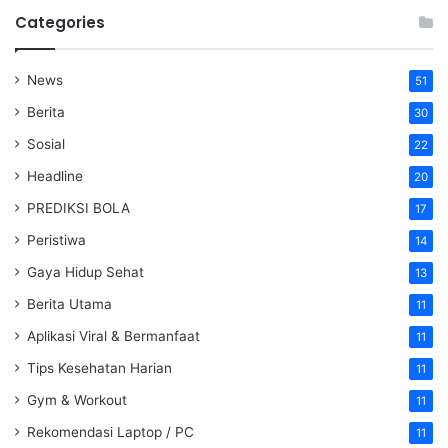
Categories
News
51
Berita
30
Sosial
22
Headline
20
PREDIKSI BOLA
17
Peristiwa
14
Gaya Hidup Sehat
13
Berita Utama
11
Aplikasi Viral & Bermanfaat
11
Tips Kesehatan Harian
11
Gym & Workout
11
Rekomendasi Laptop / PC
11