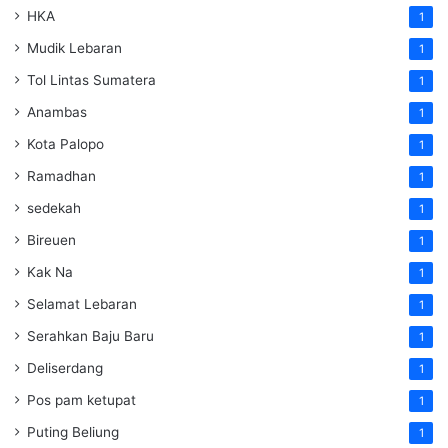
HKA
1
Mudik Lebaran
1
Tol Lintas Sumatera
1
Anambas
1
Kota Palopo
1
Ramadhan
1
sedekah
1
Bireuen
1
Kak Na
1
Selamat Lebaran
1
Serahkan Baju Baru
1
Deliserdang
1
Pos pam ketupat
1
Puting Beliung
1