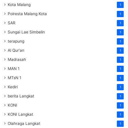
Kota Malang
1
Polresta Malang Kota
1
SAR
1
Sungai Lae Simbelin
1
terapung
1
Al Qur'an
1
Madrasah
1
MAN 1
1
MTsN 1
1
Kediri
1
berita Langkat
1
KONI
1
KONI Langkat
1
Olahraga Langkat
1