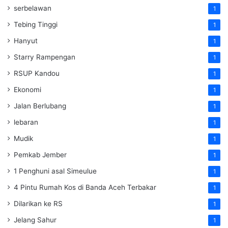
serbelawan
1
Tebing Tinggi
1
Hanyut
1
Starry Rampengan
1
RSUP Kandou
1
Ekonomi
1
Jalan Berlubang
1
lebaran
1
Mudik
1
Pemkab Jember
1
1 Penghuni asal Simeulue
1
4 Pintu Rumah Kos di Banda Aceh Terbakar
1
Dilarikan ke RS
1
Jelang Sahur
1