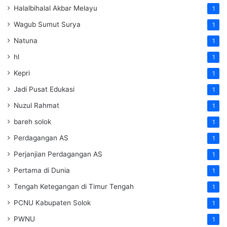
Halalbihalal Akbar Melayu
1
Wagub Sumut Surya
1
Natuna
1
hl
1
Kepri
1
Jadi Pusat Edukasi
1
Nuzul Rahmat
1
bareh solok
1
Perdagangan AS
1
Perjanjian Perdagangan AS
1
Pertama di Dunia
1
Tengah Ketegangan di Timur Tengah
1
PCNU Kabupaten Solok
1
PWNU
1