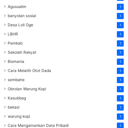
Agussalim
1
banyolan sosial
1
Desa Loli Oge
1
LBHR
1
Pemkab
1
Sekolah Rakyat
1
Bismania
1
Cara Melatih Otot Dada
1
sembahe
1
Obrolan Warung Kopi
1
Kasubbag
1
bekasi
1
warung kopi
1
Cara Mengamankan Data Pribadi
1