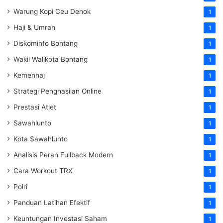
Warung Kopi Ceu Denok
1
Haji & Umrah
1
Diskominfo Bontang
1
Wakil Walikota Bontang
1
Kemenhaj
1
Strategi Penghasilan Online
1
Prestasi Atlet
1
Sawahlunto
1
Kota Sawahlunto
1
Analisis Peran Fullback Modern
1
Cara Workout TRX
1
Polri
1
Panduan Latihan Efektif
1
Keuntungan Investasi Saham
1