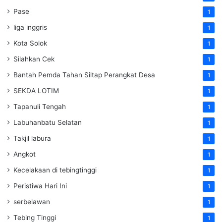
Pase
1
liga inggris
1
Kota Solok
1
Silahkan Cek
1
Bantah Pemda Tahan Siltap Perangkat Desa
1
SEKDA LOTIM
1
Tapanuli Tengah
1
Labuhanbatu Selatan
1
Takjil labura
1
Angkot
1
Kecelakaan di tebingtinggi
1
Peristiwa Hari Ini
1
serbelawan
1
Tebing Tinggi
1