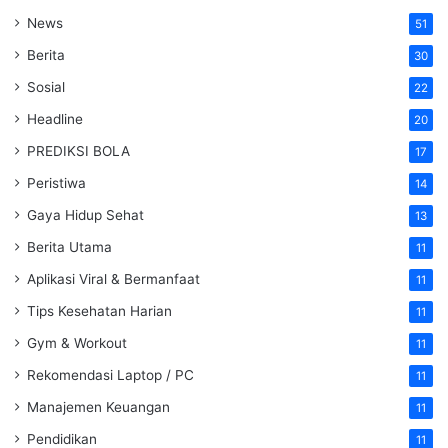
News
51
Berita
30
Sosial
22
Headline
20
PREDIKSI BOLA
17
Peristiwa
14
Gaya Hidup Sehat
13
Berita Utama
11
Aplikasi Viral & Bermanfaat
11
Tips Kesehatan Harian
11
Gym & Workout
11
Rekomendasi Laptop / PC
11
Manajemen Keuangan
11
Pendidikan
11