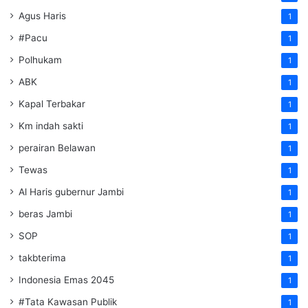
Agus Haris
1
#Pacu
1
Polhukam
1
ABK
1
Kapal Terbakar
1
Km indah sakti
1
perairan Belawan
1
Tewas
1
Al Haris gubernur Jambi
1
beras Jambi
1
SOP
1
takbterima
1
Indonesia Emas 2045
1
#Tata Kawasan Publik
1