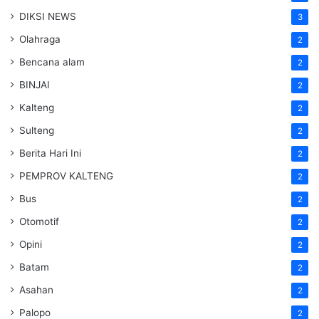
DIKSI NEWS
3
Olahraga
2
Bencana alam
2
BINJAI
2
Kalteng
2
Sulteng
2
Berita Hari Ini
2
PEMPROV KALTENG
2
Bus
2
Otomotif
2
Opini
2
Batam
2
Asahan
2
Palopo
2