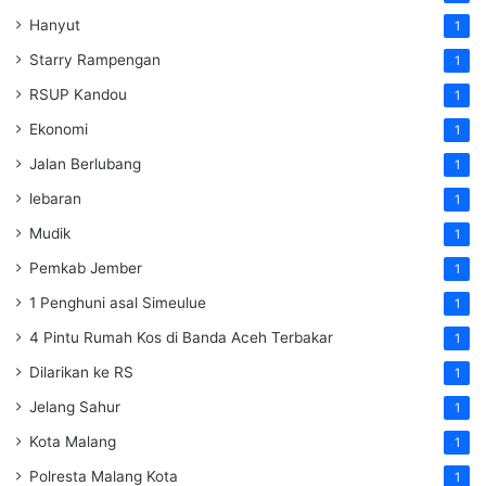
Hanyut
1
Starry Rampengan
1
RSUP Kandou
1
Ekonomi
1
Jalan Berlubang
1
lebaran
1
Mudik
1
Pemkab Jember
1
1 Penghuni asal Simeulue
1
4 Pintu Rumah Kos di Banda Aceh Terbakar
1
Dilarikan ke RS
1
Jelang Sahur
1
Kota Malang
1
Polresta Malang Kota
1