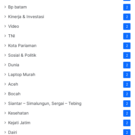
Bp batam
2
Kinerja & Investasi
2
Video
2
TNI
2
Kota Pariaman
2
Sosial & Politik
2
Dunia
2
Laptop Murah
2
Aceh
2
Bocah
2
Siantar – Simalungun, Sergai – Tebing
2
Kesehatan
2
Kejati Jatim
2
Dairi
2