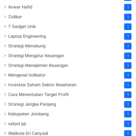
Anwar Hafid
1
Zullikar
1
7 Gadget Unik
1
Laptop Engineering
1
Strategi Menabung
1
Strategi Mengatur Keuangan
1
Strategi Manajemen Keuangan
1
Mengenal Indikator
1
Investasi Saham Sektor Kesehatan
1
Cara Menentukan Target Profit
1
Strategi Jangka Panjang
1
Kabupaten Jombang
1
satpol pp
1
Walikota Eri Cahyadi
1