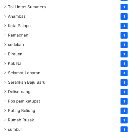
Tol Lintas Sumatera
1
Anambas
1
Kota Palopo
1
Ramadhan
1
sedekah
1
Bireuen
1
Kak Na
1
Selamat Lebaran
1
Serahkan Baju Baru
1
Deliserdang
1
Pos pam ketupat
1
Puting Beliung
1
Rumah Rusak
1
sumbul
1