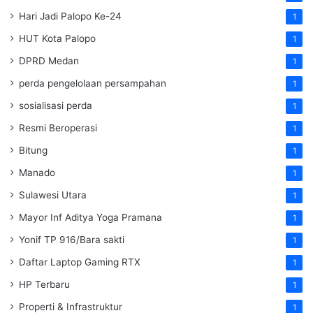
Hari Jadi Palopo Ke-24
1
HUT Kota Palopo
1
DPRD Medan
1
perda pengelolaan persampahan
1
sosialisasi perda
1
Resmi Beroperasi
1
Bitung
1
Manado
1
Sulawesi Utara
1
Mayor Inf Aditya Yoga Pramana
1
Yonif TP 916/Bara sakti
1
Daftar Laptop Gaming RTX
1
HP Terbaru
1
Properti & Infrastruktur
1