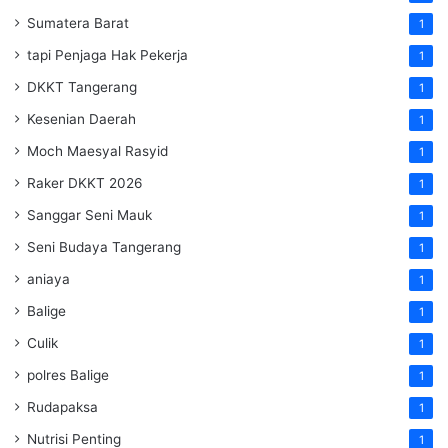
Sumatera Barat
1
tapi Penjaga Hak Pekerja
1
DKKT Tangerang
1
Kesenian Daerah
1
Moch Maesyal Rasyid
1
Raker DKKT 2026
1
Sanggar Seni Mauk
1
Seni Budaya Tangerang
1
aniaya
1
Balige
1
Culik
1
polres Balige
1
Rudapaksa
1
Nutrisi Penting
1