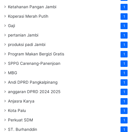
Ketahanan Pangan Jambi
1
Koperasi Merah Putih
1
Gaji
1
pertanian Jambi
1
produksi padi Jambi
1
Program Makan Bergizi Gratis
1
SPPG Carenang-Panenjoan
1
MBG
1
Andi DPRD Pangkalpinang
1
anggaran DPRD 2024 2025
1
Anjasra Karya
1
Kota Palu
1
Perkuat SDM
1
ST. Burhanddin
1