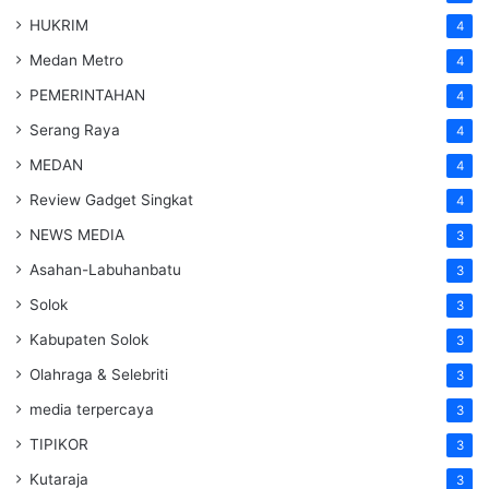
HUKRIM
4
Medan Metro
4
PEMERINTAHAN
4
Serang Raya
4
MEDAN
4
Review Gadget Singkat
4
NEWS MEDIA
3
Asahan-Labuhanbatu
3
Solok
3
Kabupaten Solok
3
Olahraga & Selebriti
3
media terpercaya
3
TIPIKOR
3
Kutaraja
3