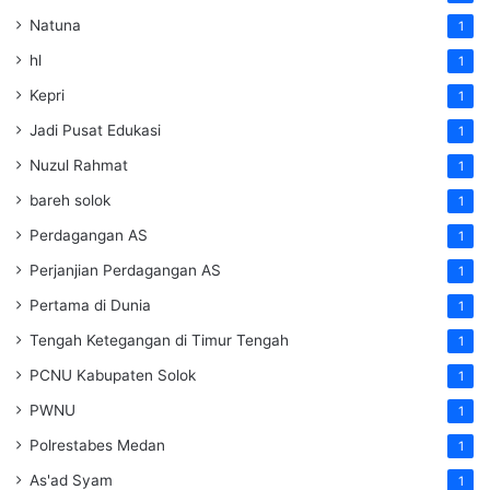
Natuna
1
hl
1
Kepri
1
Jadi Pusat Edukasi
1
Nuzul Rahmat
1
bareh solok
1
Perdagangan AS
1
Perjanjian Perdagangan AS
1
Pertama di Dunia
1
Tengah Ketegangan di Timur Tengah
1
PCNU Kabupaten Solok
1
PWNU
1
Polrestabes Medan
1
As'ad Syam
1