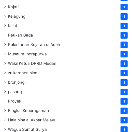
Kajati
1
Kejagung
1
Kejati
1
Peukan Bada
1
Pelestarian Sejarah di Aceh
1
Museum Indrapurwa
1
Wakil Ketua DPRD Medan
1
zulkarnaen skm
1
bronjong
1
pasang
1
Proyek
1
Bingkai Keberagaman
1
Halalbihalal Akbar Melayu
1
Wagub Sumut Surya
1