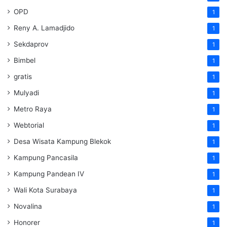
OPD
1
Reny A. Lamadjido
1
Sekdaprov
1
Bimbel
1
gratis
1
Mulyadi
1
Metro Raya
1
Webtorial
1
Desa Wisata Kampung Blekok
1
Kampung Pancasila
1
Kampung Pandean IV
1
Wali Kota Surabaya
1
Novalina
1
Honorer
1