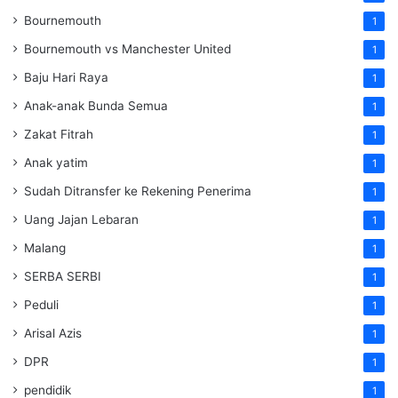
Bournemouth
1
Bournemouth vs Manchester United
1
Baju Hari Raya
1
Anak-anak Bunda Semua
1
Zakat Fitrah
1
Anak yatim
1
Sudah Ditransfer ke Rekening Penerima
1
Uang Jajan Lebaran
1
Malang
1
SERBA SERBI
1
Peduli
1
Arisal Azis
1
DPR
1
pendidik
1