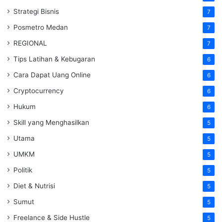
Strategi Bisnis
7
Posmetro Medan
7
REGIONAL
7
Tips Latihan & Kebugaran
6
Cara Dapat Uang Online
6
Cryptocurrency
6
Hukum
6
Skill yang Menghasilkan
5
Utama
5
UMKM
5
Politik
5
Diet & Nutrisi
5
Sumut
5
Freelance & Side Hustle
5