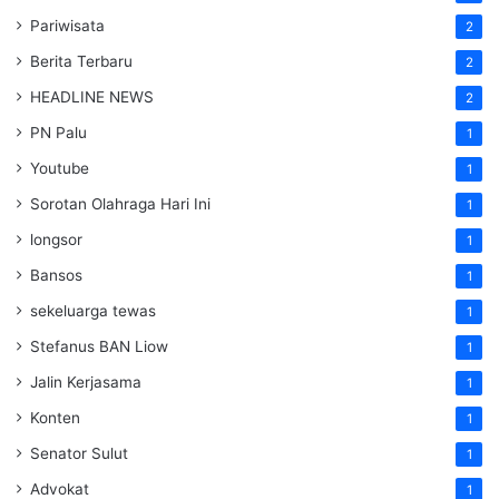
Pariwisata
2
Berita Terbaru
2
HEADLINE NEWS
2
PN Palu
1
Youtube
1
Sorotan Olahraga Hari Ini
1
longsor
1
Bansos
1
sekeluarga tewas
1
Stefanus BAN Liow
1
Jalin Kerjasama
1
Konten
1
Senator Sulut
1
Advokat
1