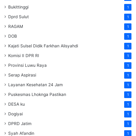
Bukittinggi
1
Dprd Sulut
1
RAGAM
1
DOB
1
Kajati Sulsel Didik Farkhan Alisyahdi
1
Komisi II DPR RI
1
Provinsi Luwu Raya
1
Serap Aspirasi
1
Layanan Kesehatan 24 Jam
1
Puskesmas Lhoknga Pastikan
1
DESA ku
1
Dogiyai
1
DPRD Jatim
1
Syah Afandin
1