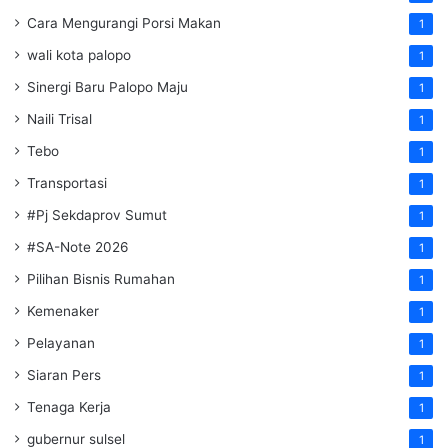
Cara Mengurangi Porsi Makan
1
wali kota palopo
1
Sinergi Baru Palopo Maju
1
Naili Trisal
1
Tebo
1
Transportasi
1
#Pj Sekdaprov Sumut
1
#SA-Note 2026
1
Pilihan Bisnis Rumahan
1
Kemenaker
1
Pelayanan
1
Siaran Pers
1
Tenaga Kerja
1
gubernur sulsel
1