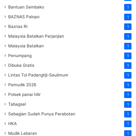
Bantuan Sembako
1
BAZNAS Palopo
1
Baznas RI
1
Malaysia Batalkan Perjanjian
1
Malaysia Batalkan
1
Penumpang
1
Dibuka Gratis
1
Lintas Tol Padangtiji-Seulimum
1
Pemudik 2026
1
Polsek panai hilir
1
Tabagsel
1
Sebagian Sudah Punya Perabotan
1
HKA
1
Mudik Lebaran
1