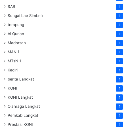
SAR
1
Sungai Lae Simbelin
1
terapung
1
Al Qur'an
1
Madrasah
1
MAN 1
1
MTsN 1
1
Kediri
1
berita Langkat
1
KONI
1
KONI Langkat
1
Olahraga Langkat
1
Pemkab Langkat
1
Prestasi KONI
1