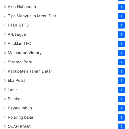
Aida Hubaedah
1
Tips Menyusun Menu Diet
1
PTDI-STTD
1
A-League
1
Auckland FC
1
Melbourne Victory
1
Strategi Baru
1
Kabupaten Tanah Datar
1
Eka Putra
1
lantik
1
Pejabat
1
Payakumbuh
1
Polair tg balai
1
OLAH RAGA
1