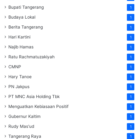
Bupati Tangerang
1
Budaya Lokal
1
Berita Tangerang
1
Hari Kartini
1
Najib Hamas
1
Ratu Rachmatuzakiyah
1
CMNP
1
Hary Tanoe
1
PN Jakpus
1
PT MNC Asia Holding Tbk
1
Menguatkan Kebiasaan Positif
1
Gubernur Kaltim
1
Rudy Mas'ud
1
Tangerang Raya
1