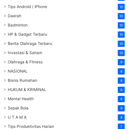
Tips Android / iPhone
10
Daerah
10
Badminton
10
HP & Gadget Terbaru
10
Berita Olahraga Terbaru
10
Investasi & Saham
10
Olahraga & Fitness
9
NASIONAL
8
Bisnis Rumahan
8
HUKUM & KRIMINAL
8
Mental Health
8
Sepak Bola
8
U T A M A
8
Tips Produktivitas Harian
7