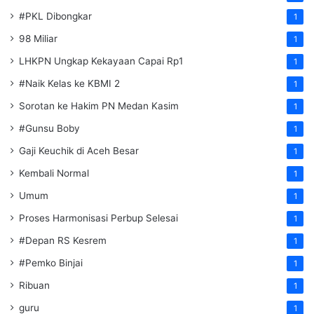
#PKL Dibongkar
1
98 Miliar
1
LHKPN Ungkap Kekayaan Capai Rp1
1
#Naik Kelas ke KBMI 2
1
Sorotan ke Hakim PN Medan Kasim
1
#Gunsu Boby
1
Gaji Keuchik di Aceh Besar
1
Kembali Normal
1
Umum
1
Proses Harmonisasi Perbup Selesai
1
#Depan RS Kesrem
1
#Pemko Binjai
1
Ribuan
1
guru
1