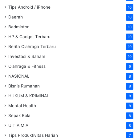
Tips Android / iPhone
10
Daerah
10
Badminton
10
HP & Gadget Terbaru
10
Berita Olahraga Terbaru
10
Investasi & Saham
10
Olahraga & Fitness
9
NASIONAL
8
Bisnis Rumahan
8
HUKUM & KRIMINAL
8
Mental Health
8
Sepak Bola
8
U T A M A
8
Tips Produktivitas Harian
7