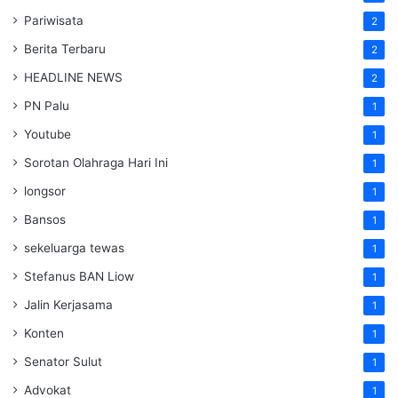
Pariwisata
2
Berita Terbaru
2
HEADLINE NEWS
2
PN Palu
1
Youtube
1
Sorotan Olahraga Hari Ini
1
longsor
1
Bansos
1
sekeluarga tewas
1
Stefanus BAN Liow
1
Jalin Kerjasama
1
Konten
1
Senator Sulut
1
Advokat
1