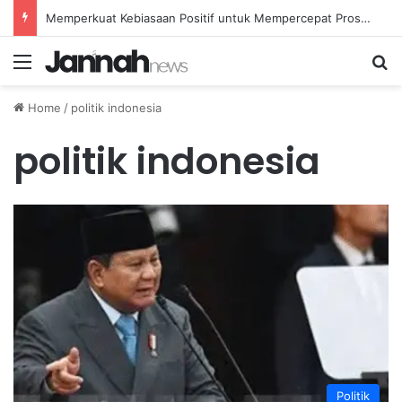
Memperkuat Kebiasaan Positif untuk Mempercepat Proses Pemulihan Mental Anda
Menu
Se
Home
/
politik indonesia
politik indonesia
Politik