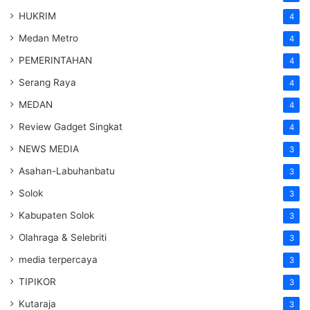
HUKRIM
4
Medan Metro
4
PEMERINTAHAN
4
Serang Raya
4
MEDAN
4
Review Gadget Singkat
4
NEWS MEDIA
3
Asahan-Labuhanbatu
3
Solok
3
Kabupaten Solok
3
Olahraga & Selebriti
3
media terpercaya
3
TIPIKOR
3
Kutaraja
3