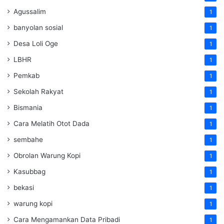
Agussalim
1
banyolan sosial
1
Desa Loli Oge
1
LBHR
1
Pemkab
1
Sekolah Rakyat
1
Bismania
1
Cara Melatih Otot Dada
1
sembahe
1
Obrolan Warung Kopi
1
Kasubbag
1
bekasi
1
warung kopi
1
Cara Mengamankan Data Pribadi
1