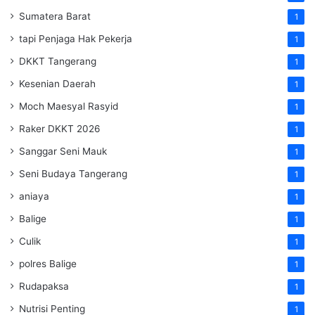
Sumatera Barat
1
tapi Penjaga Hak Pekerja
1
DKKT Tangerang
1
Kesenian Daerah
1
Moch Maesyal Rasyid
1
Raker DKKT 2026
1
Sanggar Seni Mauk
1
Seni Budaya Tangerang
1
aniaya
1
Balige
1
Culik
1
polres Balige
1
Rudapaksa
1
Nutrisi Penting
1