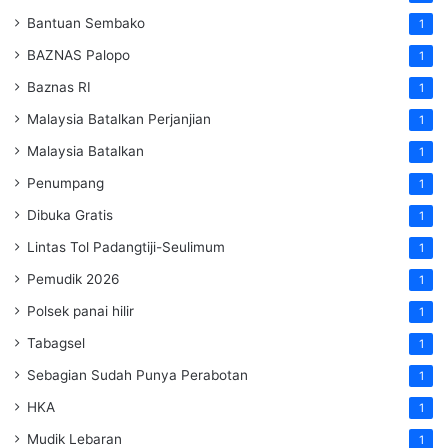
Bantuan Sembako
1
BAZNAS Palopo
1
Baznas RI
1
Malaysia Batalkan Perjanjian
1
Malaysia Batalkan
1
Penumpang
1
Dibuka Gratis
1
Lintas Tol Padangtiji-Seulimum
1
Pemudik 2026
1
Polsek panai hilir
1
Tabagsel
1
Sebagian Sudah Punya Perabotan
1
HKA
1
Mudik Lebaran
1