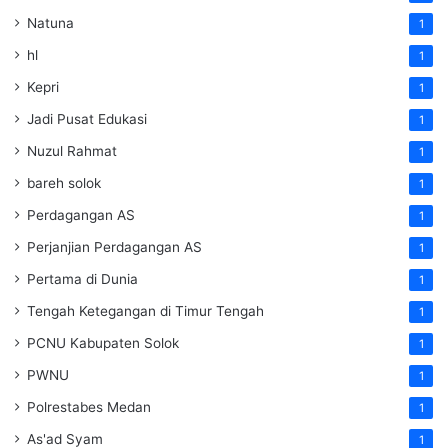
Natuna
1
hl
1
Kepri
1
Jadi Pusat Edukasi
1
Nuzul Rahmat
1
bareh solok
1
Perdagangan AS
1
Perjanjian Perdagangan AS
1
Pertama di Dunia
1
Tengah Ketegangan di Timur Tengah
1
PCNU Kabupaten Solok
1
PWNU
1
Polrestabes Medan
1
As'ad Syam
1