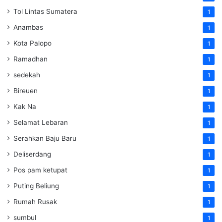
Tol Lintas Sumatera
1
Anambas
1
Kota Palopo
1
Ramadhan
1
sedekah
1
Bireuen
1
Kak Na
1
Selamat Lebaran
1
Serahkan Baju Baru
1
Deliserdang
1
Pos pam ketupat
1
Puting Beliung
1
Rumah Rusak
1
sumbul
1