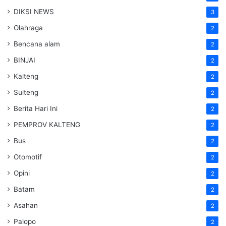
DIKSI NEWS
3
Olahraga
2
Bencana alam
2
BINJAI
2
Kalteng
2
Sulteng
2
Berita Hari Ini
2
PEMPROV KALTENG
2
Bus
2
Otomotif
2
Opini
2
Batam
2
Asahan
2
Palopo
2