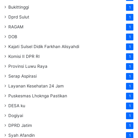
Bukittinggi
1
Dprd Sulut
1
RAGAM
1
DOB
1
Kajati Sulsel Didik Farkhan Alisyahdi
1
Komisi II DPR RI
1
Provinsi Luwu Raya
1
Serap Aspirasi
1
Layanan Kesehatan 24 Jam
1
Puskesmas Lhoknga Pastikan
1
DESA ku
1
Dogiyai
1
DPRD Jatim
1
Syah Afandin
1