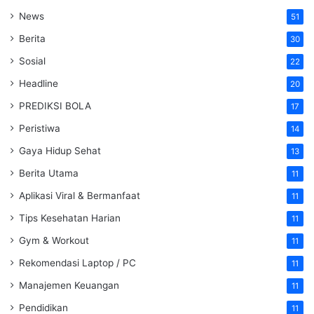
News
51
Berita
30
Sosial
22
Headline
20
PREDIKSI BOLA
17
Peristiwa
14
Gaya Hidup Sehat
13
Berita Utama
11
Aplikasi Viral & Bermanfaat
11
Tips Kesehatan Harian
11
Gym & Workout
11
Rekomendasi Laptop / PC
11
Manajemen Keuangan
11
Pendidikan
11