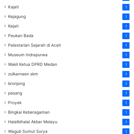
Kajati
1
Kejagung
1
Kejati
1
Peukan Bada
1
Pelestarian Sejarah di Aceh
1
Museum Indrapurwa
1
Wakil Ketua DPRD Medan
1
zulkarnaen skm
1
bronjong
1
pasang
1
Proyek
1
Bingkai Keberagaman
1
Halalbihalal Akbar Melayu
1
Wagub Sumut Surya
1