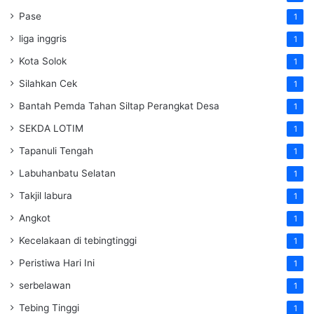
Pase
1
liga inggris
1
Kota Solok
1
Silahkan Cek
1
Bantah Pemda Tahan Siltap Perangkat Desa
1
SEKDA LOTIM
1
Tapanuli Tengah
1
Labuhanbatu Selatan
1
Takjil labura
1
Angkot
1
Kecelakaan di tebingtinggi
1
Peristiwa Hari Ini
1
serbelawan
1
Tebing Tinggi
1