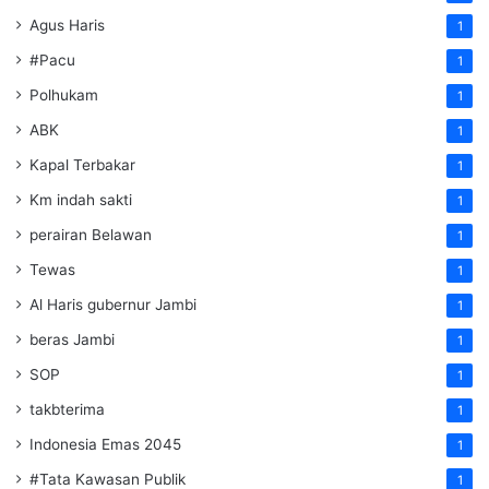
Agus Haris
1
#Pacu
1
Polhukam
1
ABK
1
Kapal Terbakar
1
Km indah sakti
1
perairan Belawan
1
Tewas
1
Al Haris gubernur Jambi
1
beras Jambi
1
SOP
1
takbterima
1
Indonesia Emas 2045
1
#Tata Kawasan Publik
1