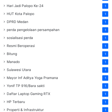
Hari Jadi Palopo Ke-24
1
HUT Kota Palopo
1
DPRD Medan
1
perda pengelolaan persampahan
1
sosialisasi perda
1
Resmi Beroperasi
1
Bitung
1
Manado
1
Sulawesi Utara
1
Mayor Inf Aditya Yoga Pramana
1
Yonif TP 916/Bara sakti
1
Daftar Laptop Gaming RTX
1
HP Terbaru
1
Properti & Infrastruktur
1