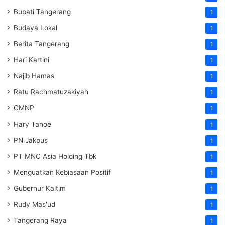
Bupati Tangerang
1
Budaya Lokal
1
Berita Tangerang
1
Hari Kartini
1
Najib Hamas
1
Ratu Rachmatuzakiyah
1
CMNP
1
Hary Tanoe
1
PN Jakpus
1
PT MNC Asia Holding Tbk
1
Menguatkan Kebiasaan Positif
1
Gubernur Kaltim
1
Rudy Mas'ud
1
Tangerang Raya
1