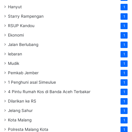
Hanyut
1
Starry Rampengan
1
RSUP Kandou
1
Ekonomi
1
Jalan Berlubang
1
lebaran
1
Mudik
1
Pemkab Jember
1
1 Penghuni asal Simeulue
1
4 Pintu Rumah Kos di Banda Aceh Terbakar
1
Dilarikan ke RS
1
Jelang Sahur
1
Kota Malang
1
Polresta Malang Kota
1