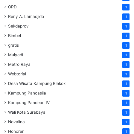
OPD
1
Reny A. Lamadjido
1
Sekdaprov
1
Bimbel
1
gratis
1
Mulyadi
1
Metro Raya
1
Webtorial
1
Desa Wisata Kampung Blekok
1
Kampung Pancasila
1
Kampung Pandean IV
1
Wali Kota Surabaya
1
Novalina
1
Honorer
1