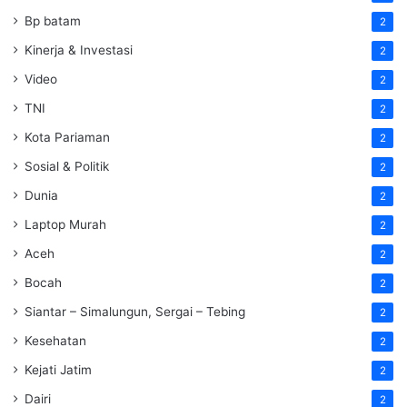
Bp batam
2
Kinerja & Investasi
2
Video
2
TNI
2
Kota Pariaman
2
Sosial & Politik
2
Dunia
2
Laptop Murah
2
Aceh
2
Bocah
2
Siantar – Simalungun, Sergai – Tebing
2
Kesehatan
2
Kejati Jatim
2
Dairi
2