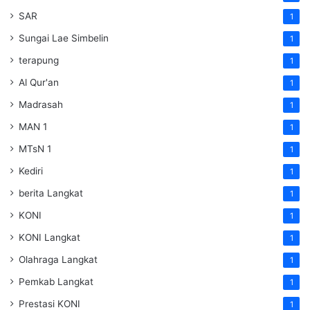
SAR
1
Sungai Lae Simbelin
1
terapung
1
Al Qur'an
1
Madrasah
1
MAN 1
1
MTsN 1
1
Kediri
1
berita Langkat
1
KONI
1
KONI Langkat
1
Olahraga Langkat
1
Pemkab Langkat
1
Prestasi KONI
1