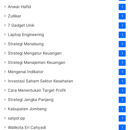
Anwar Hafid
1
Zullikar
1
7 Gadget Unik
1
Laptop Engineering
1
Strategi Menabung
1
Strategi Mengatur Keuangan
1
Strategi Manajemen Keuangan
1
Mengenal Indikator
1
Investasi Saham Sektor Kesehatan
1
Cara Menentukan Target Profit
1
Strategi Jangka Panjang
1
Kabupaten Jombang
1
satpol pp
1
Walikota Eri Cahyadi
1