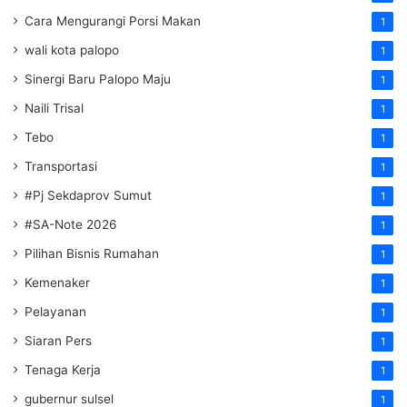
Cara Mengurangi Porsi Makan
1
wali kota palopo
1
Sinergi Baru Palopo Maju
1
Naili Trisal
1
Tebo
1
Transportasi
1
#Pj Sekdaprov Sumut
1
#SA-Note 2026
1
Pilihan Bisnis Rumahan
1
Kemenaker
1
Pelayanan
1
Siaran Pers
1
Tenaga Kerja
1
gubernur sulsel
1