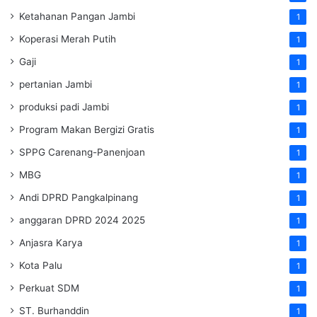
Ketahanan Pangan Jambi
1
Koperasi Merah Putih
1
Gaji
1
pertanian Jambi
1
produksi padi Jambi
1
Program Makan Bergizi Gratis
1
SPPG Carenang-Panenjoan
1
MBG
1
Andi DPRD Pangkalpinang
1
anggaran DPRD 2024 2025
1
Anjasra Karya
1
Kota Palu
1
Perkuat SDM
1
ST. Burhanddin
1