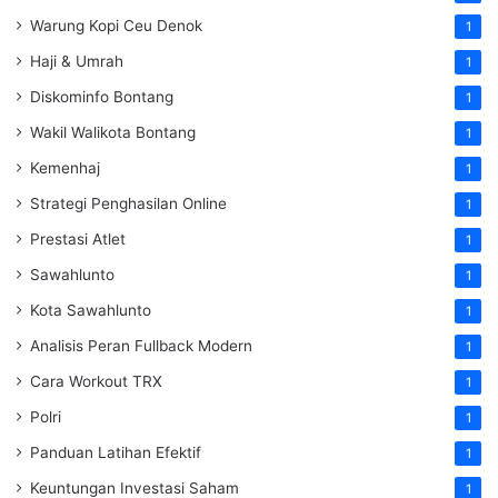
Warung Kopi Ceu Denok
1
Haji & Umrah
1
Diskominfo Bontang
1
Wakil Walikota Bontang
1
Kemenhaj
1
Strategi Penghasilan Online
1
Prestasi Atlet
1
Sawahlunto
1
Kota Sawahlunto
1
Analisis Peran Fullback Modern
1
Cara Workout TRX
1
Polri
1
Panduan Latihan Efektif
1
Keuntungan Investasi Saham
1