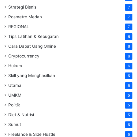
Strategi Bisnis
7
Posmetro Medan
7
REGIONAL
7
Tips Latihan & Kebugaran
6
Cara Dapat Uang Online
6
Cryptocurrency
6
Hukum
6
Skill yang Menghasilkan
5
Utama
5
UMKM
5
Politik
5
Diet & Nutrisi
5
Sumut
5
Freelance & Side Hustle
5