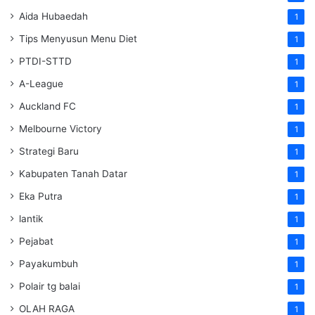
Aida Hubaedah
1
Tips Menyusun Menu Diet
1
PTDI-STTD
1
A-League
1
Auckland FC
1
Melbourne Victory
1
Strategi Baru
1
Kabupaten Tanah Datar
1
Eka Putra
1
lantik
1
Pejabat
1
Payakumbuh
1
Polair tg balai
1
OLAH RAGA
1