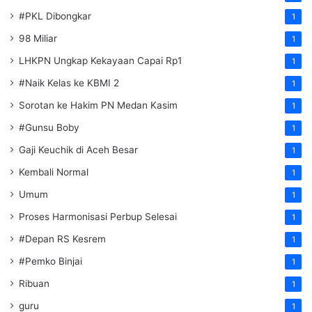
#PKL Dibongkar
1
98 Miliar
1
LHKPN Ungkap Kekayaan Capai Rp1
1
#Naik Kelas ke KBMI 2
1
Sorotan ke Hakim PN Medan Kasim
1
#Gunsu Boby
1
Gaji Keuchik di Aceh Besar
1
Kembali Normal
1
Umum
1
Proses Harmonisasi Perbup Selesai
1
#Depan RS Kesrem
1
#Pemko Binjai
1
Ribuan
1
guru
1