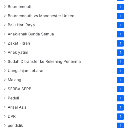
Bournemouth
1
Bournemouth vs Manchester United
1
Baju Hari Raya
1
Anak-anak Bunda Semua
1
Zakat Fitrah
1
Anak yatim
1
Sudah Ditransfer ke Rekening Penerima
1
Uang Jajan Lebaran
1
Malang
1
SERBA SERBI
1
Peduli
1
Arisal Azis
1
DPR
1
pendidik
1