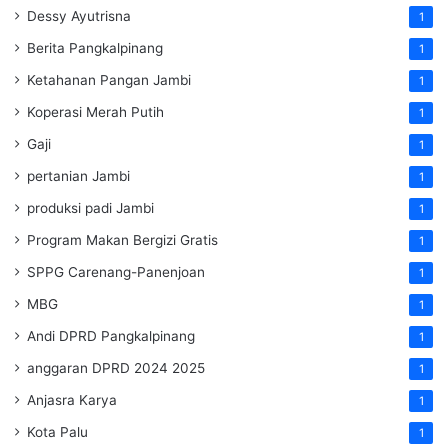
Dessy Ayutrisna
1
Berita Pangkalpinang
1
Ketahanan Pangan Jambi
1
Koperasi Merah Putih
1
Gaji
1
pertanian Jambi
1
produksi padi Jambi
1
Program Makan Bergizi Gratis
1
SPPG Carenang-Panenjoan
1
MBG
1
Andi DPRD Pangkalpinang
1
anggaran DPRD 2024 2025
1
Anjasra Karya
1
Kota Palu
1