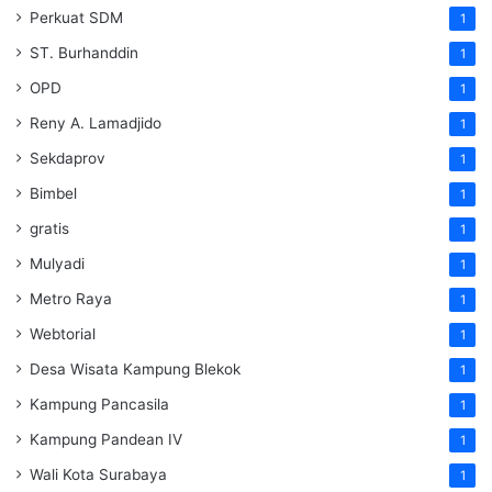
Perkuat SDM
1
ST. Burhanddin
1
OPD
1
Reny A. Lamadjido
1
Sekdaprov
1
Bimbel
1
gratis
1
Mulyadi
1
Metro Raya
1
Webtorial
1
Desa Wisata Kampung Blekok
1
Kampung Pancasila
1
Kampung Pandean IV
1
Wali Kota Surabaya
1