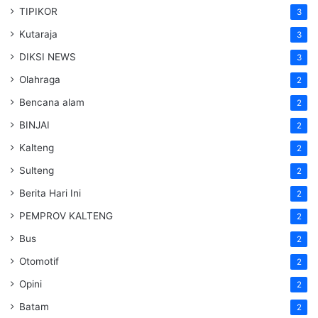
TIPIKOR
3
Kutaraja
3
DIKSI NEWS
3
Olahraga
2
Bencana alam
2
BINJAI
2
Kalteng
2
Sulteng
2
Berita Hari Ini
2
PEMPROV KALTENG
2
Bus
2
Otomotif
2
Opini
2
Batam
2