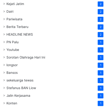
Kejati Jatim
2
Dairi
2
Pariwisata
2
Berita Terbaru
2
HEADLINE NEWS
2
PN Palu
1
Youtube
1
Sorotan Olahraga Hari Ini
1
longsor
1
Bansos
1
sekeluarga tewas
1
Stefanus BAN Liow
1
Jalin Kerjasama
1
Konten
1