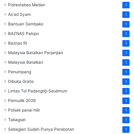
Polrestabes Medan
1
As'ad Syam
1
Bantuan Sembako
1
BAZNAS Palopo
1
Baznas RI
1
Malaysia Batalkan Perjanjian
1
Malaysia Batalkan
1
Penumpang
1
Dibuka Gratis
1
Lintas Tol Padangtiji-Seulimum
1
Pemudik 2026
1
Polsek panai hilir
1
Tabagsel
1
Sebagian Sudah Punya Perabotan
1