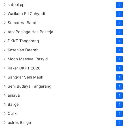
satpol pp
1
Walikota Eri Cahyadi
1
Sumatera Barat
1
tapi Penjaga Hak Pekerja
1
DKKT Tangerang
1
Kesenian Daerah
1
Moch Maesyal Rasyid
1
Raker DKKT 2026
1
Sanggar Seni Mauk
1
Seni Budaya Tangerang
1
aniaya
1
Balige
1
Culik
1
polres Balige
1