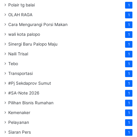
Polair tg balai
1
OLAH RAGA
1
Cara Mengurangi Porsi Makan
1
wali kota palopo
1
Sinergi Baru Palopo Maju
1
Naili Trisal
1
Tebo
1
Transportasi
1
#Pj Sekdaprov Sumut
1
#SA-Note 2026
1
Pilihan Bisnis Rumahan
1
Kemenaker
1
Pelayanan
1
Siaran Pers
1