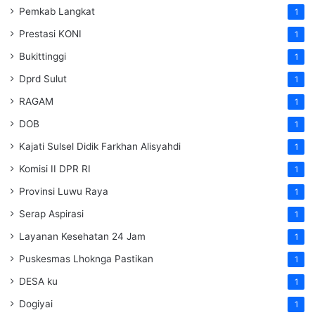
Pemkab Langkat
1
Prestasi KONI
1
Bukittinggi
1
Dprd Sulut
1
RAGAM
1
DOB
1
Kajati Sulsel Didik Farkhan Alisyahdi
1
Komisi II DPR RI
1
Provinsi Luwu Raya
1
Serap Aspirasi
1
Layanan Kesehatan 24 Jam
1
Puskesmas Lhoknga Pastikan
1
DESA ku
1
Dogiyai
1