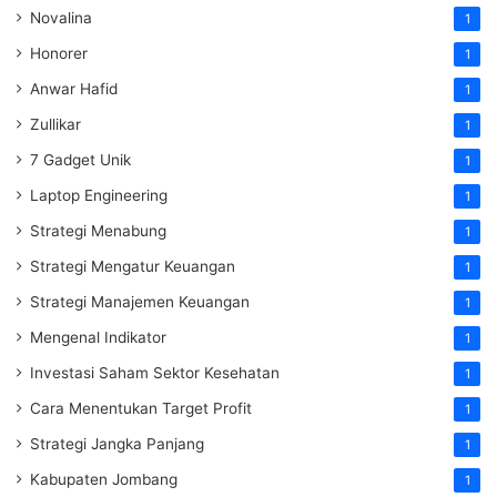
Novalina
1
Honorer
1
Anwar Hafid
1
Zullikar
1
7 Gadget Unik
1
Laptop Engineering
1
Strategi Menabung
1
Strategi Mengatur Keuangan
1
Strategi Manajemen Keuangan
1
Mengenal Indikator
1
Investasi Saham Sektor Kesehatan
1
Cara Menentukan Target Profit
1
Strategi Jangka Panjang
1
Kabupaten Jombang
1