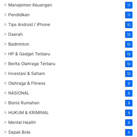
Manajemen Keuangan
11
Pendidikan
11
Tips Android / iPhone
10
Daerah
10
Badminton
10
HP & Gadget Terbaru
10
Berita Olahraga Terbaru
10
Investasi & Saham
10
Olahraga & Fitness
9
NASIONAL
8
Bisnis Rumahan
8
HUKUM & KRIMINAL
8
Mental Health
8
Sepak Bola
8