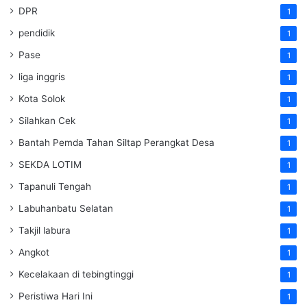
DPR
1
pendidik
1
Pase
1
liga inggris
1
Kota Solok
1
Silahkan Cek
1
Bantah Pemda Tahan Siltap Perangkat Desa
1
SEKDA LOTIM
1
Tapanuli Tengah
1
Labuhanbatu Selatan
1
Takjil labura
1
Angkot
1
Kecelakaan di tebingtinggi
1
Peristiwa Hari Ini
1