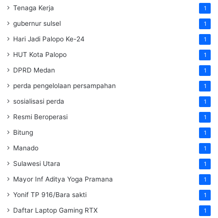
Tenaga Kerja
1
gubernur sulsel
1
Hari Jadi Palopo Ke-24
1
HUT Kota Palopo
1
DPRD Medan
1
perda pengelolaan persampahan
1
sosialisasi perda
1
Resmi Beroperasi
1
Bitung
1
Manado
1
Sulawesi Utara
1
Mayor Inf Aditya Yoga Pramana
1
Yonif TP 916/Bara sakti
1
Daftar Laptop Gaming RTX
1