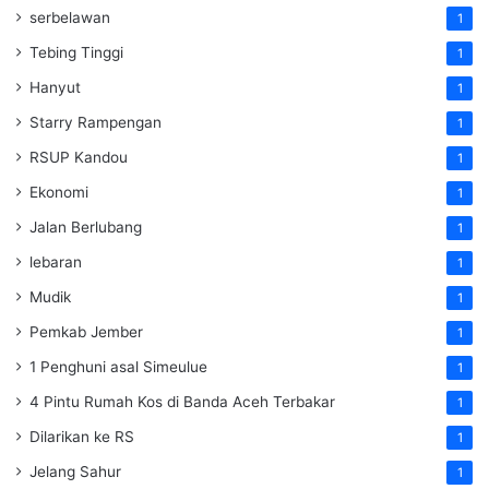
serbelawan
1
Tebing Tinggi
1
Hanyut
1
Starry Rampengan
1
RSUP Kandou
1
Ekonomi
1
Jalan Berlubang
1
lebaran
1
Mudik
1
Pemkab Jember
1
1 Penghuni asal Simeulue
1
4 Pintu Rumah Kos di Banda Aceh Terbakar
1
Dilarikan ke RS
1
Jelang Sahur
1