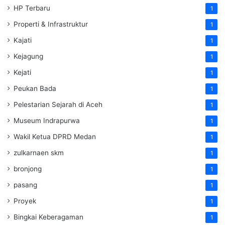
HP Terbaru
1
Properti & Infrastruktur
1
Kajati
1
Kejagung
1
Kejati
1
Peukan Bada
1
Pelestarian Sejarah di Aceh
1
Museum Indrapurwa
1
Wakil Ketua DPRD Medan
1
zulkarnaen skm
1
bronjong
1
pasang
1
Proyek
1
Bingkai Keberagaman
1