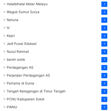
Halalbihalal Akbar Melayu
1
Wagub Sumut Surya
1
Natuna
1
hl
1
Kepri
1
Jadi Pusat Edukasi
1
Nuzul Rahmat
1
bareh solok
1
Perdagangan AS
1
Perjanjian Perdagangan AS
1
Pertama di Dunia
1
Tengah Ketegangan di Timur Tengah
1
PCNU Kabupaten Solok
1
PWNU
1