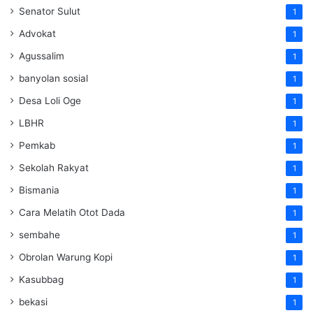
Senator Sulut
1
Advokat
1
Agussalim
1
banyolan sosial
1
Desa Loli Oge
1
LBHR
1
Pemkab
1
Sekolah Rakyat
1
Bismania
1
Cara Melatih Otot Dada
1
sembahe
1
Obrolan Warung Kopi
1
Kasubbag
1
bekasi
1