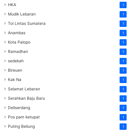
HKA
1
Mudik Lebaran
1
Tol Lintas Sumatera
1
Anambas
1
Kota Palopo
1
Ramadhan
1
sedekah
1
Bireuen
1
Kak Na
1
Selamat Lebaran
1
Serahkan Baju Baru
1
Deliserdang
1
Pos pam ketupat
1
Puting Beliung
1