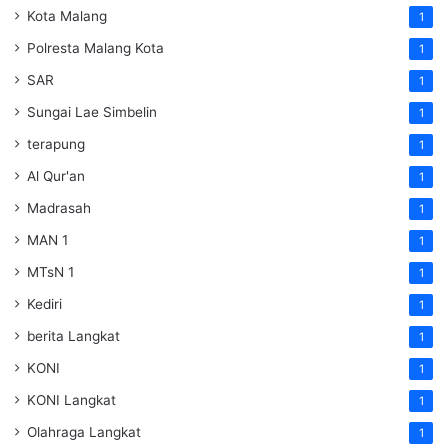
Kota Malang
1
Polresta Malang Kota
1
SAR
1
Sungai Lae Simbelin
1
terapung
1
Al Qur'an
1
Madrasah
1
MAN 1
1
MTsN 1
1
Kediri
1
berita Langkat
1
KONI
1
KONI Langkat
1
Olahraga Langkat
1