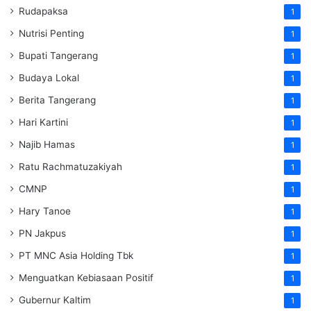
Rudapaksa
1
Nutrisi Penting
1
Bupati Tangerang
1
Budaya Lokal
1
Berita Tangerang
1
Hari Kartini
1
Najib Hamas
1
Ratu Rachmatuzakiyah
1
CMNP
1
Hary Tanoe
1
PN Jakpus
1
PT MNC Asia Holding Tbk
1
Menguatkan Kebiasaan Positif
1
Gubernur Kaltim
1