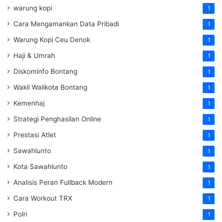
warung kopi
1
Cara Mengamankan Data Pribadi
1
Warung Kopi Ceu Denok
1
Haji & Umrah
1
Diskominfo Bontang
1
Wakil Walikota Bontang
1
Kemenhaj
1
Strategi Penghasilan Online
1
Prestasi Atlet
1
Sawahlunto
1
Kota Sawahlunto
1
Analisis Peran Fullback Modern
1
Cara Workout TRX
1
Polri
1