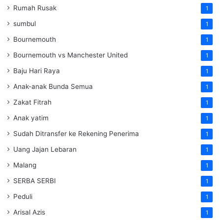
Rumah Rusak
1
sumbul
1
Bournemouth
1
Bournemouth vs Manchester United
1
Baju Hari Raya
1
Anak-anak Bunda Semua
1
Zakat Fitrah
1
Anak yatim
1
Sudah Ditransfer ke Rekening Penerima
1
Uang Jajan Lebaran
1
Malang
1
SERBA SERBI
1
Peduli
1
Arisal Azis
1