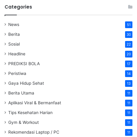
Categories
News
51
Berita
30
Sosial
22
Headline
20
PREDIKSI BOLA
17
Peristiwa
14
Gaya Hidup Sehat
13
Berita Utama
11
Aplikasi Viral & Bermanfaat
11
Tips Kesehatan Harian
11
Gym & Workout
11
Rekomendasi Laptop / PC
11