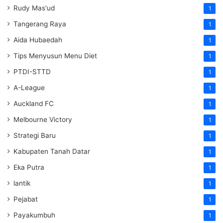
Rudy Mas'ud
1
Tangerang Raya
1
Aida Hubaedah
1
Tips Menyusun Menu Diet
1
PTDI-STTD
1
A-League
1
Auckland FC
1
Melbourne Victory
1
Strategi Baru
1
Kabupaten Tanah Datar
1
Eka Putra
1
lantik
1
Pejabat
1
Payakumbuh
1