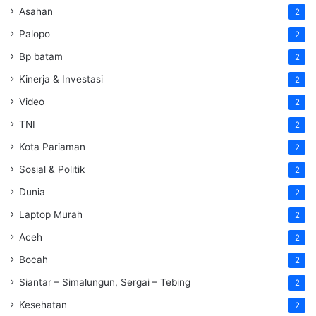
Asahan
2
Palopo
2
Bp batam
2
Kinerja & Investasi
2
Video
2
TNI
2
Kota Pariaman
2
Sosial & Politik
2
Dunia
2
Laptop Murah
2
Aceh
2
Bocah
2
Siantar – Simalungun, Sergai – Tebing
2
Kesehatan
2