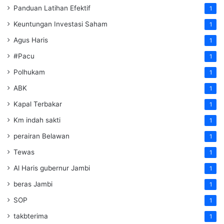
Panduan Latihan Efektif
1
Keuntungan Investasi Saham
1
Agus Haris
1
#Pacu
1
Polhukam
1
ABK
1
Kapal Terbakar
1
Km indah sakti
1
perairan Belawan
1
Tewas
1
Al Haris gubernur Jambi
1
beras Jambi
1
SOP
1
takbterima
1