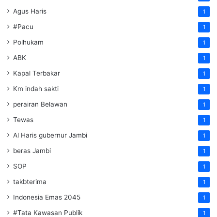
Agus Haris
1
#Pacu
1
Polhukam
1
ABK
1
Kapal Terbakar
1
Km indah sakti
1
perairan Belawan
1
Tewas
1
Al Haris gubernur Jambi
1
beras Jambi
1
SOP
1
takbterima
1
Indonesia Emas 2045
1
#Tata Kawasan Publik
1