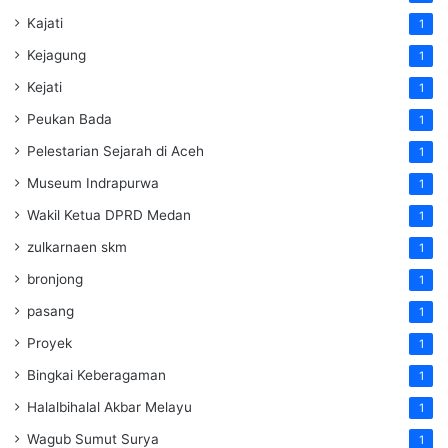
Kajati
1
Kejagung
1
Kejati
1
Peukan Bada
1
Pelestarian Sejarah di Aceh
1
Museum Indrapurwa
1
Wakil Ketua DPRD Medan
1
zulkarnaen skm
1
bronjong
1
pasang
1
Proyek
1
Bingkai Keberagaman
1
Halalbihalal Akbar Melayu
1
Wagub Sumut Surya
1