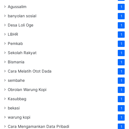
Agussalim
1
banyolan sosial
1
Desa Loli Oge
1
LBHR
1
Pemkab
1
Sekolah Rakyat
1
Bismania
1
Cara Melatih Otot Dada
1
sembahe
1
Obrolan Warung Kopi
1
Kasubbag
1
bekasi
1
warung kopi
1
Cara Mengamankan Data Pribadi
1