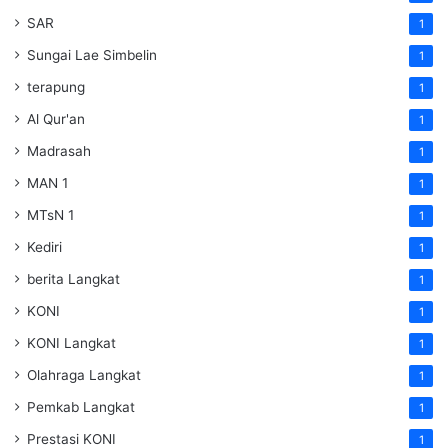
SAR
1
Sungai Lae Simbelin
1
terapung
1
Al Qur'an
1
Madrasah
1
MAN 1
1
MTsN 1
1
Kediri
1
berita Langkat
1
KONI
1
KONI Langkat
1
Olahraga Langkat
1
Pemkab Langkat
1
Prestasi KONI
1