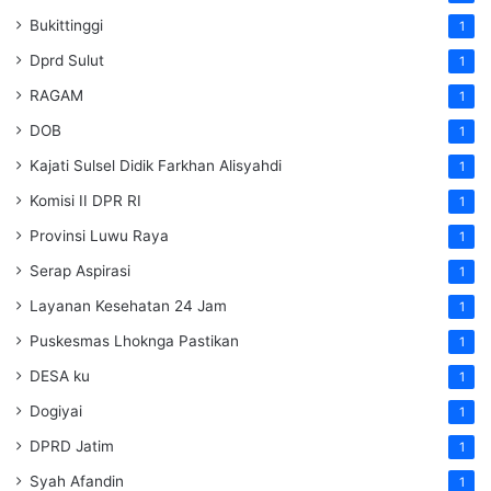
Bukittinggi
1
Dprd Sulut
1
RAGAM
1
DOB
1
Kajati Sulsel Didik Farkhan Alisyahdi
1
Komisi II DPR RI
1
Provinsi Luwu Raya
1
Serap Aspirasi
1
Layanan Kesehatan 24 Jam
1
Puskesmas Lhoknga Pastikan
1
DESA ku
1
Dogiyai
1
DPRD Jatim
1
Syah Afandin
1