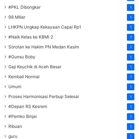
#PKL Dibongkar
1
98 Miliar
1
LHKPN Ungkap Kekayaan Capai Rp1
1
#Naik Kelas ke KBMI 2
1
Sorotan ke Hakim PN Medan Kasim
1
#Gunsu Boby
1
Gaji Keuchik di Aceh Besar
1
Kembali Normal
1
Umum
1
Proses Harmonisasi Perbup Selesai
1
#Depan RS Kesrem
1
#Pemko Binjai
1
Ribuan
1
guru
1