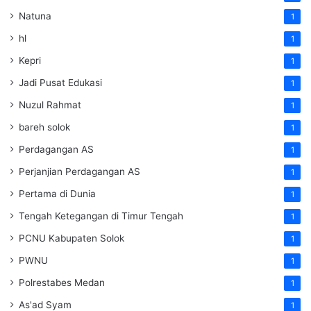
Natuna
1
hl
1
Kepri
1
Jadi Pusat Edukasi
1
Nuzul Rahmat
1
bareh solok
1
Perdagangan AS
1
Perjanjian Perdagangan AS
1
Pertama di Dunia
1
Tengah Ketegangan di Timur Tengah
1
PCNU Kabupaten Solok
1
PWNU
1
Polrestabes Medan
1
As'ad Syam
1