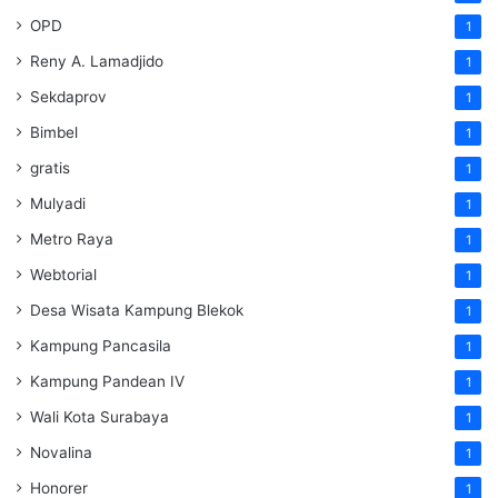
OPD
1
Reny A. Lamadjido
1
Sekdaprov
1
Bimbel
1
gratis
1
Mulyadi
1
Metro Raya
1
Webtorial
1
Desa Wisata Kampung Blekok
1
Kampung Pancasila
1
Kampung Pandean IV
1
Wali Kota Surabaya
1
Novalina
1
Honorer
1