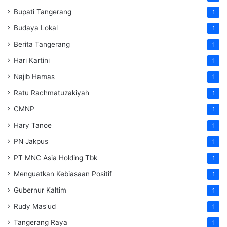
Bupati Tangerang
1
Budaya Lokal
1
Berita Tangerang
1
Hari Kartini
1
Najib Hamas
1
Ratu Rachmatuzakiyah
1
CMNP
1
Hary Tanoe
1
PN Jakpus
1
PT MNC Asia Holding Tbk
1
Menguatkan Kebiasaan Positif
1
Gubernur Kaltim
1
Rudy Mas'ud
1
Tangerang Raya
1