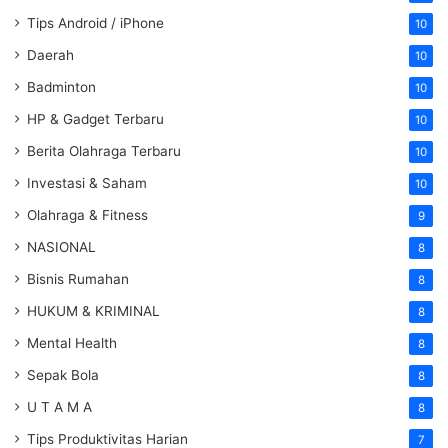
Tips Android / iPhone
10
Daerah
10
Badminton
10
HP & Gadget Terbaru
10
Berita Olahraga Terbaru
10
Investasi & Saham
10
Olahraga & Fitness
9
NASIONAL
8
Bisnis Rumahan
8
HUKUM & KRIMINAL
8
Mental Health
8
Sepak Bola
8
U T A M A
8
Tips Produktivitas Harian
7