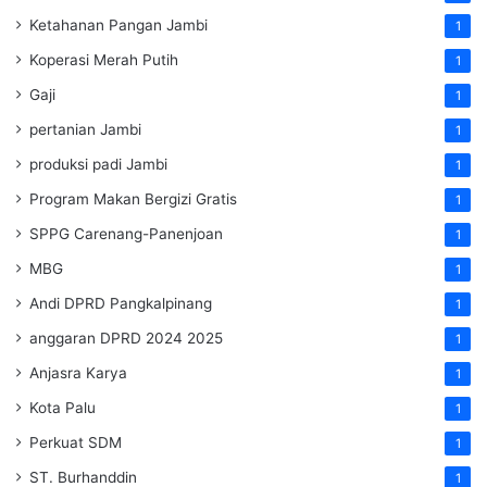
Ketahanan Pangan Jambi
1
Koperasi Merah Putih
1
Gaji
1
pertanian Jambi
1
produksi padi Jambi
1
Program Makan Bergizi Gratis
1
SPPG Carenang-Panenjoan
1
MBG
1
Andi DPRD Pangkalpinang
1
anggaran DPRD 2024 2025
1
Anjasra Karya
1
Kota Palu
1
Perkuat SDM
1
ST. Burhanddin
1