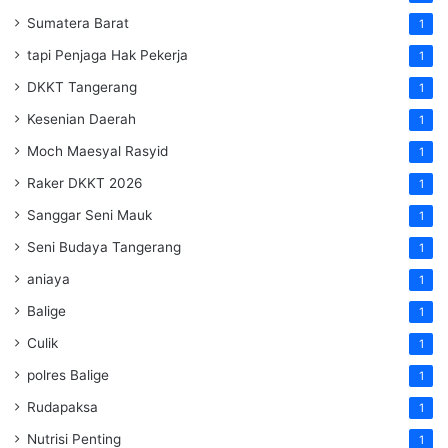
Sumatera Barat
1
tapi Penjaga Hak Pekerja
1
DKKT Tangerang
1
Kesenian Daerah
1
Moch Maesyal Rasyid
1
Raker DKKT 2026
1
Sanggar Seni Mauk
1
Seni Budaya Tangerang
1
aniaya
1
Balige
1
Culik
1
polres Balige
1
Rudapaksa
1
Nutrisi Penting
1