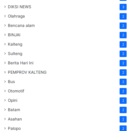
DIKSI NEWS
3
Olahraga
2
Bencana alam
2
BINJAI
2
Kalteng
2
Sulteng
2
Berita Hari Ini
2
PEMPROV KALTENG
2
Bus
2
Otomotif
2
Opini
2
Batam
2
Asahan
2
Palopo
2