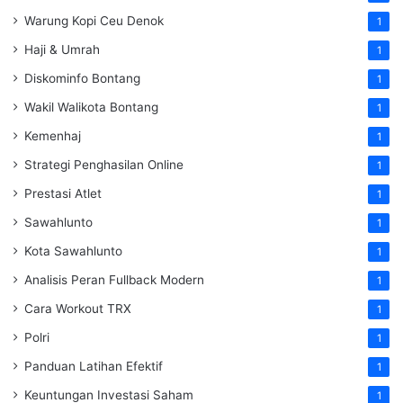
Warung Kopi Ceu Denok
1
Haji & Umrah
1
Diskominfo Bontang
1
Wakil Walikota Bontang
1
Kemenhaj
1
Strategi Penghasilan Online
1
Prestasi Atlet
1
Sawahlunto
1
Kota Sawahlunto
1
Analisis Peran Fullback Modern
1
Cara Workout TRX
1
Polri
1
Panduan Latihan Efektif
1
Keuntungan Investasi Saham
1