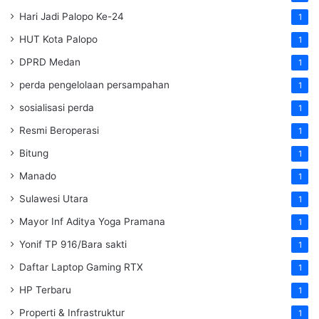
Hari Jadi Palopo Ke-24
1
HUT Kota Palopo
1
DPRD Medan
1
perda pengelolaan persampahan
1
sosialisasi perda
1
Resmi Beroperasi
1
Bitung
1
Manado
1
Sulawesi Utara
1
Mayor Inf Aditya Yoga Pramana
1
Yonif TP 916/Bara sakti
1
Daftar Laptop Gaming RTX
1
HP Terbaru
1
Properti & Infrastruktur
1