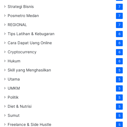
Strategi Bisnis
7
Posmetro Medan
7
REGIONAL
7
Tips Latihan & Kebugaran
6
Cara Dapat Uang Online
6
Cryptocurrency
6
Hukum
6
Skill yang Menghasilkan
5
Utama
5
UMKM
5
Politik
5
Diet & Nutrisi
5
Sumut
5
Freelance & Side Hustle
5