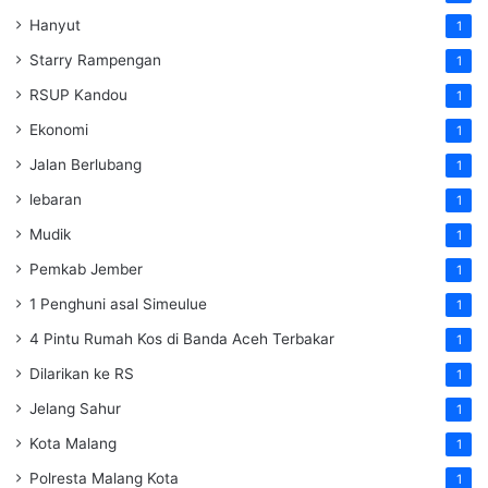
Hanyut
1
Starry Rampengan
1
RSUP Kandou
1
Ekonomi
1
Jalan Berlubang
1
lebaran
1
Mudik
1
Pemkab Jember
1
1 Penghuni asal Simeulue
1
4 Pintu Rumah Kos di Banda Aceh Terbakar
1
Dilarikan ke RS
1
Jelang Sahur
1
Kota Malang
1
Polresta Malang Kota
1