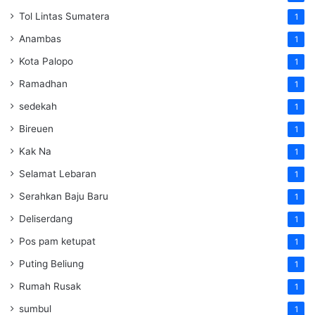
Tol Lintas Sumatera
1
Anambas
1
Kota Palopo
1
Ramadhan
1
sedekah
1
Bireuen
1
Kak Na
1
Selamat Lebaran
1
Serahkan Baju Baru
1
Deliserdang
1
Pos pam ketupat
1
Puting Beliung
1
Rumah Rusak
1
sumbul
1