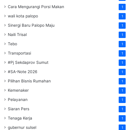
Cara Mengurangi Porsi Makan
1
wali kota palopo
1
Sinergi Baru Palopo Maju
1
Naili Trisal
1
Tebo
1
Transportasi
1
#Pj Sekdaprov Sumut
1
#SA-Note 2026
1
Pilihan Bisnis Rumahan
1
Kemenaker
1
Pelayanan
1
Siaran Pers
1
Tenaga Kerja
1
gubernur sulsel
1