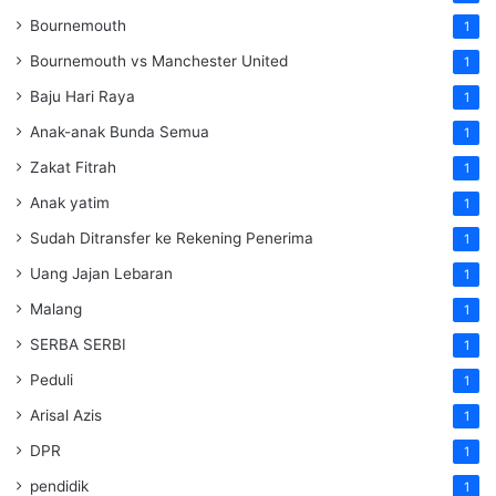
Bournemouth
1
Bournemouth vs Manchester United
1
Baju Hari Raya
1
Anak-anak Bunda Semua
1
Zakat Fitrah
1
Anak yatim
1
Sudah Ditransfer ke Rekening Penerima
1
Uang Jajan Lebaran
1
Malang
1
SERBA SERBI
1
Peduli
1
Arisal Azis
1
DPR
1
pendidik
1