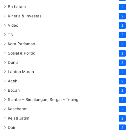
Bp batam
2
Kinerja & Investasi
2
Video
2
TNI
2
Kota Pariaman
2
Sosial & Politik
2
Dunia
2
Laptop Murah
2
Aceh
2
Bocah
2
Siantar – Simalungun, Sergai – Tebing
2
Kesehatan
2
Kejati Jatim
2
Dairi
2