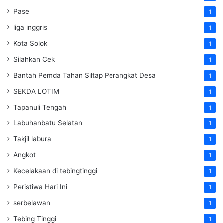
Pase
1
liga inggris
1
Kota Solok
1
Silahkan Cek
1
Bantah Pemda Tahan Siltap Perangkat Desa
1
SEKDA LOTIM
1
Tapanuli Tengah
1
Labuhanbatu Selatan
1
Takjil labura
1
Angkot
1
Kecelakaan di tebingtinggi
1
Peristiwa Hari Ini
1
serbelawan
1
Tebing Tinggi
1