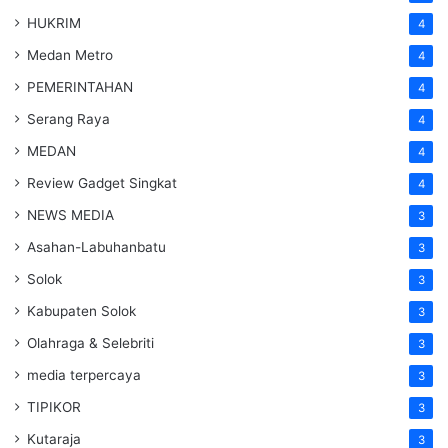
HUKRIM
4
Medan Metro
4
PEMERINTAHAN
4
Serang Raya
4
MEDAN
4
Review Gadget Singkat
4
NEWS MEDIA
3
Asahan-Labuhanbatu
3
Solok
3
Kabupaten Solok
3
Olahraga & Selebriti
3
media terpercaya
3
TIPIKOR
3
Kutaraja
3