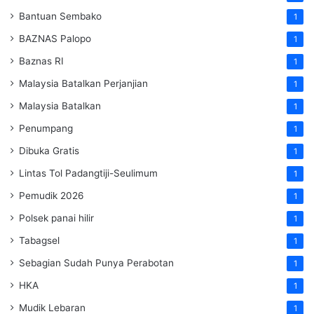
Bantuan Sembako
1
BAZNAS Palopo
1
Baznas RI
1
Malaysia Batalkan Perjanjian
1
Malaysia Batalkan
1
Penumpang
1
Dibuka Gratis
1
Lintas Tol Padangtiji-Seulimum
1
Pemudik 2026
1
Polsek panai hilir
1
Tabagsel
1
Sebagian Sudah Punya Perabotan
1
HKA
1
Mudik Lebaran
1