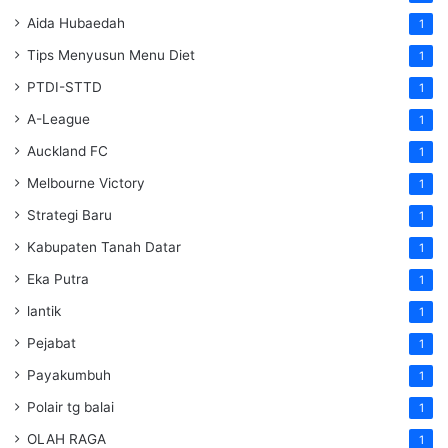
Aida Hubaedah
1
Tips Menyusun Menu Diet
1
PTDI-STTD
1
A-League
1
Auckland FC
1
Melbourne Victory
1
Strategi Baru
1
Kabupaten Tanah Datar
1
Eka Putra
1
lantik
1
Pejabat
1
Payakumbuh
1
Polair tg balai
1
OLAH RAGA
1