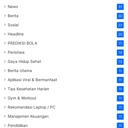
News
51
Berita
30
Sosial
22
Headline
20
PREDIKSI BOLA
17
Peristiwa
14
Gaya Hidup Sehat
13
Berita Utama
11
Aplikasi Viral & Bermanfaat
11
Tips Kesehatan Harian
11
Gym & Workout
11
Rekomendasi Laptop / PC
11
Manajemen Keuangan
11
Pendidikan
11