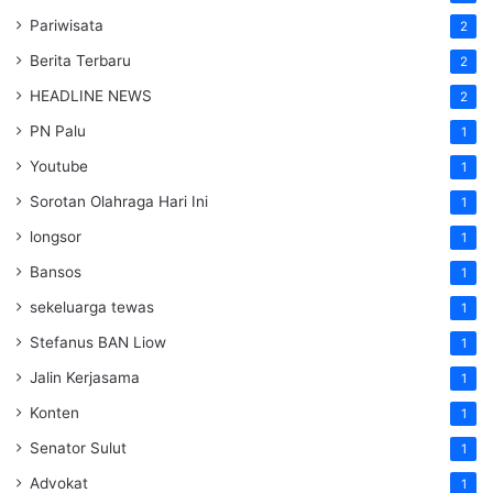
Pariwisata
2
Berita Terbaru
2
HEADLINE NEWS
2
PN Palu
1
Youtube
1
Sorotan Olahraga Hari Ini
1
longsor
1
Bansos
1
sekeluarga tewas
1
Stefanus BAN Liow
1
Jalin Kerjasama
1
Konten
1
Senator Sulut
1
Advokat
1