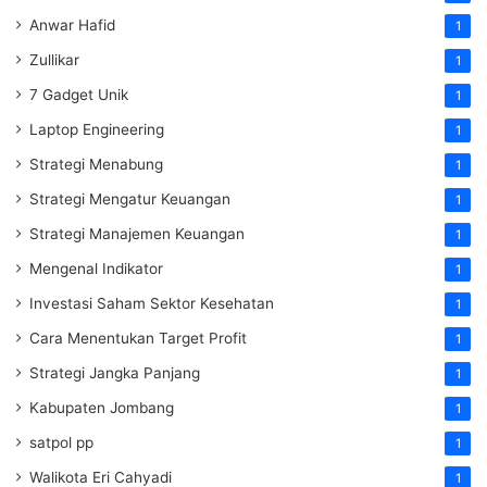
Anwar Hafid
1
Zullikar
1
7 Gadget Unik
1
Laptop Engineering
1
Strategi Menabung
1
Strategi Mengatur Keuangan
1
Strategi Manajemen Keuangan
1
Mengenal Indikator
1
Investasi Saham Sektor Kesehatan
1
Cara Menentukan Target Profit
1
Strategi Jangka Panjang
1
Kabupaten Jombang
1
satpol pp
1
Walikota Eri Cahyadi
1