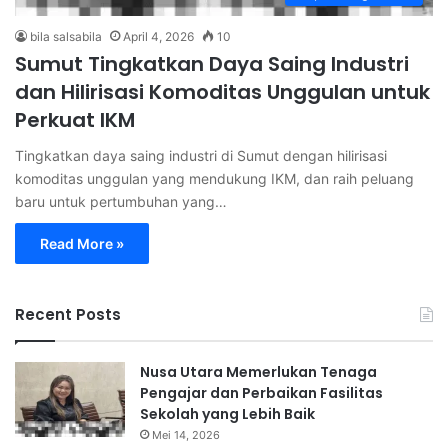
bila salsabila
April 4, 2026
10
Sumut Tingkatkan Daya Saing Industri
dan Hilirisasi Komoditas Unggulan untuk
Perkuat IKM
Tingkatkan daya saing industri di Sumut dengan hilirisasi
komoditas unggulan yang mendukung IKM, dan raih peluang
baru untuk pertumbuhan yang…
Read More »
Recent Posts
Nusa Utara Memerlukan Tenaga
Pengajar dan Perbaikan Fasilitas
Sekolah yang Lebih Baik
Mei 14, 2026