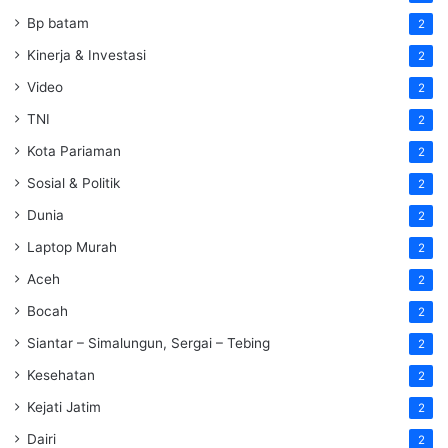
Bp batam
2
Kinerja & Investasi
2
Video
2
TNI
2
Kota Pariaman
2
Sosial & Politik
2
Dunia
2
Laptop Murah
2
Aceh
2
Bocah
2
Siantar – Simalungun, Sergai – Tebing
2
Kesehatan
2
Kejati Jatim
2
Dairi
2