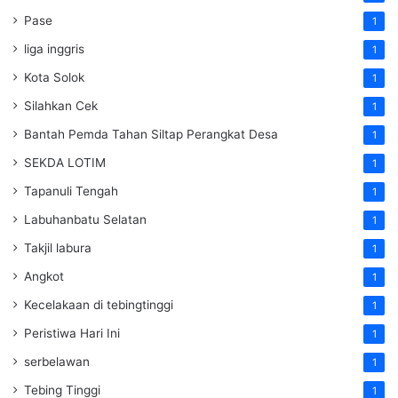
Pase
1
liga inggris
1
Kota Solok
1
Silahkan Cek
1
Bantah Pemda Tahan Siltap Perangkat Desa
1
SEKDA LOTIM
1
Tapanuli Tengah
1
Labuhanbatu Selatan
1
Takjil labura
1
Angkot
1
Kecelakaan di tebingtinggi
1
Peristiwa Hari Ini
1
serbelawan
1
Tebing Tinggi
1