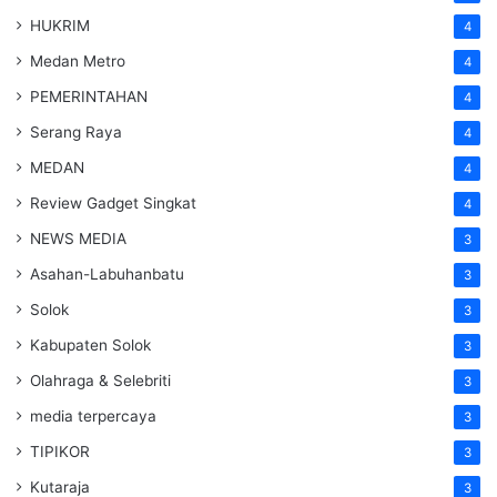
HUKRIM
4
Medan Metro
4
PEMERINTAHAN
4
Serang Raya
4
MEDAN
4
Review Gadget Singkat
4
NEWS MEDIA
3
Asahan-Labuhanbatu
3
Solok
3
Kabupaten Solok
3
Olahraga & Selebriti
3
media terpercaya
3
TIPIKOR
3
Kutaraja
3