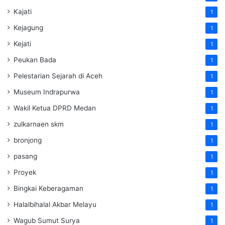
Kajati
1
Kejagung
1
Kejati
1
Peukan Bada
1
Pelestarian Sejarah di Aceh
1
Museum Indrapurwa
1
Wakil Ketua DPRD Medan
1
zulkarnaen skm
1
bronjong
1
pasang
1
Proyek
1
Bingkai Keberagaman
1
Halalbihalal Akbar Melayu
1
Wagub Sumut Surya
1