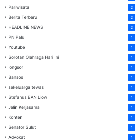
Pariwisata
2
Berita Terbaru
2
HEADLINE NEWS
2
PN Palu
1
Youtube
1
Sorotan Olahraga Hari Ini
1
longsor
1
Bansos
1
sekeluarga tewas
1
Stefanus BAN Liow
1
Jalin Kerjasama
1
Konten
1
Senator Sulut
1
Advokat
1