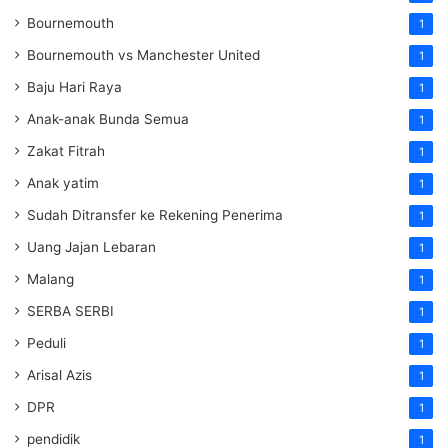
Bournemouth
1
Bournemouth vs Manchester United
1
Baju Hari Raya
1
Anak-anak Bunda Semua
1
Zakat Fitrah
1
Anak yatim
1
Sudah Ditransfer ke Rekening Penerima
1
Uang Jajan Lebaran
1
Malang
1
SERBA SERBI
1
Peduli
1
Arisal Azis
1
DPR
1
pendidik
1