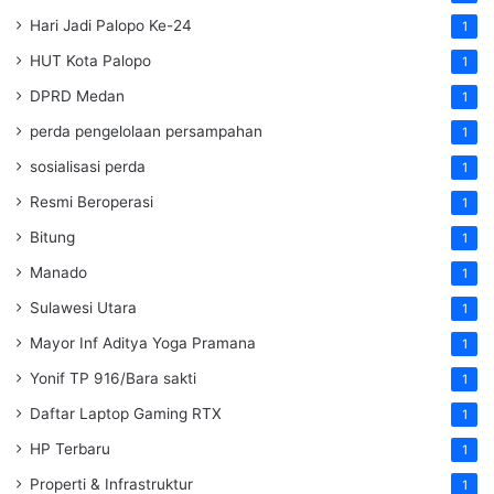
Hari Jadi Palopo Ke-24
1
HUT Kota Palopo
1
DPRD Medan
1
perda pengelolaan persampahan
1
sosialisasi perda
1
Resmi Beroperasi
1
Bitung
1
Manado
1
Sulawesi Utara
1
Mayor Inf Aditya Yoga Pramana
1
Yonif TP 916/Bara sakti
1
Daftar Laptop Gaming RTX
1
HP Terbaru
1
Properti & Infrastruktur
1