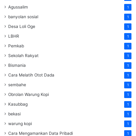
Agussalim
1
banyolan sosial
1
Desa Loli Oge
1
LBHR
1
Pemkab
1
Sekolah Rakyat
1
Bismania
1
Cara Melatih Otot Dada
1
sembahe
1
Obrolan Warung Kopi
1
Kasubbag
1
bekasi
1
warung kopi
1
Cara Mengamankan Data Pribadi
1