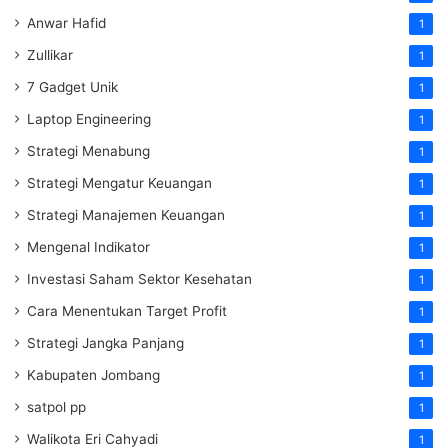
Anwar Hafid
1
Zullikar
1
7 Gadget Unik
1
Laptop Engineering
1
Strategi Menabung
1
Strategi Mengatur Keuangan
1
Strategi Manajemen Keuangan
1
Mengenal Indikator
1
Investasi Saham Sektor Kesehatan
1
Cara Menentukan Target Profit
1
Strategi Jangka Panjang
1
Kabupaten Jombang
1
satpol pp
1
Walikota Eri Cahyadi
1