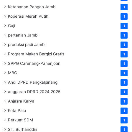
Ketahanan Pangan Jambi
1
Koperasi Merah Putih
1
Gaji
1
pertanian Jambi
1
produksi padi Jambi
1
Program Makan Bergizi Gratis
1
SPPG Carenang-Panenjoan
1
MBG
1
Andi DPRD Pangkalpinang
1
anggaran DPRD 2024 2025
1
Anjasra Karya
1
Kota Palu
1
Perkuat SDM
1
ST. Burhanddin
1