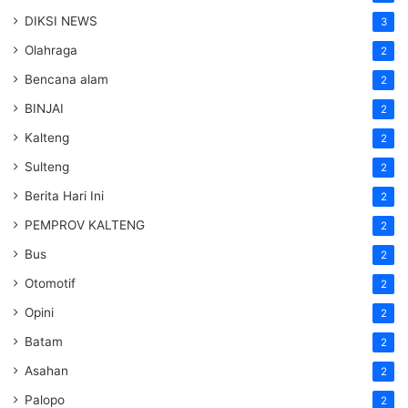
DIKSI NEWS
3
Olahraga
2
Bencana alam
2
BINJAI
2
Kalteng
2
Sulteng
2
Berita Hari Ini
2
PEMPROV KALTENG
2
Bus
2
Otomotif
2
Opini
2
Batam
2
Asahan
2
Palopo
2