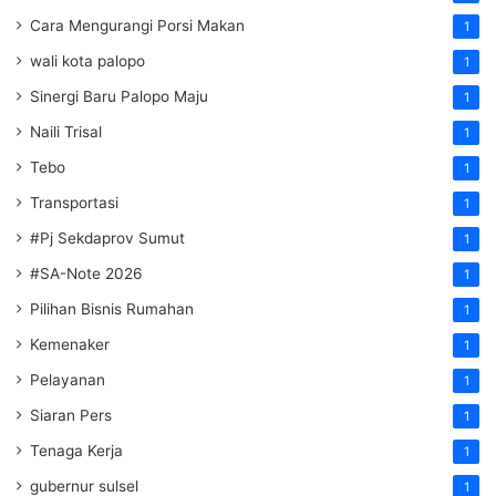
Cara Mengurangi Porsi Makan
1
wali kota palopo
1
Sinergi Baru Palopo Maju
1
Naili Trisal
1
Tebo
1
Transportasi
1
#Pj Sekdaprov Sumut
1
#SA-Note 2026
1
Pilihan Bisnis Rumahan
1
Kemenaker
1
Pelayanan
1
Siaran Pers
1
Tenaga Kerja
1
gubernur sulsel
1