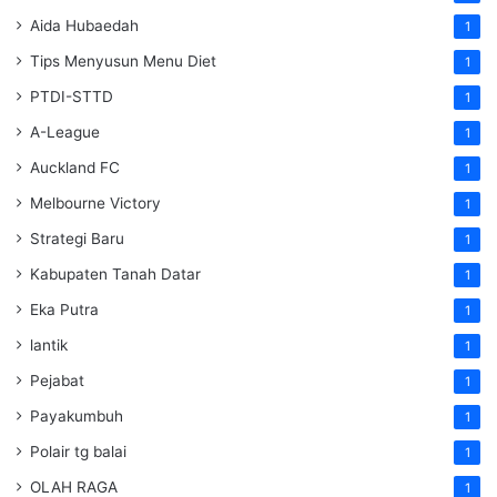
Aida Hubaedah
1
Tips Menyusun Menu Diet
1
PTDI-STTD
1
A-League
1
Auckland FC
1
Melbourne Victory
1
Strategi Baru
1
Kabupaten Tanah Datar
1
Eka Putra
1
lantik
1
Pejabat
1
Payakumbuh
1
Polair tg balai
1
OLAH RAGA
1