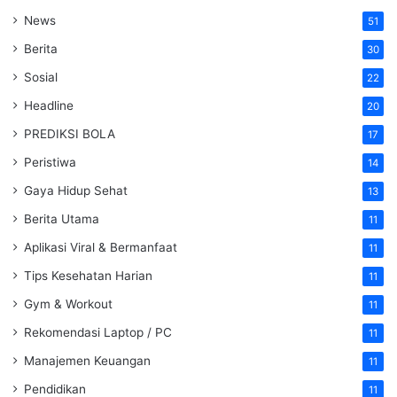
News
51
Berita
30
Sosial
22
Headline
20
PREDIKSI BOLA
17
Peristiwa
14
Gaya Hidup Sehat
13
Berita Utama
11
Aplikasi Viral & Bermanfaat
11
Tips Kesehatan Harian
11
Gym & Workout
11
Rekomendasi Laptop / PC
11
Manajemen Keuangan
11
Pendidikan
11