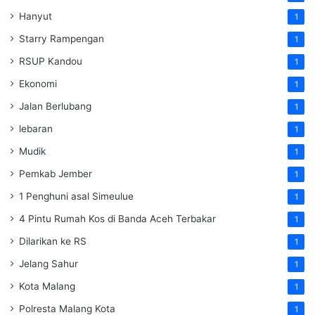
Hanyut
1
Starry Rampengan
1
RSUP Kandou
1
Ekonomi
1
Jalan Berlubang
1
lebaran
1
Mudik
1
Pemkab Jember
1
1 Penghuni asal Simeulue
1
4 Pintu Rumah Kos di Banda Aceh Terbakar
1
Dilarikan ke RS
1
Jelang Sahur
1
Kota Malang
1
Polresta Malang Kota
1