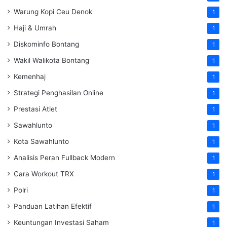
Warung Kopi Ceu Denok
1
Haji & Umrah
1
Diskominfo Bontang
1
Wakil Walikota Bontang
1
Kemenhaj
1
Strategi Penghasilan Online
1
Prestasi Atlet
1
Sawahlunto
1
Kota Sawahlunto
1
Analisis Peran Fullback Modern
1
Cara Workout TRX
1
Polri
1
Panduan Latihan Efektif
1
Keuntungan Investasi Saham
1