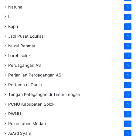
Natuna
1
hl
1
Kepri
1
Jadi Pusat Edukasi
1
Nuzul Rahmat
1
bareh solok
1
Perdagangan AS
1
Perjanjian Perdagangan AS
1
Pertama di Dunia
1
Tengah Ketegangan di Timur Tengah
1
PCNU Kabupaten Solok
1
PWNU
1
Polrestabes Medan
1
As'ad Syam
1