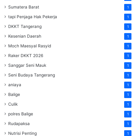
Sumatera Barat
1
tapi Penjaga Hak Pekerja
1
DKKT Tangerang
1
Kesenian Daerah
1
Moch Maesyal Rasyid
1
Raker DKKT 2026
1
Sanggar Seni Mauk
1
Seni Budaya Tangerang
1
aniaya
1
Balige
1
Culik
1
polres Balige
1
Rudapaksa
1
Nutrisi Penting
1