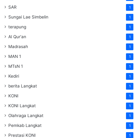
SAR
1
Sungai Lae Simbelin
1
terapung
1
Al Qur'an
1
Madrasah
1
MAN 1
1
MTsN 1
1
Kediri
1
berita Langkat
1
KONI
1
KONI Langkat
1
Olahraga Langkat
1
Pemkab Langkat
1
Prestasi KONI
1