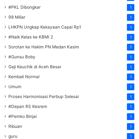
#PKL Dibongkar
1
98 Miliar
1
LHKPN Ungkap Kekayaan Capai Rp1
1
#Naik Kelas ke KBMI 2
1
Sorotan ke Hakim PN Medan Kasim
1
#Gunsu Boby
1
Gaji Keuchik di Aceh Besar
1
Kembali Normal
1
Umum
1
Proses Harmonisasi Perbup Selesai
1
#Depan RS Kesrem
1
#Pemko Binjai
1
Ribuan
1
guru
1