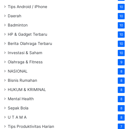
Tips Android / iPhone
10
Daerah
10
Badminton
10
HP & Gadget Terbaru
10
Berita Olahraga Terbaru
10
Investasi & Saham
10
Olahraga & Fitness
9
NASIONAL
8
Bisnis Rumahan
8
HUKUM & KRIMINAL
8
Mental Health
8
Sepak Bola
8
U T A M A
8
Tips Produktivitas Harian
7