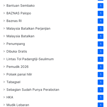
Bantuan Sembako
1
BAZNAS Palopo
1
Baznas RI
1
Malaysia Batalkan Perjanjian
1
Malaysia Batalkan
1
Penumpang
1
Dibuka Gratis
1
Lintas Tol Padangtiji-Seulimum
1
Pemudik 2026
1
Polsek panai hilir
1
Tabagsel
1
Sebagian Sudah Punya Perabotan
1
HKA
1
Mudik Lebaran
1