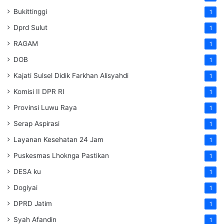
Bukittinggi
1
Dprd Sulut
1
RAGAM
1
DOB
1
Kajati Sulsel Didik Farkhan Alisyahdi
1
Komisi II DPR RI
1
Provinsi Luwu Raya
1
Serap Aspirasi
1
Layanan Kesehatan 24 Jam
1
Puskesmas Lhoknga Pastikan
1
DESA ku
1
Dogiyai
1
DPRD Jatim
1
Syah Afandin
1