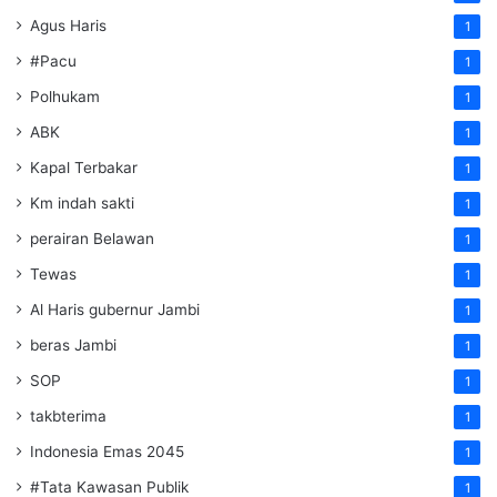
Agus Haris
1
#Pacu
1
Polhukam
1
ABK
1
Kapal Terbakar
1
Km indah sakti
1
perairan Belawan
1
Tewas
1
Al Haris gubernur Jambi
1
beras Jambi
1
SOP
1
takbterima
1
Indonesia Emas 2045
1
#Tata Kawasan Publik
1