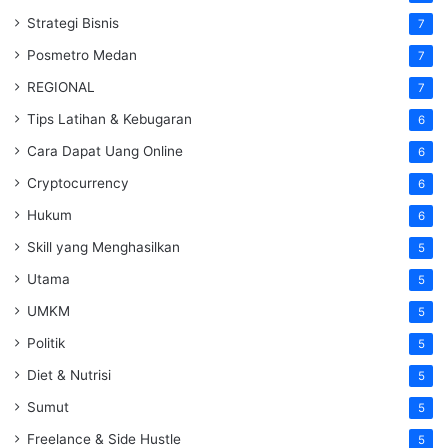
Strategi Bisnis
7
Posmetro Medan
7
REGIONAL
7
Tips Latihan & Kebugaran
6
Cara Dapat Uang Online
6
Cryptocurrency
6
Hukum
6
Skill yang Menghasilkan
5
Utama
5
UMKM
5
Politik
5
Diet & Nutrisi
5
Sumut
5
Freelance & Side Hustle
5