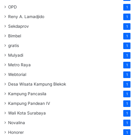
OPD
1
Reny A. Lamadjido
1
Sekdaprov
1
Bimbel
1
gratis
1
Mulyadi
1
Metro Raya
1
Webtorial
1
Desa Wisata Kampung Blekok
1
Kampung Pancasila
1
Kampung Pandean IV
1
Wali Kota Surabaya
1
Novalina
1
Honorer
1