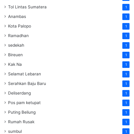
Tol Lintas Sumatera
1
Anambas
1
Kota Palopo
1
Ramadhan
1
sedekah
1
Bireuen
1
Kak Na
1
Selamat Lebaran
1
Serahkan Baju Baru
1
Deliserdang
1
Pos pam ketupat
1
Puting Beliung
1
Rumah Rusak
1
sumbul
1