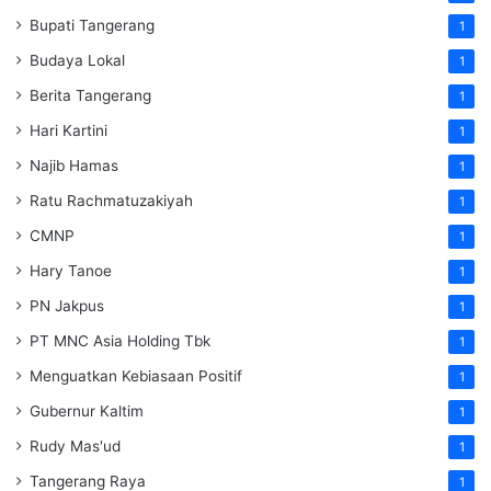
Bupati Tangerang
1
Budaya Lokal
1
Berita Tangerang
1
Hari Kartini
1
Najib Hamas
1
Ratu Rachmatuzakiyah
1
CMNP
1
Hary Tanoe
1
PN Jakpus
1
PT MNC Asia Holding Tbk
1
Menguatkan Kebiasaan Positif
1
Gubernur Kaltim
1
Rudy Mas'ud
1
Tangerang Raya
1