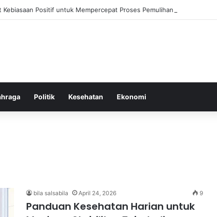
Kebiasaan Positif untuk Mempercepat Proses Pemulihan Mental Anda
ahraga
Politik
Kesehatan
Ekonomi
bila salsabila
April 24, 2026
9
Panduan Kesehatan Harian untuk