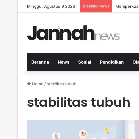
Minggu, Agustus 9 2026
Breaking News
Memperkuat 
Beranda
News
Sosial
Pendidikan
Ol
Home
/
stabilitas tubuh
stabilitas tubuh