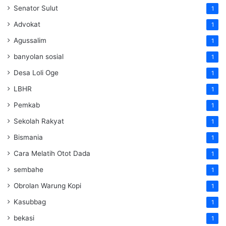
Senator Sulut
1
Advokat
1
Agussalim
1
banyolan sosial
1
Desa Loli Oge
1
LBHR
1
Pemkab
1
Sekolah Rakyat
1
Bismania
1
Cara Melatih Otot Dada
1
sembahe
1
Obrolan Warung Kopi
1
Kasubbag
1
bekasi
1