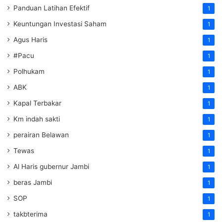
Panduan Latihan Efektif
1
Keuntungan Investasi Saham
1
Agus Haris
1
#Pacu
1
Polhukam
1
ABK
1
Kapal Terbakar
1
Km indah sakti
1
perairan Belawan
1
Tewas
1
Al Haris gubernur Jambi
1
beras Jambi
1
SOP
1
takbterima
1