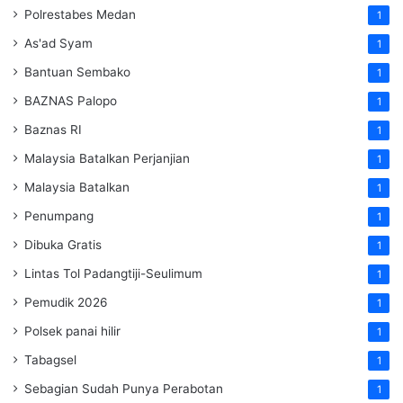
Polrestabes Medan
1
As'ad Syam
1
Bantuan Sembako
1
BAZNAS Palopo
1
Baznas RI
1
Malaysia Batalkan Perjanjian
1
Malaysia Batalkan
1
Penumpang
1
Dibuka Gratis
1
Lintas Tol Padangtiji-Seulimum
1
Pemudik 2026
1
Polsek panai hilir
1
Tabagsel
1
Sebagian Sudah Punya Perabotan
1