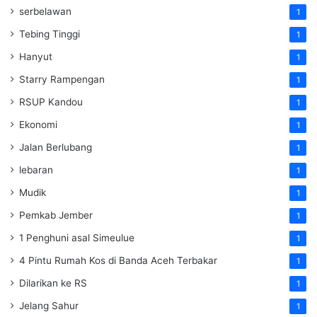
serbelawan
1
Tebing Tinggi
1
Hanyut
1
Starry Rampengan
1
RSUP Kandou
1
Ekonomi
1
Jalan Berlubang
1
lebaran
1
Mudik
1
Pemkab Jember
1
1 Penghuni asal Simeulue
1
4 Pintu Rumah Kos di Banda Aceh Terbakar
1
Dilarikan ke RS
1
Jelang Sahur
1