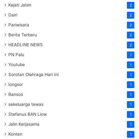
Kejati Jatim
2
Dairi
2
Pariwisata
2
Berita Terbaru
2
HEADLINE NEWS
2
PN Palu
1
Youtube
1
Sorotan Olahraga Hari Ini
1
longsor
1
Bansos
1
sekeluarga tewas
1
Stefanus BAN Liow
1
Jalin Kerjasama
1
Konten
1