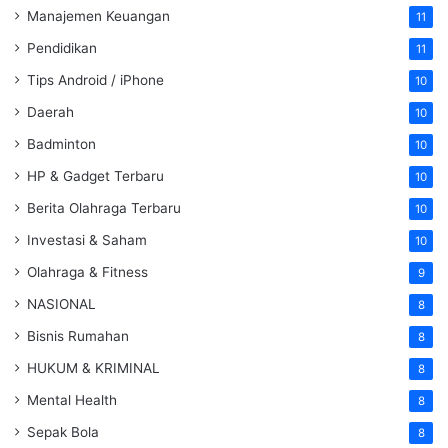
Manajemen Keuangan
11
Pendidikan
11
Tips Android / iPhone
10
Daerah
10
Badminton
10
HP & Gadget Terbaru
10
Berita Olahraga Terbaru
10
Investasi & Saham
10
Olahraga & Fitness
9
NASIONAL
8
Bisnis Rumahan
8
HUKUM & KRIMINAL
8
Mental Health
8
Sepak Bola
8