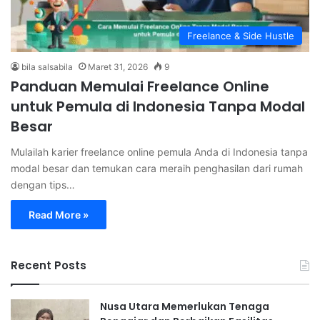
Freelance & Side Hustle
bila salsabila
Maret 31, 2026
9
Panduan Memulai Freelance Online
untuk Pemula di Indonesia Tanpa Modal
Besar
Mulailah karier freelance online pemula Anda di Indonesia tanpa
modal besar dan temukan cara meraih penghasilan dari rumah
dengan tips…
Read More »
Recent Posts
Nusa Utara Memerlukan Tenaga