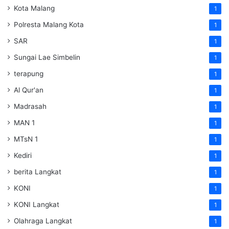
Kota Malang
1
Polresta Malang Kota
1
SAR
1
Sungai Lae Simbelin
1
terapung
1
Al Qur'an
1
Madrasah
1
MAN 1
1
MTsN 1
1
Kediri
1
berita Langkat
1
KONI
1
KONI Langkat
1
Olahraga Langkat
1