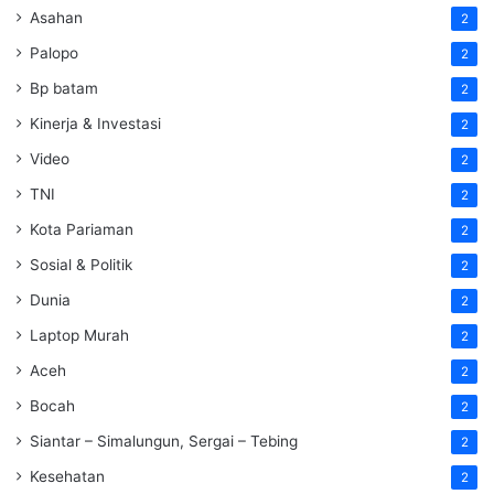
Asahan
2
Palopo
2
Bp batam
2
Kinerja & Investasi
2
Video
2
TNI
2
Kota Pariaman
2
Sosial & Politik
2
Dunia
2
Laptop Murah
2
Aceh
2
Bocah
2
Siantar – Simalungun, Sergai – Tebing
2
Kesehatan
2