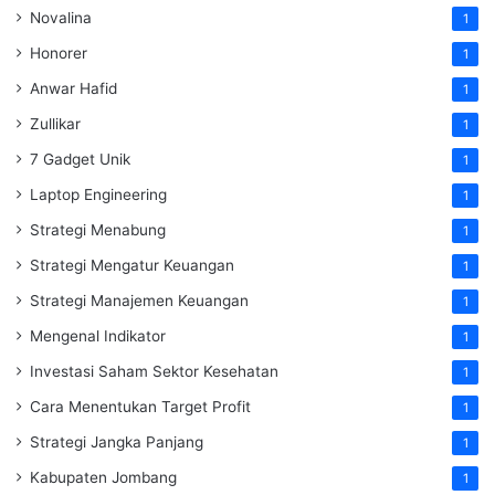
Novalina
1
Honorer
1
Anwar Hafid
1
Zullikar
1
7 Gadget Unik
1
Laptop Engineering
1
Strategi Menabung
1
Strategi Mengatur Keuangan
1
Strategi Manajemen Keuangan
1
Mengenal Indikator
1
Investasi Saham Sektor Kesehatan
1
Cara Menentukan Target Profit
1
Strategi Jangka Panjang
1
Kabupaten Jombang
1