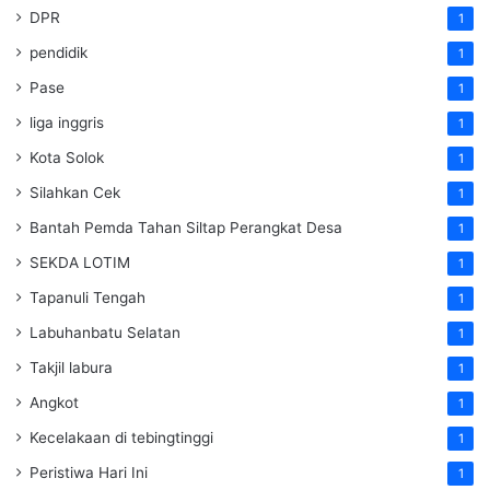
DPR
1
pendidik
1
Pase
1
liga inggris
1
Kota Solok
1
Silahkan Cek
1
Bantah Pemda Tahan Siltap Perangkat Desa
1
SEKDA LOTIM
1
Tapanuli Tengah
1
Labuhanbatu Selatan
1
Takjil labura
1
Angkot
1
Kecelakaan di tebingtinggi
1
Peristiwa Hari Ini
1