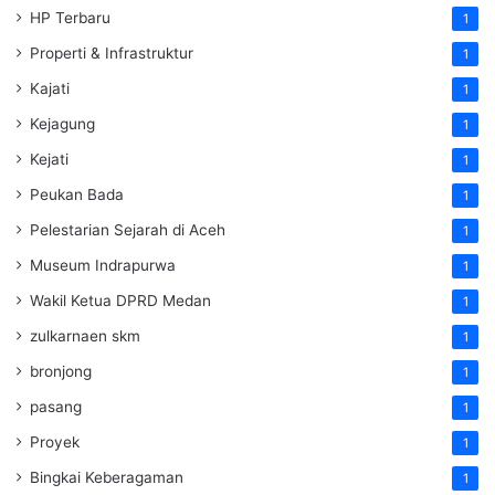
HP Terbaru
1
Properti & Infrastruktur
1
Kajati
1
Kejagung
1
Kejati
1
Peukan Bada
1
Pelestarian Sejarah di Aceh
1
Museum Indrapurwa
1
Wakil Ketua DPRD Medan
1
zulkarnaen skm
1
bronjong
1
pasang
1
Proyek
1
Bingkai Keberagaman
1