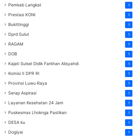
Pemkab Langkat
1
Prestasi KONI
1
Bukittinggi
1
Dprd Sulut
1
RAGAM
1
DOB
1
Kajati Sulsel Didik Farkhan Alisyahdi
1
Komisi II DPR RI
1
Provinsi Luwu Raya
1
Serap Aspirasi
1
Layanan Kesehatan 24 Jam
1
Puskesmas Lhoknga Pastikan
1
DESA ku
1
Dogiyai
1