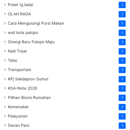
Polair tg balai
1
OLAH RAGA
1
Cara Mengurangi Porsi Makan
1
wali kota palopo
1
Sinergi Baru Palopo Maju
1
Naili Trisal
1
Tebo
1
Transportasi
1
#Pj Sekdaprov Sumut
1
#SA-Note 2026
1
Pilihan Bisnis Rumahan
1
Kemenaker
1
Pelayanan
1
Siaran Pers
1