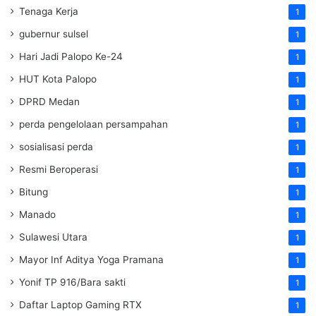
Tenaga Kerja
1
gubernur sulsel
1
Hari Jadi Palopo Ke-24
1
HUT Kota Palopo
1
DPRD Medan
1
perda pengelolaan persampahan
1
sosialisasi perda
1
Resmi Beroperasi
1
Bitung
1
Manado
1
Sulawesi Utara
1
Mayor Inf Aditya Yoga Pramana
1
Yonif TP 916/Bara sakti
1
Daftar Laptop Gaming RTX
1