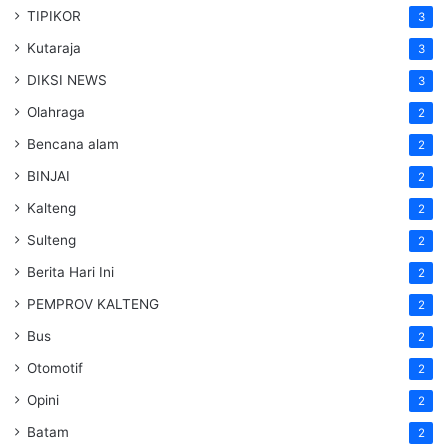
TIPIKOR
3
Kutaraja
3
DIKSI NEWS
3
Olahraga
2
Bencana alam
2
BINJAI
2
Kalteng
2
Sulteng
2
Berita Hari Ini
2
PEMPROV KALTENG
2
Bus
2
Otomotif
2
Opini
2
Batam
2