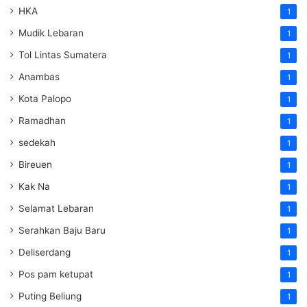
HKA
1
Mudik Lebaran
1
Tol Lintas Sumatera
1
Anambas
1
Kota Palopo
1
Ramadhan
1
sedekah
1
Bireuen
1
Kak Na
1
Selamat Lebaran
1
Serahkan Baju Baru
1
Deliserdang
1
Pos pam ketupat
1
Puting Beliung
1