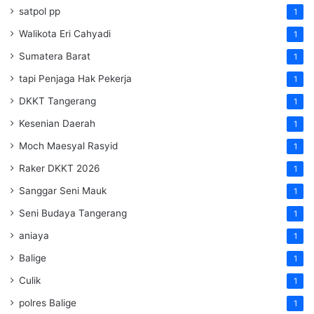
satpol pp
1
Walikota Eri Cahyadi
1
Sumatera Barat
1
tapi Penjaga Hak Pekerja
1
DKKT Tangerang
1
Kesenian Daerah
1
Moch Maesyal Rasyid
1
Raker DKKT 2026
1
Sanggar Seni Mauk
1
Seni Budaya Tangerang
1
aniaya
1
Balige
1
Culik
1
polres Balige
1