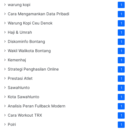
warung kopi
1
Cara Mengamankan Data Pribadi
1
Warung Kopi Ceu Denok
1
Haji & Umrah
1
Diskominfo Bontang
1
Wakil Walikota Bontang
1
Kemenhaj
1
Strategi Penghasilan Online
1
Prestasi Atlet
1
Sawahlunto
1
Kota Sawahlunto
1
Analisis Peran Fullback Modern
1
Cara Workout TRX
1
Polri
1