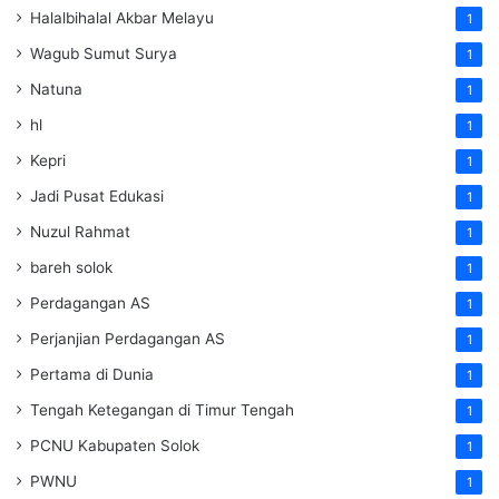
Halalbihalal Akbar Melayu
1
Wagub Sumut Surya
1
Natuna
1
hl
1
Kepri
1
Jadi Pusat Edukasi
1
Nuzul Rahmat
1
bareh solok
1
Perdagangan AS
1
Perjanjian Perdagangan AS
1
Pertama di Dunia
1
Tengah Ketegangan di Timur Tengah
1
PCNU Kabupaten Solok
1
PWNU
1