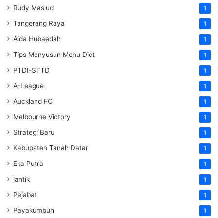
Rudy Mas'ud
1
Tangerang Raya
1
Aida Hubaedah
1
Tips Menyusun Menu Diet
1
PTDI-STTD
1
A-League
1
Auckland FC
1
Melbourne Victory
1
Strategi Baru
1
Kabupaten Tanah Datar
1
Eka Putra
1
lantik
1
Pejabat
1
Payakumbuh
1