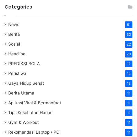
Categories
News
51
Berita
30
Sosial
22
Headline
20
PREDIKSI BOLA
17
Peristiwa
14
Gaya Hidup Sehat
13
Berita Utama
11
Aplikasi Viral & Bermanfaat
11
Tips Kesehatan Harian
11
Gym & Workout
11
Rekomendasi Laptop / PC
11