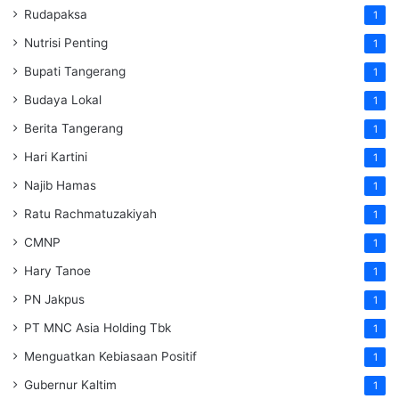
Rudapaksa
1
Nutrisi Penting
1
Bupati Tangerang
1
Budaya Lokal
1
Berita Tangerang
1
Hari Kartini
1
Najib Hamas
1
Ratu Rachmatuzakiyah
1
CMNP
1
Hary Tanoe
1
PN Jakpus
1
PT MNC Asia Holding Tbk
1
Menguatkan Kebiasaan Positif
1
Gubernur Kaltim
1