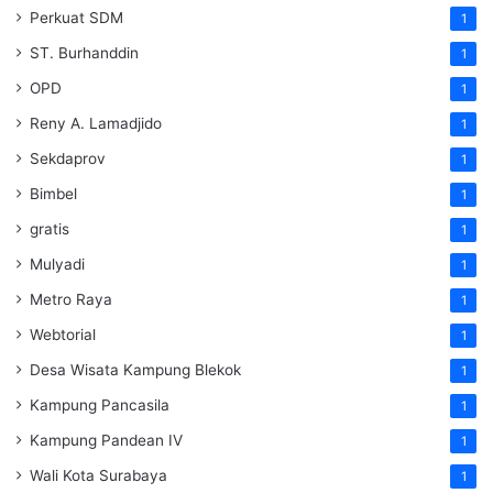
Perkuat SDM
1
ST. Burhanddin
1
OPD
1
Reny A. Lamadjido
1
Sekdaprov
1
Bimbel
1
gratis
1
Mulyadi
1
Metro Raya
1
Webtorial
1
Desa Wisata Kampung Blekok
1
Kampung Pancasila
1
Kampung Pandean IV
1
Wali Kota Surabaya
1