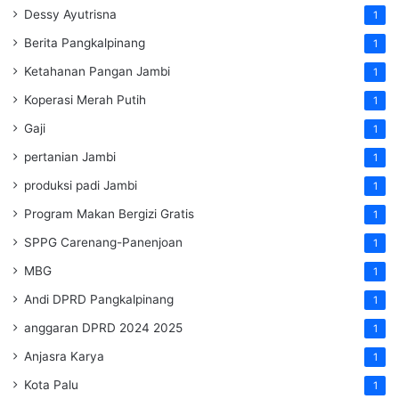
Dessy Ayutrisna
1
Berita Pangkalpinang
1
Ketahanan Pangan Jambi
1
Koperasi Merah Putih
1
Gaji
1
pertanian Jambi
1
produksi padi Jambi
1
Program Makan Bergizi Gratis
1
SPPG Carenang-Panenjoan
1
MBG
1
Andi DPRD Pangkalpinang
1
anggaran DPRD 2024 2025
1
Anjasra Karya
1
Kota Palu
1