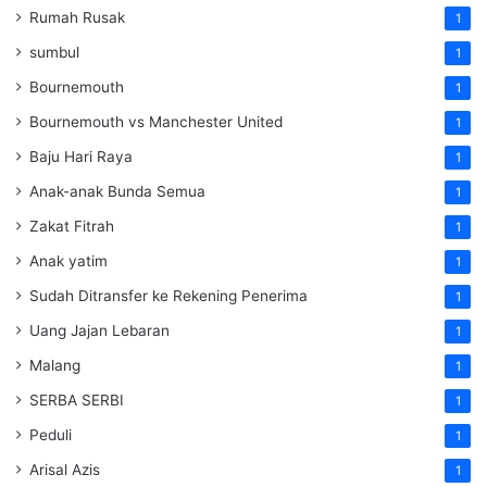
Rumah Rusak
1
sumbul
1
Bournemouth
1
Bournemouth vs Manchester United
1
Baju Hari Raya
1
Anak-anak Bunda Semua
1
Zakat Fitrah
1
Anak yatim
1
Sudah Ditransfer ke Rekening Penerima
1
Uang Jajan Lebaran
1
Malang
1
SERBA SERBI
1
Peduli
1
Arisal Azis
1