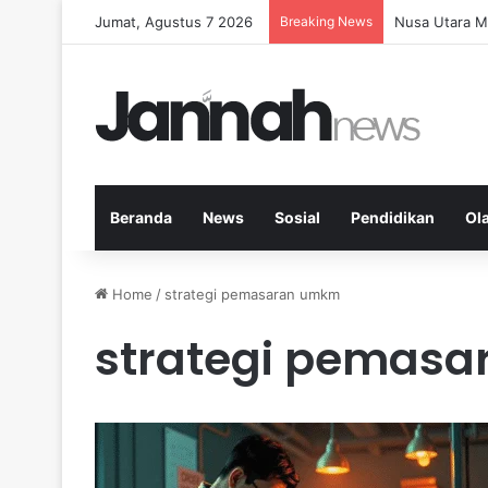
Jumat, Agustus 7 2026
Breaking News
Memperkuat K
Beranda
News
Sosial
Pendidikan
Ol
Home
/
strategi pemasaran umkm
strategi pemas