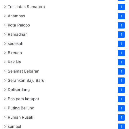
Tol Lintas Sumatera
1
Anambas
1
Kota Palopo
1
Ramadhan
1
sedekah
1
Bireuen
1
Kak Na
1
Selamat Lebaran
1
Serahkan Baju Baru
1
Deliserdang
1
Pos pam ketupat
1
Puting Beliung
1
Rumah Rusak
1
sumbul
1