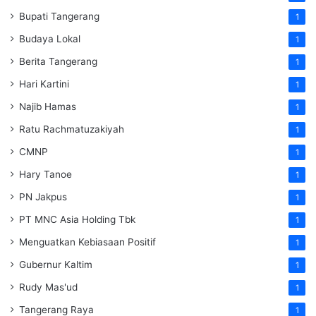
Bupati Tangerang
1
Budaya Lokal
1
Berita Tangerang
1
Hari Kartini
1
Najib Hamas
1
Ratu Rachmatuzakiyah
1
CMNP
1
Hary Tanoe
1
PN Jakpus
1
PT MNC Asia Holding Tbk
1
Menguatkan Kebiasaan Positif
1
Gubernur Kaltim
1
Rudy Mas'ud
1
Tangerang Raya
1