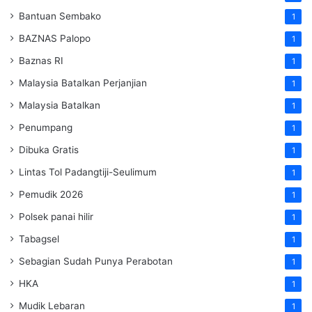
Bantuan Sembako
1
BAZNAS Palopo
1
Baznas RI
1
Malaysia Batalkan Perjanjian
1
Malaysia Batalkan
1
Penumpang
1
Dibuka Gratis
1
Lintas Tol Padangtiji-Seulimum
1
Pemudik 2026
1
Polsek panai hilir
1
Tabagsel
1
Sebagian Sudah Punya Perabotan
1
HKA
1
Mudik Lebaran
1