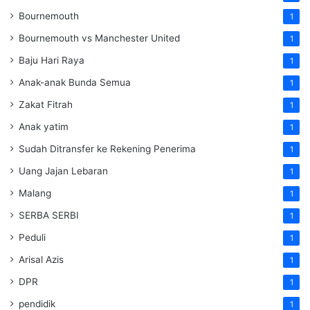
Bournemouth
1
Bournemouth vs Manchester United
1
Baju Hari Raya
1
Anak-anak Bunda Semua
1
Zakat Fitrah
1
Anak yatim
1
Sudah Ditransfer ke Rekening Penerima
1
Uang Jajan Lebaran
1
Malang
1
SERBA SERBI
1
Peduli
1
Arisal Azis
1
DPR
1
pendidik
1