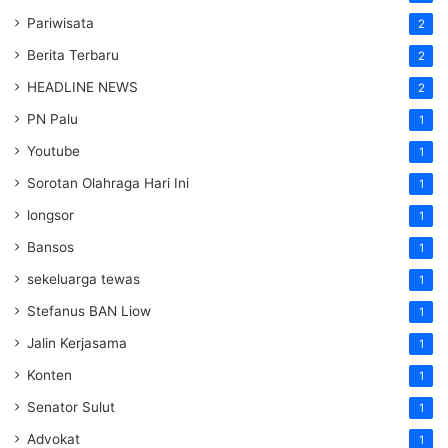
Pariwisata
2
Berita Terbaru
2
HEADLINE NEWS
2
PN Palu
1
Youtube
1
Sorotan Olahraga Hari Ini
1
longsor
1
Bansos
1
sekeluarga tewas
1
Stefanus BAN Liow
1
Jalin Kerjasama
1
Konten
1
Senator Sulut
1
Advokat
1