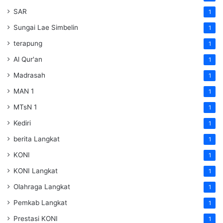
SAR
1
Sungai Lae Simbelin
1
terapung
1
Al Qur'an
1
Madrasah
1
MAN 1
1
MTsN 1
1
Kediri
1
berita Langkat
1
KONI
1
KONI Langkat
1
Olahraga Langkat
1
Pemkab Langkat
1
Prestasi KONI
1