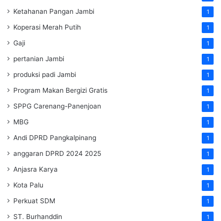
Ketahanan Pangan Jambi
1
Koperasi Merah Putih
1
Gaji
1
pertanian Jambi
1
produksi padi Jambi
1
Program Makan Bergizi Gratis
1
SPPG Carenang-Panenjoan
1
MBG
1
Andi DPRD Pangkalpinang
1
anggaran DPRD 2024 2025
1
Anjasra Karya
1
Kota Palu
1
Perkuat SDM
1
ST. Burhanddin
1