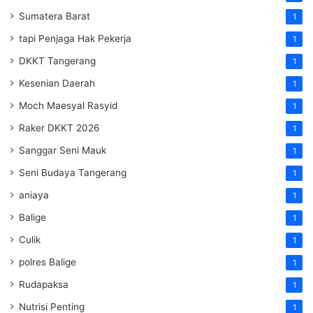
Sumatera Barat
1
tapi Penjaga Hak Pekerja
1
DKKT Tangerang
1
Kesenian Daerah
1
Moch Maesyal Rasyid
1
Raker DKKT 2026
1
Sanggar Seni Mauk
1
Seni Budaya Tangerang
1
aniaya
1
Balige
1
Culik
1
polres Balige
1
Rudapaksa
1
Nutrisi Penting
1