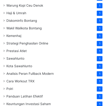
Warung Kopi Ceu Denok
1
Haji & Umrah
1
Diskominfo Bontang
1
Wakil Walikota Bontang
1
Kemenhaj
1
Strategi Penghasilan Online
1
Prestasi Atlet
1
Sawahlunto
1
Kota Sawahlunto
1
Analisis Peran Fullback Modern
1
Cara Workout TRX
1
Polri
1
Panduan Latihan Efektif
1
Keuntungan Investasi Saham
1