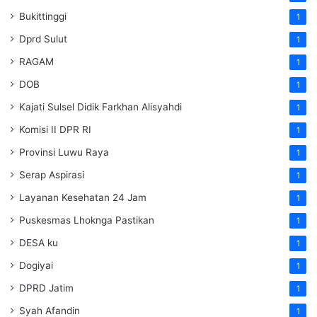
Bukittinggi
1
Dprd Sulut
1
RAGAM
1
DOB
1
Kajati Sulsel Didik Farkhan Alisyahdi
1
Komisi II DPR RI
1
Provinsi Luwu Raya
1
Serap Aspirasi
1
Layanan Kesehatan 24 Jam
1
Puskesmas Lhoknga Pastikan
1
DESA ku
1
Dogiyai
1
DPRD Jatim
1
Syah Afandin
1