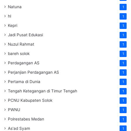
Natuna
1
hl
1
Kepri
1
Jadi Pusat Edukasi
1
Nuzul Rahmat
1
bareh solok
1
Perdagangan AS
1
Perjanjian Perdagangan AS
1
Pertama di Dunia
1
Tengah Ketegangan di Timur Tengah
1
PCNU Kabupaten Solok
1
PWNU
1
Polrestabes Medan
1
As'ad Syam
1