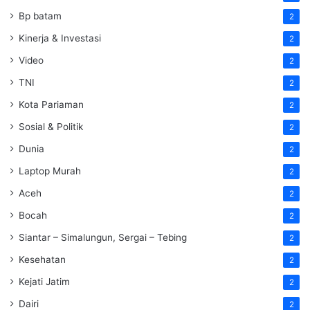
Bp batam
2
Kinerja & Investasi
2
Video
2
TNI
2
Kota Pariaman
2
Sosial & Politik
2
Dunia
2
Laptop Murah
2
Aceh
2
Bocah
2
Siantar – Simalungun, Sergai – Tebing
2
Kesehatan
2
Kejati Jatim
2
Dairi
2