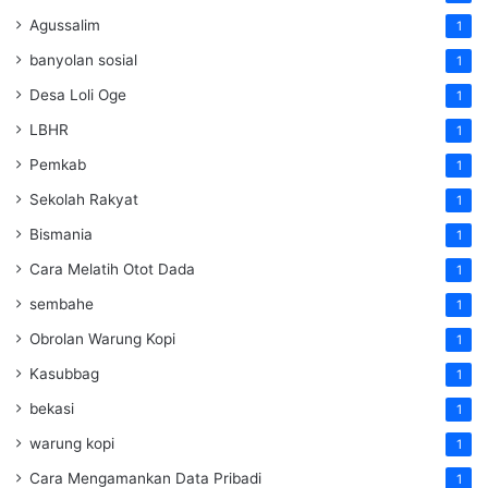
Agussalim
1
banyolan sosial
1
Desa Loli Oge
1
LBHR
1
Pemkab
1
Sekolah Rakyat
1
Bismania
1
Cara Melatih Otot Dada
1
sembahe
1
Obrolan Warung Kopi
1
Kasubbag
1
bekasi
1
warung kopi
1
Cara Mengamankan Data Pribadi
1