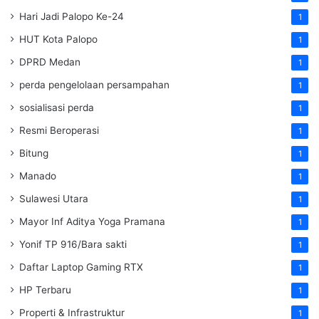
Hari Jadi Palopo Ke-24
1
HUT Kota Palopo
1
DPRD Medan
1
perda pengelolaan persampahan
1
sosialisasi perda
1
Resmi Beroperasi
1
Bitung
1
Manado
1
Sulawesi Utara
1
Mayor Inf Aditya Yoga Pramana
1
Yonif TP 916/Bara sakti
1
Daftar Laptop Gaming RTX
1
HP Terbaru
1
Properti & Infrastruktur
1