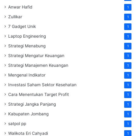
Anwar Hafid
1
Zullikar
1
7 Gadget Unik
1
Laptop Engineering
1
Strategi Menabung
1
Strategi Mengatur Keuangan
1
Strategi Manajemen Keuangan
1
Mengenal Indikator
1
Investasi Saham Sektor Kesehatan
1
Cara Menentukan Target Profit
1
Strategi Jangka Panjang
1
Kabupaten Jombang
1
satpol pp
1
Walikota Eri Cahyadi
1