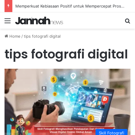
Memperkuat Kebiasaan Positif untuk Mempercepat Proses Pemulihan Mental Anda
Menu
Se
Home
/
tips fotografi digital
tips fotografi digital
Skill Fotografi