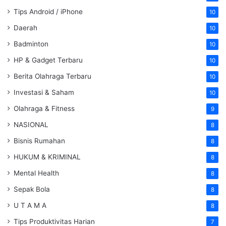
Tips Android / iPhone
10
Daerah
10
Badminton
10
HP & Gadget Terbaru
10
Berita Olahraga Terbaru
10
Investasi & Saham
10
Olahraga & Fitness
9
NASIONAL
8
Bisnis Rumahan
8
HUKUM & KRIMINAL
8
Mental Health
8
Sepak Bola
8
U T A M A
8
Tips Produktivitas Harian
7