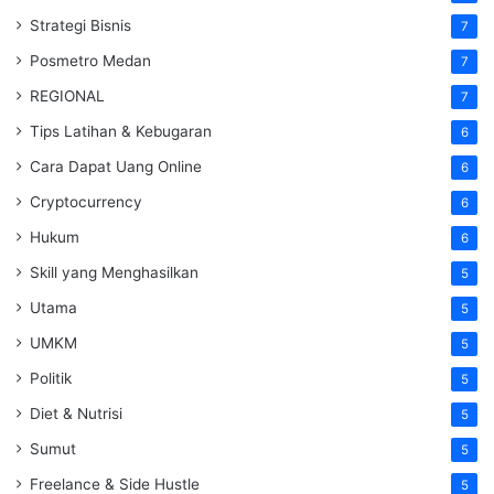
Strategi Bisnis
7
Posmetro Medan
7
REGIONAL
7
Tips Latihan & Kebugaran
6
Cara Dapat Uang Online
6
Cryptocurrency
6
Hukum
6
Skill yang Menghasilkan
5
Utama
5
UMKM
5
Politik
5
Diet & Nutrisi
5
Sumut
5
Freelance & Side Hustle
5