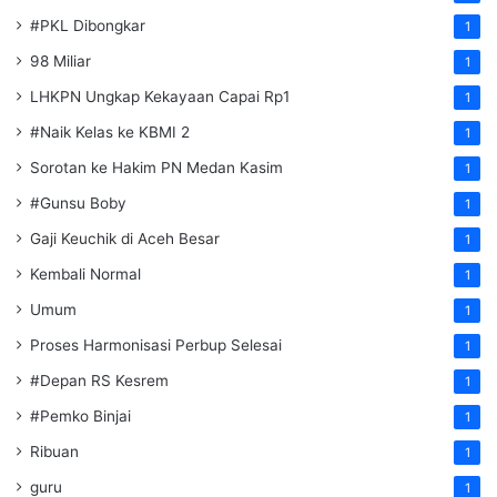
#PKL Dibongkar
1
98 Miliar
1
LHKPN Ungkap Kekayaan Capai Rp1
1
#Naik Kelas ke KBMI 2
1
Sorotan ke Hakim PN Medan Kasim
1
#Gunsu Boby
1
Gaji Keuchik di Aceh Besar
1
Kembali Normal
1
Umum
1
Proses Harmonisasi Perbup Selesai
1
#Depan RS Kesrem
1
#Pemko Binjai
1
Ribuan
1
guru
1