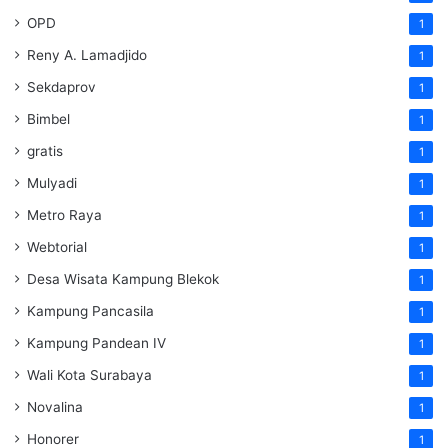
OPD
1
Reny A. Lamadjido
1
Sekdaprov
1
Bimbel
1
gratis
1
Mulyadi
1
Metro Raya
1
Webtorial
1
Desa Wisata Kampung Blekok
1
Kampung Pancasila
1
Kampung Pandean IV
1
Wali Kota Surabaya
1
Novalina
1
Honorer
1