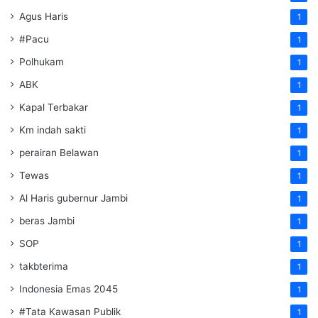
Agus Haris
1
#Pacu
1
Polhukam
1
ABK
1
Kapal Terbakar
1
Km indah sakti
1
perairan Belawan
1
Tewas
1
Al Haris gubernur Jambi
1
beras Jambi
1
SOP
1
takbterima
1
Indonesia Emas 2045
1
#Tata Kawasan Publik
1