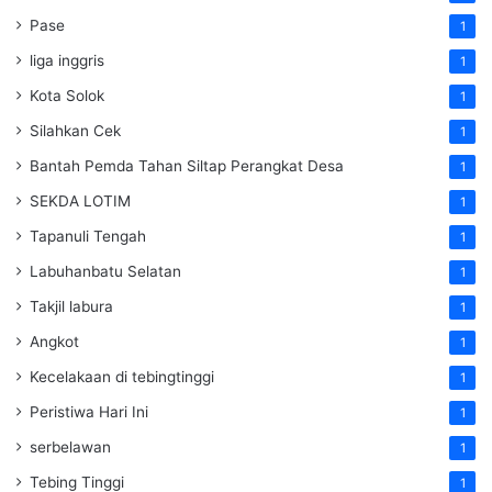
Pase
1
liga inggris
1
Kota Solok
1
Silahkan Cek
1
Bantah Pemda Tahan Siltap Perangkat Desa
1
SEKDA LOTIM
1
Tapanuli Tengah
1
Labuhanbatu Selatan
1
Takjil labura
1
Angkot
1
Kecelakaan di tebingtinggi
1
Peristiwa Hari Ini
1
serbelawan
1
Tebing Tinggi
1