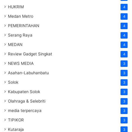
HUKRIM
4
Medan Metro
4
PEMERINTAHAN
4
Serang Raya
4
MEDAN
4
Review Gadget Singkat
4
NEWS MEDIA
3
Asahan-Labuhanbatu
3
Solok
3
Kabupaten Solok
3
Olahraga & Selebriti
3
media terpercaya
3
TIPIKOR
3
Kutaraja
3