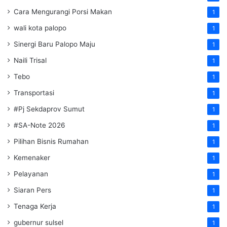
Cara Mengurangi Porsi Makan
1
wali kota palopo
1
Sinergi Baru Palopo Maju
1
Naili Trisal
1
Tebo
1
Transportasi
1
#Pj Sekdaprov Sumut
1
#SA-Note 2026
1
Pilihan Bisnis Rumahan
1
Kemenaker
1
Pelayanan
1
Siaran Pers
1
Tenaga Kerja
1
gubernur sulsel
1