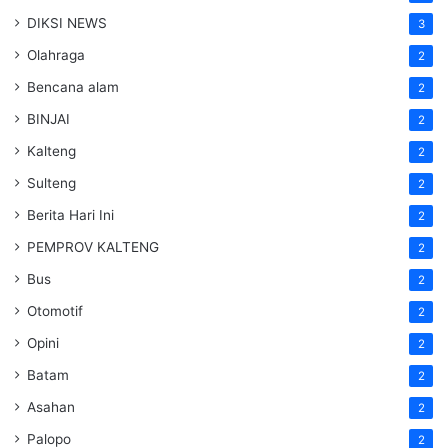
DIKSI NEWS
3
Olahraga
2
Bencana alam
2
BINJAI
2
Kalteng
2
Sulteng
2
Berita Hari Ini
2
PEMPROV KALTENG
2
Bus
2
Otomotif
2
Opini
2
Batam
2
Asahan
2
Palopo
2