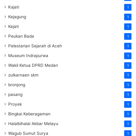
Kajati
1
Kejagung
1
Kejati
1
Peukan Bada
1
Pelestarian Sejarah di Aceh
1
Museum Indrapurwa
1
Wakil Ketua DPRD Medan
1
zulkarnaen skm
1
bronjong
1
pasang
1
Proyek
1
Bingkai Keberagaman
1
Halalbihalal Akbar Melayu
1
Wagub Sumut Surya
1