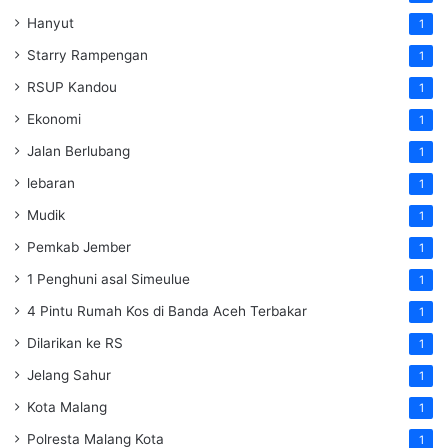
Hanyut
1
Starry Rampengan
1
RSUP Kandou
1
Ekonomi
1
Jalan Berlubang
1
lebaran
1
Mudik
1
Pemkab Jember
1
1 Penghuni asal Simeulue
1
4 Pintu Rumah Kos di Banda Aceh Terbakar
1
Dilarikan ke RS
1
Jelang Sahur
1
Kota Malang
1
Polresta Malang Kota
1