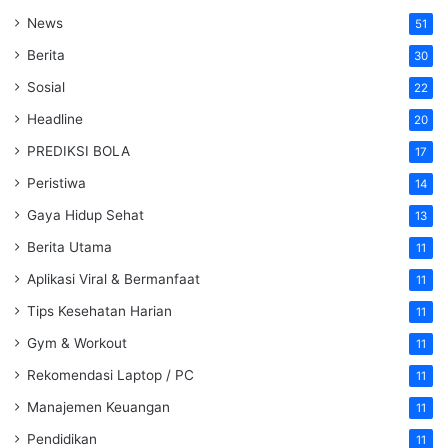
News
51
Berita
30
Sosial
22
Headline
20
PREDIKSI BOLA
17
Peristiwa
14
Gaya Hidup Sehat
13
Berita Utama
11
Aplikasi Viral & Bermanfaat
11
Tips Kesehatan Harian
11
Gym & Workout
11
Rekomendasi Laptop / PC
11
Manajemen Keuangan
11
Pendidikan
11