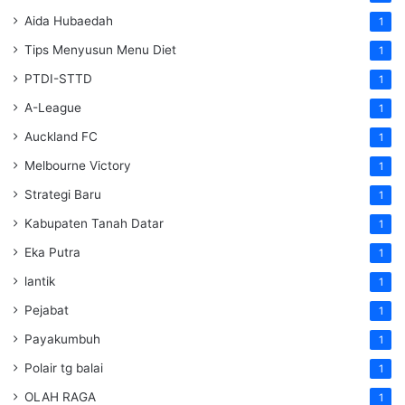
Aida Hubaedah
1
Tips Menyusun Menu Diet
1
PTDI-STTD
1
A-League
1
Auckland FC
1
Melbourne Victory
1
Strategi Baru
1
Kabupaten Tanah Datar
1
Eka Putra
1
lantik
1
Pejabat
1
Payakumbuh
1
Polair tg balai
1
OLAH RAGA
1