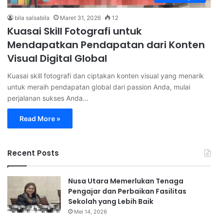
bila salsabila
Maret 31, 2026
12
Kuasai Skill Fotografi untuk
Mendapatkan Pendapatan dari Konten
Visual Digital Global
Kuasai skill fotografi dan ciptakan konten visual yang menarik
untuk meraih pendapatan global dari passion Anda, mulai
perjalanan sukses Anda…
Read More »
Recent Posts
Nusa Utara Memerlukan Tenaga
Pengajar dan Perbaikan Fasilitas
Sekolah yang Lebih Baik
Mei 14, 2026