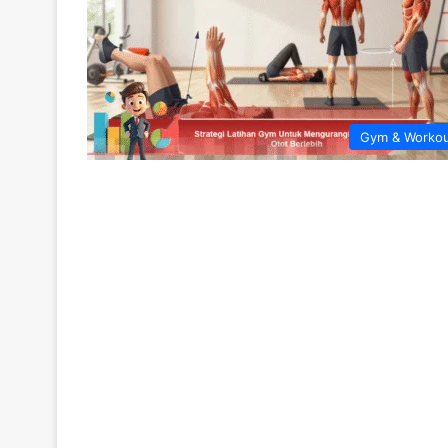
Gym & Worko