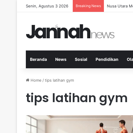
Senin, Agustus 3 2026
Breaking News
Memperkuat K
Beranda
News
Sosial
Pendidikan
Ol
Home
/
tips latihan gym
tips latihan gym