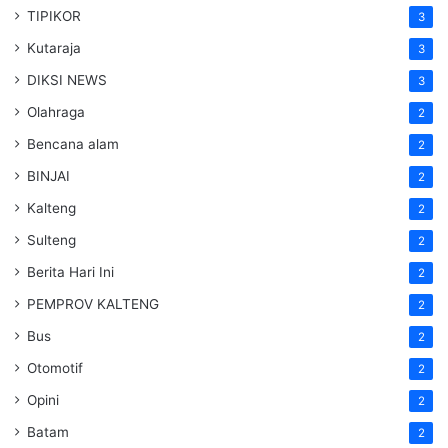
TIPIKOR
3
Kutaraja
3
DIKSI NEWS
3
Olahraga
2
Bencana alam
2
BINJAI
2
Kalteng
2
Sulteng
2
Berita Hari Ini
2
PEMPROV KALTENG
2
Bus
2
Otomotif
2
Opini
2
Batam
2