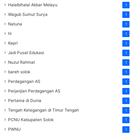
Halalbihalal Akbar Melayu
1
Wagub Sumut Surya
1
Natuna
1
hl
1
Kepri
1
Jadi Pusat Edukasi
1
Nuzul Rahmat
1
bareh solok
1
Perdagangan AS
1
Perjanjian Perdagangan AS
1
Pertama di Dunia
1
Tengah Ketegangan di Timur Tengah
1
PCNU Kabupaten Solok
1
PWNU
1