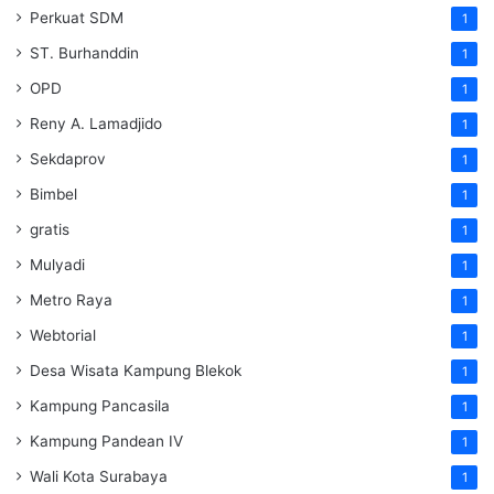
Perkuat SDM
1
ST. Burhanddin
1
OPD
1
Reny A. Lamadjido
1
Sekdaprov
1
Bimbel
1
gratis
1
Mulyadi
1
Metro Raya
1
Webtorial
1
Desa Wisata Kampung Blekok
1
Kampung Pancasila
1
Kampung Pandean IV
1
Wali Kota Surabaya
1