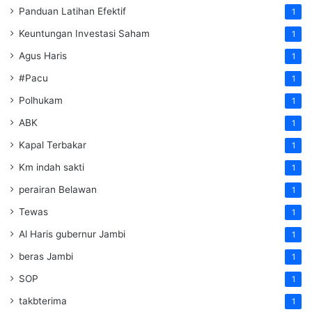
Panduan Latihan Efektif
1
Keuntungan Investasi Saham
1
Agus Haris
1
#Pacu
1
Polhukam
1
ABK
1
Kapal Terbakar
1
Km indah sakti
1
perairan Belawan
1
Tewas
1
Al Haris gubernur Jambi
1
beras Jambi
1
SOP
1
takbterima
1