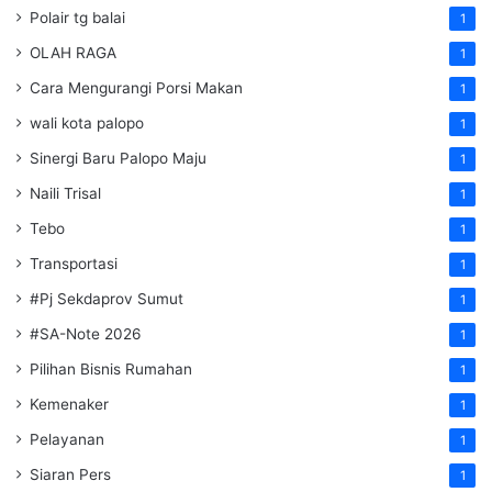
Polair tg balai
1
OLAH RAGA
1
Cara Mengurangi Porsi Makan
1
wali kota palopo
1
Sinergi Baru Palopo Maju
1
Naili Trisal
1
Tebo
1
Transportasi
1
#Pj Sekdaprov Sumut
1
#SA-Note 2026
1
Pilihan Bisnis Rumahan
1
Kemenaker
1
Pelayanan
1
Siaran Pers
1