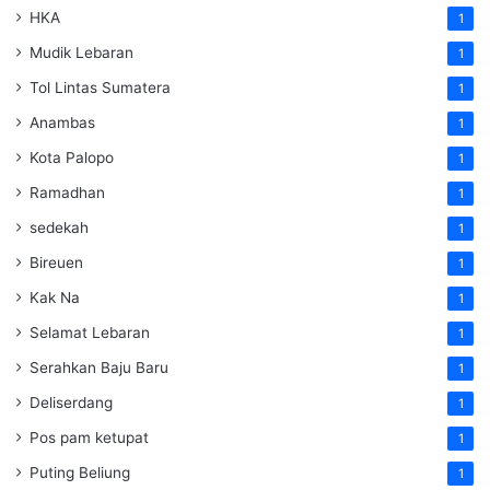
HKA
1
Mudik Lebaran
1
Tol Lintas Sumatera
1
Anambas
1
Kota Palopo
1
Ramadhan
1
sedekah
1
Bireuen
1
Kak Na
1
Selamat Lebaran
1
Serahkan Baju Baru
1
Deliserdang
1
Pos pam ketupat
1
Puting Beliung
1