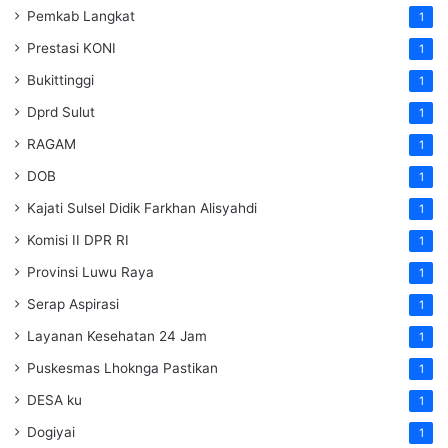
Pemkab Langkat
1
Prestasi KONI
1
Bukittinggi
1
Dprd Sulut
1
RAGAM
1
DOB
1
Kajati Sulsel Didik Farkhan Alisyahdi
1
Komisi II DPR RI
1
Provinsi Luwu Raya
1
Serap Aspirasi
1
Layanan Kesehatan 24 Jam
1
Puskesmas Lhoknga Pastikan
1
DESA ku
1
Dogiyai
1