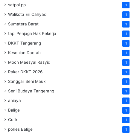
satpol pp
1
Walikota Eri Cahyadi
1
Sumatera Barat
1
tapi Penjaga Hak Pekerja
1
DKKT Tangerang
1
Kesenian Daerah
1
Moch Maesyal Rasyid
1
Raker DKKT 2026
1
Sanggar Seni Mauk
1
Seni Budaya Tangerang
1
aniaya
1
Balige
1
Culik
1
polres Balige
1