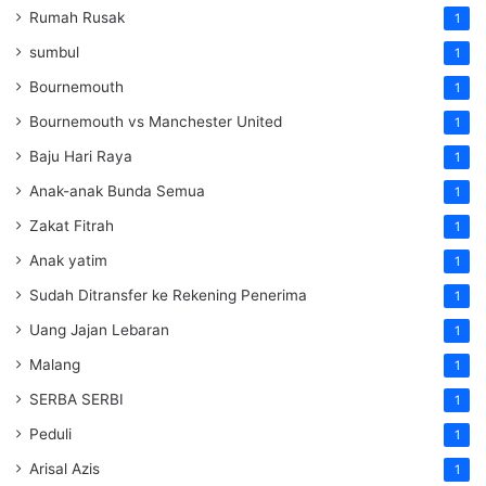
Rumah Rusak
1
sumbul
1
Bournemouth
1
Bournemouth vs Manchester United
1
Baju Hari Raya
1
Anak-anak Bunda Semua
1
Zakat Fitrah
1
Anak yatim
1
Sudah Ditransfer ke Rekening Penerima
1
Uang Jajan Lebaran
1
Malang
1
SERBA SERBI
1
Peduli
1
Arisal Azis
1