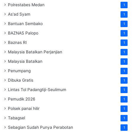
Polrestabes Medan
1
As'ad Syam
1
Bantuan Sembako
1
BAZNAS Palopo
1
Baznas RI
1
Malaysia Batalkan Perjanjian
1
Malaysia Batalkan
1
Penumpang
1
Dibuka Gratis
1
Lintas Tol Padangtiji-Seulimum
1
Pemudik 2026
1
Polsek panai hilir
1
Tabagsel
1
Sebagian Sudah Punya Perabotan
1