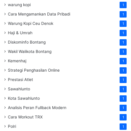
warung kopi
1
Cara Mengamankan Data Pribadi
1
Warung Kopi Ceu Denok
1
Haji & Umrah
1
Diskominfo Bontang
1
Wakil Walikota Bontang
1
Kemenhaj
1
Strategi Penghasilan Online
1
Prestasi Atlet
1
Sawahlunto
1
Kota Sawahlunto
1
Analisis Peran Fullback Modern
1
Cara Workout TRX
1
Polri
1