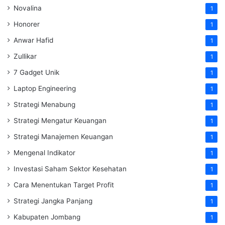
Novalina
1
Honorer
1
Anwar Hafid
1
Zullikar
1
7 Gadget Unik
1
Laptop Engineering
1
Strategi Menabung
1
Strategi Mengatur Keuangan
1
Strategi Manajemen Keuangan
1
Mengenal Indikator
1
Investasi Saham Sektor Kesehatan
1
Cara Menentukan Target Profit
1
Strategi Jangka Panjang
1
Kabupaten Jombang
1