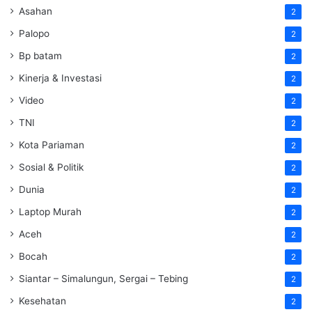
Asahan
2
Palopo
2
Bp batam
2
Kinerja & Investasi
2
Video
2
TNI
2
Kota Pariaman
2
Sosial & Politik
2
Dunia
2
Laptop Murah
2
Aceh
2
Bocah
2
Siantar – Simalungun, Sergai – Tebing
2
Kesehatan
2