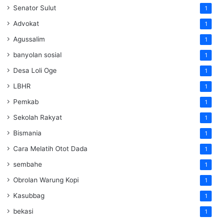
Senator Sulut
1
Advokat
1
Agussalim
1
banyolan sosial
1
Desa Loli Oge
1
LBHR
1
Pemkab
1
Sekolah Rakyat
1
Bismania
1
Cara Melatih Otot Dada
1
sembahe
1
Obrolan Warung Kopi
1
Kasubbag
1
bekasi
1