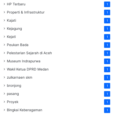
HP Terbaru
1
Properti & Infrastruktur
1
Kajati
1
Kejagung
1
Kejati
1
Peukan Bada
1
Pelestarian Sejarah di Aceh
1
Museum Indrapurwa
1
Wakil Ketua DPRD Medan
1
zulkarnaen skm
1
bronjong
1
pasang
1
Proyek
1
Bingkai Keberagaman
1