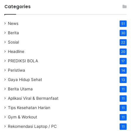
Categories
News
51
Berita
30
Sosial
22
Headline
20
PREDIKSI BOLA
17
Peristiwa
14
Gaya Hidup Sehat
13
Berita Utama
11
Aplikasi Viral & Bermanfaat
11
Tips Kesehatan Harian
11
Gym & Workout
11
Rekomendasi Laptop / PC
11