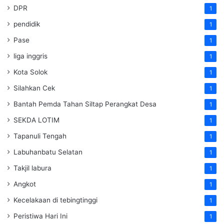
DPR
1
pendidik
1
Pase
1
liga inggris
1
Kota Solok
1
Silahkan Cek
1
Bantah Pemda Tahan Siltap Perangkat Desa
1
SEKDA LOTIM
1
Tapanuli Tengah
1
Labuhanbatu Selatan
1
Takjil labura
1
Angkot
1
Kecelakaan di tebingtinggi
1
Peristiwa Hari Ini
1