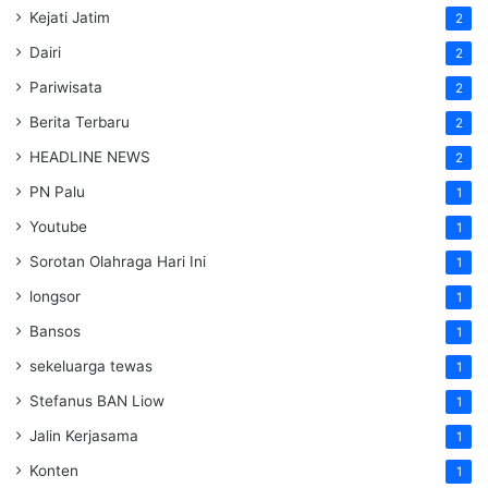
Kejati Jatim
2
Dairi
2
Pariwisata
2
Berita Terbaru
2
HEADLINE NEWS
2
PN Palu
1
Youtube
1
Sorotan Olahraga Hari Ini
1
longsor
1
Bansos
1
sekeluarga tewas
1
Stefanus BAN Liow
1
Jalin Kerjasama
1
Konten
1