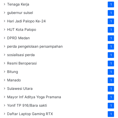
Tenaga Kerja
1
gubernur sulsel
1
Hari Jadi Palopo Ke-24
1
HUT Kota Palopo
1
DPRD Medan
1
perda pengelolaan persampahan
1
sosialisasi perda
1
Resmi Beroperasi
1
Bitung
1
Manado
1
Sulawesi Utara
1
Mayor Inf Aditya Yoga Pramana
1
Yonif TP 916/Bara sakti
1
Daftar Laptop Gaming RTX
1