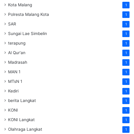
Kota Malang
1
Polresta Malang Kota
1
SAR
1
Sungai Lae Simbelin
1
terapung
1
Al Qur'an
1
Madrasah
1
MAN 1
1
MTsN 1
1
Kediri
1
berita Langkat
1
KONI
1
KONI Langkat
1
Olahraga Langkat
1