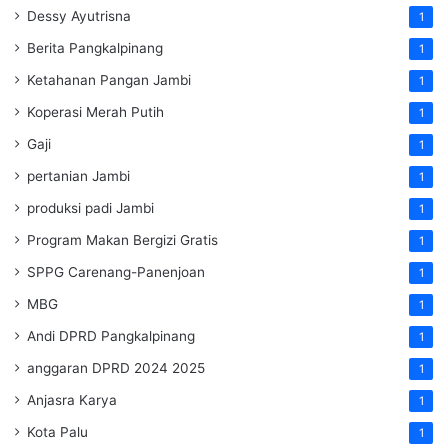
Dessy Ayutrisna
1
Berita Pangkalpinang
1
Ketahanan Pangan Jambi
1
Koperasi Merah Putih
1
Gaji
1
pertanian Jambi
1
produksi padi Jambi
1
Program Makan Bergizi Gratis
1
SPPG Carenang-Panenjoan
1
MBG
1
Andi DPRD Pangkalpinang
1
anggaran DPRD 2024 2025
1
Anjasra Karya
1
Kota Palu
1