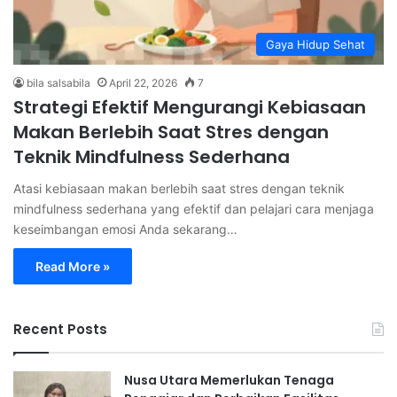
Gaya Hidup Sehat
bila salsabila
April 22, 2026
7
Strategi Efektif Mengurangi Kebiasaan
Makan Berlebih Saat Stres dengan
Teknik Mindfulness Sederhana
Atasi kebiasaan makan berlebih saat stres dengan teknik
mindfulness sederhana yang efektif dan pelajari cara menjaga
keseimbangan emosi Anda sekarang…
Read More »
Recent Posts
Nusa Utara Memerlukan Tenaga