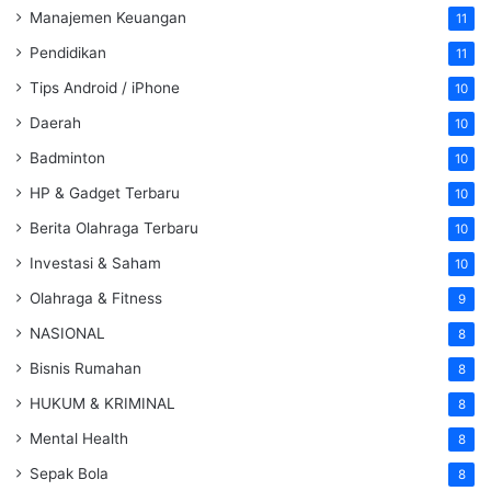
Manajemen Keuangan
11
Pendidikan
11
Tips Android / iPhone
10
Daerah
10
Badminton
10
HP & Gadget Terbaru
10
Berita Olahraga Terbaru
10
Investasi & Saham
10
Olahraga & Fitness
9
NASIONAL
8
Bisnis Rumahan
8
HUKUM & KRIMINAL
8
Mental Health
8
Sepak Bola
8