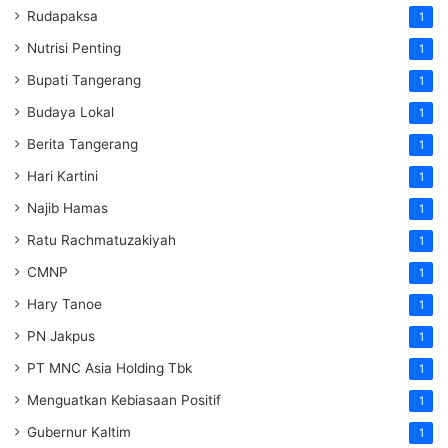
Rudapaksa
1
Nutrisi Penting
1
Bupati Tangerang
1
Budaya Lokal
1
Berita Tangerang
1
Hari Kartini
1
Najib Hamas
1
Ratu Rachmatuzakiyah
1
CMNP
1
Hary Tanoe
1
PN Jakpus
1
PT MNC Asia Holding Tbk
1
Menguatkan Kebiasaan Positif
1
Gubernur Kaltim
1