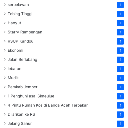
serbelawan
1
Tebing Tinggi
1
Hanyut
1
Starry Rampengan
1
RSUP Kandou
1
Ekonomi
1
Jalan Berlubang
1
lebaran
1
Mudik
1
Pemkab Jember
1
1 Penghuni asal Simeulue
1
4 Pintu Rumah Kos di Banda Aceh Terbakar
1
Dilarikan ke RS
1
Jelang Sahur
1