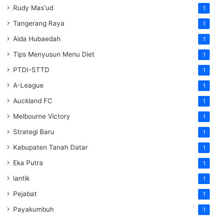
Rudy Mas'ud
1
Tangerang Raya
1
Aida Hubaedah
1
Tips Menyusun Menu Diet
1
PTDI-STTD
1
A-League
1
Auckland FC
1
Melbourne Victory
1
Strategi Baru
1
Kabupaten Tanah Datar
1
Eka Putra
1
lantik
1
Pejabat
1
Payakumbuh
1