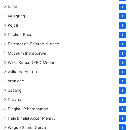
Kajati
1
Kejagung
1
Kejati
1
Peukan Bada
1
Pelestarian Sejarah di Aceh
1
Museum Indrapurwa
1
Wakil Ketua DPRD Medan
1
zulkarnaen skm
1
bronjong
1
pasang
1
Proyek
1
Bingkai Keberagaman
1
Halalbihalal Akbar Melayu
1
Wagub Sumut Surya
1