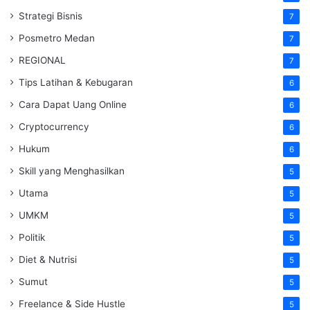
Strategi Bisnis
7
Posmetro Medan
7
REGIONAL
7
Tips Latihan & Kebugaran
6
Cara Dapat Uang Online
6
Cryptocurrency
6
Hukum
6
Skill yang Menghasilkan
5
Utama
5
UMKM
5
Politik
5
Diet & Nutrisi
5
Sumut
5
Freelance & Side Hustle
5