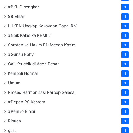
#PKL Dibongkar
1
98 Miliar
1
LHKPN Ungkap Kekayaan Capai Rp1
1
#Naik Kelas ke KBMI 2
1
Sorotan ke Hakim PN Medan Kasim
1
#Gunsu Boby
1
Gaji Keuchik di Aceh Besar
1
Kembali Normal
1
Umum
1
Proses Harmonisasi Perbup Selesai
1
#Depan RS Kesrem
1
#Pemko Binjai
1
Ribuan
1
guru
1