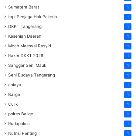
Sumatera Barat
1
tapi Penjaga Hak Pekerja
1
DKKT Tangerang
1
Kesenian Daerah
1
Moch Maesyal Rasyid
1
Raker DKKT 2026
1
Sanggar Seni Mauk
1
Seni Budaya Tangerang
1
aniaya
1
Balige
1
Culik
1
polres Balige
1
Rudapaksa
1
Nutrisi Penting
1