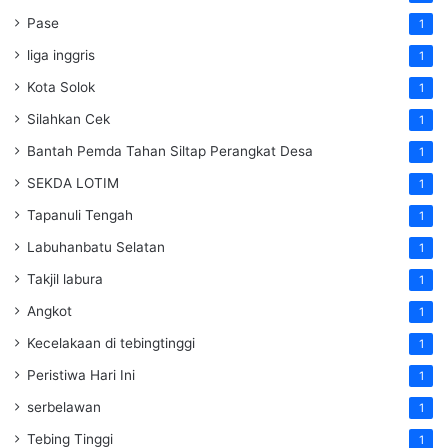
Pase
1
liga inggris
1
Kota Solok
1
Silahkan Cek
1
Bantah Pemda Tahan Siltap Perangkat Desa
1
SEKDA LOTIM
1
Tapanuli Tengah
1
Labuhanbatu Selatan
1
Takjil labura
1
Angkot
1
Kecelakaan di tebingtinggi
1
Peristiwa Hari Ini
1
serbelawan
1
Tebing Tinggi
1