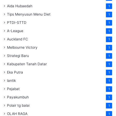
Aida Hubaedah
1
Tips Menyusun Menu Diet
1
PTDI-STTD
1
A-League
1
Auckland FC
1
Melbourne Victory
1
Strategi Baru
1
Kabupaten Tanah Datar
1
Eka Putra
1
lantik
1
Pejabat
1
Payakumbuh
1
Polair tg balai
1
OLAH RAGA
1