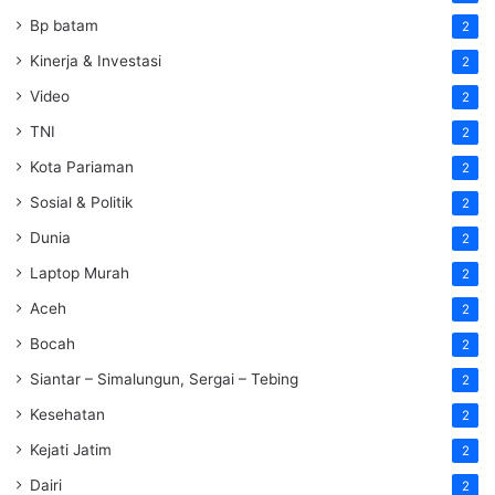
Bp batam
2
Kinerja & Investasi
2
Video
2
TNI
2
Kota Pariaman
2
Sosial & Politik
2
Dunia
2
Laptop Murah
2
Aceh
2
Bocah
2
Siantar – Simalungun, Sergai – Tebing
2
Kesehatan
2
Kejati Jatim
2
Dairi
2