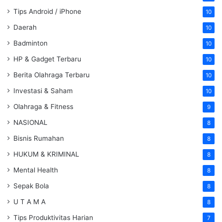
Tips Android / iPhone
10
Daerah
10
Badminton
10
HP & Gadget Terbaru
10
Berita Olahraga Terbaru
10
Investasi & Saham
10
Olahraga & Fitness
9
NASIONAL
8
Bisnis Rumahan
8
HUKUM & KRIMINAL
8
Mental Health
8
Sepak Bola
8
U T A M A
8
Tips Produktivitas Harian
7