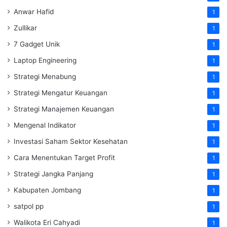
Anwar Hafid
1
Zullikar
1
7 Gadget Unik
1
Laptop Engineering
1
Strategi Menabung
1
Strategi Mengatur Keuangan
1
Strategi Manajemen Keuangan
1
Mengenal Indikator
1
Investasi Saham Sektor Kesehatan
1
Cara Menentukan Target Profit
1
Strategi Jangka Panjang
1
Kabupaten Jombang
1
satpol pp
1
Walikota Eri Cahyadi
1