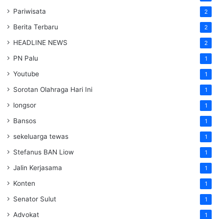
Pariwisata
2
Berita Terbaru
2
HEADLINE NEWS
2
PN Palu
1
Youtube
1
Sorotan Olahraga Hari Ini
1
longsor
1
Bansos
1
sekeluarga tewas
1
Stefanus BAN Liow
1
Jalin Kerjasama
1
Konten
1
Senator Sulut
1
Advokat
1