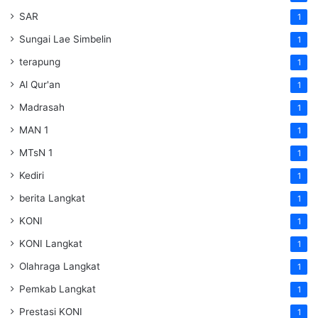
SAR
1
Sungai Lae Simbelin
1
terapung
1
Al Qur'an
1
Madrasah
1
MAN 1
1
MTsN 1
1
Kediri
1
berita Langkat
1
KONI
1
KONI Langkat
1
Olahraga Langkat
1
Pemkab Langkat
1
Prestasi KONI
1