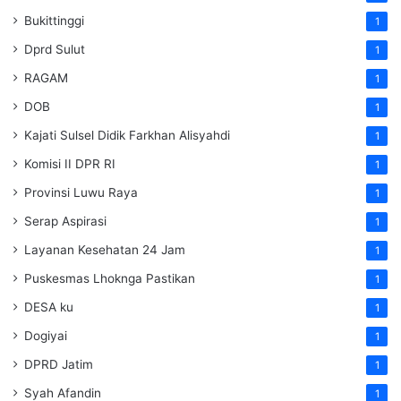
Bukittinggi
1
Dprd Sulut
1
RAGAM
1
DOB
1
Kajati Sulsel Didik Farkhan Alisyahdi
1
Komisi II DPR RI
1
Provinsi Luwu Raya
1
Serap Aspirasi
1
Layanan Kesehatan 24 Jam
1
Puskesmas Lhoknga Pastikan
1
DESA ku
1
Dogiyai
1
DPRD Jatim
1
Syah Afandin
1