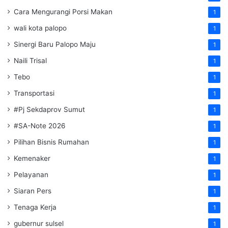
Cara Mengurangi Porsi Makan
1
wali kota palopo
1
Sinergi Baru Palopo Maju
1
Naili Trisal
1
Tebo
1
Transportasi
1
#Pj Sekdaprov Sumut
1
#SA-Note 2026
1
Pilihan Bisnis Rumahan
1
Kemenaker
1
Pelayanan
1
Siaran Pers
1
Tenaga Kerja
1
gubernur sulsel
1