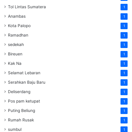
Tol Lintas Sumatera
1
Anambas
1
Kota Palopo
1
Ramadhan
1
sedekah
1
Bireuen
1
Kak Na
1
Selamat Lebaran
1
Serahkan Baju Baru
1
Deliserdang
1
Pos pam ketupat
1
Puting Beliung
1
Rumah Rusak
1
sumbul
1