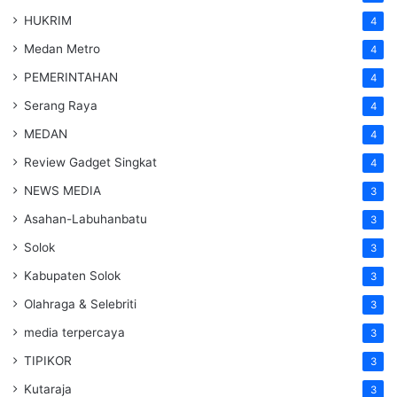
HUKRIM
4
Medan Metro
4
PEMERINTAHAN
4
Serang Raya
4
MEDAN
4
Review Gadget Singkat
4
NEWS MEDIA
3
Asahan-Labuhanbatu
3
Solok
3
Kabupaten Solok
3
Olahraga & Selebriti
3
media terpercaya
3
TIPIKOR
3
Kutaraja
3