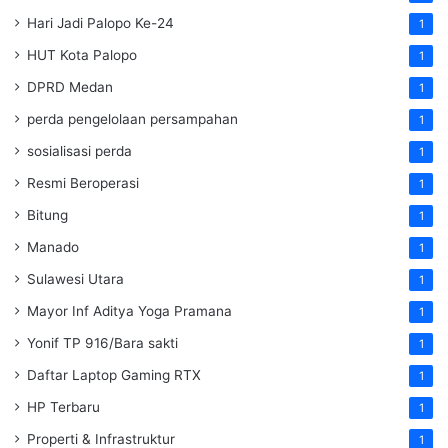
Hari Jadi Palopo Ke-24
1
HUT Kota Palopo
1
DPRD Medan
1
perda pengelolaan persampahan
1
sosialisasi perda
1
Resmi Beroperasi
1
Bitung
1
Manado
1
Sulawesi Utara
1
Mayor Inf Aditya Yoga Pramana
1
Yonif TP 916/Bara sakti
1
Daftar Laptop Gaming RTX
1
HP Terbaru
1
Properti & Infrastruktur
1