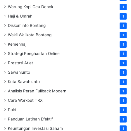
Warung Kopi Ceu Denok
1
Haji & Umrah
1
Diskominfo Bontang
1
Wakil Walikota Bontang
1
Kemenhaj
1
Strategi Penghasilan Online
1
Prestasi Atlet
1
Sawahlunto
1
Kota Sawahlunto
1
Analisis Peran Fullback Modern
1
Cara Workout TRX
1
Polri
1
Panduan Latihan Efektif
1
Keuntungan Investasi Saham
1