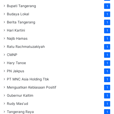
Bupati Tangerang
1
Budaya Lokal
1
Berita Tangerang
1
Hari Kartini
1
Najib Hamas
1
Ratu Rachmatuzakiyah
1
CMNP
1
Hary Tanoe
1
PN Jakpus
1
PT MNC Asia Holding Tbk
1
Menguatkan Kebiasaan Positif
1
Gubernur Kaltim
1
Rudy Mas'ud
1
Tangerang Raya
1