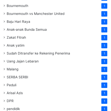
Bournemouth
1
Bournemouth vs Manchester United
1
Baju Hari Raya
1
Anak-anak Bunda Semua
1
Zakat Fitrah
1
Anak yatim
1
Sudah Ditransfer ke Rekening Penerima
1
Uang Jajan Lebaran
1
Malang
1
SERBA SERBI
1
Peduli
1
Arisal Azis
1
DPR
1
pendidik
1