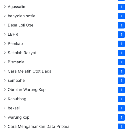
Agussalim
1
banyolan sosial
1
Desa Loli Oge
1
LBHR
1
Pemkab
1
Sekolah Rakyat
1
Bismania
1
Cara Melatih Otot Dada
1
sembahe
1
Obrolan Warung Kopi
1
Kasubbag
1
bekasi
1
warung kopi
1
Cara Mengamankan Data Pribadi
1