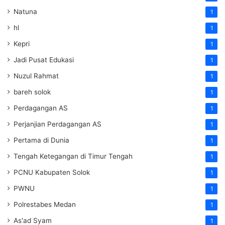
Natuna
1
hl
1
Kepri
1
Jadi Pusat Edukasi
1
Nuzul Rahmat
1
bareh solok
1
Perdagangan AS
1
Perjanjian Perdagangan AS
1
Pertama di Dunia
1
Tengah Ketegangan di Timur Tengah
1
PCNU Kabupaten Solok
1
PWNU
1
Polrestabes Medan
1
As'ad Syam
1