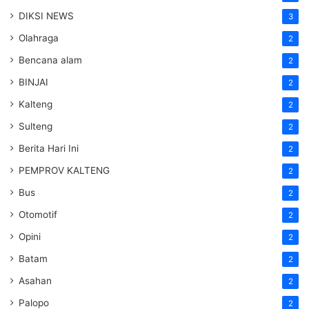
DIKSI NEWS
3
Olahraga
2
Bencana alam
2
BINJAI
2
Kalteng
2
Sulteng
2
Berita Hari Ini
2
PEMPROV KALTENG
2
Bus
2
Otomotif
2
Opini
2
Batam
2
Asahan
2
Palopo
2