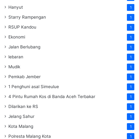
Hanyut
1
Starry Rampengan
1
RSUP Kandou
1
Ekonomi
1
Jalan Berlubang
1
lebaran
1
Mudik
1
Pemkab Jember
1
1 Penghuni asal Simeulue
1
4 Pintu Rumah Kos di Banda Aceh Terbakar
1
Dilarikan ke RS
1
Jelang Sahur
1
Kota Malang
1
Polresta Malang Kota
1