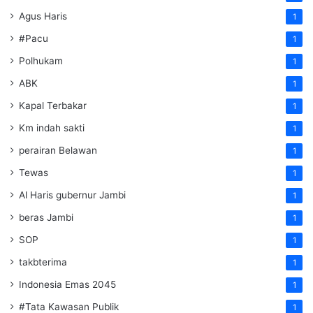
Agus Haris
1
#Pacu
1
Polhukam
1
ABK
1
Kapal Terbakar
1
Km indah sakti
1
perairan Belawan
1
Tewas
1
Al Haris gubernur Jambi
1
beras Jambi
1
SOP
1
takbterima
1
Indonesia Emas 2045
1
#Tata Kawasan Publik
1