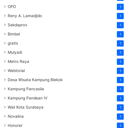
OPD
1
Reny A. Lamadjido
1
Sekdaprov
1
Bimbel
1
gratis
1
Mulyadi
1
Metro Raya
1
Webtorial
1
Desa Wisata Kampung Blekok
1
Kampung Pancasila
1
Kampung Pandean IV
1
Wali Kota Surabaya
1
Novalina
1
Honorer
1