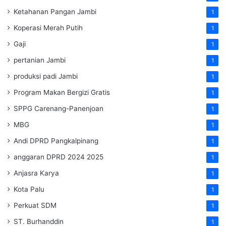
Ketahanan Pangan Jambi
1
Koperasi Merah Putih
1
Gaji
1
pertanian Jambi
1
produksi padi Jambi
1
Program Makan Bergizi Gratis
1
SPPG Carenang-Panenjoan
1
MBG
1
Andi DPRD Pangkalpinang
1
anggaran DPRD 2024 2025
1
Anjasra Karya
1
Kota Palu
1
Perkuat SDM
1
ST. Burhanddin
1