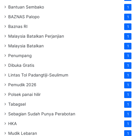
Bantuan Sembako
1
BAZNAS Palopo
1
Baznas RI
1
Malaysia Batalkan Perjanjian
1
Malaysia Batalkan
1
Penumpang
1
Dibuka Gratis
1
Lintas Tol Padangtiji-Seulimum
1
Pemudik 2026
1
Polsek panai hilir
1
Tabagsel
1
Sebagian Sudah Punya Perabotan
1
HKA
1
Mudik Lebaran
1