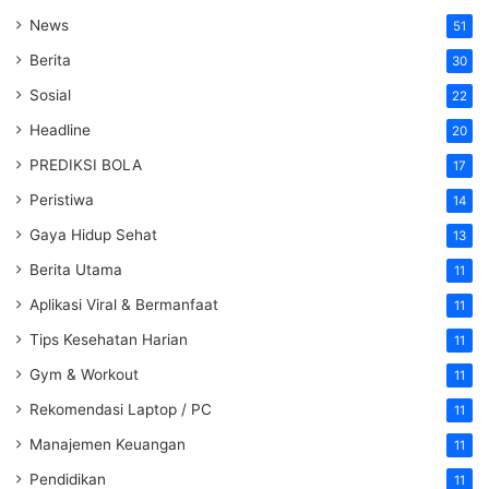
News
51
Berita
30
Sosial
22
Headline
20
PREDIKSI BOLA
17
Peristiwa
14
Gaya Hidup Sehat
13
Berita Utama
11
Aplikasi Viral & Bermanfaat
11
Tips Kesehatan Harian
11
Gym & Workout
11
Rekomendasi Laptop / PC
11
Manajemen Keuangan
11
Pendidikan
11