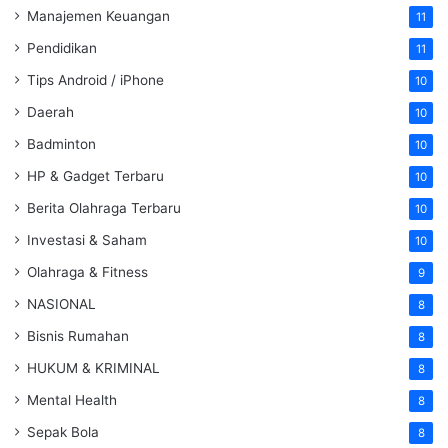
Manajemen Keuangan
11
Pendidikan
11
Tips Android / iPhone
10
Daerah
10
Badminton
10
HP & Gadget Terbaru
10
Berita Olahraga Terbaru
10
Investasi & Saham
10
Olahraga & Fitness
9
NASIONAL
8
Bisnis Rumahan
8
HUKUM & KRIMINAL
8
Mental Health
8
Sepak Bola
8