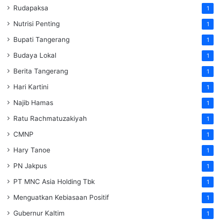
Rudapaksa
1
Nutrisi Penting
1
Bupati Tangerang
1
Budaya Lokal
1
Berita Tangerang
1
Hari Kartini
1
Najib Hamas
1
Ratu Rachmatuzakiyah
1
CMNP
1
Hary Tanoe
1
PN Jakpus
1
PT MNC Asia Holding Tbk
1
Menguatkan Kebiasaan Positif
1
Gubernur Kaltim
1