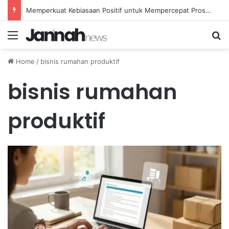
Memperkuat Kebiasaan Positif untuk Mempercepat Proses Pemulihan Mental Anda
Menu
Se
Home
/
bisnis rumahan produktif
bisnis rumahan
produktif