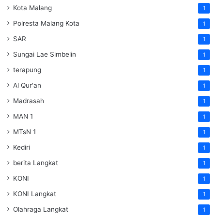
Kota Malang
1
Polresta Malang Kota
1
SAR
1
Sungai Lae Simbelin
1
terapung
1
Al Qur'an
1
Madrasah
1
MAN 1
1
MTsN 1
1
Kediri
1
berita Langkat
1
KONI
1
KONI Langkat
1
Olahraga Langkat
1