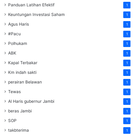
Panduan Latihan Efektif
1
Keuntungan Investasi Saham
1
Agus Haris
1
#Pacu
1
Polhukam
1
ABK
1
Kapal Terbakar
1
Km indah sakti
1
perairan Belawan
1
Tewas
1
Al Haris gubernur Jambi
1
beras Jambi
1
SOP
1
takbterima
1