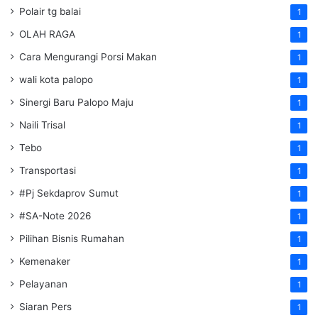
Polair tg balai
1
OLAH RAGA
1
Cara Mengurangi Porsi Makan
1
wali kota palopo
1
Sinergi Baru Palopo Maju
1
Naili Trisal
1
Tebo
1
Transportasi
1
#Pj Sekdaprov Sumut
1
#SA-Note 2026
1
Pilihan Bisnis Rumahan
1
Kemenaker
1
Pelayanan
1
Siaran Pers
1