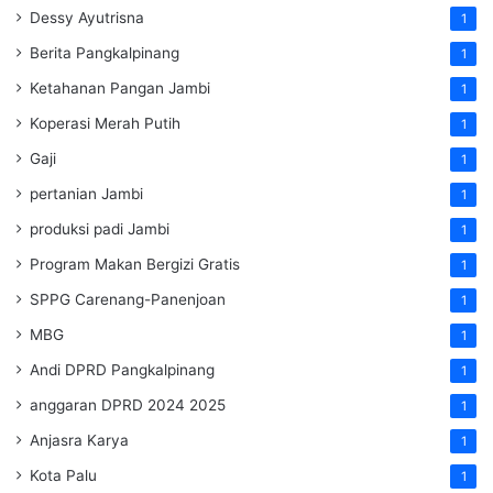
Dessy Ayutrisna
1
Berita Pangkalpinang
1
Ketahanan Pangan Jambi
1
Koperasi Merah Putih
1
Gaji
1
pertanian Jambi
1
produksi padi Jambi
1
Program Makan Bergizi Gratis
1
SPPG Carenang-Panenjoan
1
MBG
1
Andi DPRD Pangkalpinang
1
anggaran DPRD 2024 2025
1
Anjasra Karya
1
Kota Palu
1