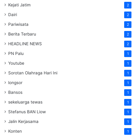
Kejati Jatim
2
Dairi
2
Pariwisata
2
Berita Terbaru
2
HEADLINE NEWS
2
PN Palu
1
Youtube
1
Sorotan Olahraga Hari Ini
1
longsor
1
Bansos
1
sekeluarga tewas
1
Stefanus BAN Liow
1
Jalin Kerjasama
1
Konten
1