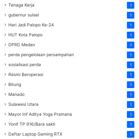
Tenaga Kerja
1
gubernur sulsel
1
Hari Jadi Palopo Ke-24
1
HUT Kota Palopo
1
DPRD Medan
1
perda pengelolaan persampahan
1
sosialisasi perda
1
Resmi Beroperasi
1
Bitung
1
Manado
1
Sulawesi Utara
1
Mayor Inf Aditya Yoga Pramana
1
Yonif TP 916/Bara sakti
1
Daftar Laptop Gaming RTX
1