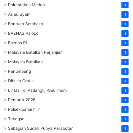
Polrestabes Medan
1
As'ad Syam
1
Bantuan Sembako
1
BAZNAS Palopo
1
Baznas RI
1
Malaysia Batalkan Perjanjian
1
Malaysia Batalkan
1
Penumpang
1
Dibuka Gratis
1
Lintas Tol Padangtiji-Seulimum
1
Pemudik 2026
1
Polsek panai hilir
1
Tabagsel
1
Sebagian Sudah Punya Perabotan
1