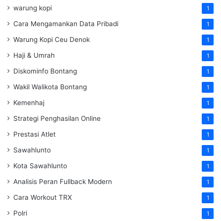
warung kopi
1
Cara Mengamankan Data Pribadi
1
Warung Kopi Ceu Denok
1
Haji & Umrah
1
Diskominfo Bontang
1
Wakil Walikota Bontang
1
Kemenhaj
1
Strategi Penghasilan Online
1
Prestasi Atlet
1
Sawahlunto
1
Kota Sawahlunto
1
Analisis Peran Fullback Modern
1
Cara Workout TRX
1
Polri
1