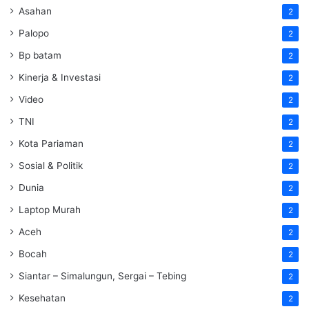
Asahan
2
Palopo
2
Bp batam
2
Kinerja & Investasi
2
Video
2
TNI
2
Kota Pariaman
2
Sosial & Politik
2
Dunia
2
Laptop Murah
2
Aceh
2
Bocah
2
Siantar – Simalungun, Sergai – Tebing
2
Kesehatan
2