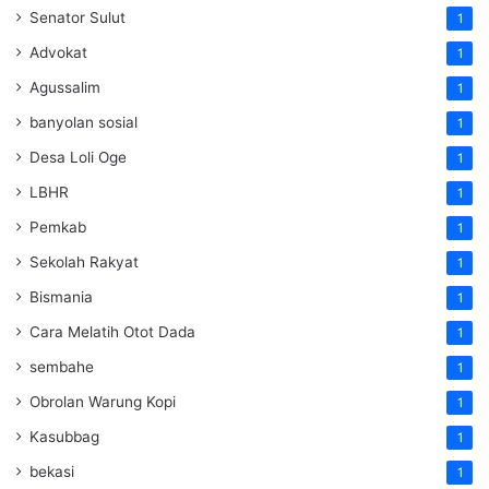
Senator Sulut
1
Advokat
1
Agussalim
1
banyolan sosial
1
Desa Loli Oge
1
LBHR
1
Pemkab
1
Sekolah Rakyat
1
Bismania
1
Cara Melatih Otot Dada
1
sembahe
1
Obrolan Warung Kopi
1
Kasubbag
1
bekasi
1