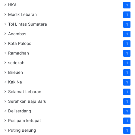
HKA
1
Mudik Lebaran
1
Tol Lintas Sumatera
1
Anambas
1
Kota Palopo
1
Ramadhan
1
sedekah
1
Bireuen
1
Kak Na
1
Selamat Lebaran
1
Serahkan Baju Baru
1
Deliserdang
1
Pos pam ketupat
1
Puting Beliung
1