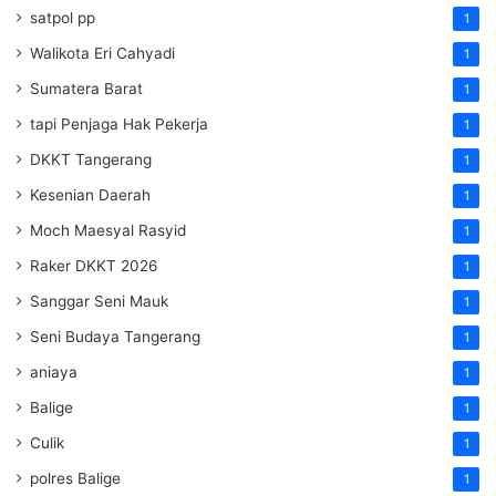
satpol pp
1
Walikota Eri Cahyadi
1
Sumatera Barat
1
tapi Penjaga Hak Pekerja
1
DKKT Tangerang
1
Kesenian Daerah
1
Moch Maesyal Rasyid
1
Raker DKKT 2026
1
Sanggar Seni Mauk
1
Seni Budaya Tangerang
1
aniaya
1
Balige
1
Culik
1
polres Balige
1