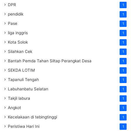
DPR
1
pendidik
1
Pase
1
liga inggris
1
Kota Solok
1
Silahkan Cek
1
Bantah Pemda Tahan Siltap Perangkat Desa
1
SEKDA LOTIM
1
Tapanuli Tengah
1
Labuhanbatu Selatan
1
Takjil labura
1
Angkot
1
Kecelakaan di tebingtinggi
1
Peristiwa Hari Ini
1