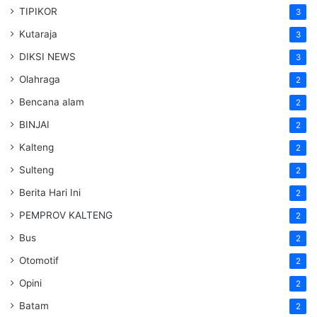
TIPIKOR
3
Kutaraja
3
DIKSI NEWS
3
Olahraga
2
Bencana alam
2
BINJAI
2
Kalteng
2
Sulteng
2
Berita Hari Ini
2
PEMPROV KALTENG
2
Bus
2
Otomotif
2
Opini
2
Batam
2