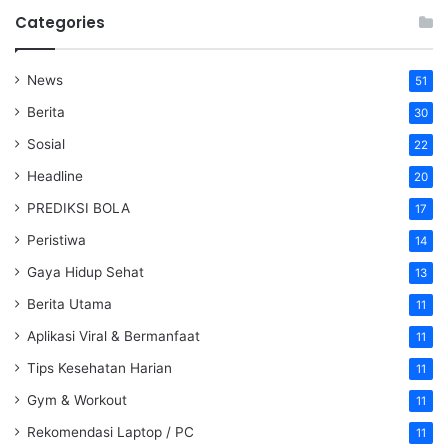
Categories
News
51
Berita
30
Sosial
22
Headline
20
PREDIKSI BOLA
17
Peristiwa
14
Gaya Hidup Sehat
13
Berita Utama
11
Aplikasi Viral & Bermanfaat
11
Tips Kesehatan Harian
11
Gym & Workout
11
Rekomendasi Laptop / PC
11