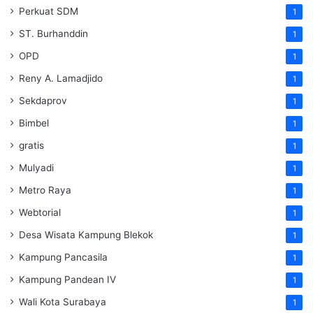
Perkuat SDM
1
ST. Burhanddin
1
OPD
1
Reny A. Lamadjido
1
Sekdaprov
1
Bimbel
1
gratis
1
Mulyadi
1
Metro Raya
1
Webtorial
1
Desa Wisata Kampung Blekok
1
Kampung Pancasila
1
Kampung Pandean IV
1
Wali Kota Surabaya
1