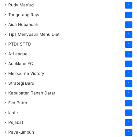
Rudy Mas'ud
1
Tangerang Raya
1
Aida Hubaedah
1
Tips Menyusun Menu Diet
1
PTDI-STTD
1
A-League
1
Auckland FC
1
Melbourne Victory
1
Strategi Baru
1
Kabupaten Tanah Datar
1
Eka Putra
1
lantik
1
Pejabat
1
Payakumbuh
1