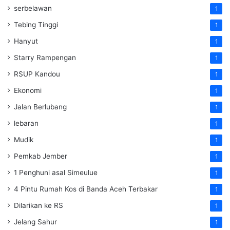
serbelawan
1
Tebing Tinggi
1
Hanyut
1
Starry Rampengan
1
RSUP Kandou
1
Ekonomi
1
Jalan Berlubang
1
lebaran
1
Mudik
1
Pemkab Jember
1
1 Penghuni asal Simeulue
1
4 Pintu Rumah Kos di Banda Aceh Terbakar
1
Dilarikan ke RS
1
Jelang Sahur
1