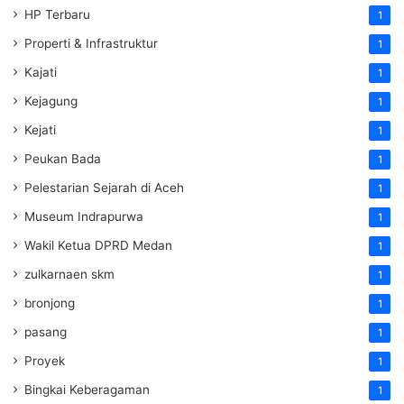
HP Terbaru
1
Properti & Infrastruktur
1
Kajati
1
Kejagung
1
Kejati
1
Peukan Bada
1
Pelestarian Sejarah di Aceh
1
Museum Indrapurwa
1
Wakil Ketua DPRD Medan
1
zulkarnaen skm
1
bronjong
1
pasang
1
Proyek
1
Bingkai Keberagaman
1