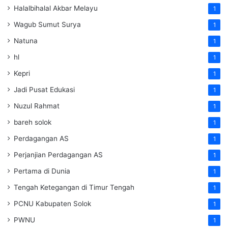
Halalbihalal Akbar Melayu
1
Wagub Sumut Surya
1
Natuna
1
hl
1
Kepri
1
Jadi Pusat Edukasi
1
Nuzul Rahmat
1
bareh solok
1
Perdagangan AS
1
Perjanjian Perdagangan AS
1
Pertama di Dunia
1
Tengah Ketegangan di Timur Tengah
1
PCNU Kabupaten Solok
1
PWNU
1