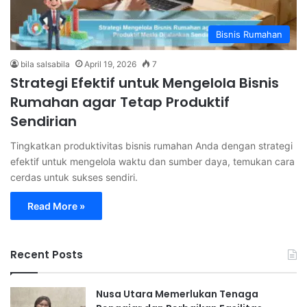
Bisnis Rumahan
bila salsabila
April 19, 2026
7
Strategi Efektif untuk Mengelola Bisnis
Rumahan agar Tetap Produktif
Sendirian
Tingkatkan produktivitas bisnis rumahan Anda dengan strategi
efektif untuk mengelola waktu dan sumber daya, temukan cara
cerdas untuk sukses sendiri.
Read More »
Recent Posts
Nusa Utara Memerlukan Tenaga