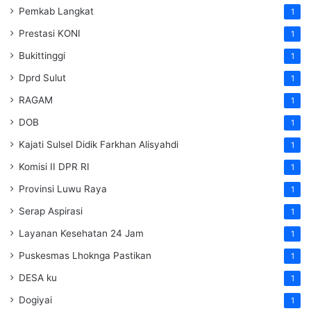
Pemkab Langkat
1
Prestasi KONI
1
Bukittinggi
1
Dprd Sulut
1
RAGAM
1
DOB
1
Kajati Sulsel Didik Farkhan Alisyahdi
1
Komisi II DPR RI
1
Provinsi Luwu Raya
1
Serap Aspirasi
1
Layanan Kesehatan 24 Jam
1
Puskesmas Lhoknga Pastikan
1
DESA ku
1
Dogiyai
1