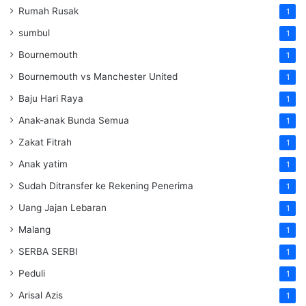
Rumah Rusak
1
sumbul
1
Bournemouth
1
Bournemouth vs Manchester United
1
Baju Hari Raya
1
Anak-anak Bunda Semua
1
Zakat Fitrah
1
Anak yatim
1
Sudah Ditransfer ke Rekening Penerima
1
Uang Jajan Lebaran
1
Malang
1
SERBA SERBI
1
Peduli
1
Arisal Azis
1