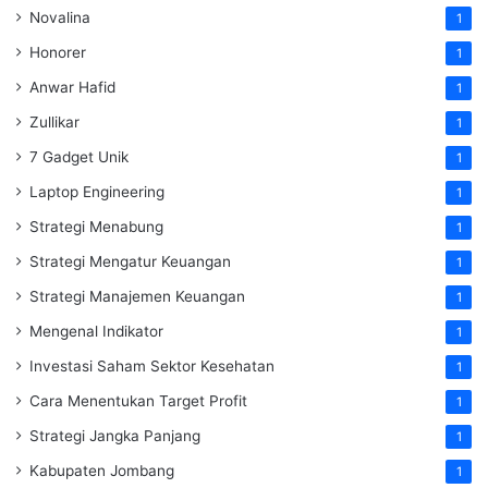
Novalina
1
Honorer
1
Anwar Hafid
1
Zullikar
1
7 Gadget Unik
1
Laptop Engineering
1
Strategi Menabung
1
Strategi Mengatur Keuangan
1
Strategi Manajemen Keuangan
1
Mengenal Indikator
1
Investasi Saham Sektor Kesehatan
1
Cara Menentukan Target Profit
1
Strategi Jangka Panjang
1
Kabupaten Jombang
1