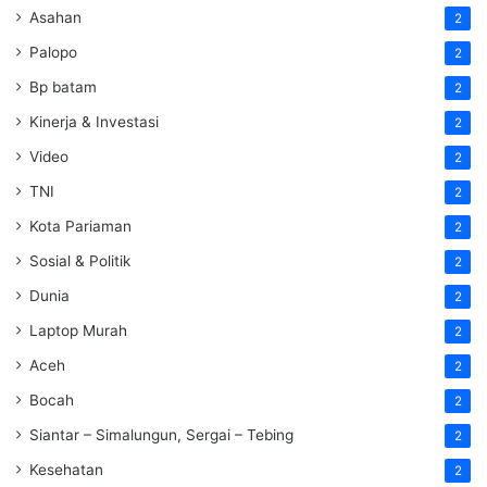
Asahan
2
Palopo
2
Bp batam
2
Kinerja & Investasi
2
Video
2
TNI
2
Kota Pariaman
2
Sosial & Politik
2
Dunia
2
Laptop Murah
2
Aceh
2
Bocah
2
Siantar – Simalungun, Sergai – Tebing
2
Kesehatan
2