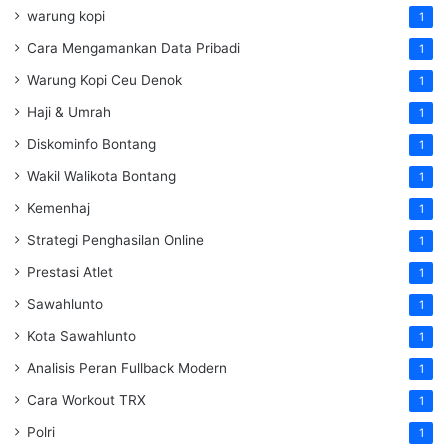
warung kopi
1
Cara Mengamankan Data Pribadi
1
Warung Kopi Ceu Denok
1
Haji & Umrah
1
Diskominfo Bontang
1
Wakil Walikota Bontang
1
Kemenhaj
1
Strategi Penghasilan Online
1
Prestasi Atlet
1
Sawahlunto
1
Kota Sawahlunto
1
Analisis Peran Fullback Modern
1
Cara Workout TRX
1
Polri
1