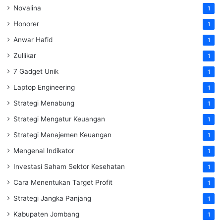
Novalina
1
Honorer
1
Anwar Hafid
1
Zullikar
1
7 Gadget Unik
1
Laptop Engineering
1
Strategi Menabung
1
Strategi Mengatur Keuangan
1
Strategi Manajemen Keuangan
1
Mengenal Indikator
1
Investasi Saham Sektor Kesehatan
1
Cara Menentukan Target Profit
1
Strategi Jangka Panjang
1
Kabupaten Jombang
1