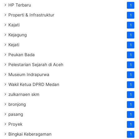
HP Terbaru
1
Properti & Infrastruktur
1
Kajati
1
Kejagung
1
Kejati
1
Peukan Bada
1
Pelestarian Sejarah di Aceh
1
Museum Indrapurwa
1
Wakil Ketua DPRD Medan
1
zulkarnaen skm
1
bronjong
1
pasang
1
Proyek
1
Bingkai Keberagaman
1