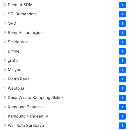
Perkuat SDM
1
ST. Burhanddin
1
OPD
1
Reny A. Lamadjido
1
Sekdaprov
1
Bimbel
1
gratis
1
Mulyadi
1
Metro Raya
1
Webtorial
1
Desa Wisata Kampung Blekok
1
Kampung Pancasila
1
Kampung Pandean IV
1
Wali Kota Surabaya
1