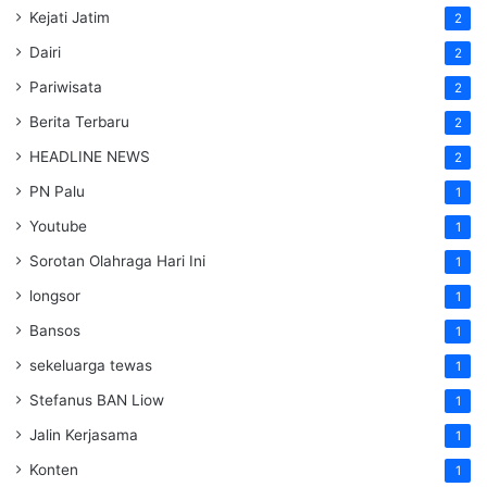
Kejati Jatim
2
Dairi
2
Pariwisata
2
Berita Terbaru
2
HEADLINE NEWS
2
PN Palu
1
Youtube
1
Sorotan Olahraga Hari Ini
1
longsor
1
Bansos
1
sekeluarga tewas
1
Stefanus BAN Liow
1
Jalin Kerjasama
1
Konten
1