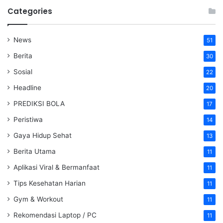
Categories
News
51
Berita
30
Sosial
22
Headline
20
PREDIKSI BOLA
17
Peristiwa
14
Gaya Hidup Sehat
13
Berita Utama
11
Aplikasi Viral & Bermanfaat
11
Tips Kesehatan Harian
11
Gym & Workout
11
Rekomendasi Laptop / PC
11