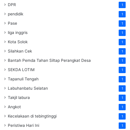
DPR
1
pendidik
1
Pase
1
liga inggris
1
Kota Solok
1
Silahkan Cek
1
Bantah Pemda Tahan Siltap Perangkat Desa
1
SEKDA LOTIM
1
Tapanuli Tengah
1
Labuhanbatu Selatan
1
Takjil labura
1
Angkot
1
Kecelakaan di tebingtinggi
1
Peristiwa Hari Ini
1