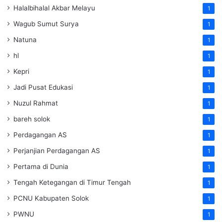
Halalbihalal Akbar Melayu
1
Wagub Sumut Surya
1
Natuna
1
hl
1
Kepri
1
Jadi Pusat Edukasi
1
Nuzul Rahmat
1
bareh solok
1
Perdagangan AS
1
Perjanjian Perdagangan AS
1
Pertama di Dunia
1
Tengah Ketegangan di Timur Tengah
1
PCNU Kabupaten Solok
1
PWNU
1