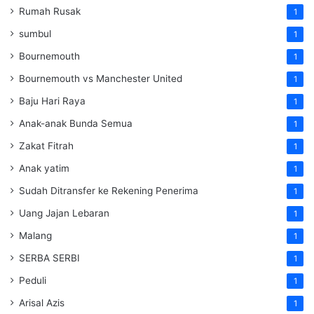
Rumah Rusak
1
sumbul
1
Bournemouth
1
Bournemouth vs Manchester United
1
Baju Hari Raya
1
Anak-anak Bunda Semua
1
Zakat Fitrah
1
Anak yatim
1
Sudah Ditransfer ke Rekening Penerima
1
Uang Jajan Lebaran
1
Malang
1
SERBA SERBI
1
Peduli
1
Arisal Azis
1