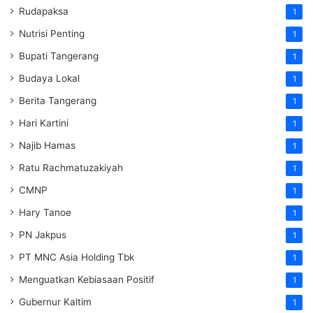
Rudapaksa
1
Nutrisi Penting
1
Bupati Tangerang
1
Budaya Lokal
1
Berita Tangerang
1
Hari Kartini
1
Najib Hamas
1
Ratu Rachmatuzakiyah
1
CMNP
1
Hary Tanoe
1
PN Jakpus
1
PT MNC Asia Holding Tbk
1
Menguatkan Kebiasaan Positif
1
Gubernur Kaltim
1