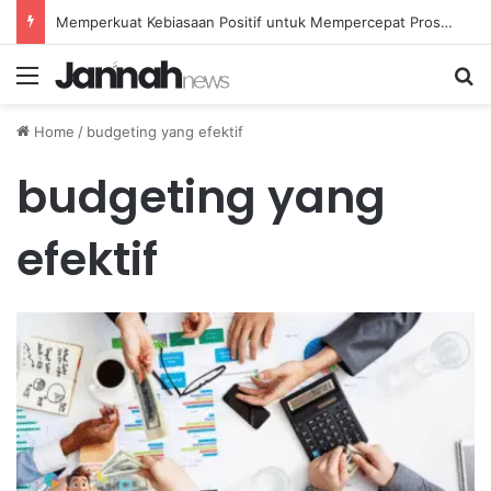
Memperkuat Kebiasaan Positif untuk Mempercepat Proses Pemulihan Mental Anda
Menu
Se
Home
/
budgeting yang efektif
budgeting yang
efektif