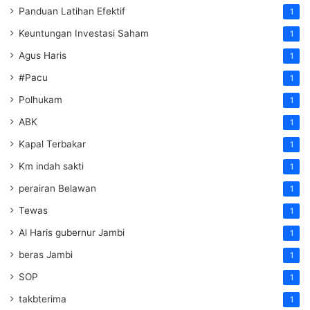
Panduan Latihan Efektif
1
Keuntungan Investasi Saham
1
Agus Haris
1
#Pacu
1
Polhukam
1
ABK
1
Kapal Terbakar
1
Km indah sakti
1
perairan Belawan
1
Tewas
1
Al Haris gubernur Jambi
1
beras Jambi
1
SOP
1
takbterima
1