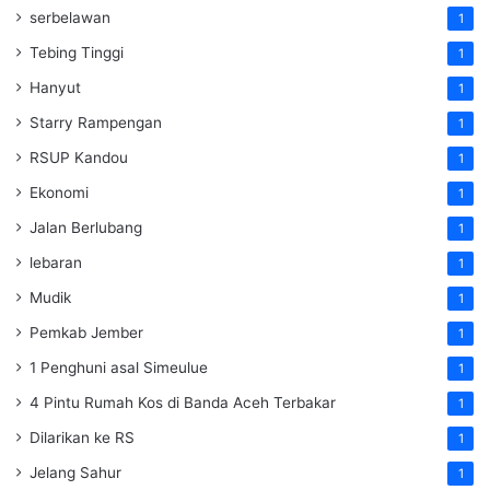
serbelawan
1
Tebing Tinggi
1
Hanyut
1
Starry Rampengan
1
RSUP Kandou
1
Ekonomi
1
Jalan Berlubang
1
lebaran
1
Mudik
1
Pemkab Jember
1
1 Penghuni asal Simeulue
1
4 Pintu Rumah Kos di Banda Aceh Terbakar
1
Dilarikan ke RS
1
Jelang Sahur
1