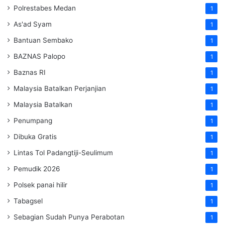
Polrestabes Medan
1
As'ad Syam
1
Bantuan Sembako
1
BAZNAS Palopo
1
Baznas RI
1
Malaysia Batalkan Perjanjian
1
Malaysia Batalkan
1
Penumpang
1
Dibuka Gratis
1
Lintas Tol Padangtiji-Seulimum
1
Pemudik 2026
1
Polsek panai hilir
1
Tabagsel
1
Sebagian Sudah Punya Perabotan
1