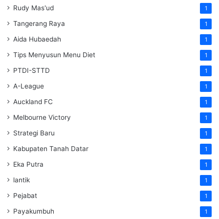
Rudy Mas'ud
1
Tangerang Raya
1
Aida Hubaedah
1
Tips Menyusun Menu Diet
1
PTDI-STTD
1
A-League
1
Auckland FC
1
Melbourne Victory
1
Strategi Baru
1
Kabupaten Tanah Datar
1
Eka Putra
1
lantik
1
Pejabat
1
Payakumbuh
1