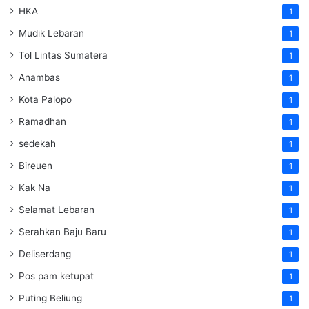
HKA
1
Mudik Lebaran
1
Tol Lintas Sumatera
1
Anambas
1
Kota Palopo
1
Ramadhan
1
sedekah
1
Bireuen
1
Kak Na
1
Selamat Lebaran
1
Serahkan Baju Baru
1
Deliserdang
1
Pos pam ketupat
1
Puting Beliung
1