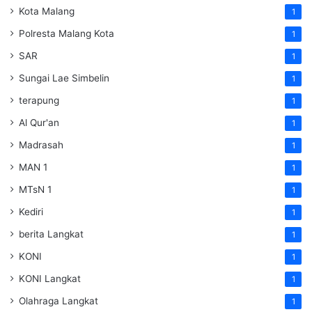
Kota Malang
1
Polresta Malang Kota
1
SAR
1
Sungai Lae Simbelin
1
terapung
1
Al Qur'an
1
Madrasah
1
MAN 1
1
MTsN 1
1
Kediri
1
berita Langkat
1
KONI
1
KONI Langkat
1
Olahraga Langkat
1