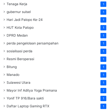
Tenaga Kerja
1
gubernur sulsel
1
Hari Jadi Palopo Ke-24
1
HUT Kota Palopo
1
DPRD Medan
1
perda pengelolaan persampahan
1
sosialisasi perda
1
Resmi Beroperasi
1
Bitung
1
Manado
1
Sulawesi Utara
1
Mayor Inf Aditya Yoga Pramana
1
Yonif TP 916/Bara sakti
1
Daftar Laptop Gaming RTX
1