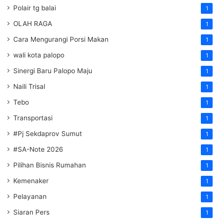
Polair tg balai
1
OLAH RAGA
1
Cara Mengurangi Porsi Makan
1
wali kota palopo
1
Sinergi Baru Palopo Maju
1
Naili Trisal
1
Tebo
1
Transportasi
1
#Pj Sekdaprov Sumut
1
#SA-Note 2026
1
Pilihan Bisnis Rumahan
1
Kemenaker
1
Pelayanan
1
Siaran Pers
1