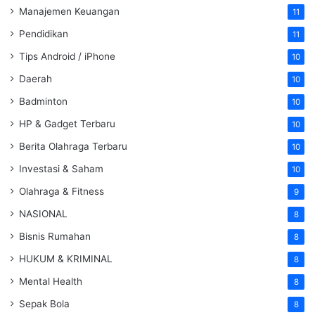
Manajemen Keuangan
11
Pendidikan
11
Tips Android / iPhone
10
Daerah
10
Badminton
10
HP & Gadget Terbaru
10
Berita Olahraga Terbaru
10
Investasi & Saham
10
Olahraga & Fitness
9
NASIONAL
8
Bisnis Rumahan
8
HUKUM & KRIMINAL
8
Mental Health
8
Sepak Bola
8