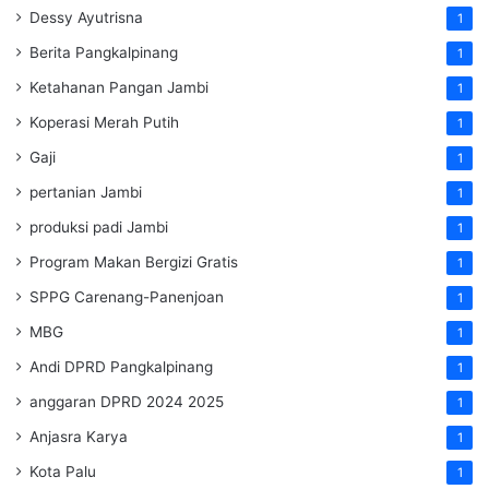
Dessy Ayutrisna
1
Berita Pangkalpinang
1
Ketahanan Pangan Jambi
1
Koperasi Merah Putih
1
Gaji
1
pertanian Jambi
1
produksi padi Jambi
1
Program Makan Bergizi Gratis
1
SPPG Carenang-Panenjoan
1
MBG
1
Andi DPRD Pangkalpinang
1
anggaran DPRD 2024 2025
1
Anjasra Karya
1
Kota Palu
1