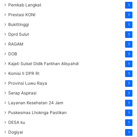
Pemkab Langkat
1
Prestasi KONI
1
Bukittinggi
1
Dprd Sulut
1
RAGAM
1
DOB
1
Kajati Sulsel Didik Farkhan Alisyahdi
1
Komisi II DPR RI
1
Provinsi Luwu Raya
1
Serap Aspirasi
1
Layanan Kesehatan 24 Jam
1
Puskesmas Lhoknga Pastikan
1
DESA ku
1
Dogiyai
1