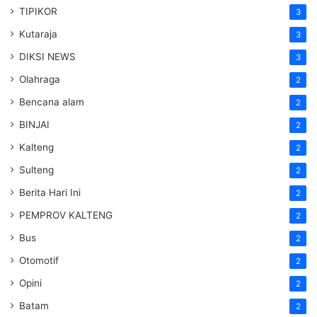
TIPIKOR
3
Kutaraja
3
DIKSI NEWS
3
Olahraga
2
Bencana alam
2
BINJAI
2
Kalteng
2
Sulteng
2
Berita Hari Ini
2
PEMPROV KALTENG
2
Bus
2
Otomotif
2
Opini
2
Batam
2