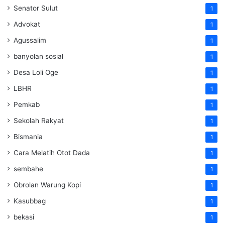
Senator Sulut
1
Advokat
1
Agussalim
1
banyolan sosial
1
Desa Loli Oge
1
LBHR
1
Pemkab
1
Sekolah Rakyat
1
Bismania
1
Cara Melatih Otot Dada
1
sembahe
1
Obrolan Warung Kopi
1
Kasubbag
1
bekasi
1