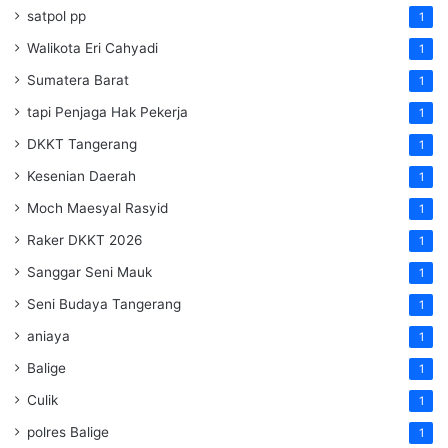
satpol pp
1
Walikota Eri Cahyadi
1
Sumatera Barat
1
tapi Penjaga Hak Pekerja
1
DKKT Tangerang
1
Kesenian Daerah
1
Moch Maesyal Rasyid
1
Raker DKKT 2026
1
Sanggar Seni Mauk
1
Seni Budaya Tangerang
1
aniaya
1
Balige
1
Culik
1
polres Balige
1