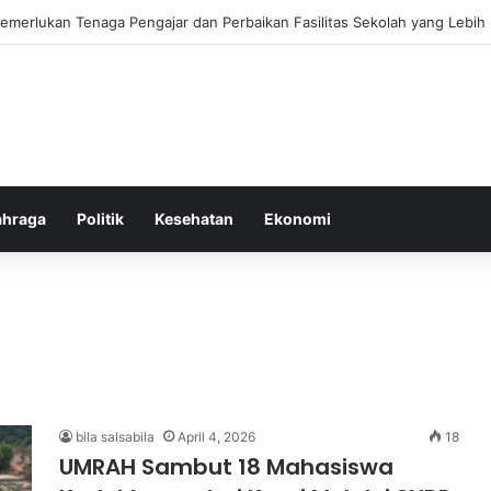
ebiasaan Positif untuk Mempercepat Proses Pemulihan Mental Anda
ahraga
Politik
Kesehatan
Ekonomi
bila salsabila
April 4, 2026
18
UMRAH Sambut 18 Mahasiswa