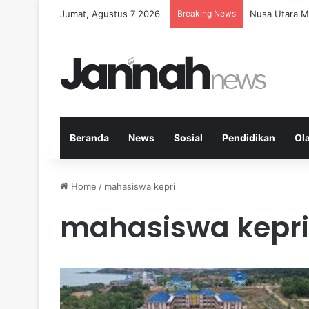
Jumat, Agustus 7 2026
Breaking News
Memperkuat K
Beranda
News
Sosial
Pendidikan
Ol
Home
/
mahasiswa kepri
mahasiswa kepri