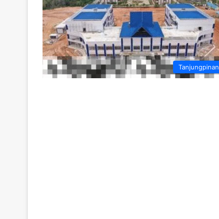
Tanjungpina