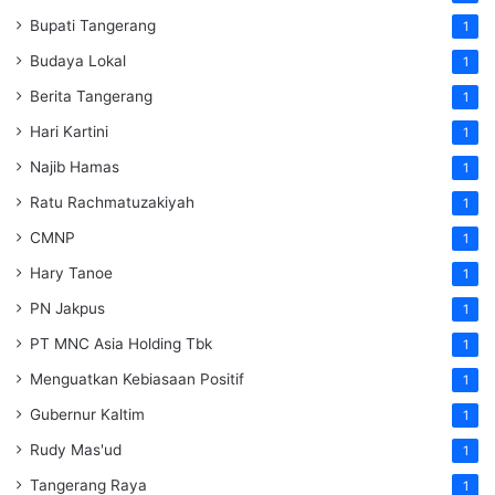
Bupati Tangerang
1
Budaya Lokal
1
Berita Tangerang
1
Hari Kartini
1
Najib Hamas
1
Ratu Rachmatuzakiyah
1
CMNP
1
Hary Tanoe
1
PN Jakpus
1
PT MNC Asia Holding Tbk
1
Menguatkan Kebiasaan Positif
1
Gubernur Kaltim
1
Rudy Mas'ud
1
Tangerang Raya
1