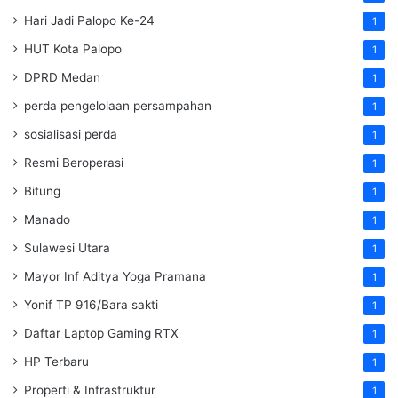
Hari Jadi Palopo Ke-24
1
HUT Kota Palopo
1
DPRD Medan
1
perda pengelolaan persampahan
1
sosialisasi perda
1
Resmi Beroperasi
1
Bitung
1
Manado
1
Sulawesi Utara
1
Mayor Inf Aditya Yoga Pramana
1
Yonif TP 916/Bara sakti
1
Daftar Laptop Gaming RTX
1
HP Terbaru
1
Properti & Infrastruktur
1