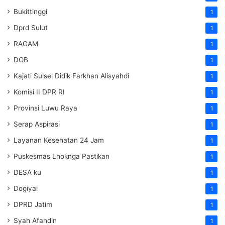
Bukittinggi
1
Dprd Sulut
1
RAGAM
1
DOB
1
Kajati Sulsel Didik Farkhan Alisyahdi
1
Komisi II DPR RI
1
Provinsi Luwu Raya
1
Serap Aspirasi
1
Layanan Kesehatan 24 Jam
1
Puskesmas Lhoknga Pastikan
1
DESA ku
1
Dogiyai
1
DPRD Jatim
1
Syah Afandin
1