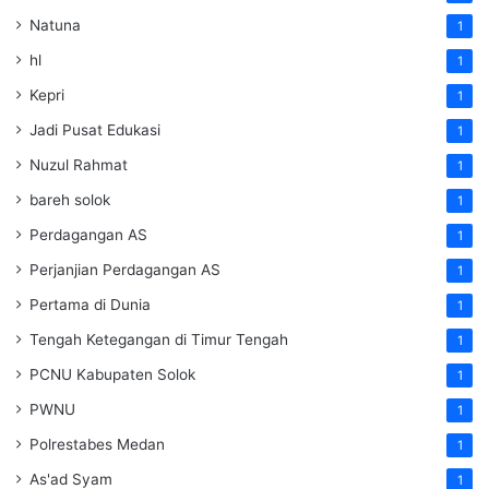
Natuna
1
hl
1
Kepri
1
Jadi Pusat Edukasi
1
Nuzul Rahmat
1
bareh solok
1
Perdagangan AS
1
Perjanjian Perdagangan AS
1
Pertama di Dunia
1
Tengah Ketegangan di Timur Tengah
1
PCNU Kabupaten Solok
1
PWNU
1
Polrestabes Medan
1
As'ad Syam
1