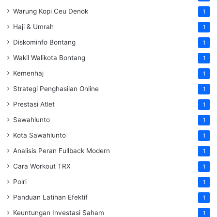
Warung Kopi Ceu Denok
1
Haji & Umrah
1
Diskominfo Bontang
1
Wakil Walikota Bontang
1
Kemenhaj
1
Strategi Penghasilan Online
1
Prestasi Atlet
1
Sawahlunto
1
Kota Sawahlunto
1
Analisis Peran Fullback Modern
1
Cara Workout TRX
1
Polri
1
Panduan Latihan Efektif
1
Keuntungan Investasi Saham
1