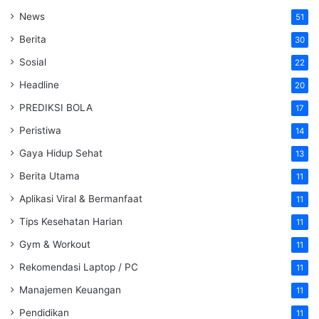
News
51
Berita
30
Sosial
22
Headline
20
PREDIKSI BOLA
17
Peristiwa
14
Gaya Hidup Sehat
13
Berita Utama
11
Aplikasi Viral & Bermanfaat
11
Tips Kesehatan Harian
11
Gym & Workout
11
Rekomendasi Laptop / PC
11
Manajemen Keuangan
11
Pendidikan
11