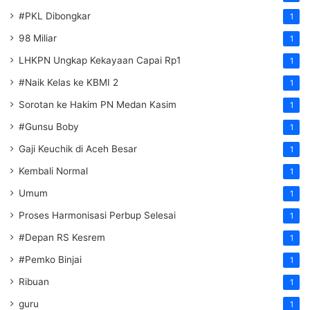
#PKL Dibongkar
1
98 Miliar
1
LHKPN Ungkap Kekayaan Capai Rp1
1
#Naik Kelas ke KBMI 2
1
Sorotan ke Hakim PN Medan Kasim
1
#Gunsu Boby
1
Gaji Keuchik di Aceh Besar
1
Kembali Normal
1
Umum
1
Proses Harmonisasi Perbup Selesai
1
#Depan RS Kesrem
1
#Pemko Binjai
1
Ribuan
1
guru
1