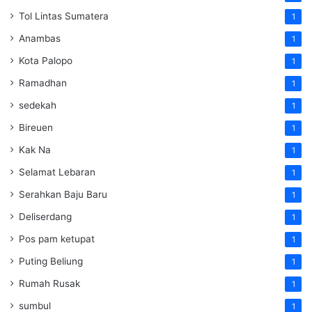
Tol Lintas Sumatera
1
Anambas
1
Kota Palopo
1
Ramadhan
1
sedekah
1
Bireuen
1
Kak Na
1
Selamat Lebaran
1
Serahkan Baju Baru
1
Deliserdang
1
Pos pam ketupat
1
Puting Beliung
1
Rumah Rusak
1
sumbul
1