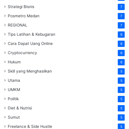
Strategi Bisnis
7
Posmetro Medan
7
REGIONAL
7
Tips Latihan & Kebugaran
6
Cara Dapat Uang Online
6
Cryptocurrency
6
Hukum
6
Skill yang Menghasilkan
5
Utama
5
UMKM
5
Politik
5
Diet & Nutrisi
5
Sumut
5
Freelance & Side Hustle
5