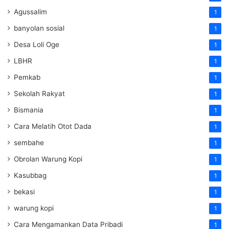
Agussalim
1
banyolan sosial
1
Desa Loli Oge
1
LBHR
1
Pemkab
1
Sekolah Rakyat
1
Bismania
1
Cara Melatih Otot Dada
1
sembahe
1
Obrolan Warung Kopi
1
Kasubbag
1
bekasi
1
warung kopi
1
Cara Mengamankan Data Pribadi
1