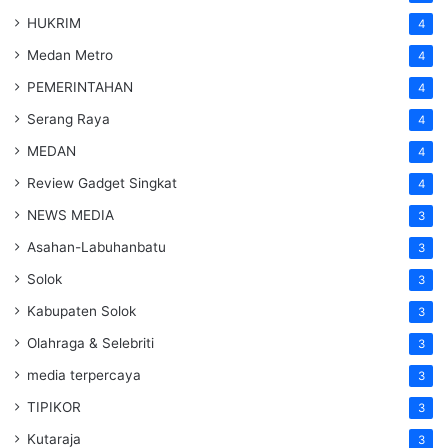
HUKRIM
4
Medan Metro
4
PEMERINTAHAN
4
Serang Raya
4
MEDAN
4
Review Gadget Singkat
4
NEWS MEDIA
3
Asahan-Labuhanbatu
3
Solok
3
Kabupaten Solok
3
Olahraga & Selebriti
3
media terpercaya
3
TIPIKOR
3
Kutaraja
3