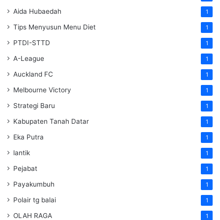
Aida Hubaedah
1
Tips Menyusun Menu Diet
1
PTDI-STTD
1
A-League
1
Auckland FC
1
Melbourne Victory
1
Strategi Baru
1
Kabupaten Tanah Datar
1
Eka Putra
1
lantik
1
Pejabat
1
Payakumbuh
1
Polair tg balai
1
OLAH RAGA
1