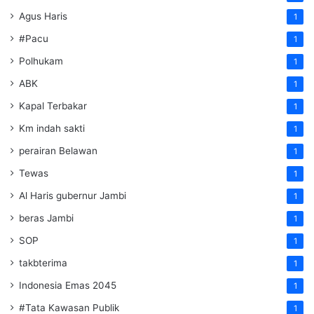
Agus Haris
1
#Pacu
1
Polhukam
1
ABK
1
Kapal Terbakar
1
Km indah sakti
1
perairan Belawan
1
Tewas
1
Al Haris gubernur Jambi
1
beras Jambi
1
SOP
1
takbterima
1
Indonesia Emas 2045
1
#Tata Kawasan Publik
1