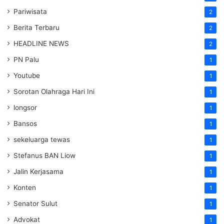
Pariwisata
2
Berita Terbaru
2
HEADLINE NEWS
2
PN Palu
1
Youtube
1
Sorotan Olahraga Hari Ini
1
longsor
1
Bansos
1
sekeluarga tewas
1
Stefanus BAN Liow
1
Jalin Kerjasama
1
Konten
1
Senator Sulut
1
Advokat
1