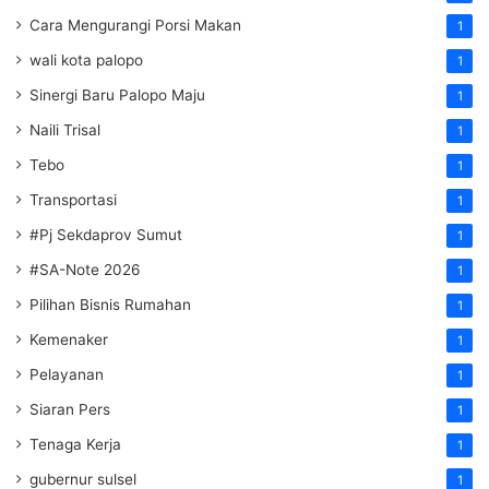
Cara Mengurangi Porsi Makan
1
wali kota palopo
1
Sinergi Baru Palopo Maju
1
Naili Trisal
1
Tebo
1
Transportasi
1
#Pj Sekdaprov Sumut
1
#SA-Note 2026
1
Pilihan Bisnis Rumahan
1
Kemenaker
1
Pelayanan
1
Siaran Pers
1
Tenaga Kerja
1
gubernur sulsel
1