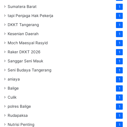
Sumatera Barat
1
tapi Penjaga Hak Pekerja
1
DKKT Tangerang
1
Kesenian Daerah
1
Moch Maesyal Rasyid
1
Raker DKKT 2026
1
Sanggar Seni Mauk
1
Seni Budaya Tangerang
1
aniaya
1
Balige
1
Culik
1
polres Balige
1
Rudapaksa
1
Nutrisi Penting
1