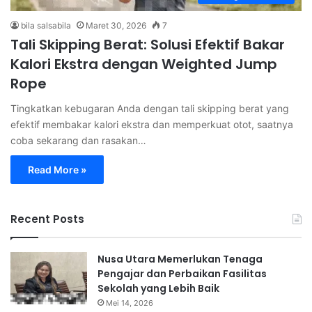
bila salsabila
Maret 30, 2026
7
Tali Skipping Berat: Solusi Efektif Bakar
Kalori Ekstra dengan Weighted Jump
Rope
Tingkatkan kebugaran Anda dengan tali skipping berat yang
efektif membakar kalori ekstra dan memperkuat otot, saatnya
coba sekarang dan rasakan…
Read More »
Recent Posts
Nusa Utara Memerlukan Tenaga
Pengajar dan Perbaikan Fasilitas
Sekolah yang Lebih Baik
Mei 14, 2026