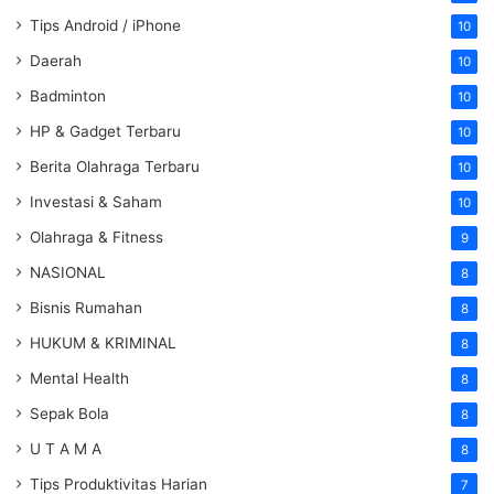
Tips Android / iPhone
10
Daerah
10
Badminton
10
HP & Gadget Terbaru
10
Berita Olahraga Terbaru
10
Investasi & Saham
10
Olahraga & Fitness
9
NASIONAL
8
Bisnis Rumahan
8
HUKUM & KRIMINAL
8
Mental Health
8
Sepak Bola
8
U T A M A
8
Tips Produktivitas Harian
7