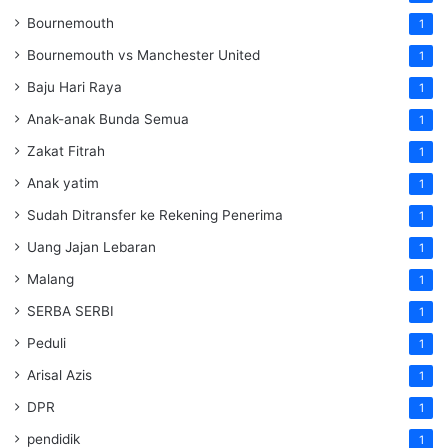
Bournemouth
1
Bournemouth vs Manchester United
1
Baju Hari Raya
1
Anak-anak Bunda Semua
1
Zakat Fitrah
1
Anak yatim
1
Sudah Ditransfer ke Rekening Penerima
1
Uang Jajan Lebaran
1
Malang
1
SERBA SERBI
1
Peduli
1
Arisal Azis
1
DPR
1
pendidik
1