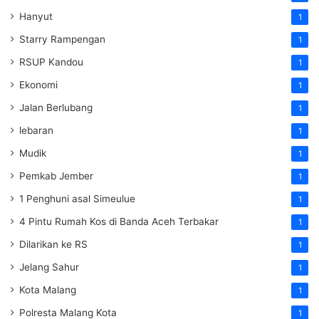
Hanyut
1
Starry Rampengan
1
RSUP Kandou
1
Ekonomi
1
Jalan Berlubang
1
lebaran
1
Mudik
1
Pemkab Jember
1
1 Penghuni asal Simeulue
1
4 Pintu Rumah Kos di Banda Aceh Terbakar
1
Dilarikan ke RS
1
Jelang Sahur
1
Kota Malang
1
Polresta Malang Kota
1