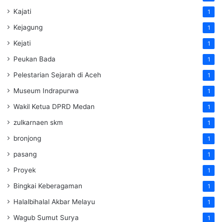
Kajati
1
Kejagung
1
Kejati
1
Peukan Bada
1
Pelestarian Sejarah di Aceh
1
Museum Indrapurwa
1
Wakil Ketua DPRD Medan
1
zulkarnaen skm
1
bronjong
1
pasang
1
Proyek
1
Bingkai Keberagaman
1
Halalbihalal Akbar Melayu
1
Wagub Sumut Surya
1