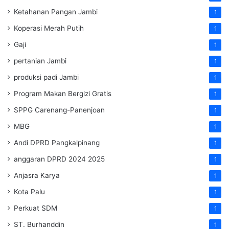
Ketahanan Pangan Jambi
1
Koperasi Merah Putih
1
Gaji
1
pertanian Jambi
1
produksi padi Jambi
1
Program Makan Bergizi Gratis
1
SPPG Carenang-Panenjoan
1
MBG
1
Andi DPRD Pangkalpinang
1
anggaran DPRD 2024 2025
1
Anjasra Karya
1
Kota Palu
1
Perkuat SDM
1
ST. Burhanddin
1