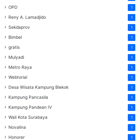
OPD
1
Reny A. Lamadjido
1
Sekdaprov
1
Bimbel
1
gratis
1
Mulyadi
1
Metro Raya
1
Webtorial
1
Desa Wisata Kampung Blekok
1
Kampung Pancasila
1
Kampung Pandean IV
1
Wali Kota Surabaya
1
Novalina
1
Honorer
1