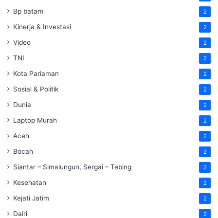
Bp batam
2
Kinerja & Investasi
2
Video
2
TNI
2
Kota Pariaman
2
Sosial & Politik
2
Dunia
2
Laptop Murah
2
Aceh
2
Bocah
2
Siantar – Simalungun, Sergai – Tebing
2
Kesehatan
2
Kejati Jatim
2
Dairi
2