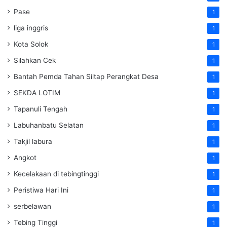
Pase
1
liga inggris
1
Kota Solok
1
Silahkan Cek
1
Bantah Pemda Tahan Siltap Perangkat Desa
1
SEKDA LOTIM
1
Tapanuli Tengah
1
Labuhanbatu Selatan
1
Takjil labura
1
Angkot
1
Kecelakaan di tebingtinggi
1
Peristiwa Hari Ini
1
serbelawan
1
Tebing Tinggi
1