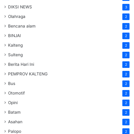
DIKSI NEWS
3
Olahraga
2
Bencana alam
2
BINJAI
2
Kalteng
2
Sulteng
2
Berita Hari Ini
2
PEMPROV KALTENG
2
Bus
2
Otomotif
2
Opini
2
Batam
2
Asahan
2
Palopo
2