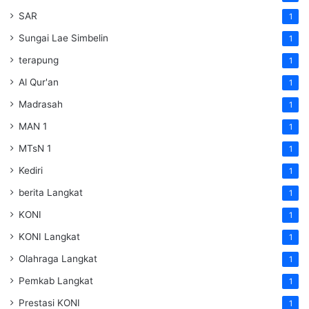
SAR
1
Sungai Lae Simbelin
1
terapung
1
Al Qur'an
1
Madrasah
1
MAN 1
1
MTsN 1
1
Kediri
1
berita Langkat
1
KONI
1
KONI Langkat
1
Olahraga Langkat
1
Pemkab Langkat
1
Prestasi KONI
1