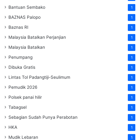
Bantuan Sembako
1
BAZNAS Palopo
1
Baznas RI
1
Malaysia Batalkan Perjanjian
1
Malaysia Batalkan
1
Penumpang
1
Dibuka Gratis
1
Lintas Tol Padangtiji-Seulimum
1
Pemudik 2026
1
Polsek panai hilir
1
Tabagsel
1
Sebagian Sudah Punya Perabotan
1
HKA
1
Mudik Lebaran
1