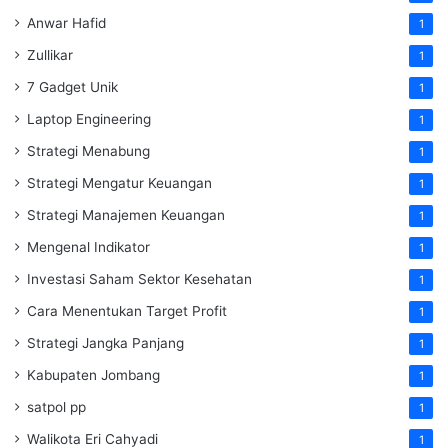
Anwar Hafid
1
Zullikar
1
7 Gadget Unik
1
Laptop Engineering
1
Strategi Menabung
1
Strategi Mengatur Keuangan
1
Strategi Manajemen Keuangan
1
Mengenal Indikator
1
Investasi Saham Sektor Kesehatan
1
Cara Menentukan Target Profit
1
Strategi Jangka Panjang
1
Kabupaten Jombang
1
satpol pp
1
Walikota Eri Cahyadi
1