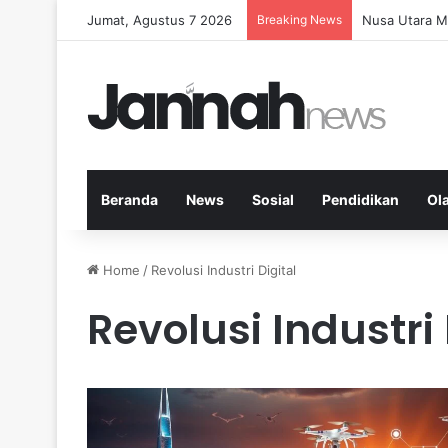
Jumat, Agustus 7 2026
Breaking News
Memperkuat K
Beranda
News
Sosial
Pendidikan
Ol
Home
/
Revolusi Industri Digital
Revolusi Industri 