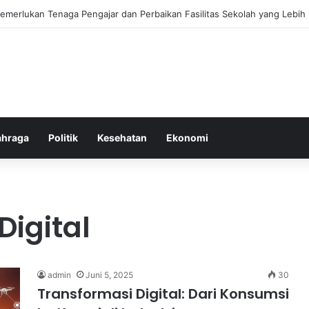
ebiasaan Positif untuk Mempercepat Proses Pemulihan Mental Anda
ahraga
Politik
Kesehatan
Ekonomi
Digital
admin
Juni 5, 2025
30
Transformasi Digital: Dari Konsumsi