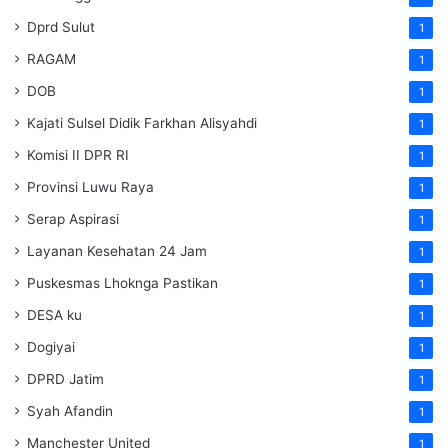
Dprd Sulut
1
RAGAM
1
DOB
1
Kajati Sulsel Didik Farkhan Alisyahdi
1
Komisi II DPR RI
1
Provinsi Luwu Raya
1
Serap Aspirasi
1
Layanan Kesehatan 24 Jam
1
Puskesmas Lhoknga Pastikan
1
DESA ku
1
Dogiyai
1
DPRD Jatim
1
Syah Afandin
1
Manchester United
1