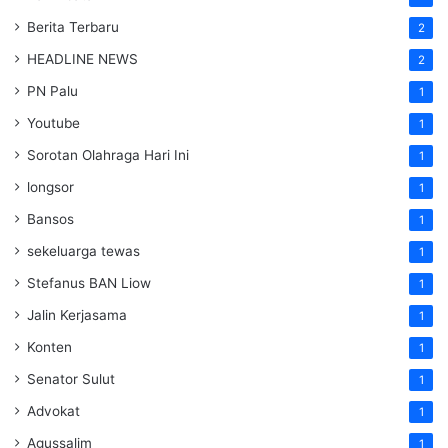
Berita Terbaru
2
HEADLINE NEWS
2
PN Palu
1
Youtube
1
Sorotan Olahraga Hari Ini
1
longsor
1
Bansos
1
sekeluarga tewas
1
Stefanus BAN Liow
1
Jalin Kerjasama
1
Konten
1
Senator Sulut
1
Advokat
1
Agussalim
1