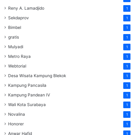
Reny A. Lamadjido
1
Sekdaprov
1
Bimbel
1
gratis
1
Mulyadi
1
Metro Raya
1
Webtorial
1
Desa Wisata Kampung Blekok
1
Kampung Pancasila
1
Kampung Pandean IV
1
Wali Kota Surabaya
1
Novalina
1
Honorer
1
Anwar Hafid
1