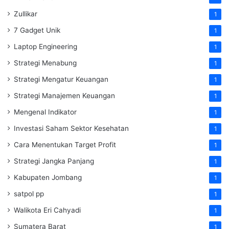
Zullikar
1
7 Gadget Unik
1
Laptop Engineering
1
Strategi Menabung
1
Strategi Mengatur Keuangan
1
Strategi Manajemen Keuangan
1
Mengenal Indikator
1
Investasi Saham Sektor Kesehatan
1
Cara Menentukan Target Profit
1
Strategi Jangka Panjang
1
Kabupaten Jombang
1
satpol pp
1
Walikota Eri Cahyadi
1
Sumatera Barat
1