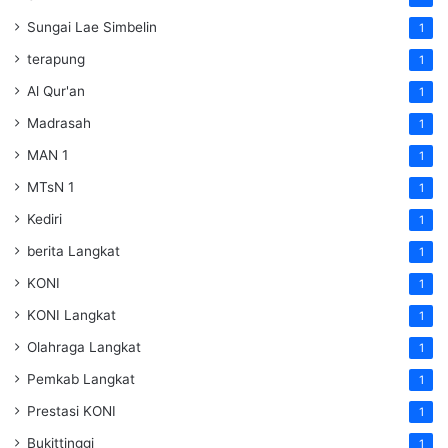
Sungai Lae Simbelin
1
terapung
1
Al Qur'an
1
Madrasah
1
MAN 1
1
MTsN 1
1
Kediri
1
berita Langkat
1
KONI
1
KONI Langkat
1
Olahraga Langkat
1
Pemkab Langkat
1
Prestasi KONI
1
Bukittinggi
1