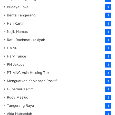
Budaya Lokal
1
Berita Tangerang
1
Hari Kartini
1
Najib Hamas
1
Ratu Rachmatuzakiyah
1
CMNP
1
Hary Tanoe
1
PN Jakpus
1
PT MNC Asia Holding Tbk
1
Menguatkan Kebiasaan Positif
1
Gubernur Kaltim
1
Rudy Mas'ud
1
Tangerang Raya
1
Aida Hubaedah
1