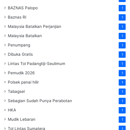
BAZNAS Palopo
1
Baznas RI
1
Malaysia Batalkan Perjanjian
1
Malaysia Batalkan
1
Penumpang
1
Dibuka Gratis
1
Lintas Tol Padangtiji-Seulimum
1
Pemudik 2026
1
Polsek panai hilir
1
Tabagsel
1
Sebagian Sudah Punya Perabotan
1
HKA
1
Mudik Lebaran
1
Tol Lintas Sumatera
1