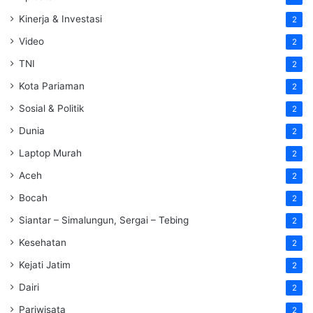
Kinerja & Investasi
2
Video
2
TNI
2
Kota Pariaman
2
Sosial & Politik
2
Dunia
2
Laptop Murah
2
Aceh
2
Bocah
2
Siantar – Simalungun, Sergai – Tebing
2
Kesehatan
2
Kejati Jatim
2
Dairi
2
Pariwisata
2