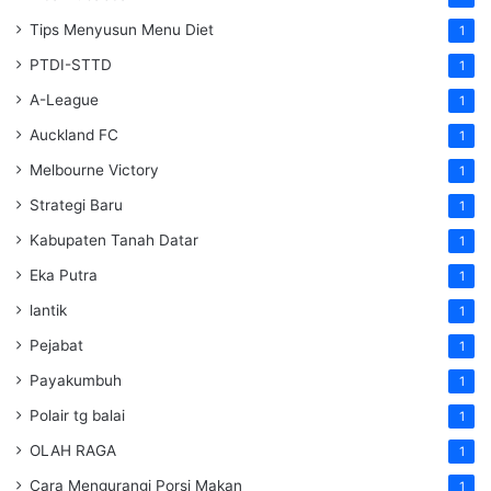
Tips Menyusun Menu Diet
1
PTDI-STTD
1
A-League
1
Auckland FC
1
Melbourne Victory
1
Strategi Baru
1
Kabupaten Tanah Datar
1
Eka Putra
1
lantik
1
Pejabat
1
Payakumbuh
1
Polair tg balai
1
OLAH RAGA
1
Cara Mengurangi Porsi Makan
1