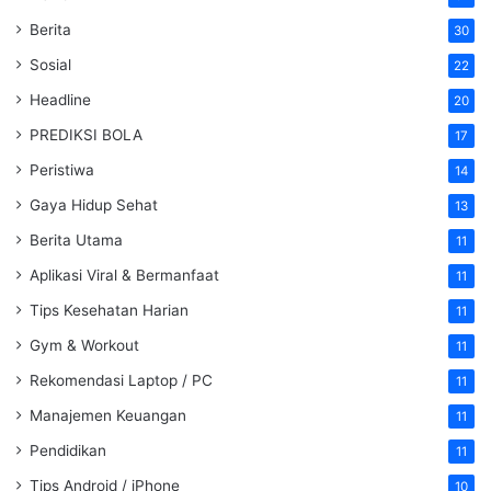
Berita
30
Sosial
22
Headline
20
PREDIKSI BOLA
17
Peristiwa
14
Gaya Hidup Sehat
13
Berita Utama
11
Aplikasi Viral & Bermanfaat
11
Tips Kesehatan Harian
11
Gym & Workout
11
Rekomendasi Laptop / PC
11
Manajemen Keuangan
11
Pendidikan
11
Tips Android / iPhone
10