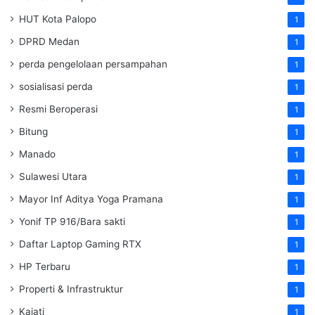
HUT Kota Palopo
1
DPRD Medan
1
perda pengelolaan persampahan
1
sosialisasi perda
1
Resmi Beroperasi
1
Bitung
1
Manado
1
Sulawesi Utara
1
Mayor Inf Aditya Yoga Pramana
1
Yonif TP 916/Bara sakti
1
Daftar Laptop Gaming RTX
1
HP Terbaru
1
Properti & Infrastruktur
1
Kajati
1