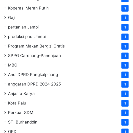
Koperasi Merah Putih
1
Gaji
1
pertanian Jambi
1
produksi padi Jambi
1
Program Makan Bergizi Gratis
1
SPPG Carenang-Panenjoan
1
MBG
1
Andi DPRD Pangkalpinang
1
anggaran DPRD 2024 2025
1
Anjasra Karya
1
Kota Palu
1
Perkuat SDM
1
ST. Burhanddin
1
OPD
1