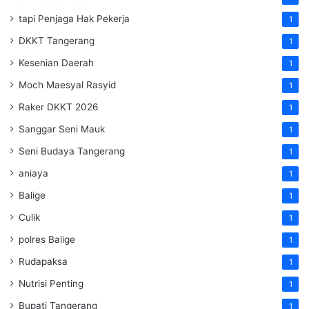
tapi Penjaga Hak Pekerja
1
DKKT Tangerang
1
Kesenian Daerah
1
Moch Maesyal Rasyid
1
Raker DKKT 2026
1
Sanggar Seni Mauk
1
Seni Budaya Tangerang
1
aniaya
1
Balige
1
Culik
1
polres Balige
1
Rudapaksa
1
Nutrisi Penting
1
Bupati Tangerang
1