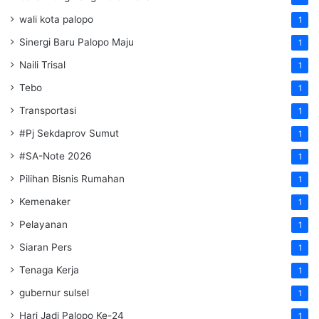
wali kota palopo
1
Sinergi Baru Palopo Maju
1
Naili Trisal
1
Tebo
1
Transportasi
1
#Pj Sekdaprov Sumut
1
#SA-Note 2026
1
Pilihan Bisnis Rumahan
1
Kemenaker
1
Pelayanan
1
Siaran Pers
1
Tenaga Kerja
1
gubernur sulsel
1
Hari Jadi Palopo Ke-24
1