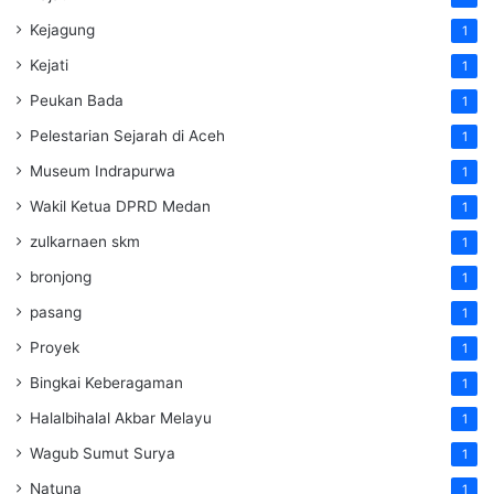
Kejagung
1
Kejati
1
Peukan Bada
1
Pelestarian Sejarah di Aceh
1
Museum Indrapurwa
1
Wakil Ketua DPRD Medan
1
zulkarnaen skm
1
bronjong
1
pasang
1
Proyek
1
Bingkai Keberagaman
1
Halalbihalal Akbar Melayu
1
Wagub Sumut Surya
1
Natuna
1