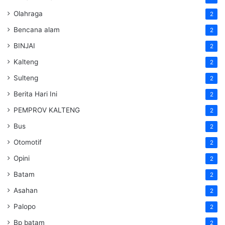
Olahraga
2
Bencana alam
2
BINJAI
2
Kalteng
2
Sulteng
2
Berita Hari Ini
2
PEMPROV KALTENG
2
Bus
2
Otomotif
2
Opini
2
Batam
2
Asahan
2
Palopo
2
Bp batam
2