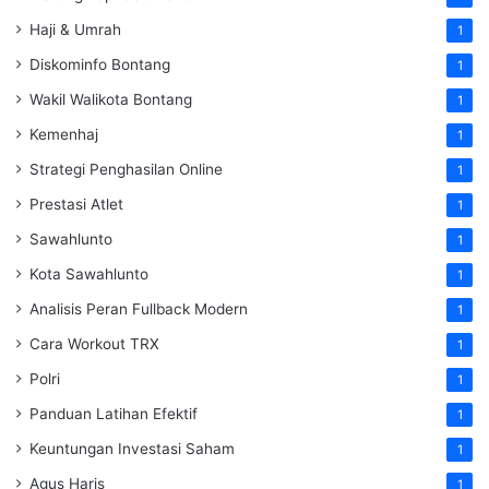
Haji & Umrah
1
Diskominfo Bontang
1
Wakil Walikota Bontang
1
Kemenhaj
1
Strategi Penghasilan Online
1
Prestasi Atlet
1
Sawahlunto
1
Kota Sawahlunto
1
Analisis Peran Fullback Modern
1
Cara Workout TRX
1
Polri
1
Panduan Latihan Efektif
1
Keuntungan Investasi Saham
1
Agus Haris
1