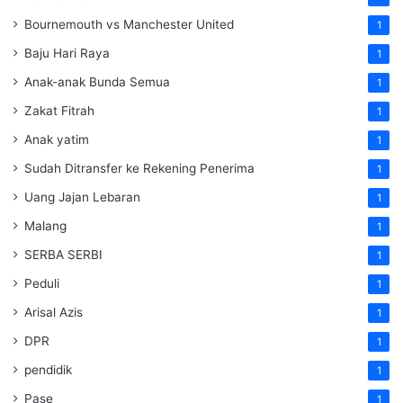
Bournemouth vs Manchester United
1
Baju Hari Raya
1
Anak-anak Bunda Semua
1
Zakat Fitrah
1
Anak yatim
1
Sudah Ditransfer ke Rekening Penerima
1
Uang Jajan Lebaran
1
Malang
1
SERBA SERBI
1
Peduli
1
Arisal Azis
1
DPR
1
pendidik
1
Pase
1