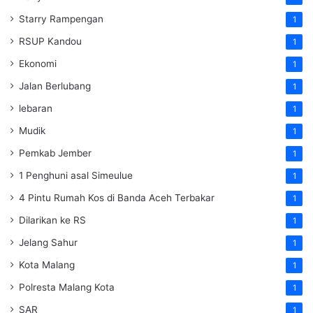
Starry Rampengan
1
RSUP Kandou
1
Ekonomi
1
Jalan Berlubang
1
lebaran
1
Mudik
1
Pemkab Jember
1
1 Penghuni asal Simeulue
1
4 Pintu Rumah Kos di Banda Aceh Terbakar
1
Dilarikan ke RS
1
Jelang Sahur
1
Kota Malang
1
Polresta Malang Kota
1
SAR
1