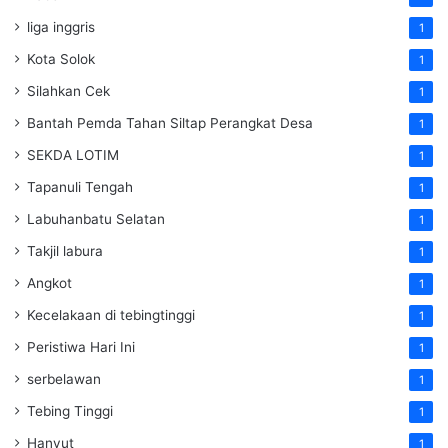
liga inggris
1
Kota Solok
1
Silahkan Cek
1
Bantah Pemda Tahan Siltap Perangkat Desa
1
SEKDA LOTIM
1
Tapanuli Tengah
1
Labuhanbatu Selatan
1
Takjil labura
1
Angkot
1
Kecelakaan di tebingtinggi
1
Peristiwa Hari Ini
1
serbelawan
1
Tebing Tinggi
1
Hanyut
1