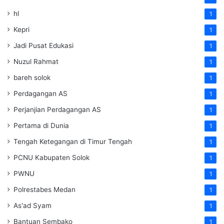
hl
1
Kepri
1
Jadi Pusat Edukasi
1
Nuzul Rahmat
1
bareh solok
1
Perdagangan AS
1
Perjanjian Perdagangan AS
1
Pertama di Dunia
1
Tengah Ketegangan di Timur Tengah
1
PCNU Kabupaten Solok
1
PWNU
1
Polrestabes Medan
1
As'ad Syam
1
Bantuan Sembako
1