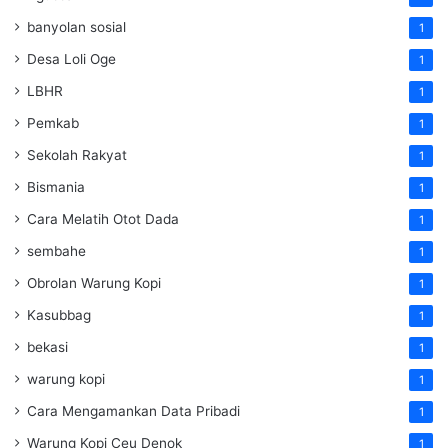
banyolan sosial
1
Desa Loli Oge
1
LBHR
1
Pemkab
1
Sekolah Rakyat
1
Bismania
1
Cara Melatih Otot Dada
1
sembahe
1
Obrolan Warung Kopi
1
Kasubbag
1
bekasi
1
warung kopi
1
Cara Mengamankan Data Pribadi
1
Warung Kopi Ceu Denok
1