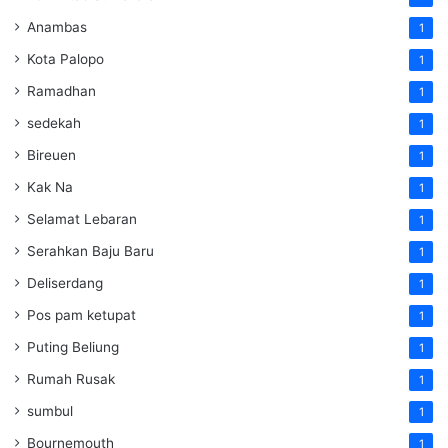
Anambas
1
Kota Palopo
1
Ramadhan
1
sedekah
1
Bireuen
1
Kak Na
1
Selamat Lebaran
1
Serahkan Baju Baru
1
Deliserdang
1
Pos pam ketupat
1
Puting Beliung
1
Rumah Rusak
1
sumbul
1
Bournemouth
1