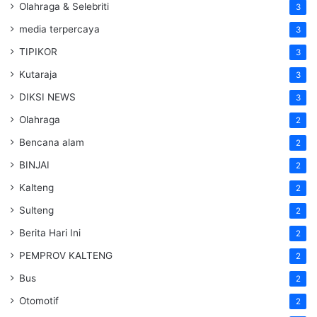
Olahraga & Selebriti
3
media terpercaya
3
TIPIKOR
3
Kutaraja
3
DIKSI NEWS
3
Olahraga
2
Bencana alam
2
BINJAI
2
Kalteng
2
Sulteng
2
Berita Hari Ini
2
PEMPROV KALTENG
2
Bus
2
Otomotif
2