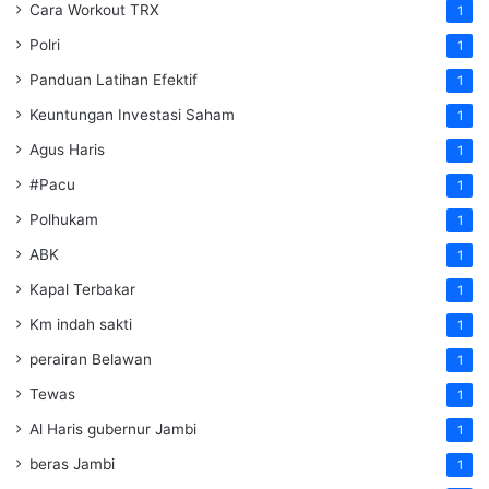
Cara Workout TRX
1
Polri
1
Panduan Latihan Efektif
1
Keuntungan Investasi Saham
1
Agus Haris
1
#Pacu
1
Polhukam
1
ABK
1
Kapal Terbakar
1
Km indah sakti
1
perairan Belawan
1
Tewas
1
Al Haris gubernur Jambi
1
beras Jambi
1