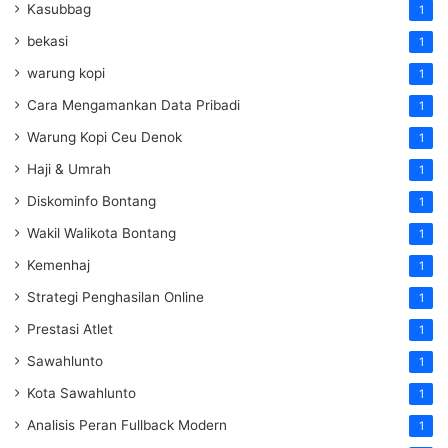
Kasubbag
1
bekasi
1
warung kopi
1
Cara Mengamankan Data Pribadi
1
Warung Kopi Ceu Denok
1
Haji & Umrah
1
Diskominfo Bontang
1
Wakil Walikota Bontang
1
Kemenhaj
1
Strategi Penghasilan Online
1
Prestasi Atlet
1
Sawahlunto
1
Kota Sawahlunto
1
Analisis Peran Fullback Modern
1