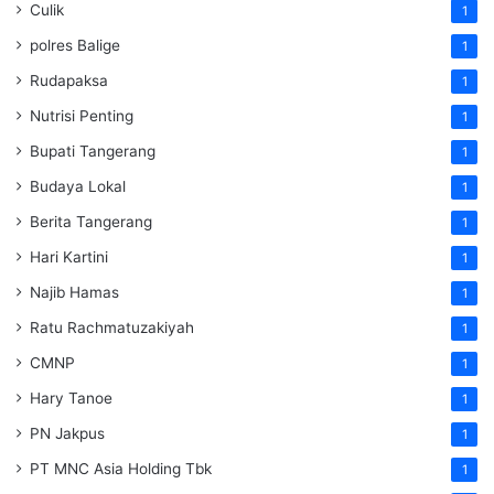
Culik
1
polres Balige
1
Rudapaksa
1
Nutrisi Penting
1
Bupati Tangerang
1
Budaya Lokal
1
Berita Tangerang
1
Hari Kartini
1
Najib Hamas
1
Ratu Rachmatuzakiyah
1
CMNP
1
Hary Tanoe
1
PN Jakpus
1
PT MNC Asia Holding Tbk
1