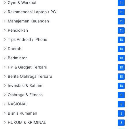
Gym & Workout
11
Rekomendasi Laptop / PC
11
Manajemen Keuangan
11
Pendidikan
11
Tips Android / iPhone
10
Daerah
10
Badminton
10
HP & Gadget Terbaru
10
Berita Olahraga Terbaru
10
Investasi & Saham
10
Olahraga & Fitness
9
NASIONAL
8
Bisnis Rumahan
8
HUKUM & KRIMINAL
8