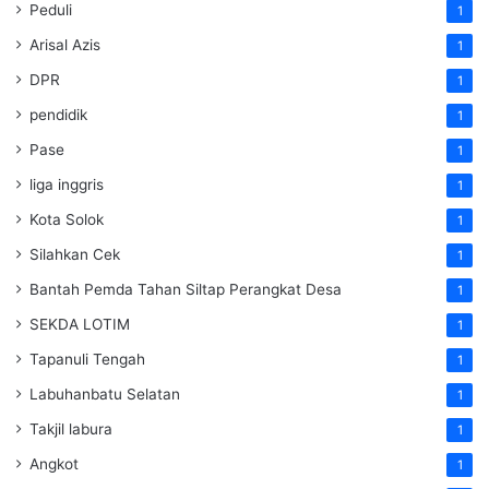
Peduli
1
Arisal Azis
1
DPR
1
pendidik
1
Pase
1
liga inggris
1
Kota Solok
1
Silahkan Cek
1
Bantah Pemda Tahan Siltap Perangkat Desa
1
SEKDA LOTIM
1
Tapanuli Tengah
1
Labuhanbatu Selatan
1
Takjil labura
1
Angkot
1