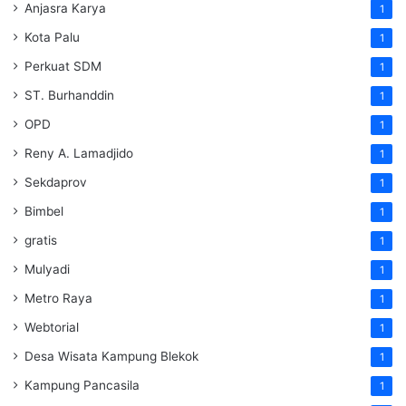
Anjasra Karya
1
Kota Palu
1
Perkuat SDM
1
ST. Burhanddin
1
OPD
1
Reny A. Lamadjido
1
Sekdaprov
1
Bimbel
1
gratis
1
Mulyadi
1
Metro Raya
1
Webtorial
1
Desa Wisata Kampung Blekok
1
Kampung Pancasila
1