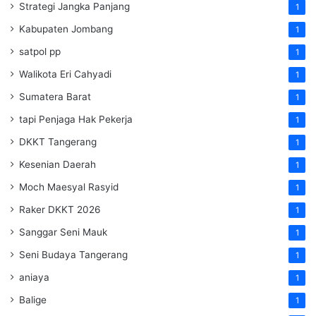
Strategi Jangka Panjang
1
Kabupaten Jombang
1
satpol pp
1
Walikota Eri Cahyadi
1
Sumatera Barat
1
tapi Penjaga Hak Pekerja
1
DKKT Tangerang
1
Kesenian Daerah
1
Moch Maesyal Rasyid
1
Raker DKKT 2026
1
Sanggar Seni Mauk
1
Seni Budaya Tangerang
1
aniaya
1
Balige
1