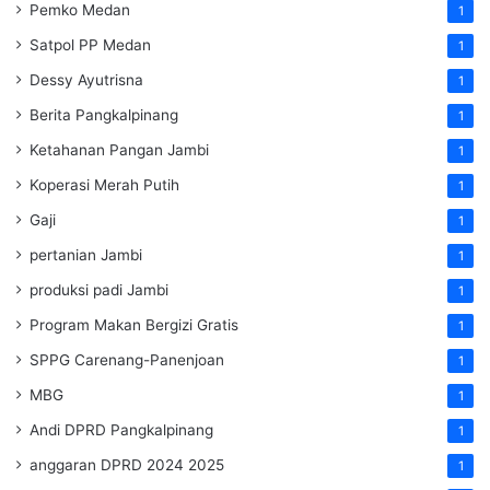
Pemko Medan
1
Satpol PP Medan
1
Dessy Ayutrisna
1
Berita Pangkalpinang
1
Ketahanan Pangan Jambi
1
Koperasi Merah Putih
1
Gaji
1
pertanian Jambi
1
produksi padi Jambi
1
Program Makan Bergizi Gratis
1
SPPG Carenang-Panenjoan
1
MBG
1
Andi DPRD Pangkalpinang
1
anggaran DPRD 2024 2025
1