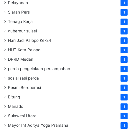
Pelayanan
1
Siaran Pers
1
Tenaga Kerja
1
gubernur sulsel
1
Hari Jadi Palopo Ke-24
1
HUT Kota Palopo
1
DPRD Medan
1
perda pengelolaan persampahan
1
sosialisasi perda
1
Resmi Beroperasi
1
Bitung
1
Manado
1
Sulawesi Utara
1
Mayor Inf Aditya Yoga Pramana
1