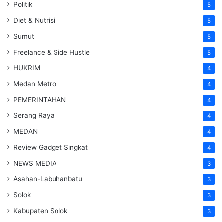
Politik
5
Diet & Nutrisi
5
Sumut
5
Freelance & Side Hustle
5
HUKRIM
4
Medan Metro
4
PEMERINTAHAN
4
Serang Raya
4
MEDAN
4
Review Gadget Singkat
4
NEWS MEDIA
3
Asahan-Labuhanbatu
3
Solok
3
Kabupaten Solok
3