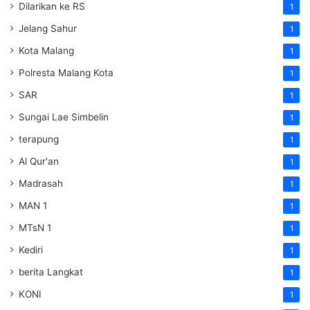
Dilarikan ke RS
1
Jelang Sahur
1
Kota Malang
1
Polresta Malang Kota
1
SAR
1
Sungai Lae Simbelin
1
terapung
1
Al Qur'an
1
Madrasah
1
MAN 1
1
MTsN 1
1
Kediri
1
berita Langkat
1
KONI
1