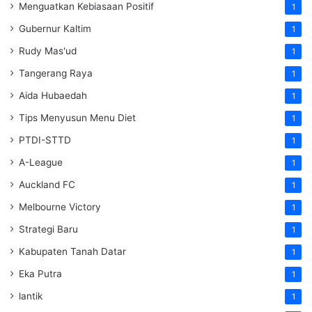
Menguatkan Kebiasaan Positif
1
Gubernur Kaltim
1
Rudy Mas'ud
1
Tangerang Raya
1
Aida Hubaedah
1
Tips Menyusun Menu Diet
1
PTDI-STTD
1
A-League
1
Auckland FC
1
Melbourne Victory
1
Strategi Baru
1
Kabupaten Tanah Datar
1
Eka Putra
1
lantik
1