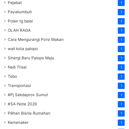
Pejabat
1
Payakumbuh
1
Polair tg balai
1
OLAH RAGA
1
Cara Mengurangi Porsi Makan
1
wali kota palopo
1
Sinergi Baru Palopo Maju
1
Naili Trisal
1
Tebo
1
Transportasi
1
#Pj Sekdaprov Sumut
1
#SA-Note 2026
1
Pilihan Bisnis Rumahan
1
Kemenaker
1