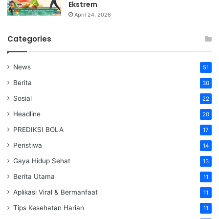
Ekstrem
April 24, 2026
Categories
News
51
Berita
30
Sosial
22
Headline
20
PREDIKSI BOLA
17
Peristiwa
14
Gaya Hidup Sehat
13
Berita Utama
11
Aplikasi Viral & Bermanfaat
11
Tips Kesehatan Harian
11