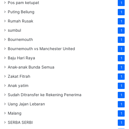
Pos pam ketupat
1
Puting Beliung
1
Rumah Rusak
1
sumbul
1
Bournemouth
1
Bournemouth vs Manchester United
1
Baju Hari Raya
1
Anak-anak Bunda Semua
1
Zakat Fitrah
1
Anak yatim
1
Sudah Ditransfer ke Rekening Penerima
1
Uang Jajan Lebaran
1
Malang
1
SERBA SERBI
1