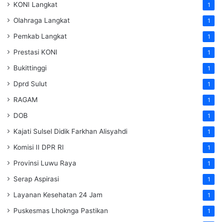
KONI Langkat
1
Olahraga Langkat
1
Pemkab Langkat
1
Prestasi KONI
1
Bukittinggi
1
Dprd Sulut
1
RAGAM
1
DOB
1
Kajati Sulsel Didik Farkhan Alisyahdi
1
Komisi II DPR RI
1
Provinsi Luwu Raya
1
Serap Aspirasi
1
Layanan Kesehatan 24 Jam
1
Puskesmas Lhoknga Pastikan
1