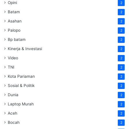
Opini
2
Batam
2
Asahan
2
Palopo
2
Bp batam
2
Kinerja & Investasi
2
Video
2
TNI
2
Kota Pariaman
2
Sosial & Politik
2
Dunia
2
Laptop Murah
2
Aceh
2
Bocah
2