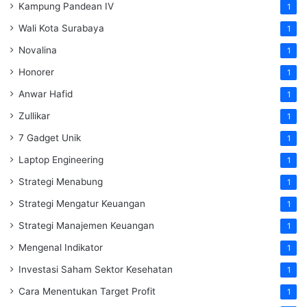
Kampung Pandean IV
1
Wali Kota Surabaya
1
Novalina
1
Honorer
1
Anwar Hafid
1
Zullikar
1
7 Gadget Unik
1
Laptop Engineering
1
Strategi Menabung
1
Strategi Mengatur Keuangan
1
Strategi Manajemen Keuangan
1
Mengenal Indikator
1
Investasi Saham Sektor Kesehatan
1
Cara Menentukan Target Profit
1