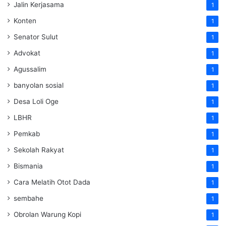
Jalin Kerjasama
1
Konten
1
Senator Sulut
1
Advokat
1
Agussalim
1
banyolan sosial
1
Desa Loli Oge
1
LBHR
1
Pemkab
1
Sekolah Rakyat
1
Bismania
1
Cara Melatih Otot Dada
1
sembahe
1
Obrolan Warung Kopi
1