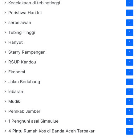
Kecelakaan di tebingtinggi
1
Peristiwa Hari Ini
1
serbelawan
1
Tebing Tinggi
1
Hanyut
1
Starry Rampengan
1
RSUP Kandou
1
Ekonomi
1
Jalan Berlubang
1
lebaran
1
Mudik
1
Pemkab Jember
1
1 Penghuni asal Simeulue
1
4 Pintu Rumah Kos di Banda Aceh Terbakar
1