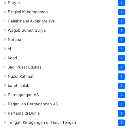
Proyek
1
Bingkai Keberagaman
1
Halalbihalal Akbar Melayu
1
Wagub Sumut Surya
1
Natuna
1
hl
1
Kepri
1
Jadi Pusat Edukasi
1
Nuzul Rahmat
1
bareh solok
1
Perdagangan AS
1
Perjanjian Perdagangan AS
1
Pertama di Dunia
1
Tengah Ketegangan di Timur Tengah
1