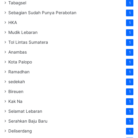
Tabagsel
1
Sebagian Sudah Punya Perabotan
1
HKA
1
Mudik Lebaran
1
Tol Lintas Sumatera
1
Anambas
1
Kota Palopo
1
Ramadhan
1
sedekah
1
Bireuen
1
Kak Na
1
Selamat Lebaran
1
Serahkan Baju Baru
1
Deliserdang
1