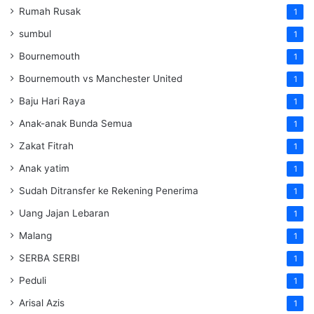
Rumah Rusak
1
sumbul
1
Bournemouth
1
Bournemouth vs Manchester United
1
Baju Hari Raya
1
Anak-anak Bunda Semua
1
Zakat Fitrah
1
Anak yatim
1
Sudah Ditransfer ke Rekening Penerima
1
Uang Jajan Lebaran
1
Malang
1
SERBA SERBI
1
Peduli
1
Arisal Azis
1