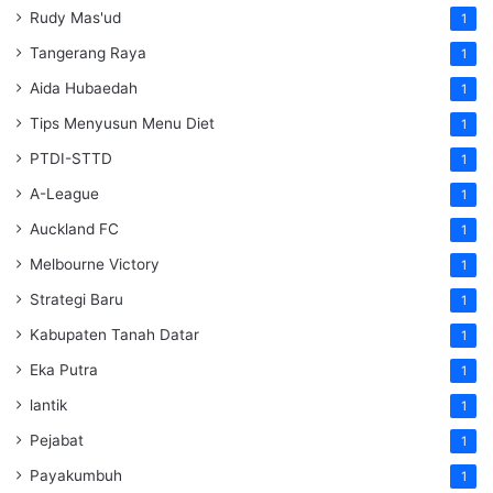
Rudy Mas'ud
1
Tangerang Raya
1
Aida Hubaedah
1
Tips Menyusun Menu Diet
1
PTDI-STTD
1
A-League
1
Auckland FC
1
Melbourne Victory
1
Strategi Baru
1
Kabupaten Tanah Datar
1
Eka Putra
1
lantik
1
Pejabat
1
Payakumbuh
1