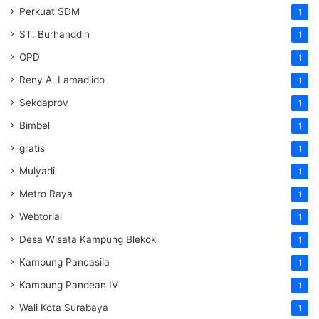
Perkuat SDM
1
ST. Burhanddin
1
OPD
1
Reny A. Lamadjido
1
Sekdaprov
1
Bimbel
1
gratis
1
Mulyadi
1
Metro Raya
1
Webtorial
1
Desa Wisata Kampung Blekok
1
Kampung Pancasila
1
Kampung Pandean IV
1
Wali Kota Surabaya
1