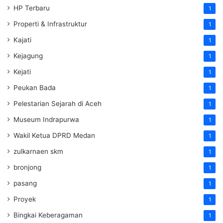
HP Terbaru
1
Properti & Infrastruktur
1
Kajati
1
Kejagung
1
Kejati
1
Peukan Bada
1
Pelestarian Sejarah di Aceh
1
Museum Indrapurwa
1
Wakil Ketua DPRD Medan
1
zulkarnaen skm
1
bronjong
1
pasang
1
Proyek
1
Bingkai Keberagaman
1