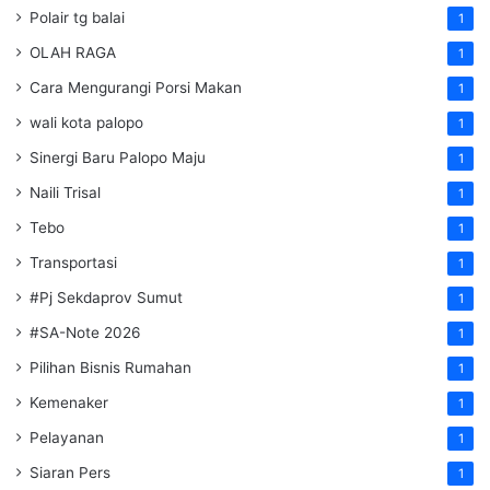
Polair tg balai
1
OLAH RAGA
1
Cara Mengurangi Porsi Makan
1
wali kota palopo
1
Sinergi Baru Palopo Maju
1
Naili Trisal
1
Tebo
1
Transportasi
1
#Pj Sekdaprov Sumut
1
#SA-Note 2026
1
Pilihan Bisnis Rumahan
1
Kemenaker
1
Pelayanan
1
Siaran Pers
1