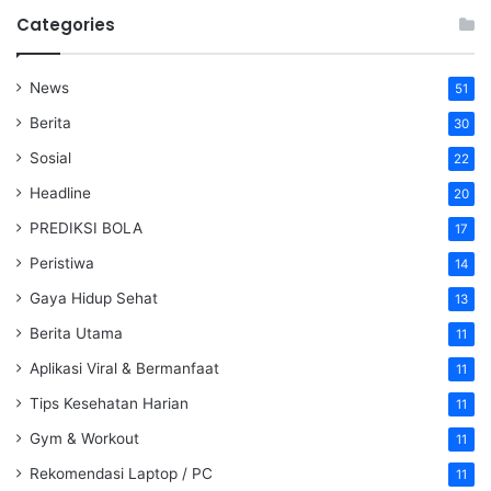
Categories
News
51
Berita
30
Sosial
22
Headline
20
PREDIKSI BOLA
17
Peristiwa
14
Gaya Hidup Sehat
13
Berita Utama
11
Aplikasi Viral & Bermanfaat
11
Tips Kesehatan Harian
11
Gym & Workout
11
Rekomendasi Laptop / PC
11