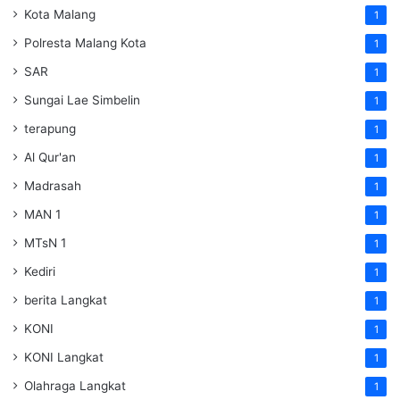
Kota Malang
1
Polresta Malang Kota
1
SAR
1
Sungai Lae Simbelin
1
terapung
1
Al Qur'an
1
Madrasah
1
MAN 1
1
MTsN 1
1
Kediri
1
berita Langkat
1
KONI
1
KONI Langkat
1
Olahraga Langkat
1