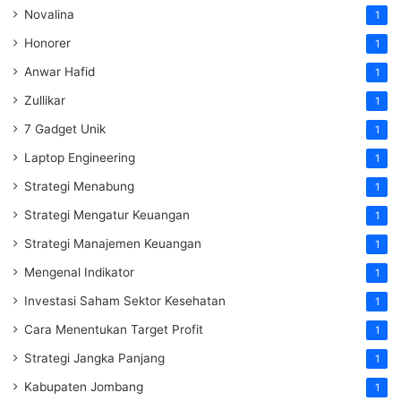
Novalina
1
Honorer
1
Anwar Hafid
1
Zullikar
1
7 Gadget Unik
1
Laptop Engineering
1
Strategi Menabung
1
Strategi Mengatur Keuangan
1
Strategi Manajemen Keuangan
1
Mengenal Indikator
1
Investasi Saham Sektor Kesehatan
1
Cara Menentukan Target Profit
1
Strategi Jangka Panjang
1
Kabupaten Jombang
1