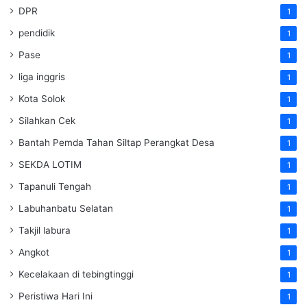
DPR
1
pendidik
1
Pase
1
liga inggris
1
Kota Solok
1
Silahkan Cek
1
Bantah Pemda Tahan Siltap Perangkat Desa
1
SEKDA LOTIM
1
Tapanuli Tengah
1
Labuhanbatu Selatan
1
Takjil labura
1
Angkot
1
Kecelakaan di tebingtinggi
1
Peristiwa Hari Ini
1