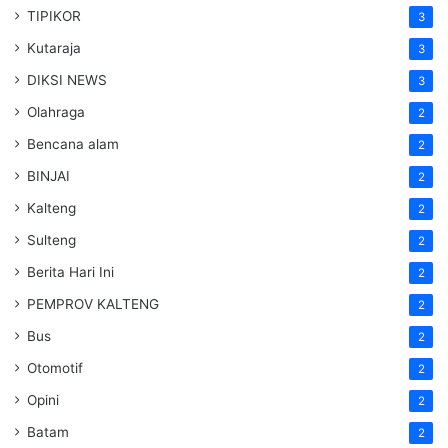
TIPIKOR
3
Kutaraja
3
DIKSI NEWS
3
Olahraga
2
Bencana alam
2
BINJAI
2
Kalteng
2
Sulteng
2
Berita Hari Ini
2
PEMPROV KALTENG
2
Bus
2
Otomotif
2
Opini
2
Batam
2