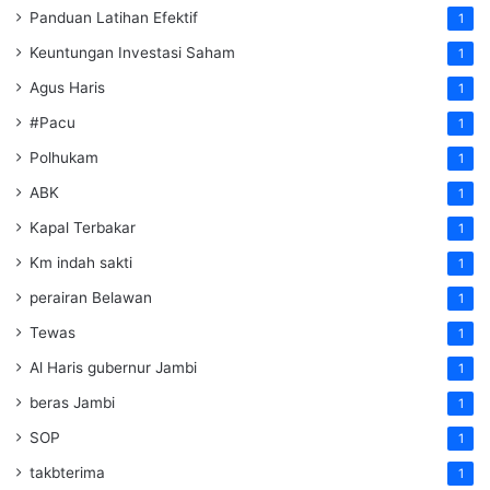
Panduan Latihan Efektif
1
Keuntungan Investasi Saham
1
Agus Haris
1
#Pacu
1
Polhukam
1
ABK
1
Kapal Terbakar
1
Km indah sakti
1
perairan Belawan
1
Tewas
1
Al Haris gubernur Jambi
1
beras Jambi
1
SOP
1
takbterima
1