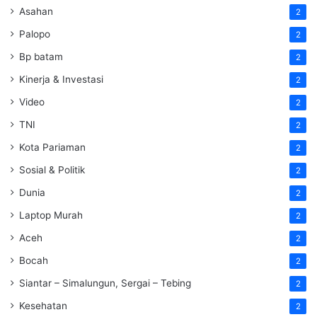
Asahan
2
Palopo
2
Bp batam
2
Kinerja & Investasi
2
Video
2
TNI
2
Kota Pariaman
2
Sosial & Politik
2
Dunia
2
Laptop Murah
2
Aceh
2
Bocah
2
Siantar – Simalungun, Sergai – Tebing
2
Kesehatan
2