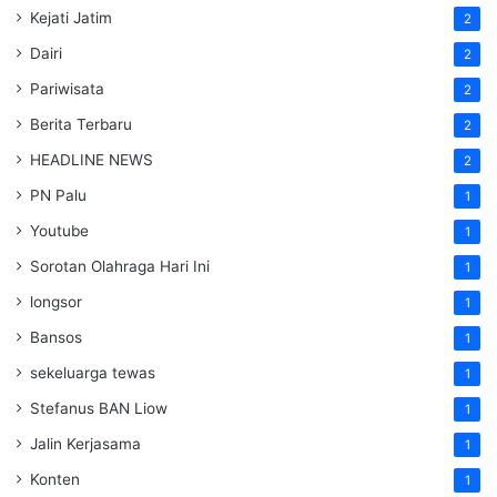
Kejati Jatim
2
Dairi
2
Pariwisata
2
Berita Terbaru
2
HEADLINE NEWS
2
PN Palu
1
Youtube
1
Sorotan Olahraga Hari Ini
1
longsor
1
Bansos
1
sekeluarga tewas
1
Stefanus BAN Liow
1
Jalin Kerjasama
1
Konten
1