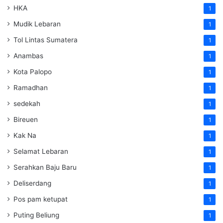
HKA
1
Mudik Lebaran
1
Tol Lintas Sumatera
1
Anambas
1
Kota Palopo
1
Ramadhan
1
sedekah
1
Bireuen
1
Kak Na
1
Selamat Lebaran
1
Serahkan Baju Baru
1
Deliserdang
1
Pos pam ketupat
1
Puting Beliung
1