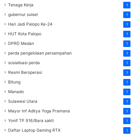
Tenaga Kerja
1
gubernur sulsel
1
Hari Jadi Palopo Ke-24
1
HUT Kota Palopo
1
DPRD Medan
1
perda pengelolaan persampahan
1
sosialisasi perda
1
Resmi Beroperasi
1
Bitung
1
Manado
1
Sulawesi Utara
1
Mayor Inf Aditya Yoga Pramana
1
Yonif TP 916/Bara sakti
1
Daftar Laptop Gaming RTX
1