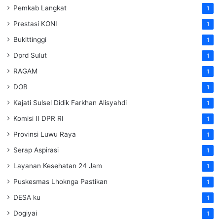
Pemkab Langkat
1
Prestasi KONI
1
Bukittinggi
1
Dprd Sulut
1
RAGAM
1
DOB
1
Kajati Sulsel Didik Farkhan Alisyahdi
1
Komisi II DPR RI
1
Provinsi Luwu Raya
1
Serap Aspirasi
1
Layanan Kesehatan 24 Jam
1
Puskesmas Lhoknga Pastikan
1
DESA ku
1
Dogiyai
1