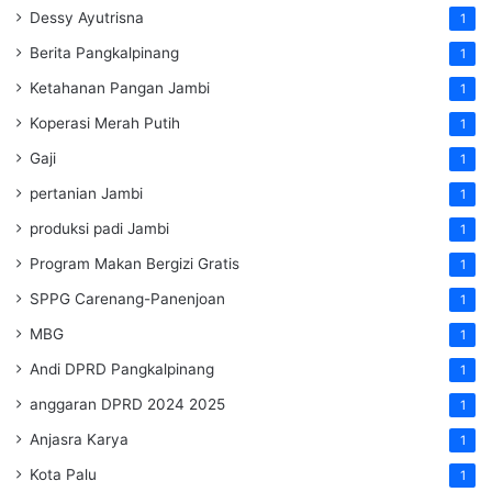
Dessy Ayutrisna
1
Berita Pangkalpinang
1
Ketahanan Pangan Jambi
1
Koperasi Merah Putih
1
Gaji
1
pertanian Jambi
1
produksi padi Jambi
1
Program Makan Bergizi Gratis
1
SPPG Carenang-Panenjoan
1
MBG
1
Andi DPRD Pangkalpinang
1
anggaran DPRD 2024 2025
1
Anjasra Karya
1
Kota Palu
1