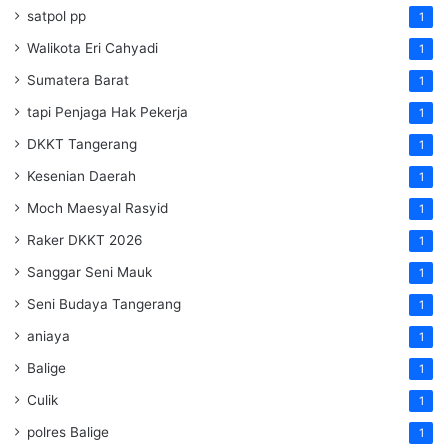
satpol pp
1
Walikota Eri Cahyadi
1
Sumatera Barat
1
tapi Penjaga Hak Pekerja
1
DKKT Tangerang
1
Kesenian Daerah
1
Moch Maesyal Rasyid
1
Raker DKKT 2026
1
Sanggar Seni Mauk
1
Seni Budaya Tangerang
1
aniaya
1
Balige
1
Culik
1
polres Balige
1