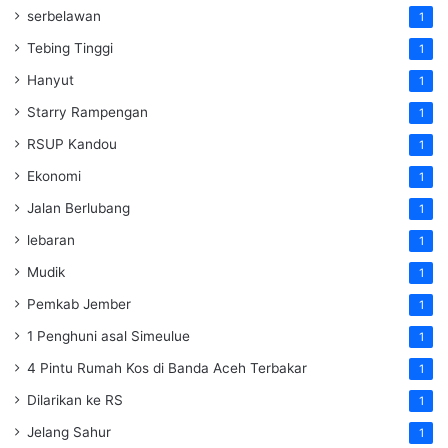
serbelawan
1
Tebing Tinggi
1
Hanyut
1
Starry Rampengan
1
RSUP Kandou
1
Ekonomi
1
Jalan Berlubang
1
lebaran
1
Mudik
1
Pemkab Jember
1
1 Penghuni asal Simeulue
1
4 Pintu Rumah Kos di Banda Aceh Terbakar
1
Dilarikan ke RS
1
Jelang Sahur
1