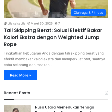
Olahraga & Fitness
bila salsabila
Maret 30, 2026
7
Tali Skipping Berat: Solusi Efektif Bakar
Kalori Ekstra dengan Weighted Jump
Rope
Tingkatkan kebugaran Anda dengan tali skipping berat yang
efektif membakar kalori ekstra dan memperkuat otot, saatnya
coba sekarang dan rasakan…
Read More »
Recent Posts
Nusa Utara Memerlukan Tenaga