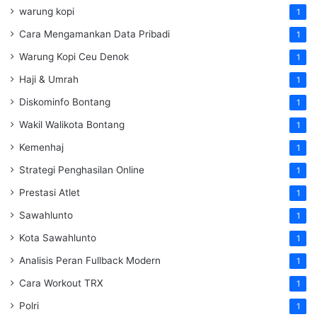
warung kopi
1
Cara Mengamankan Data Pribadi
1
Warung Kopi Ceu Denok
1
Haji & Umrah
1
Diskominfo Bontang
1
Wakil Walikota Bontang
1
Kemenhaj
1
Strategi Penghasilan Online
1
Prestasi Atlet
1
Sawahlunto
1
Kota Sawahlunto
1
Analisis Peran Fullback Modern
1
Cara Workout TRX
1
Polri
1