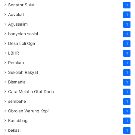
Senator Sulut
1
Advokat
1
Agussalim
1
banyolan sosial
1
Desa Loli Oge
1
LBHR
1
Pemkab
1
Sekolah Rakyat
1
Bismania
1
Cara Melatih Otot Dada
1
sembahe
1
Obrolan Warung Kopi
1
Kasubbag
1
bekasi
1