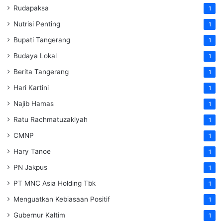
Rudapaksa
1
Nutrisi Penting
1
Bupati Tangerang
1
Budaya Lokal
1
Berita Tangerang
1
Hari Kartini
1
Najib Hamas
1
Ratu Rachmatuzakiyah
1
CMNP
1
Hary Tanoe
1
PN Jakpus
1
PT MNC Asia Holding Tbk
1
Menguatkan Kebiasaan Positif
1
Gubernur Kaltim
1