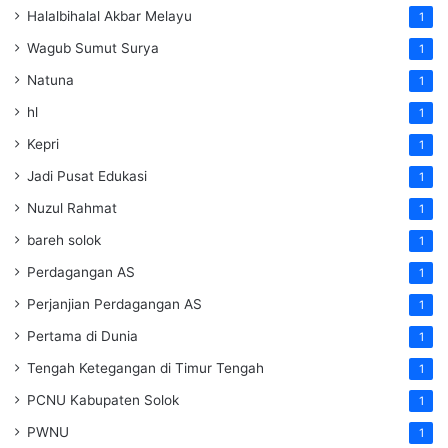
Halalbihalal Akbar Melayu
1
Wagub Sumut Surya
1
Natuna
1
hl
1
Kepri
1
Jadi Pusat Edukasi
1
Nuzul Rahmat
1
bareh solok
1
Perdagangan AS
1
Perjanjian Perdagangan AS
1
Pertama di Dunia
1
Tengah Ketegangan di Timur Tengah
1
PCNU Kabupaten Solok
1
PWNU
1