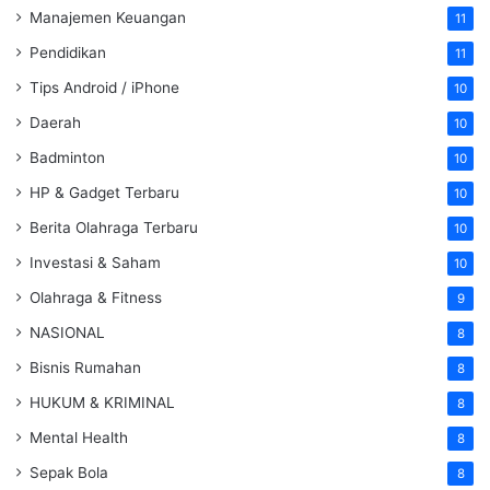
Manajemen Keuangan
11
Pendidikan
11
Tips Android / iPhone
10
Daerah
10
Badminton
10
HP & Gadget Terbaru
10
Berita Olahraga Terbaru
10
Investasi & Saham
10
Olahraga & Fitness
9
NASIONAL
8
Bisnis Rumahan
8
HUKUM & KRIMINAL
8
Mental Health
8
Sepak Bola
8