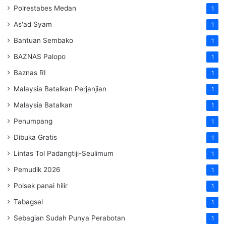
Polrestabes Medan
1
As'ad Syam
1
Bantuan Sembako
1
BAZNAS Palopo
1
Baznas RI
1
Malaysia Batalkan Perjanjian
1
Malaysia Batalkan
1
Penumpang
1
Dibuka Gratis
1
Lintas Tol Padangtiji-Seulimum
1
Pemudik 2026
1
Polsek panai hilir
1
Tabagsel
1
Sebagian Sudah Punya Perabotan
1